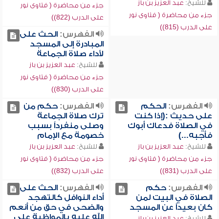
للشيخ:
عبد العزيز بن باز
جزء من محاضرة ( فتاوى نور
جزء من محاضرة ( فتاوى نور
على الدرب (822))
على الدرب (815))
الفهرس:
الحث على
المبادرة إلى المسجد
لأداء صلاة الجماعة
للشيخ:
عبد العزيز بن باز
جزء من محاضرة ( فتاوى نور
على الدرب (830))
الفهرس:
الحكم
الفهرس:
حكم من
على حديث :(إذا كنت
ترك صلاة الجماعة
في الصلاة فدعاك أبوك
وصلى منفرداً بسبب
فأجبه...)
خصومة مع الإمام
للشيخ:
عبد العزيز بن باز
للشيخ:
عبد العزيز بن باز
جزء من محاضرة ( فتاوى نور
جزء من محاضرة ( فتاوى نور
على الدرب (831))
على الدرب (832))
الفهرس:
حكم
الفهرس:
الحث على
الصلاة في البيت لمن
أداء النوافل كالتهجد
كان بعيداً عن المسجد
والضحى في حق من أنعم
الله عليه بالمواظبة على
للشيخ:
عبد العزيز بن باز