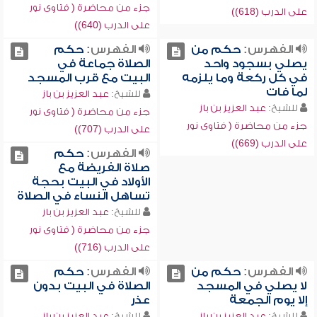
جزء من محاضرة ( فتاوى نور
على الدرب (618))
على الدرب (640))
الفهرس:
حكم من
الفهرس:
حكم
يصلي بسجود واحد
الصلاة جماعة في
في كل ركعة وما يلزمه
البيت مع قرب المسجد
لما فات
للشيخ:
عبد العزيز بن باز
للشيخ:
عبد العزيز بن باز
جزء من محاضرة ( فتاوى نور
جزء من محاضرة ( فتاوى نور
على الدرب (707))
على الدرب (669))
الفهرس:
حكم
صلاة الفريضة مع
الأولاد في البيت بحجة
تساهل النساء في الصلاة
للشيخ:
عبد العزيز بن باز
جزء من محاضرة ( فتاوى نور
على الدرب (716))
الفهرس:
حكم من
الفهرس:
حكم
لا يصلي في المسجد
الصلاة في البيت بدون
إلا يوم الجمعة
عذر
للشيخ:
عبد العزيز بن باز
للشيخ:
عبد العزيز بن باز