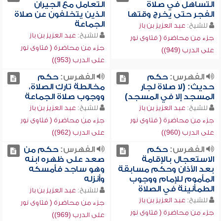
التساهل في صلاة
التعامل مع الجيران
الفجر حتى يخرج وقتها
الذين يتخلفون عن صلاة
الجماعة
للشيخ:
عبد العزيز بن باز
للشيخ:
عبد العزيز بن باز
جزء من محاضرة ( فتاوى نور
جزء من محاضرة ( فتاوى نور
على الدرب (949))
على الدرب (953))
الفهرس:
حكم
الفهرس:
حكم
حديث: (لا صلاة لجار
مخالطة تارك الصلاة،
المسجد إلا في المسجد)
ووجوب صلاة الجماعة
للشيخ:
عبد العزيز بن باز
للشيخ:
عبد العزيز بن باز
جزء من محاضرة ( فتاوى نور
جزء من محاضرة ( فتاوى نور
على الدرب (960))
على الدرب (962))
الفهرس:
حكم
الفهرس:
حكم من
الاستعجال بالإقامة
صعد على ظهره ابنه
بعد الأذان وحكم مسابقة
وهو ساجد فأمسكه
المأموم للإمام ووجوب
وأنزله
الطمأنينة في الصلاة
للشيخ:
عبد العزيز بن باز
للشيخ:
عبد العزيز بن باز
جزء من محاضرة ( فتاوى نور
جزء من محاضرة ( فتاوى نور
على الدرب (969))