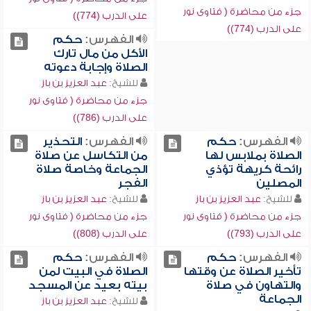
جزء من محاضرة ( فتاوى نور
على الدرب (774))
على الدرب (774))
الفهرس:
حكم
الأكل من مال تارك
الصلاة وإجابة دعوته
للشيخ:
عبد العزيز بن باز
جزء من محاضرة ( فتاوى نور
على الدرب (786))
الفهرس:
حكم
الفهرس:
التحذير
الصلاة بملابس لها
من التكاسل عن صلاة
رائحة كريهة تؤذي
الجماعة وخاصة صلاة
المصلين
الفجر
للشيخ:
عبد العزيز بن باز
للشيخ:
عبد العزيز بن باز
جزء من محاضرة ( فتاوى نور
جزء من محاضرة ( فتاوى نور
على الدرب (793))
على الدرب (808))
الفهرس:
حكم
الفهرس:
حكم
تأخير الصلاة عن وقتها
الصلاة في البيت لمن
والتهاون في صلاة
بيته بعيد عن المسجد
الجماعة
للشيخ:
عبد العزيز بن باز