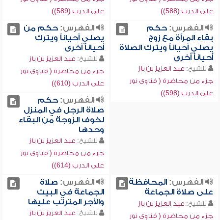
على الدرب (588))
على الدرب (589))
الفهرس:
حكم
الفهرس:
حكم من
بقاء المرأة مع زوج
يصلي أحياناً ويترك
يصلي أحياناً ويترك الصلاة
أحياناً أخرى
أحياناً أخرى
للشيخ:
عبد العزيز بن باز
للشيخ:
عبد العزيز بن باز
جزء من محاضرة ( فتاوى نور
جزء من محاضرة ( فتاوى نور
على الدرب (610))
على الدرب (598))
الفهرس:
حكم
صلاة الرجل في المنزل
لخوف الزوجة من البقاء
وحدها
للشيخ:
عبد العزيز بن باز
جزء من محاضرة ( فتاوى نور
على الدرب (614))
الفهرس:
المحافظة
الفهرس:
صلاة
على صلاة الجماعة
الجماعة في البيت
والأجر المترتب عليها
للشيخ:
عبد العزيز بن باز
للشيخ:
عبد العزيز بن باز
جزء من محاضرة ( فتاوى نور