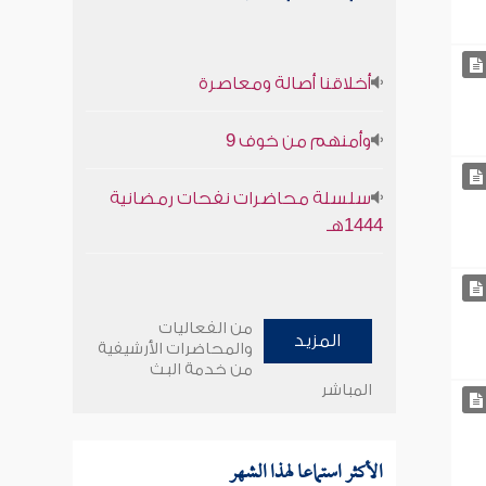
أخلاقنا أصالة ومعاصرة
وأمنهم من خوف 9
سلسلة محاضرات نفحات رمضانية
1444هـ
من الفعاليات
المزيد
والمحاضرات الأرشيفية
من خدمة البث
المباشر
الأكثر استماعا لهذا الشهر