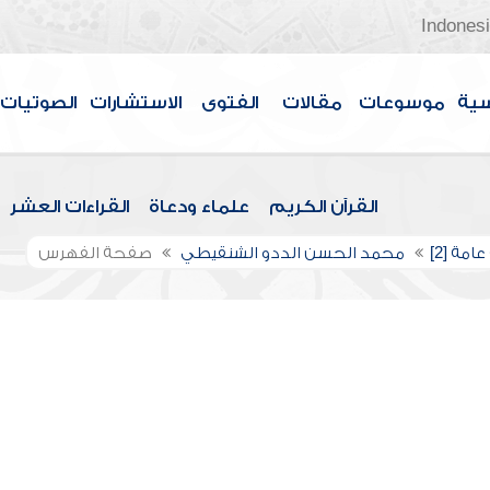
Indones
سية
موسوعات
مقالات
الفتوى
الاستشارات
الصوتيات
القرآن الكريم
علماء ودعاة
القراءات العشر
امة [2]
محمد الحسن الددو الشنقيطي
صفحة الفهرس