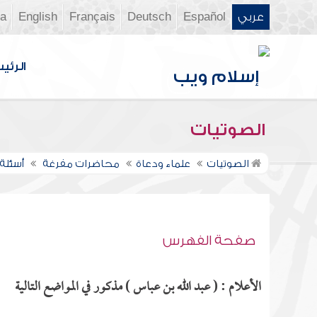
عربي
Español
Deutsch
Français
English
ia
الرئي
الصوتيات
الصوتيات
علماء ودعاة
محاضرات مفرغة
أسئلة ع
صفحة الفهرس
الأعلام : ( عبد الله بن عباس ) مذكور في المواضع التالية