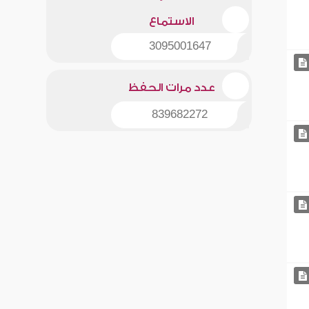
الاستماع
3095001647
عدد مرات الحفظ
839682272