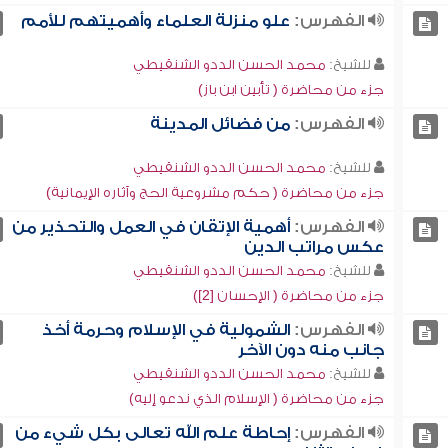
الفهرس:
علو منزلة العلماء وأهميتهم للأمم
للشيخ:
محمد الحسن الددو الشنقيطي
جزء من محاضرة ( تأبين ابن باز)
الفهرس:
من فضائل المدينة
للشيخ:
محمد الحسن الددو الشنقيطي
جزء من محاضرة ( حكم مشروعية الحج وآثاره الإيمانية)
الفهرس:
أهمية الإتقان في العمل والتحذير من
عكس مراتب الدين
للشيخ:
محمد الحسن الددو الشنقيطي
جزء من محاضرة ( الإحسان [2])
الفهرس:
الشمولية في الإسلام وحرمة أخذ
جانب منه دون الآخر
للشيخ:
محمد الحسن الددو الشنقيطي
جزء من محاضرة ( الإسلام الذي ندعو إليه)
الفهرس:
إحاطة علم الله تعالى بكل شيء من