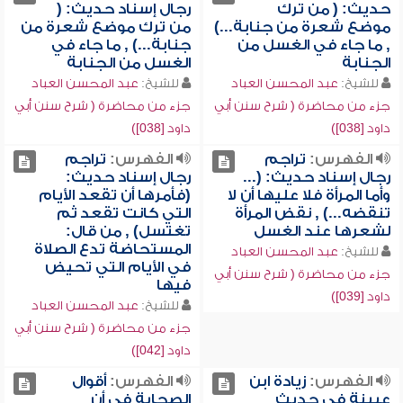
حديث: ( من ترك
رجال إسناد حديث: (
موضع شعرة من جنابة...)
من ترك موضع شعرة من
, ما جاء في الغسل من
جنابة...) , ما جاء في
الجنابة
الغسل من الجنابة
للشيخ:
عبد المحسن العباد
للشيخ:
عبد المحسن العباد
جزء من محاضرة ( شرح سنن أبي
جزء من محاضرة ( شرح سنن أبي
داود [038])
داود [038])
الفهرس:
تراجم
الفهرس:
تراجم
رجال إسناد حديث: (...
رجال إسناد حديث:
وأما المرأة فلا عليها أن لا
(فأمرها أن تقعد الأيام
تنقضه...) , نقض المرأة
التي كانت تقعد ثم
لشعرها عند الغسل
تغتسل) , من قال:
المستحاضة تدع الصلاة
للشيخ:
عبد المحسن العباد
في الأيام التي تحيض
جزء من محاضرة ( شرح سنن أبي
فيها
داود [039])
للشيخ:
عبد المحسن العباد
جزء من محاضرة ( شرح سنن أبي
داود [042])
الفهرس:
زيادة ابن
الفهرس:
أقوال
عيينة في حديث
الصحابة في أن