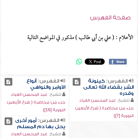
صفحة الفهرس
الأعلام : ( علي بن أبي طالب ) مذكور في المواضع التالية
الفهرس:
كينونة
الفهرس:
أنواع
الشر بقضاء الله تعالى
الأوامر والنواهي
وقدره
للشيخ:
عبد المحسن العباد
للشيخ:
عبد المحسن العباد
جزء من محاضرة ( شرح الأربعين
جزء من محاضرة ( شرح الأربعين
النووية [16])
النووية [7])
الفهرس:
أمور أخرى
يحل بها دم المسلم
للشيخ:
عبد المحسن العباد