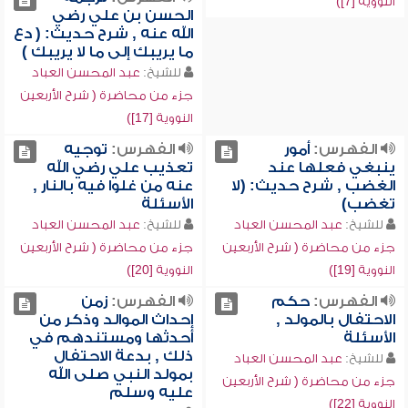
النووية [7])
الحسن بن علي رضي
الله عنه , شرح حديث: ( دع
ما يريبك إلى ما لا يريبك )
للشيخ:
عبد المحسن العباد
جزء من محاضرة ( شرح الأربعين
النووية [17])
الفهرس:
أمور
الفهرس:
توجيه
ينبغي فعلها عند
تعذيب علي رضي الله
الغضب , شرح حديث: (لا
عنه من غلوا فيه بالنار ,
تغضب)
الأسئلة
للشيخ:
عبد المحسن العباد
للشيخ:
عبد المحسن العباد
جزء من محاضرة ( شرح الأربعين
جزء من محاضرة ( شرح الأربعين
النووية [19])
النووية [20])
الفهرس:
حكم
الفهرس:
زمن
الاحتفال بالمولد ,
إحداث الموالد وذكر من
الأسئلة
أحدثها ومستندهم في
ذلك , بدعة الاحتفال
للشيخ:
عبد المحسن العباد
بمولد النبي صلى الله
جزء من محاضرة ( شرح الأربعين
عليه وسلم
النووية [22])