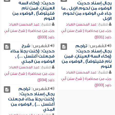
رجال إسناد حديث
حديث: (وكاء السه
الوضوء من لحوم الإبل , ما
العينان، فمن نام
جاء في الوضوء من لحوم
فليتوضأ) , الوضوء من
الإبل
النوم
للشيخ:
عبد المحسن العباد
للشيخ:
عبد المحسن العباد
جزء من محاضرة ( شرح سنن أبي
جزء من محاضرة ( شرح سنن أبي
داود [031])
داود [033])
الفهرس:
تراجم
الفهرس:
شرح
رجال إسناد حديث:
حديث: (كنت رجلاً مذاءً
(وكاء السه العينان، فمن
فجعلت أغتسل ...) ,
نام فليتوضأ) , الوضوء من
الوضوء من المذي
النوم
للشيخ:
عبد المحسن العباد
للشيخ:
عبد المحسن العباد
جزء من محاضرة ( شرح سنن أبي
جزء من محاضرة ( شرح سنن أبي
داود [034])
داود [033])
الفهرس:
تراجم
رجال إسناد حديث:
(كنت رجلاً مذاءً فجعلت
أغتسل ...) , الوضوء من
المذي