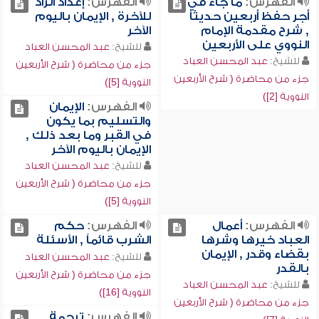
الفهرس:
ما جاء في
الفهرس:
إعداد الزاد
أجر حفظ أربعين حديثاً
للآخرة , الإيمان باليوم
, شرح مقدمة الإمام
الآخر
النووي على الأربعين
للشيخ:
عبد المحسن العباد
للشيخ:
عبد المحسن العباد
جزء من محاضرة ( شرح الأربعين
جزء من محاضرة ( شرح الأربعين
النووية [5])
النووية [2])
الفهرس:
الإيمان
والتسليم بما يكون
في القبر وما بعد ذلك ,
الإيمان باليوم الآخر
للشيخ:
عبد المحسن العباد
جزء من محاضرة ( شرح الأربعين
النووية [5])
الفهرس:
أعمال
الفهرس:
حكم
العباد خيرها وشرها
الشرب قائماً , الأسئلة
بقضاء وقدر , الإيمان
للشيخ:
عبد المحسن العباد
بالقدر
جزء من محاضرة ( شرح الأربعين
للشيخ:
عبد المحسن العباد
النووية [16])
جزء من محاضرة ( شرح الأربعين
الفهرس:
ترجمة