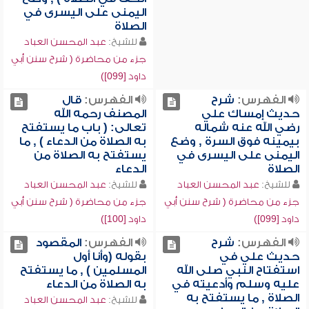
اليمنى على اليسرى في
الصلاة
للشيخ:
عبد المحسن العباد
جزء من محاضرة ( شرح سنن أبي
داود [099])
الفهرس:
شرح
الفهرس:
قال
حديث إمساك علي
المصنف رحمه الله
رضي الله عنه شماله
تعالى: ( باب ما يستفتح
بيمينه فوق السرة , وضع
به الصلاة من الدعاء ) , ما
اليمنى على اليسرى في
يستفتح به الصلاة من
الصلاة
الدعاء
للشيخ:
عبد المحسن العباد
للشيخ:
عبد المحسن العباد
جزء من محاضرة ( شرح سنن أبي
جزء من محاضرة ( شرح سنن أبي
داود [099])
داود [100])
الفهرس:
شرح
الفهرس:
المقصود
حديث علي في
بقوله (وأنا أول
استفتاح النبي صلى الله
المسلمين ) , ما يستفتح
عليه وسلم وأدعيته في
به الصلاة من الدعاء
الصلاة , ما يستفتح به
للشيخ:
عبد المحسن العباد