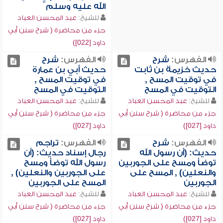
الله عليه وسلم
للشيخ:
عبد المحسن العباد
جزء من محاضرة ( شرح سنن أبي
داود [022])
الفهرس:
شرح
الفهرس:
شرح
حديث خزيمة بن ثابت
حديث أبي بن عمارة
في توقيت المسح ,
في توقيت المسح ,
التوقيت في المسح
التوقيت في المسح
للشيخ:
عبد المحسن العباد
للشيخ:
عبد المحسن العباد
جزء من محاضرة ( شرح سنن أبي
جزء من محاضرة ( شرح سنن أبي
داود [027])
داود [027])
الفهرس:
شرح
الفهرس:
تراجم
حديث: (أن رسول الله
رجال إسناد حديث: (أن
توضأ ومسح على الجوربين
رسول الله توضأ ومسح
والنعلين) , المسح على
على الجوربين والنعلين) ,
الجوربين
المسح على الجوربين
للشيخ:
عبد المحسن العباد
للشيخ:
عبد المحسن العباد
جزء من محاضرة ( شرح سنن أبي
جزء من محاضرة ( شرح سنن أبي
داود [027])
داود [027])