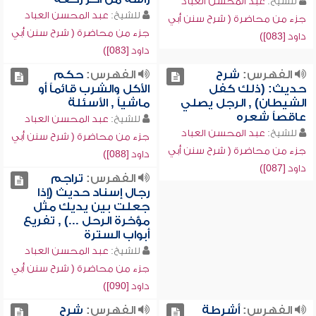
للشيخ:
عبد المحسن العباد
للشيخ:
عبد المحسن العباد
جزء من محاضرة ( شرح سنن أبي
جزء من محاضرة ( شرح سنن أبي
داود [083])
داود [083])
الفهرس:
شرح
الفهرس:
حكم
حديث: (ذلك كفل
الأكل والشرب قائماً أو
الشيطان) , الرجل يصلي
ماشياً , الأسئلة
عاقصاً شعره
للشيخ:
عبد المحسن العباد
للشيخ:
عبد المحسن العباد
جزء من محاضرة ( شرح سنن أبي
جزء من محاضرة ( شرح سنن أبي
داود [088])
داود [087])
الفهرس:
تراجم
رجال إسناد حديث (إذا
جعلت بين يديك مثل
مؤخرة الرحل ...) , تفريع
أبواب السترة
للشيخ:
عبد المحسن العباد
جزء من محاضرة ( شرح سنن أبي
داود [090])
الفهرس:
أشرطة
الفهرس:
شرح