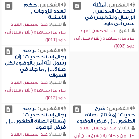
الفهرس:
أمثلة
الفهرس:
حكم
للحديث المدلس ,
تعدد الزوجات ,
الإرسال والتدليس في
الأسئلة
سنن أبي داود
للشيخ:
عبد المحسن العباد
للشيخ:
عبد المحسن العباد
جزء من محاضرة ( شرح سنن أبي
جزء من محاضرة ( شرح سنن أبي
داود [011])
داود [003])
الفهرس:
تراجم
رجال إسناد حديث: (أن
رسول الله أُمر بالوضوء لكل
صلاة...) , ما جاء في
السواك
للشيخ:
عبد المحسن العباد
جزء من محاضرة ( شرح سنن أبي
داود [012])
الفهرس:
شرح
الفهرس:
تراجم
حديث: (مفتاح الصلاة
رجال إسناد حديث:
الطهور ...) , فرض الوضوء
(مفتاح الصلاة الطهور ...) ,
فرض الوضوء
للشيخ:
عبد المحسن العباد
للشيخ:
عبد المحسن العباد
جزء من محاضرة ( شرح سنن أبي