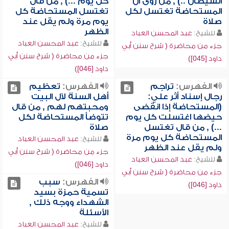
الشيطان ..) , من روى أن
كل يوم ...) , من قال
المستحاضة تغتسل لكل
تغتسل المستحاضة كل
صلاة
يوم مرة ولم يقل عند
الظهر
للشيخ:
عبد المحسن العباد
للشيخ:
عبد المحسن العباد
جزء من محاضرة ( شرح سنن أبي
جزء من محاضرة ( شرح سنن أبي
داود [045])
داود [046])
الفهرس:
تراجم
الفهرس:
تعظيم
رجال إسناد أثر علي:
أهل السنة لآل البيت
(المستحاضة إذا انقضى
ومحبتهم لهم , من قال
حيضها اغتسلت كل يوم
تتوضأ المستحاضة لكل
...) , من قال تغتسل
صلاة
المستحاضة كل يوم مرة
للشيخ:
عبد المحسن العباد
ولم يقل عند الظهر
جزء من محاضرة ( شرح سنن أبي
للشيخ:
عبد المحسن العباد
داود [046])
جزء من محاضرة ( شرح سنن أبي
الفهرس:
سبب
داود [046])
تسمية حمزة بسيد
الشهداء ووجه ذلك ,
الأسئلة
للشيخ:
عبد المحسن العباد