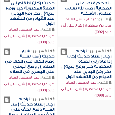
يتهجم فيها على
حديث (كان إذا قام إلى
الصحابة رضي الله تعالى
الصلاة المكتوبة كبر ورفع
عنهم , الأسئلة
يديه) , ذكر رفع اليدين
عند القيام من التشهد
للشيخ:
عبد المحسن العباد
الأول
جزء من محاضرة ( شرح سنن أبي
للشيخ:
عبد المحسن العباد
داود [092])
جزء من محاضرة ( شرح سنن أبي
داود [098])
الفهرس:
تراجم
الفهرس:
شرح
رجال إسناد حديث (كان
حديث ( من السنة
إذا قام إلى الصلاة
وضع الكف على الكف في
المكتوبة كبر ورفع يديه) ,
الصلاة ) , وضع اليمنى
ذكر رفع اليدين عند
على اليسرى في الصلاة
القيام من التشهد الأول
للشيخ:
عبد المحسن العباد
للشيخ:
عبد المحسن العباد
جزء من محاضرة ( شرح سنن أبي
جزء من محاضرة ( شرح سنن أبي
داود [099])
داود [098])
الفهرس:
تراجم
رجال إسناد حديث ( من
السنة وضع الكف على
الكف في الصلاة ) , وضع