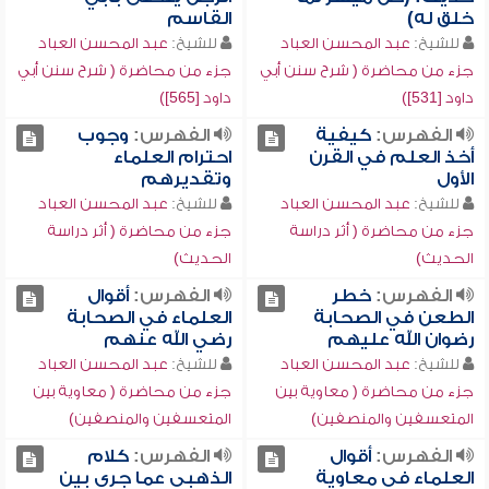
خلق له)
القاسم
للشيخ:
عبد المحسن العباد
للشيخ:
عبد المحسن العباد
جزء من محاضرة ( شرح سنن أبي
جزء من محاضرة ( شرح سنن أبي
داود [531])
داود [565])
الفهرس:
كيفية
الفهرس:
وجوب
أخذ العلم في القرن
احترام العلماء
الأول
وتقديرهم
للشيخ:
عبد المحسن العباد
للشيخ:
عبد المحسن العباد
جزء من محاضرة ( أثر دراسة
جزء من محاضرة ( أثر دراسة
الحديث)
الحديث)
الفهرس:
خطر
الفهرس:
أقوال
الطعن في الصحابة
العلماء في الصحابة
رضوان الله عليهم
رضي الله عنهم
للشيخ:
عبد المحسن العباد
للشيخ:
عبد المحسن العباد
جزء من محاضرة ( معاوية بين
جزء من محاضرة ( معاوية بين
المتعسفين والمنصفين)
المتعسفين والمنصفين)
الفهرس:
أقوال
الفهرس:
كلام
العلماء في معاوية
الذهبي عما جرى بين