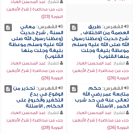
للشيخ:
عبد المحسن العباد
جزء من محاضرة ( شرح الأربعين
النووية [23])
الفهرس:
طريق
الفهرس:
معاني
العصمة من الاختلاف ,
السنة , شرح حديث
شرح حديث (وعظنا رسول
(وعظنا رسول الله صلى
الله صلى الله عليه وسلم
الله عليه وسلم موعظة
موعظة بليغة وجلت
بليغة وجلت منها
منها القلوب)
القلوب)
للشيخ:
عبد المحسن العباد
للشيخ:
عبد المحسن العباد
جزء من محاضرة ( شرح الأربعين
جزء من محاضرة ( شرح الأربعين
النووية [26])
النووية [26])
الفهرس:
حكم
الفهرس:
تحذير من
متابعة عمر رضي الله
الوقوع في بدع
تعالى عنه في حد شرب
التكفير والخروج على
الخمر , الأسئلة
الحكام , الأسئلة
للشيخ:
عبد المحسن العباد
للشيخ:
عبد المحسن العباد
جزء من محاضرة ( شرح الأربعين
جزء من محاضرة ( شرح الأربعين
النووية [26])
النووية [28])