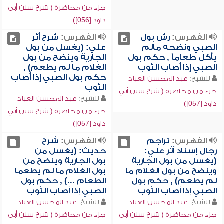
جزء من محاضرة ( شرح سنن أبي
داود [056])
الفهرس:
رش بول
الفهرس:
شرح أثر
الصبي ونضحه مالم
علي: (يغسل من بول
يأكل طعاماً , حكم بول
الجارية وينضح من بول
الصبي إذا أصاب الثوب
الغلام ما لم يطعم) ,
حكم بول الصبي إذا أصاب
للشيخ:
عبد المحسن العباد
الثوب
جزء من محاضرة ( شرح سنن أبي
للشيخ:
عبد المحسن العباد
داود [057])
جزء من محاضرة ( شرح سنن أبي
داود [057])
الفهرس:
تراجم
الفهرس:
شرح
رجال إسناد أثر علي:
حديث: (يغسل من
(يغسل من بول الجارية
بول الجارية وينضح من
وينضح من بول الغلام ما
بول الغلام ما لم يطعما
لم يطعم) , حكم بول
الطعام ...) , حكم بول
الصبي إذا أصاب الثوب
الصبي إذا أصاب الثوب
للشيخ:
عبد المحسن العباد
للشيخ:
عبد المحسن العباد
جزء من محاضرة ( شرح سنن أبي
جزء من محاضرة ( شرح سنن أبي