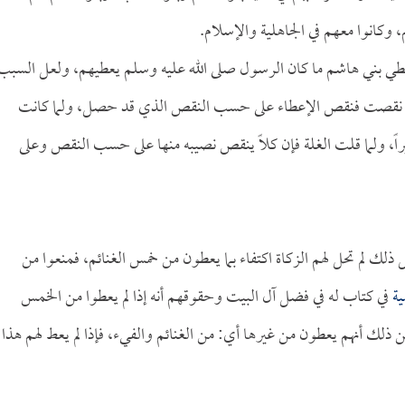
وكانوا معهم في الجاهلية والإسلام.
يعطي بني هاشم ما كان الرسول صلى الله عليه وسلم يعطيهم، ولعل السبب
، وأنها نقصت فنقص الإعطاء على حسب النقص الذي قد حصل، ولما كانت
ثيراً، ولما قلت الغلة فإن كلاً ينقص نصيبه منها على حسب النقص وعلى
 لم تحل لهم الزكاة اكتفاء بما يعطون من خمس الغنائم، فمنعوا من
ية
في كتاب له في فضل آل البيت وحقوقهم أنه إذا لم يعطوا من الخمس
من ذلك أنهم يعطون من غيرها أي: من الغنائم والفيء، فإذا لم يعط لهم هذا