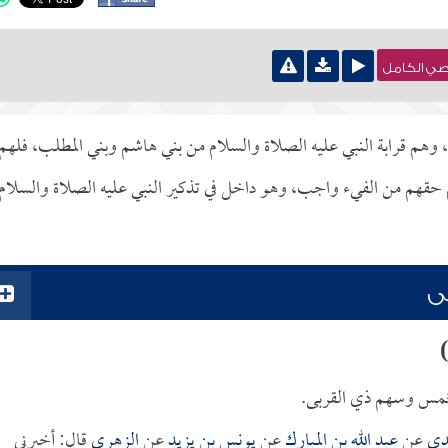
نصي الكامل
هم قرابة النبي عليه الصلاة والسلام من بني هاشم وبني المطلب، فلهم
 حقهم من الفيء واجب، وهو داخل في تذكير النبي عليه الصلاة والسلام
ى
الخمس وسهم ذي القربى.
دي
عن
عبد الله بن المبارك
عن
يونس بن يزيد
عن
الزهري
قال: أخبرني