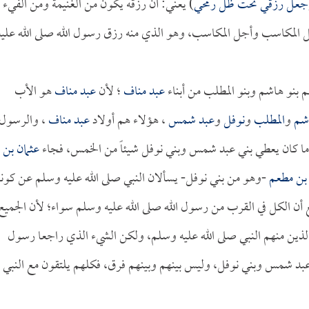
جعل رزقي تحت ظل رمحي
) يعني: أن رزقه يكون من الغنيمة ومن الفيء
فضل المكاسب وأجل المكاسب، وهو الذي منه رزق رسول الله صلى الله عليه
م بنو هاشم وبنو المطلب من أبناء
عبد مناف
؛ لأن
عبد مناف
هو الأب
شم
و
المطلب
و
نوفل
و
عبد شمس
، هؤلاء هم أولاد
عبد مناف
، والرسول
ما كان يعطي بني عبد شمس وبني نوفل شيئاً من الخمس، فجاء
عثمان بن
بن مطعم
-وهو من بني نوفل- يسألان النبي صلى الله عليه وسلم عن كونه
أن الكل في القرب من رسول الله صلى الله عليه وسلم سواء؛ لأن الجميع
الذين منهم النبي صلى الله عليه وسلم، ولكن الشيء الذي راجعا رسول
 عبد شمس وبني نوفل، وليس بينهم وبينهم فرق، فكلهم يلتقون مع النبي