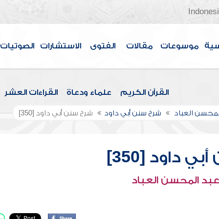
Indones
سية
موسوعات
مقالات
الفتوى
الاستشارات
الصوتيات
القرآن الكريم
علماء ودعاة
القراءات العشر
لمحسن العباد
شرح سنن أبي داود
شرح سنن أبي داود [350]
ي داود [350]
عبد المحسن العباد