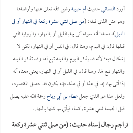
أورد
النسائي
حديث
أم حبيبة
رضي الله تعالى عنها وأرضاها
وهو مثل الذي قبله: (
من صلى ثنتي عشرة ركعة في النهار أو في
الليل
)، معناه: أنه سواء أتى بها بالليل أو بالنهار، والرواية التي
قبلها قال: في اليوم، وهنا قال: في الليل أو في النهار، لكن لا
إشكال فيه؛ لأنه قد يذكر اليوم والليلة تبع له، وقد تذكر الليلة
والنهار تبع لها، وهنا قال: في الليل أو في النهار، يعني معناه أنه
إذا أتى بها، إما في هذا أو في هذا، فإنه يكون قد حصل المقصود،
ولعل هذا هو الذي جعل
عطاء بن أبي رباح
رحمة الله عليه يصلي
قبل الجمعة ثنتي عشرة ركعة، فيأتي بها كلها بالنهار.
تراجم رجال إسناد حديث: (من صلى ثنتي عشرة ركعة