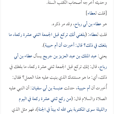
وحديثه أخرجه أصحاب الكتب الستة.
[قلت لـ
عطاء
]
هو
عطاء بن أبي رباح
، وقد مر ذكره.
قلت لـ
عطاء
: (
بلغني أنك تركع قبل الجمعة اثنتي عشرة ركعة، ما
بلغك في ذلك؟ قال: أخبرت أن
أم حبيبة
).
يعني:
عبد الملك بن عبد العزيز بن جريج
يسأل
عطاء بن أبي
رباح
، قال: إنك تركع قبل الجمعة ثنتي عشرة ركعة، ما بلغك في
ذلك، أي: ما هو مستندك الذي بنيت عليه هذا العمل؟ فقال:
أُخبرت أن
أم حبيبة
، حدثت
عنبسة بن أبي سفيان
: أن النبي عليه
الصلاة والسلام قال: (
من ركع ثنتي عشرة ركعة في اليوم
والليلة سوى المكتوبة بنى الله له بيتاً في الجنة
)، فهو مثل الذي