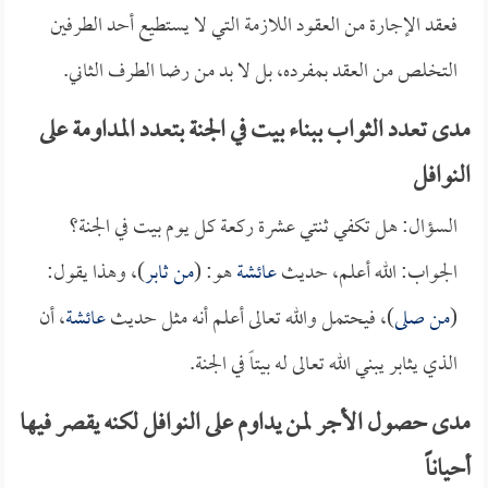
فعقد الإجارة من العقود اللازمة التي لا يستطيع أحد الطرفين
التخلص من العقد بمفرده، بل لا بد من رضا الطرف الثاني.
مدى تعدد الثواب ببناء بيت في الجنة بتعدد المداومة على
النوافل
السؤال: هل تكفي ثنتي عشرة ركعة كل يوم بيت في الجنة؟
الجواب: الله أعلم، حديث
عائشة
هو: (
من ثابر
)، وهذا يقول:
(
من صلى
)، فيحتمل والله تعالى أعلم أنه مثل حديث
عائشة
، أن
الذي يثابر يبني الله تعالى له بيتاً في الجنة.
مدى حصول الأجر لمن يداوم على النوافل لكنه يقصر فيها
أحياناً