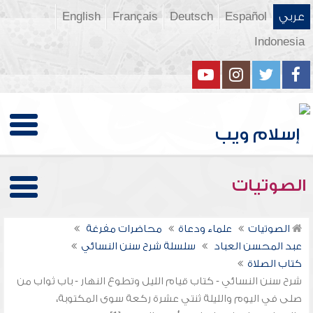
عربي
Español
Deutsch
Français
English
Indonesia
الصوتيات
الصوتيات
علماء ودعاة
محاضرات مفرغة
عبد المحسن العباد
سلسلة شرح سنن النسائي
كتاب الصلاة
شرح سنن النسائي - كتاب قيام الليل وتطوع النهار - باب ثواب من
صلى في اليوم والليلة ثنتي عشرة ركعة سوى المكتوبة،