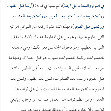
في اليوم والليلة دخل الجنة
)، ثم بينها في قوله: (
أربعاً قبل الظهر،
وركعتين بعدها، وركعتين بعد المغرب، وركعتين بعد العشاء،
وركعتين قبل الفجر
)، فهذه اثنتا عشرة ركعة من النوافل الراتبة
التي يداوم عليها، ويحرص على المداومة عليها؛ لأن فيها هذا
الثواب العظيم، وهو دخول الجنة لمن فعل ذلك، وهي متعلقة
بالصلوات، وتابعة للصلوات، منها ما هو قبل الصلاة، ومنها ما
هو بعد الصلاة، فقبل الصلوات ست: أربعاً قبل الظهر، وثنتين
قبل الفجر، وست بعد الصلوات، ثنتين بعد الظهر، وثنتين بعد
المغرب، وثنتين بعد العشاء، هذا الحديث يدل على ثواب هذا
العمل، وعلى عظم ثواب هذا العمل عند الله عز وجل، وينبغي
للإنسان أن يداوم عليها وأن يحافظ عليها، وهذا هو معنى