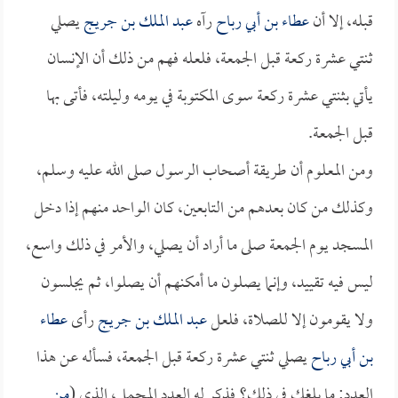
قبله، إلا أن
عطاء بن أبي رباح
رآه
عبد الملك بن جريج
يصلي
ثنتي عشرة ركعة قبل الجمعة، فلعله فهم من ذلك أن الإنسان
يأتي بثنتي عشرة ركعة سوى المكتوبة في يومه وليلته، فأتى بها
قبل الجمعة.
ومن المعلوم أن طريقة أصحاب الرسول صلى الله عليه وسلم،
وكذلك من كان بعدهم من التابعين، كان الواحد منهم إذا دخل
المسجد يوم الجمعة صلى ما أراد أن يصلي، والأمر في ذلك واسع،
ليس فيه تقييد، وإنما يصلون ما أمكنهم أن يصلوا، ثم يجلسون
ولا يقومون إلا للصلاة، فلعل
عبد الملك بن جريج
رأى
عطاء
بن أبي رباح
يصلي ثنتي عشرة ركعة قبل الجمعة، فسأله عن هذا
العدد: ما بلغك في ذلك؟ فذكر له العدد المجمل، الذي (
من