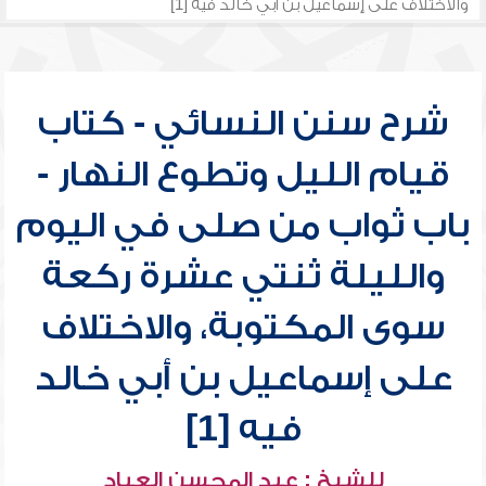
والاختلاف على إسماعيل بن أبي خالد فيه [1]
شرح سنن النسائي - كتاب
قيام الليل وتطوع النهار -
باب ثواب من صلى في اليوم
والليلة ثنتي عشرة ركعة
سوى المكتوبة، والاختلاف
على إسماعيل بن أبي خالد
فيه [1]
للشيخ : عبد المحسن العباد