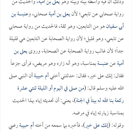
وذلك أن فيه واسطة بينه وبينه وهو
يعلى بن أمية
، والحديث من
رواية صحابي عن تابعي؛ لأن
يعلى بن أمية
صحابي، و
عنبسة بن
أبي سفيان
هو من التابعين، وهو ثقة، فالحديث من رواية صحابي
عن تابعي، وهو قليل؛ لأن رواية الصحابة عن التابعين هي قليلة
جداً؛ لأن غالب رواية الصحابة عن الصحابة، وروى
يعلى بن
أمية
عن
عنبسة
بمناسبة، وهو أنه زاره وهو مريض، فرأى جزعاً
فقال: إنك على خير، فقال: حدثتني أختي
أم حبيبة
أن النبي صلى
الله عليه وسلم قال: (
من صلى في اليوم أو الليلة ثنتي عشرة
ركعة بنا الله له بيتاً في الجنة
)، يعني: أن تحديثه إياه بهذا الحديث
بمناسبة زيارته إياه في مرضه.
وقوله: (
إنك على خير
)، فأخبره بما سمعه من أخته
أم حبيبة
رضي