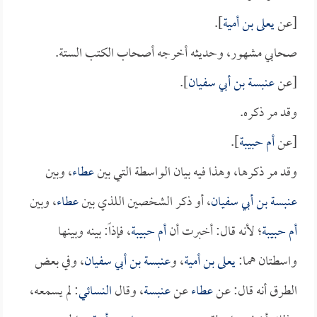
[عن
يعلى بن أمية
].
صحابي مشهور، وحديثه أخرجه أصحاب الكتب الستة.
[عن
عنبسة بن أبي سفيان
].
وقد مر ذكره.
[عن
أم حبيبة
].
وقد مر ذكرها، وهذا فيه بيان الواسطة التي بين
عطاء
، وبين
عنبسة بن أبي سفيان
، أو ذكر الشخصين اللذي بين
عطاء
، وبين
أم حبيبة
؛ لأنه قال: أخبرت أن
أم حبيبة
، فإذاً: بينه وبينها
واسطتان هما:
يعلى بن أمية
، و
عنبسة بن أبي سفيان
، وفي بعض
الطرق أنه قال: عن
عطاء
عن
عنبسة
، وقال
النسائي
: لم يسمعه،