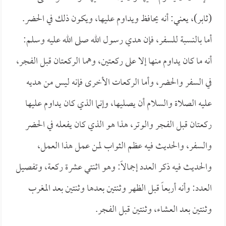
(ثابر)، يعني: أنه يحافظ ويداوم عليها، ويكون ذلك في الحضر.
أما بالنسبة للسفر، فإن هدي رسول الله صلى الله عليه وسلم:
أنه ما كان يداوم منها إلا على ركعتين، وهما الركعتان قبل الفجر،
في السفر والحضر، وأما الركعات الأخرى فإنه ليس من هديه
عليه الصلاة والسلام أن يصليها، وإنما الذي كان يداوم عليها
ركعتان قبل الفجر والوتر، هذا هو الذي كان يفعله في الحضر
والسفر، والحديث فيه عظم الثواب لمن عمل هذا العمل،
والحديث فيه ذكر العدد إجمالاً: وهو اثنتي عشرة ركعة، وتفصيل
العدد: وأنه أربعاً قبل الظهر وثنتين بعدها وثنتين بعد المغرب
وثنتين بعد العشاء، وثنتين قبل الفجر.