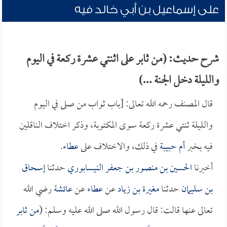
على إسماعيل بن أبي خالد فيه
شرح حديث: (من ثابر على اثنتي عشرة ركعة في اليوم
والليلة دخل الجنة ...)
قال المصنف رحمه الله تعالى: [باب ثواب من صلى في اليوم
والليلة ثنتي عشرة ركعة سوى المكتوبة، وذكر اختلاف الناقلين
فيه بخبر
أم حبيبة
في ذلك، والاختلاف على
عطاء
.
أخبرنا
الحسين بن منصور بن جعفر النيسابوري
حدثنا
إسحاق
بن سليمان
حدثنا
مغيرة بن زياد
عن
عطاء
عن
عائشة
رضي الله
تعالى عنها قالت: قال رسول الله صلى الله عليه وسلم: (
من ثابر