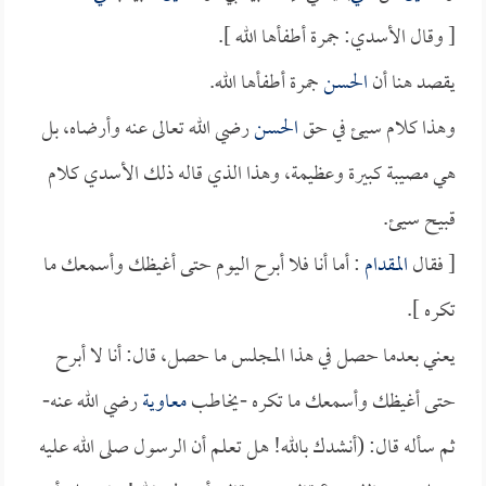
[ وقال الأسدي: جمرة أطفأها الله ].
يقصد هنا أن
الحسن
جمرة أطفأها الله.
وهذا كلام سيئ في حق
الحسن
رضي الله تعالى عنه وأرضاه، بل
هي مصيبة كبيرة وعظيمة، وهذا الذي قاله ذلك الأسدي كلام
قبيح سيئ.
[ فقال
المقدام
: أما أنا فلا أبرح اليوم حتى أغيظك وأسمعك ما
تكره ].
يعني بعدما حصل في هذا المجلس ما حصل، قال: أنا لا أبرح
حتى أغيظك وأسمعك ما تكره -يخاطب
معاوية
رضي الله عنه-
ثم سأله قال: (أنشدك بالله! هل تعلم أن الرسول صلى الله عليه