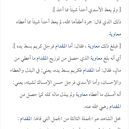
[ ولم يعط الأسدي أحداً شيئاً مما أخذ ].
ذلك الذي قال: جمرة أطفأها الله، لم يعط أحداً شيئاً مما أعطاه
معاوية
.
[ فبلغ ذلك
معاوية
، فقال: أما
المقدام
فرجل كريم بسط يده ].
أي أنه بلغ
معاوية
الذي حصل من توزيع
المقدام
ما أعطي من
مالٍ، فقال: أما
المقدام
فكريم بسط يده، يعني: في البذل والعطاء
والإحسان، وأما الأسدي فرجل حسن الإمساك لشيئه، يعني:
أنه أمسك ما أعطاه
معاوية
ولم يبذل ماله كله كما حصل من
المقدام
رضي الله عنه.
محل الشاهد هو الجملة الثالثة من الجمل التي قالها.
المقدام
: