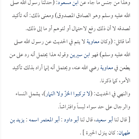
وهذا من جنس ما جاء عن
ابن مسعود
: (حدثنا رسول الله صلى
الله عليه وسلم وهو الصادق المصدوق) ومعنى ذلك: أنه تأكيد
لصدقه لا أن ذلك رفع لاحتمال أو لتوهم أو ما إلى ذلك.
أما قائل: (وكان
معاوية
لا يتم في الحديث عن رسول الله صلى
الله عليه وسلم) فهو
ابن سيرين
وقوله هذا يحتمل أنه رد على من
يطعن في
معاوية
رضي الله عنه، ويحتمل أنه إنما أراد بذلك تأكيد
الأمر، كما ذكرنا.
والنهي في الحديث: (
لا تركبوا الخزّ ولا النمار
)، يشمل النساء
والرجال على حد سواء لبساً وافتراشاً.
[ قال لنا
أبو سعيد
، قال لنا
أبو داود
:
أبو المعتمر اسمه
:
يزيد بن
طهمان
: كان ينزل الحيرة ] .