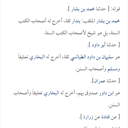
قوله: [ حدثنا
محمد بن بشار
].
محمد بن بشار
الملقب:
بندار
ثقة، أخرج له أصحاب الكتب
الستة، بل هو شيخ لأصحاب الكتب الستة.
[ حدثنا
أبو داود
].
هو
سليمان بن داود الطيالسي
ثقة، أخرج له
البخاري
تعليقاً
و
مسلم
وأصحاب السنن.
[ حدثنا
عمران
].
هو
ابن داور
صدوق يهم، أخرج له
البخاري
تعليقاً وأصحاب
السنن.
[ عن
قتادة
عن
زرارة
].