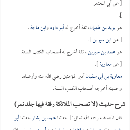
[ عن أبي المعتمر
].
هو
يزيد بن طهمان
، ثقة أخرج له
أبو داود
و
ابن ماجة
.
[ عن
ابن سيرين
].
هو
محمد بن سيرين
، ثقة أخرج له أصحاب الكتب الستة.
[ عن
معاوية
].
معاوية بن أبي سفيان
أمير المؤمنين رضي الله عنه وأرضاه،
وحديثه أخرجه أصحاب الكتب الستة.
شرح حديث (لا تصحب الملائكة رفقة فيها جلد نمر)
قال المصنف رحمه الله تعالى: [ حدثنا
محمد بن بشار
حدثنا
أبو