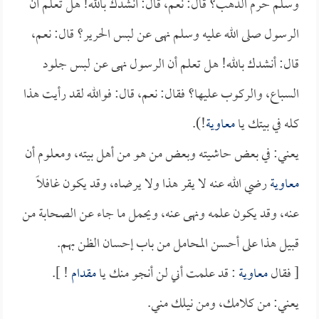
وسلم حرم الذهب؟ قال: نعم، قال: أنشدك بالله! هل تعلم أن
الرسول صلى الله عليه وسلم نهى عن لبس الحرير؟ قال: نعم،
قال: أنشدك بالله! هل تعلم أن الرسول نهى عن لبس جلود
السباع، والركوب عليها؟ فقال: نعم، قال: فوالله لقد رأيت هذا
كله في بيتك يا
معاوية
!).
يعني: في بعض حاشيته وبعض من هو من أهل بيته، ومعلوم أن
معاوية
رضي الله عنه لا يقر هذا ولا يرضاه، وقد يكون غافلاً
عنه، وقد يكون علمه ونهى عنه، ويحمل ما جاء عن الصحابة من
قبيل هذا على أحسن المحامل من باب إحسان الظن بهم.
[ فقال
معاوية
: قد علمت أني لن أنجو منك يا
مقدام
! ].
يعني: من كلامك، ومن نيلك مني.