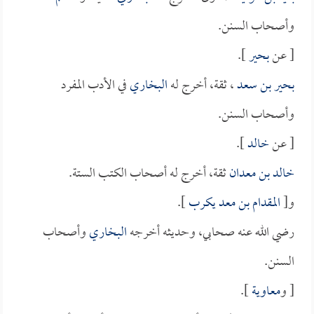
وأصحاب السنن.
[ عن
بحير
].
بحير بن سعد
، ثقة، أخرج له
البخاري
في الأدب المفرد
وأصحاب السنن.
[ عن
خالد
].
خالد بن معدان
ثقة، أخرج له أصحاب الكتب الستة.
و[
المقدام بن معد يكرب
].
رضي الله عنه صحابي، وحديثه أخرجه
البخاري
وأصحاب
السنن.
[ و
معاوية
].