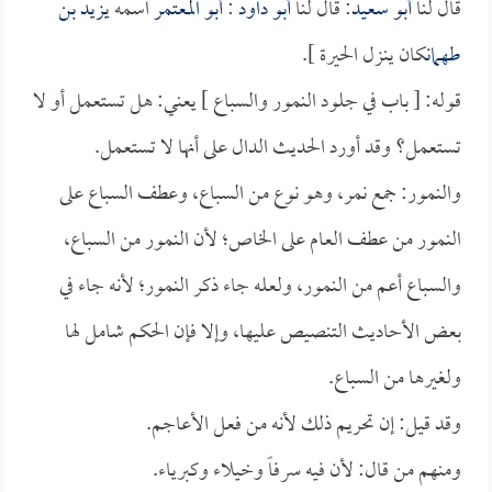
قال لنا
أبو سعيد
: قال لنا
أبو داود
:
أبو المعتمر
اسمه
يزيد بن
طهمان
كان ينزل الحيرة ].
قوله: [ باب في جلود النمور والسباع ] يعني: هل تستعمل أو لا
تستعمل؟ وقد أورد الحديث الدال على أنها لا تستعمل.
والنمور: جمع نمر، وهو نوع من السباع، وعطف السباع على
النمور من عطف العام على الخاص؛ لأن النمور من السباع،
والسباع أعم من النمور، ولعله جاء ذكر النمور؛ لأنه جاء في
بعض الأحاديث التنصيص عليها، وإلا فإن الحكم شامل لها
ولغيرها من السباع.
وقد قيل: إن تحريم ذلك لأنه من فعل الأعاجم.
ومنهم من قال: لأن فيه سرفاً وخيلاء وكبرياء.