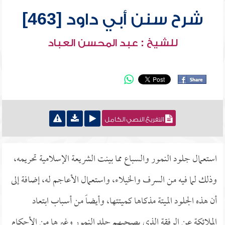
شرح سنن أبي داود [463]
للشيخ : عبد المحسن العباد
التفريغ النصي الكامل
استعمال جلود النمور والسباع مما بينت الشريعة الإسلامية تحريمه،
وذلك لما فيه من السرف والخيلاء، واستعمال الأعاجم له، إضافة إلى
أن هذه الجلود الميتة مذكاها كميتتها، وأيضاً من أسباب ابتعاد
الملائكة عن الرفقة الذي يصحبهم جلد النمور وغيرها من الأحكام