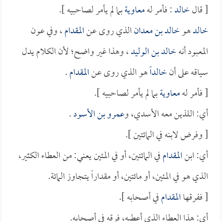
[ قال
خالد
: فأمر له
معاوية
بما لم يأمر لصاحبيه ].
خالد
هو
خالد بن معدان
الذي روى عن
المقدام
، وفي عون
المعبود أنه
خالد بن الوليد
، وهذا غير واضح؛ لأن الكلام يدل
سياقه على أن
خالداً
هو الذي روى عن
المقدام
.
[ فأمر له
معاوية
بما لم يأمر لصاحبيه ].
أي: اللذين معه الأسدي، و
عمرو بن الأسود
.
[ وفرض لابنه في المائتين ].
أي: ابن
المقدام
في المائتين، أو في المئين يعني: من العطاء الكثير،
الذي هو في المئين، أو مائتين، أو مقداراً يتجاوز المائة.
[ ففرقها
المقدام
في أصحابه ].
أي: هذا العطاء الذي أعطيه، فرقه في أصحابه.