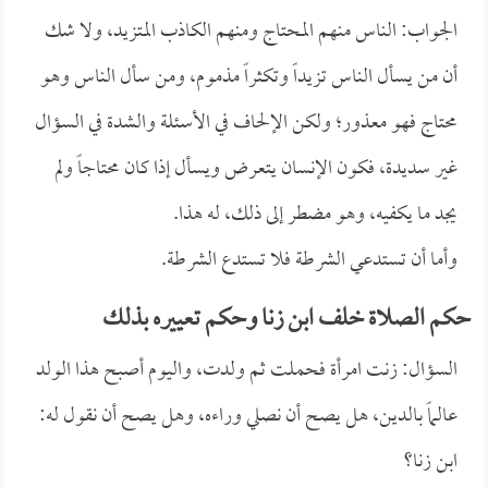
الجواب: الناس منهم المحتاج ومنهم الكاذب المتزيد، ولا شك
أن من يسأل الناس تزيداً وتكثراً مذموم، ومن سأل الناس وهو
محتاج فهو معذور؛ ولكن الإلحاف في الأسئلة والشدة في السؤال
غير سديدة، فكون الإنسان يتعرض ويسأل إذا كان محتاجاً ولم
يجد ما يكفيه، وهو مضطر إلى ذلك، له هذا.
وأما أن تستدعي الشرطة فلا تستدع الشرطة.
حكم الصلاة خلف ابن زنا وحكم تعييره بذلك
السؤال: زنت امرأة فحملت ثم ولدت، واليوم أصبح هذا الولد
عالماً بالدين، هل يصح أن نصلي وراءه، وهل يصح أن نقول له:
ابن زنا؟