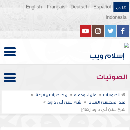
عربي
Español
Deutsch
Français
English
Indonesia
الصوتيات
الصوتيات
علماء ودعاة
محاضرات مفرغة
عبد المحسن العباد
شرح سنن أبي داود
شرح سنن أبي داود [463]