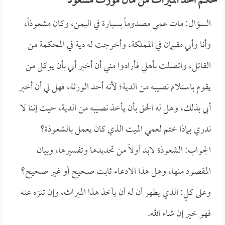
حكم أخذ الميراث من مال مورث مشعوذ
السؤال: مات عمي مصدوماً بسيارة في اليمن، وكان مشعوذاً،
وأنا وأبي مقيمان في المملكة، وأخرجت له دية في المحكمة من
القاتل، واتصلت بأهلي فأرادوا مني أن أخبر أبي بأن يوكل من
يقوم باستلام نصيبه من الدية؛ لأنه أحد الورثة، فهل لي أن أخبر
أبي بذلك، وهل له الحق بأن يأخذ نصيبه من الدية، حيث إننا لا
ندري بماذا ختم لعمي الميت الذي كان يعمل بالشعوذة؟
الجواب: الشعوذة لابد أولاً من تحديدها وتفسيرها، وبيان
المقصود منها، وهل هذا الادعاء ثابت صحيح أو غير صحيح؟
وعلى كلٍ: الذي يظهر أن له أن يأخذ هذا الميراث، وإن تنزه عنه
فهو خير إن شاء الله.