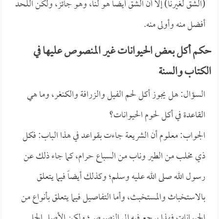
(الشق لغيرنا) إلا أن الشق أيضاً هو لنا، وهو جائز، ولكن اللحد
أفضل منه وأولى منه.
حكم أكل بعض الحيوانات غير المنصوص عليها في
الكتاب والسنة
السؤال: هل يجوز أكل لحم الفيل والزرافة والكنغر، وما هي
القاعدة في أكل لحوم الحيوانات؟
الجواب: معلوم أن الشريعة جاءت بقواعد في هذا الباب: فكل
ذي مخلب من الطير وناب من السباع حرام، كما جاء ذلك عن
رسول الله صلى الله عليه وسلم؛ وكذلك أيضاً فيما يتعلق
بالاستخباث والمستخبث، وأما التفاصيل فيما يتعلق بأنواع من
الحيوانات فهذا يرجع فيه إلى النصوص؛ ولكن الأصل الحل