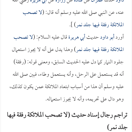
داود
حدثنا
عمران
عن
قتادة
عن
زرارة
عن
أبي هريرة
رضي الله
عنه، عن النبي صلى الله عليه وسلم أنه قال: (
لا تصحب
الملائكة رفقة فيها جلد نمر
) ].
أورد
أبو داود
حديث
أبي هريرة
قال عليه السلام: (
لا تصحب
الملائكة رفقة فيها جلد نمر
) وهذا يدل على أنه لا يجوز استعمال
جلود النمار كما دل عليه الحديث السابق، ومعنى قوله: (رفقة)
أنه قد يستعمل على الرحل، وأنه يستعمل وطاء، فبين صلى الله
عليه وسلم أن هذا من أسباب ابتعاد الملائكة عمن يكون كذلك،
وهو دال على تحريمه، وأنه لا يجوز استعماله.
تراجم رجال إسناد حديث (لا تصحب الملائكة رفقة فيها
جلد نمر)