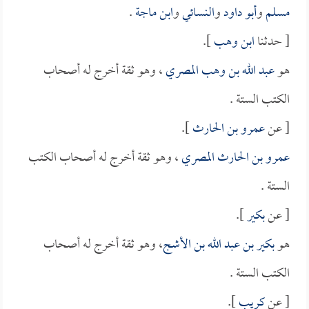
مسلم
و
أبو داود
و
النسائي
و
ابن ماجة
.
[ حدثنا
ابن وهب
].
هو
عبد الله بن وهب المصري
، وهو ثقة أخرج له أصحاب
الكتب الستة .
[ عن
عمرو بن الحارث
].
عمرو بن الحارث المصري
، وهو ثقة أخرج له أصحاب الكتب
الستة .
[ عن
بكير
].
هو
بكير بن عبد الله بن الأشج
، وهو ثقة أخرج له أصحاب
الكتب الستة .
[ عن
كريب
].