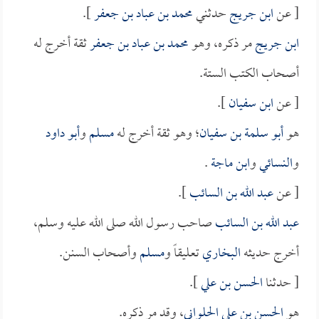
[ عن
ابن جريج
حدثني
محمد بن عباد بن جعفر
].
ابن جريج
مر ذكره، وهو
محمد بن عباد بن جعفر
ثقة أخرج له
أصحاب الكتب الستة.
[ عن
ابن سفيان
].
هو
أبو سلمة بن سفيان
؛ وهو ثقة أخرج له
مسلم
و
أبو داود
و
النسائي
و
ابن ماجة
.
[ عن
عبد الله بن السائب
].
عبد الله بن السائب
صاحب رسول الله صلى الله عليه وسلم،
أخرج حديثه
البخاري
تعليقاً و
مسلم
وأصحاب السنن.
[ حدثنا
الحسن بن علي
].
هو
الحسن بن علي الحلواني
، وقد مر ذكره.