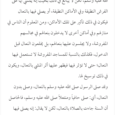
الله عليه وسلم، لكن لا يبالغ في ذلك بحيث إنه يمشي بها على
الفرش النظيفة وفي الأماكن النظيفة، أو يصلي فيها بالنعال
فيكون في ذلك تأثير على تلك الأماكن، ومن المعلوم أن الناس في
منازلهم وفي أماكن أخرى لا يدخلون بنعالهم في مجالسهم
المفروشة، ولا يجلسون عليها بنعالهم، بل يخلعون النعال قبل
الدخول، فكذلك بالنسبة للمساجد المفروشة لا تستعمل فيها
النعال؛ حتى لا تؤثر فيها فيظهر عليها أثر المشي بالنعال، ويكون
في ذلك توسيخ لها.
وقد صلى الرسول صلى الله عليه وسلم بالنعال، وصلى بدون
النعال، أي: صلى حافياً ومنتعلاً صلى الله عليه وسلم، فالحاصل
أن السنة جاءت بالصلاة بالنعال، لكن لا يقال: إنه يصلى فيها