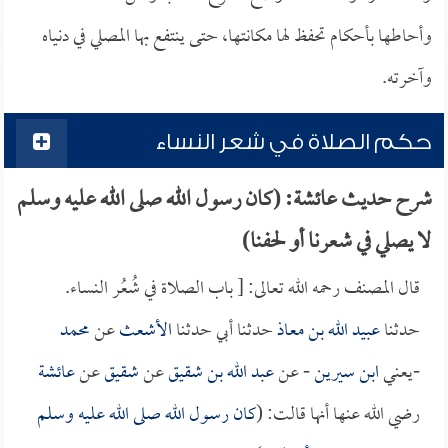
وأحاطها بأحكام تحفظ لها مكانتها، حتى ينتفع بها المصلي في دنياه
وآخرته.
حكم الصلاة في شعر النساء
شرح حديث عائشة: (كان رسول الله صلى الله عليه وسلم
لا يصلي في شعرنا أو لحفنا)
قال المصنف رحمه الله تعالى: [ باب الصلاة في شُعُر النساء.
حدثنا
عبيد الله بن معاذ
حدثنا أبي حدثنا
الأشعث
عن
محمد
-يعني
ابن سيرين
- عن
عبد الله بن شقيق
عن
شقيق
عن
عائشة
رضي الله عنها أنها قالت: (
كان رسول الله صلى الله عليه وسلم