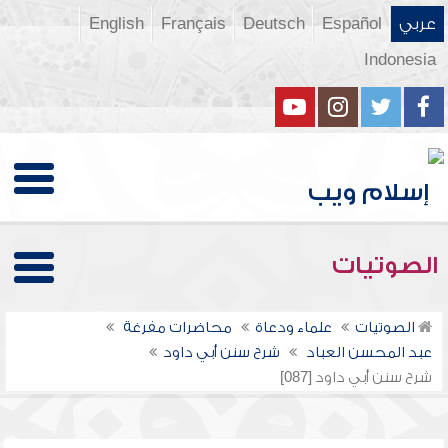
عربي
Español
Deutsch
Français
English
Indonesia
الصوتيات
الصوتيات
علماء ودعاة
محاضرات مفرغة
عبد المحسن العباد
شرح سنن أبي داود
شرح سنن أبي داود [087]