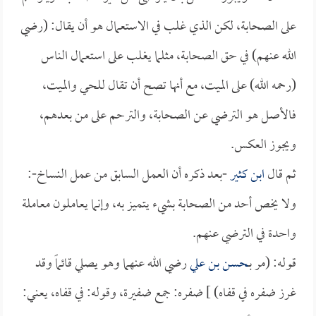
على الصحابة، لكن الذي غلب في الاستعمال هو أن يقال: (رضي
الله عنهم) في حق الصحابة، مثلما يغلب على استعمال الناس
(رحمه الله) على الميت، مع أنها تصح أن تقال للحي والميت،
فالأصل هو الترضي عن الصحابة، والترحم على من بعدهم،
ويجوز العكس.
ثم قال
ابن كثير
-بعد ذكره أن العمل السابق من عمل النساخ-:
ولا يخص أحد من الصحابة بشيء يتميز به، وإنما يعاملون معاملة
واحدة في الترضي عنهم.
قوله: (مر بـ
حسن بن علي
رضي الله عنهما وهو يصلي قائماً وقد
غرز ضفره في قفاه) ] ضفره: جمع ضفيرة، وقوله: في قفاه، يعني: