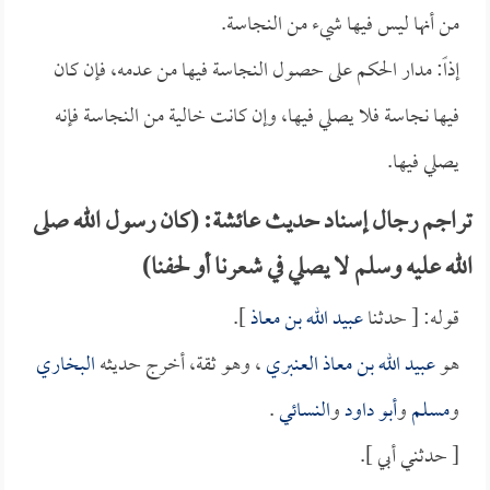
من أنها ليس فيها شيء من النجاسة.
إذاً: مدار الحكم على حصول النجاسة فيها من عدمه، فإن كان
فيها نجاسة فلا يصلي فيها، وإن كانت خالية من النجاسة فإنه
يصلي فيها.
تراجم رجال إسناد حديث عائشة: (كان رسول الله صلى
الله عليه وسلم لا يصلي في شعرنا أو لحفنا)
قوله: [ حدثنا
عبيد الله بن معاذ
].
هو
عبيد الله بن معاذ العنبري
، وهو ثقة، أخرج حديثه
البخاري
و
مسلم
و
أبو داود
و
النسائي
.
[ حدثني أبي ].