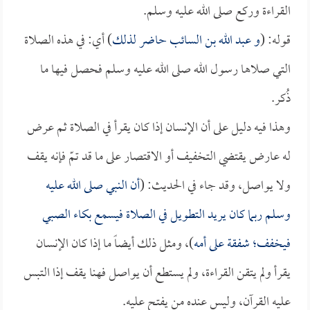
القراءة وركع صلى الله عليه وسلم.
قوله: (
و
عبد الله بن السائب
حاضر لذلك
) أي: في هذه الصلاة
التي صلاها رسول الله صلى الله عليه وسلم فحصل فيها ما
ذُكر.
وهذا فيه دليل على أن الإنسان إذا كان يقرأ في الصلاة ثم عرض
له عارض يقتضي التخفيف أو الاقتصار على ما قد تمّ فإنه يقف
ولا يواصل، وقد جاء في الحديث: (
أن النبي صلى الله عليه
وسلم ربما كان يريد التطويل في الصلاة فيسمع بكاء الصبي
فيخفف؛ شفقة على أمه
)، ومثل ذلك أيضاً ما إذا كان الإنسان
يقرأ ولم يتقن القراءة، ولم يستطع أن يواصل فهنا يقف إذا التبس
عليه القرآن، وليس عنده من يفتح عليه.