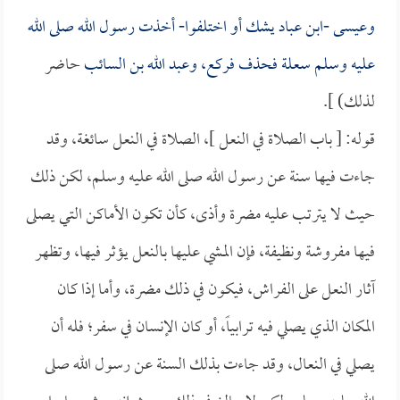
وعيسى -
ابن عباد
يشك أو اختلفوا- أخذت رسول الله صلى الله
عليه وسلم سعلة فحذف فركع، و
عبد الله بن السائب
حاضر
لذلك) ].
قوله: [ باب الصلاة في النعل ]، الصلاة في النعل سائغة، وقد
جاءت فيها سنة عن رسول الله صلى الله عليه وسلم، لكن ذلك
حيث لا يترتب عليه مضرة وأذى، كأن تكون الأماكن التي يصلى
فيها مفروشة ونظيفة، فإن المشي عليها بالنعل يؤثر فيها، وتظهر
آثار النعل على الفراش، فيكون في ذلك مضرة، وأما إذا كان
المكان الذي يصلي فيه ترابياً، أو كان الإنسان في سفر؛ فله أن
يصلي في النعال، وقد جاءت بذلك السنة عن رسول الله صلى