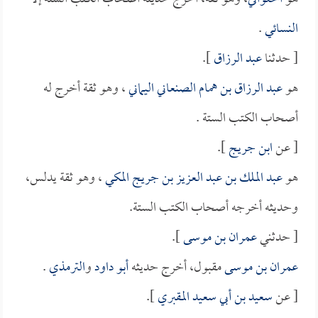
النسائي
.
[ حدثنا
عبد الرزاق
].
هو
عبد الرزاق بن همام الصنعاني اليماني
، وهو ثقة أخرج له
أصحاب الكتب الستة .
[ عن
ابن جريج
].
هو
عبد الملك بن عبد العزيز بن جريج المكي
، وهو ثقة يدلس،
وحديثه أخرجه أصحاب الكتب الستة.
[ حدثني
عمران بن موسى
].
عمران بن موسى
مقبول، أخرج حديثه
أبو داود
و
الترمذي
.
[ عن
سعيد بن أبي سعيد المقبري
].