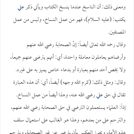
ومعنى ذلك: أن الناسخ عندما ينسخ الكتاب ويأتي ذكر
علي
يكتب: (عليه السلام)، فهو من عمل النساخ، وليس من عمل
المصنفين.
وقال رحمه الله تعالى أيضاً: إنّ الصحابة رضي الله عنهم
وأرضاهم يعاملون معاملة واحدة، أي: أنهم يترضى عنهم جميعاً،
ولا يخص أحد منهم بعبارة أو بدعاء خاص يميز به على غيره.
وقال: ومثل ذلك: (كرم الله وجهه) أيضاً، أي: أن هذه العبارة
تقال في حق
علي
رضي الله عنه، وهذا أيضاً من عمل النساخ.
إذاً: العلماء يستعملون الترضي في حق الصحابة رضي الله عنهم،
والترحم على من بعدهم، وهذا هو الغالب على استعمال سلف
هذه الأمة، ويجوز العكس بأن يترضى عن غير الصحابة، ويترحم