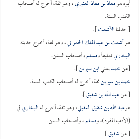
أبوه هو
معاذ بن معاذ العنبري
، وهو ثقة، أخرج له أصحاب
الكتب الستة.
[ حدثنا
الأشعث
].
هو
أشعث بن عبد الملك الحمراني
، وهو ثقة، أخرج حديثه
البخاري
تعليقاً و
مسلم
وأصحاب السنن.
[عن
محمد
يعني
ابن سيرين
].
محمد بن سيرين
ثقة، أخرج له أصحاب الكتب الستة.
[ عن
عبد الله بن شقيق
].
هو
عبد الله بن شقيق العقيلي
، وهو ثقة، أخرج له
البخاري
في
(الأدب المفرد)، و
مسلم
، وأصحاب السنن.
[ عن
شقيق
].