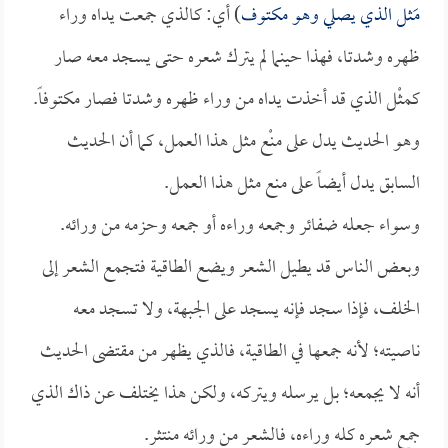
مَثل الذي يصلي وهو مكتوف
) أي: كالذي جمعت يداه وراء
ظهره وشدتا، فهذا حينما لم يترك شعره حتى يسجد معه صار
كمثْل الذي قد أخذت يداه من وراء ظهره وشدتا فصار مكتوفاً.
وهو الحديث يدل على منْع مثل هذا العمل، كما أن الحديث
السابق يدل أيضاً على منع مثل هذا العمل.
وسواء جعله ضفائر وجمعه وراءه أو جمعه وحزمه من ورائه.
وبعض الناس قد يطيل الشعر ويضع الطاقية فتجمع الشعر إلى
الخلف، فإذا سجد فإنه يسجد على الجبهة، ولا تسجد معه
ناصيته؛ لأنه جمعها في الطاقية، فالذي يظهر من مقتضى الحديث
أنه لا يجمعه؛ بل يرسله ويتركه، ولكن هذا يختلف عن ذاك الذي
جمع شعره كله وراءه، فالشعر من ورائه منتثر.