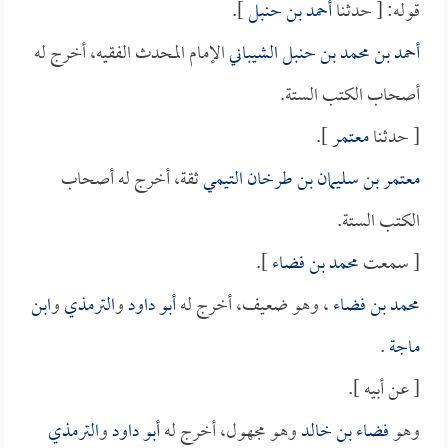
قوله: [ حدثنا
أحمد بن حنبل
].
أحمد بن محمد بن حنبل الشيباني
الإمام المحدث الفقيه، أخرج له
أصحاب الكتب الستة.
[ حدثنا
معتمر
].
معتمر بن سليمان بن طرخان التيمي
ثقة، أخرج له أصحاب
الكتب الستة.
[ سمعت
محمد بن فضاء
].
محمد بن فضاء
، وهو ضعيف، أخرج له
أبو داود
و
الترمذي
و
ابن
ماجة
.
[ عن أبيه ].
وهو
فضاء بن خالد
وهو مجهول، أخرج له
أبو داود
و
الترمذي