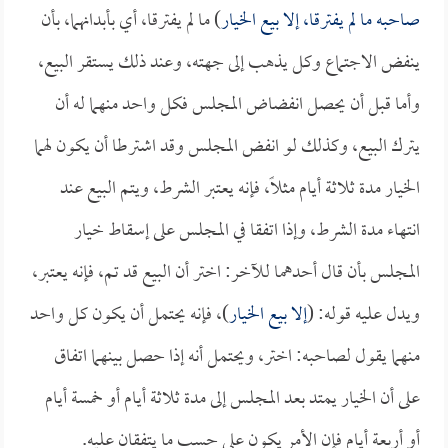
صاحبه ما لم يفترقا، إلا بيع الخيار
) ما لم يفترقا، أي بأبدانهما، بأن
ينفض الاجتماع وكل يذهب إلى جهته، وعند ذلك يستقر البيع،
وأما قبل أن يحصل انفضاض المجلس فكل واحد منهما له أن
يترك البيع، وكذلك لو انفض المجلس وقد اشترطا أن يكون لهما
الخيار مدة ثلاثة أيام مثلاً، فإنه يعتبر الشرط، ويتم البيع عند
انتهاء مدة الشرط، وإذا اتفقا في المجلس على إسقاط خيار
المجلس بأن قال أحدهما للآخر: اختر أن البيع قد تم، فإنه يعتبر،
ويدل عليه قوله: (
إلا بيع الخيار
)، فإنه يحتمل أن يكون كل واحد
منهما يقول لصاحبه: اختر، ويحتمل أنه إذا حصل بينهما اتفاق
على أن الخيار يمتد بعد المجلس إلى مدة ثلاثة أيام أو خمسة أيام
أو أربعة أيام فإن الأمر يكون على حسب ما يتفقان عليه.