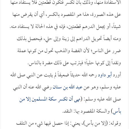
الاستفادة منها، وذلك بأن تكسر فتكون قطعتين فلا يستفاد منها
على هذه الصورة، هذا هو المقصود بالكسر، أي أن يقرض منها
شيئاً، أو يجعل الدرهم قطعتين، فإنه في هذه الحالة لا يستفاد منه.
ومنه أيضاً تحويل الدراهم إلى زينة وإلى حلي، فيحصل بذلك
ضرر على الناس؛ لأن الفضة والذهب تحول من كونها عملة
ونقداً إلى كونها حلياً؛ فيترتب على ذلك مضرة بالناس.
أورد
أبو داود
رحمه الله حديثاً ضعيفاً لم يثبت عن النبي صلى الله
عليه وسلم، وهو عن
عبد الله بن سنان
رضي الله عنه أن النبي
صلى الله عليه وسلم: (
نهى أن تكسر سكة المسلمين إلا من
بأس
) والسكة المقصود بها: النقد.
وقوله: (إلا من بأس)، يعني: إذا حصل فيها شيء من التلف