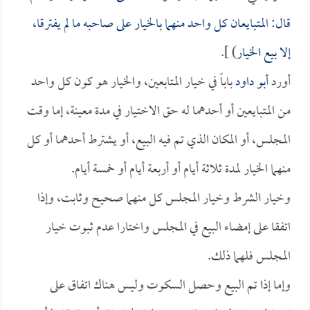
قال: المتبايعان كل واحد منهما بالخيار على صاحبه ما لم يفترقا،
إلا بيع الخيار
) ].
أورد
أبو داود
باباً في خيار المتابعين، والخيار هو كون كل واحد
من المتبايعين أو أحدهما له حق الاختيار في مدة معينة، إما وقت
المجلس، أو المكان الذي تم فيه البيع، أو يشترط أحدهما أو كل
منهما الخيار لمدة ثلاثة أيام أو أربعة أيام أو خمسة أيام.
وخيار الشرط وخيار المجلس كل منهما صحيح وثابت، وإذا
اتفقا على إمضاء البيع في المجلس واختارا عدم ثبوت خيار
المجلس فلهما ذلك.
وإما إذا تم البيع وحصل السكوت وليس هناك اتفاق على