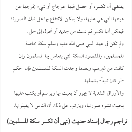
يقتضي أن تكسر، أو حصل فيها اعوجاج أو شيء يخرجها عن
هيئتها التي هي عليها، ولا يمكن الانتفاع بها على تلك الصورة؛
فيمكن أنها تكسر ثم تسك من جديد أو تحول إلى حلي.
ولم تكن في عهد النبي صلى الله عليه وسلم سكة خاصة
للمسلمين، والمقصود السكة التي يتعامل بها المسلمون وإن
كانت من غيرهم، وبعدما وجدت السكة للمسلمين فإن الحكم
-لو كان ثابتاً- يشملها.
والأوراق النقدية لا يجوز أن يعبث بها ويرسم أو يكتب عليها
بحيث تشوه صورتها، ويترتب على ذلك أن الناس لا يقبلونها.
تراجم رجال إسناد حديث (نهى أن تكسر سكة المسلمين)