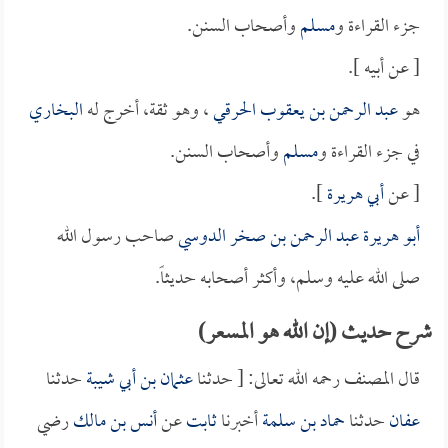
جزء القراءة و
مسلم
وأصحاب السنن.
[ عن أبيه ].
هو
عبد الرحمن بن يعقوب الحرقي
، وهو ثقة، أخرج له
البخاري
في جزء القراءة و
مسلم
وأصحاب السنن.
[ عن
أبي هريرة
].
أبو هريرة عبد الرحمن بن صخر الدوسي
صاحب رسول الله
صلى الله عليه وسلم، وأكثر أصحابه حديثاً.
شرح حديث (إن الله هو المسعر)
قال المصنف رحمه الله تعالى: [ حدثنا
عثمان بن أبي شيبة
حدثنا
عفان
حدثنا
حماد بن سلمة
أخبرنا
ثابت
عن
أنس بن مالك
رضي