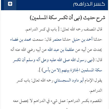
كسر الدراهم
شرح حديث (نهى أن تكسر سكة المسلمين)
قال المصنف رحمه الله تعالى: [ باب في كسر الدراهم.
حدثنا
أحمد بن حنبل
حدثنا
معتمر
قال: سمعت
محمد بن فضاء
يحدث عن أبيه عن
علقمة بن عبد الله
عن أبيه رضي الله عنه أنه
قال: (
نهى رسول الله صلى الله عليه وعلى آله وسلم أن تكسر
سكة المسلمين الجائزة بينهم إلا من بأس
) ].
يقول الإمام
أبو داود السجستاني
رحمه الله تعالى: باب كسر
الدراهم.
المقصود بكسر الدراهم: عمل شيء في الدراهم لا يحصل معه