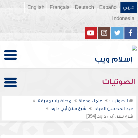
عربي
Español
Deutsch
Français
English
Indonesia
الصوتيات
الصوتيات
علماء ودعاة
محاضرات مفرغة
عبد المحسن العباد
شرح سنن أبي داود
شرح سنن أبي داود [394]