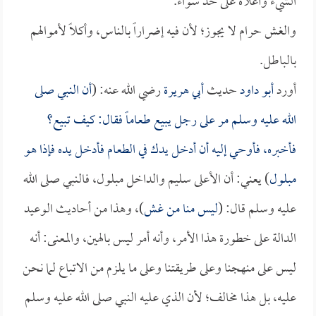
الشيء وأعلاه على حد سواء.
والغش حرام لا يجوز؛ لأن فيه إضراراً بالناس، وأكلاً لأموالهم
بالباطل.
أورد
أبو داود
حديث
أبي هريرة
رضي الله عنه: (
أن النبي صلى
الله عليه وسلم مر على رجل يبيع طعاماً فقال: كيف تبيع؟
فأخبره، فأوحي إليه أن أدخل يدك في الطعام فأدخل يده فإذا هو
مبلول
) يعني: أن الأعلى سليم والداخل مبلول، فالنبي صلى الله
عليه وسلم قال: (
ليس منا من غش
)، وهذا من أحاديث الوعيد
الدالة على خطورة هذا الأمر، وأنه أمر ليس بالهين، والمعنى: أنه
ليس على منهجنا وعلى طريقتنا وعلى ما يلزم من الاتباع لما نحن
عليه، بل هذا مخالف؛ لأن الذي عليه النبي صلى الله عليه وسلم