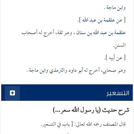
و
ابن ماجة
.
[ عن
علقمة بن عبد الله
].
علقمة بن عبد الله بن سنان
، وهو ثقة، أخرج له أصحاب
السنن.
[ عن أبيه ].
وهو صحابي، أخرج له
أبو داود
و
الترمذي
و
ابن ماجة
.
التسعير
شرح حديث (يا رسول الله سعر...)
قال المصنف رحمه الله تعالى: [ باب في التسعير.