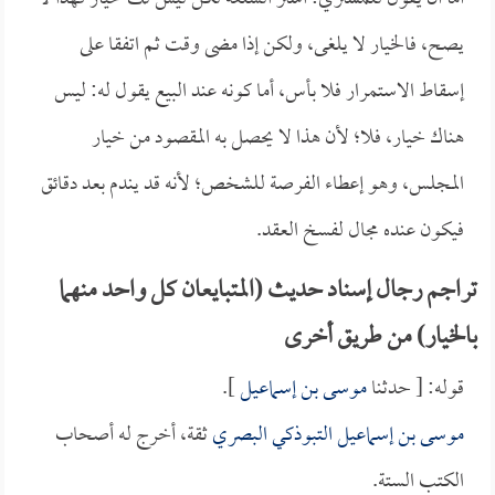
يصح، فالخيار لا يلغى، ولكن إذا مضى وقت ثم اتفقا على
إسقاط الاستمرار فلا بأس، أما كونه عند البيع يقول له: ليس
هناك خيار، فلا؛ لأن هذا لا يحصل به المقصود من خيار
المجلس، وهو إعطاء الفرصة للشخص؛ لأنه قد يندم بعد دقائق
فيكون عنده مجال لفسخ العقد.
تراجم رجال إسناد حديث (المتبايعان كل واحد منهما
بالخيار) من طريق أخرى
قوله: [ حدثنا
موسى بن إسماعيل
].
موسى بن إسماعيل التبوذكي البصري
ثقة، أخرج له أصحاب
الكتب الستة.