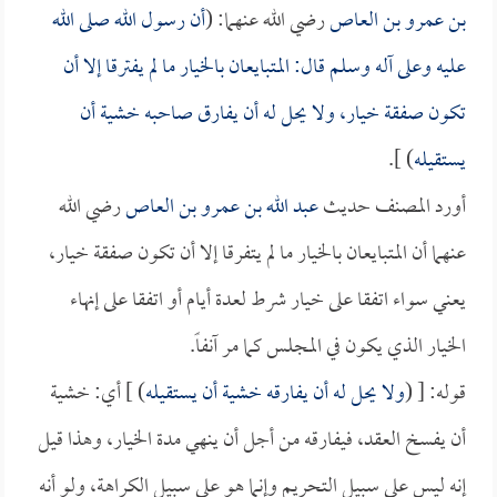
بن عمرو بن العاص
رضي الله عنهما: (
أن رسول الله صلى الله
عليه وعلى آله وسلم قال: المتبايعان بالخيار ما لم يفترقا إلا أن
تكون صفقة خيار، ولا يحل له أن يفارق صاحبه خشية أن
يستقيله
) ].
أورد المصنف حديث
عبد الله بن عمرو بن العاص
رضي الله
عنهما أن المتبايعان بالخيار ما لم يتفرقا إلا أن تكون صفقة خيار،
يعني سواء اتفقا على خيار شرط لعدة أيام أو اتفقا على إنهاء
الخيار الذي يكون في المجلس كما مر آنفاً.
قوله: [ (
ولا يحل له أن يفارقه خشية أن يستقيله
) ] أي: خشية
أن يفسخ العقد، فيفارقه من أجل أن ينهي مدة الخيار، وهذا قيل
إنه ليس على سبيل التحريم وإنما هو على سبيل الكراهة، ولو أنه