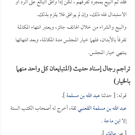
فقد تم البيع بمجرد تفرقهم ، لكن إذا وافق البائع على الرد أو
الاستبدال فله ذلك، وإن لم يوافق فلا يلزم بذلك.
والبيع والشراء من خلال الهاتف جائز، ويعتبر انتهاء المكالمة
تفرقاً بالأبدان، فلهما خيار المجلس مدة المكالمة، وبعد انتهائها
ينتهي خيار المجلس.
تراجم رجال إسناد حديث (المتبايعان كل واحد منهما
بالخيار)
قوله: [ حدثنا
عبد الله بن مسلمة
].
عبد الله بن مسلمة القعنبي
ثقة، أخرج له أصحاب الكتب الستة
إلا
ابن ماجة
.
[ عن
مالك
].