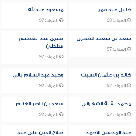
خليل عيد قمر
مسعود عبدالله
المواد: 98
المواد: 97
سعد بن سعيد الحجري
صبري عبد العظيم
سلطان
المواد: 97
المواد: 97
خالد بن عثمان السبت
وحيد عبد السلام بالي
المواد: 92
المواد: 92
محمد بقنة الشهراني
سعد بن ناصر الغنام
المواد: 92
المواد: 92
عبد المحسن الأحمد
صلاح الدين علي عبد