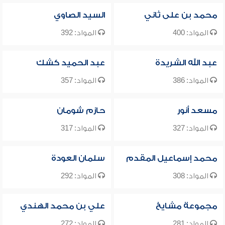
محمد بن على ثاني
السيد الصاوي
المواد: 400
المواد: 392
عبد الله الشريدة
عبد الحميد كشك
المواد: 386
المواد: 357
مسعد أنور
حازم شومان
المواد: 327
المواد: 317
محمد إسماعيل المقدم
سلمان العودة
المواد: 308
المواد: 292
مجموعة مشايخ
علي بن محمد الهندي
المواد: 281
المواد: 272