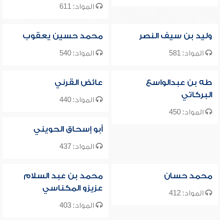
المواد: 611
وليد بن سيف النصر
محمد حسين يعقوب
المواد: 581
المواد: 540
طه بن عبدالواسع
عائض القرني
البركاتي
المواد: 440
المواد: 450
أبو إسحاق الحويني
المواد: 437
محمد حسان
محمد بن عبد السلام
عزيزو المكناسي
المواد: 412
المواد: 403