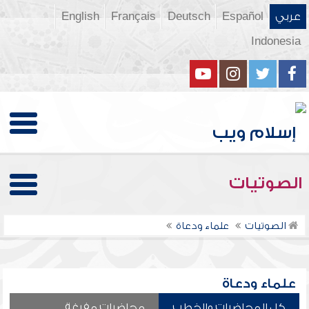
عربي
Español
Deutsch
Français
English
Indonesia
الصوتيات
الصوتيات
علماء ودعاة
علماء ودعاة
كل المحاضرات والخطب
محاضرات مفرغة