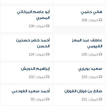
هاني حلمي
أبو عاصم البركاتي
المصري
المواد: 108
المواد: 106
عاطف عبد المعز
أحمد خضر حسنين
الفيومي
الحسن
المواد: 105
المواد: 104
سعيد بويزري
إبراهيم الدويش
المواد: 103
المواد: 102
صالح بن فوزان الفوزان
أحمد سعيد الفودعي
المواد: 101
المواد: 99