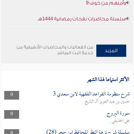
وأمنهم من خوف 9
سلسلة محاضرات نفحات رمضانية 1444هـ
من الفعاليات والمحاضرات الأرشيفية من
المزيد
خدمة البث المباشر
الأكثر استماعا لهذا الشهر
شرح منظومة القواعد الفقهية لابن سعدي 3
0
حسين بن عبد العزيز آل الشيخ
سورة البروج
0
علي الحذيفي
سلسلة شرح نزهة النظر للحافظ ابن حجر (28)
0