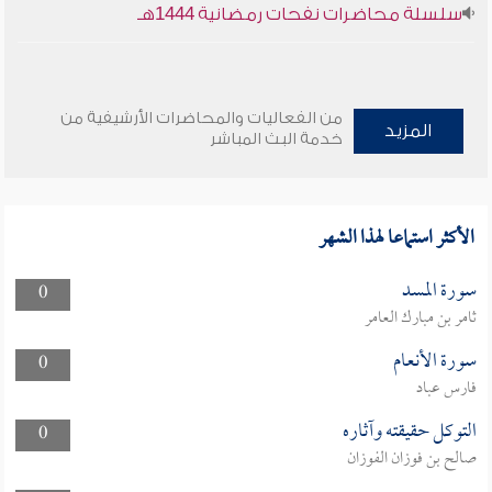
سلسلة محاضرات نفحات رمضانية 1444هـ
من الفعاليات والمحاضرات الأرشيفية من
المزيد
خدمة البث المباشر
الأكثر استماعا لهذا الشهر
سورة المسد
0
ثامر بن مبارك العامر
سورة الأنعام
0
فارس عباد
التوكل حقيقته وآثاره
0
صالح بن فوزان الفوزان