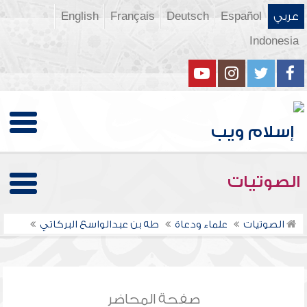
عربي
Español
Deutsch
Français
English
Indonesia
الصوتيات
الصوتيات
علماء ودعاة
طه بن عبدالواسع البركاتي
صفحة المحاضر