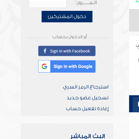
الـمـــــرور:
دخول المشتركين
أو الدخول بحساب
،
استرجاع الرمز السري
تسجيل عضو جديد
إعادة تفعيل حساب
البث المباشر