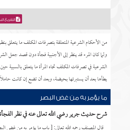
التفريغ ال
من الأحكام الشرعية المتعلقة بتصرفات المكلف ما يتعلق بنظره إل
ولما كان المرء قد ينظر إلى الأجنبية فجأة دون قصد جعل الش
الشرعية في تصرفات المكلف تجاه المرأة ما يتعلق بالسبية حي
يطأها بعد أن يستبرئها بحيضة، وبعد أن تضع إن كانت حاملاً
ما يؤمر به من غض البصر
شرح حديث جرير رضي الله تعالى عنه في نظر الفجأة
قال المصنف رحمه الله تعالى: [ باب ما يؤمر به من غض الب