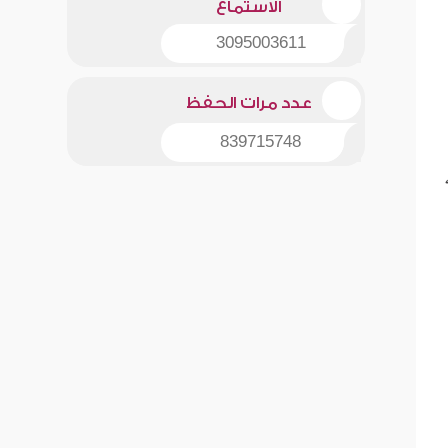
الاستماع
3095003611
عدد مرات الحفظ
839715748