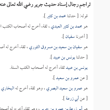
تراجم رجال إسناد حديث جرير رضي الله تعالى عنه ف
قوله: [ حدثنا
محمد بن كثير
].
هو
محمد بن كثير العبدي
، ثقة، أخرج له أصحاب الكتب ال
[ أخبرنا
سفيان
].
هو
سفيان بن سعيد بن مسروق الثوري
، ثقة، أخرج له أص
[ حدثنا
يونس بن عبيد
].
يونس بن عبيد
ثقة، أخرج له أصحاب الكتب الستة.
[ عن
عمرو بن سعيد
].
هو
عمرو بن سعيد البصري
، وهو ثقة، أخرج له
البخاري
ف
[ عن
أبي زرعة
].
هو
أبو زرعة بن عمرو بن جرير
، وهو ثقة، أخرج له أصحا