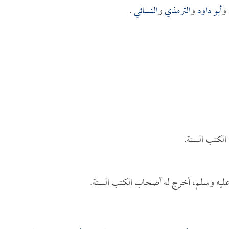
و
أبو داود
و
الترمذي
و
النسائي
.
الكتب الستة.
ليه وسلم، أخرج له أصحاب الكتب الستة.