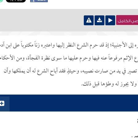
نصي الكامل
ى الأجنبية؛ إذ قد حرم الشرع النظر إليها واعتبره زناً مكتوباً على ابن آدم
رع الإثم مرفوعاً عنه فيها وحرم عليها ما سوى نظرة الفجأة، ومن الأحكام
ن تصير في يد من صارت نصيبه، وحيئذٍ فقد أباح الشرع له أن يملكها وأن
 ولا يجوز له وطؤها قبل ذلك.
صر.