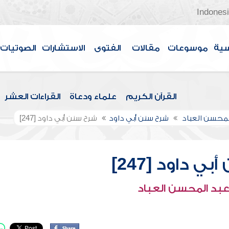
Indones
سية
موسوعات
مقالات
الفتوى
الاستشارات
الصوتيات
القرآن الكريم
علماء ودعاة
القراءات العشر
لمحسن العباد
شرح سنن أبي داود
شرح سنن أبي داود [247]
ي داود [247]
عبد المحسن العباد