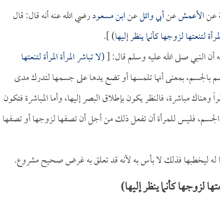
عن
الأعمش
عن
أبي وائل
عن
ابن مسعود
رضي الله عنه أنه قال: قال
لمرأة لتنعتها لزوجها كأنما ينظر إليها
) ].
 أن النبي صلى الله عليه وسلم قال: [ (
لا تباشر المرأة المرأة لتنعتها
سم بالجسم، بمعنى أنها تلمسها أو تضع يدها على جسمها لتدرك مدى
اً وهناك مباشرة، فالنظر يكون بإطلاق البصر إليها، وأما المباشرة فتكون
 الجسم، فليس للمرأة أن تفعل ذلك من أجل أن تصفها لزوجها أو تصفها
ا له ليخطبها فذلك لا بأس به لأنه قد تعلق به غرض صحيح مشروع.
ها لزوجها كأنما ينظر إليها)