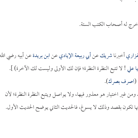
خرج له أصحاب الكتب الستة.
فزاري
أخبرنا
شريك
عن
أبي ربيعة الإيادي
عن
ابن بريدة
عن أبيه رضي الله
ا
علي
! لا تتبع النظرة النظرة؛ فإن لك الأولى وليست لك الآخرة) ].
(
اصرف بصرك
).
ن غير اختيار هو معذور فيها، ولا يواصل ويتبع النظرة النظرة؛ لأن
نها تكون بقصد وذلك لا يسوغ، فالحديث الثاني يوضح الحديث الأول.