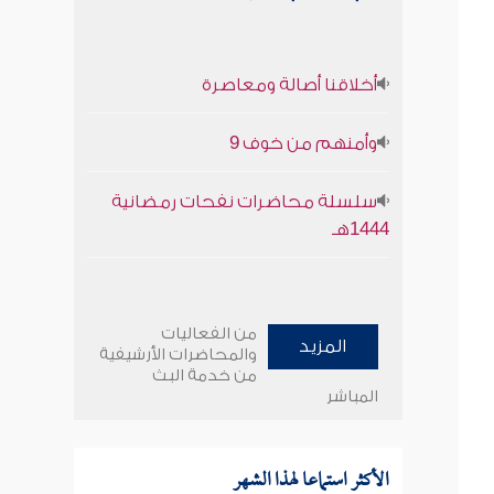
أخلاقنا أصالة ومعاصرة
وأمنهم من خوف 9
سلسلة محاضرات نفحات رمضانية
1444هـ
من الفعاليات
المزيد
والمحاضرات الأرشيفية
من خدمة البث
المباشر
الأكثر استماعا لهذا الشهر