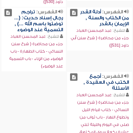
داود [530])
الفهرس:
أدلة القدر
الفهرس:
تراجم
من الكتاب والسنة ,
رجال إسناد حديث: (...
الإيمان بالقدر
توضئوا باسم الله ...) ,
التسمية عند الوضوء
للشيخ:
عبد المحسن العباد
للشيخ:
عبد المحسن العباد
جزء من محاضرة ( شرح سنن أبي
جزء من محاضرة ( شرح سنن
داود [531])
النسائي - كتاب الطهارة - باب
الوضوء من الإناء - باب التسمية
عند الوضوء)
الفهرس:
أجمع
الكتب في العقيدة ,
الأسئلة
للشيخ:
عبد المحسن العباد
جزء من محاضرة ( شرح سنن
النسائي - كتاب قيام الليل
وتطوع النهار - باب ثواب من
صلى في اليوم والليلة ثنتي
عشرة ركعة سوى المكتوبة،