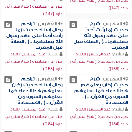
جزء من محاضرة ( شرح سنن أبي
جزء من محاضرة ( شرح سنن أبي
داود [147])
داود [147])
الفهرس:
شرح
الفهرس:
تراجم
حديث (ما رأيت أحداً
رجال إسناد حديث (ما
على عهد رسول الله
رأيت أحداً على عهد رسول
يصليهما...) , الصلاة قبل
الله يصليهما...) , الصلاة
المغرب
قبل المغرب
للشيخ:
عبد المحسن العباد
للشيخ:
عبد المحسن العباد
جزء من محاضرة ( شرح سنن أبي
جزء من محاضرة ( شرح سنن أبي
داود [158])
داود [158])
الفهرس:
شرح
الفهرس:
تراجم
حديث (كان يعلمهم
رجال إسناد حديث (كان
هذا الدعاء كما يعلمهم
يعلمهم هذا الدعاء كما
السورة من القرآن...) ,
يعلمهم السورة من
الاستعاذة
القرآن...) , الاستعاذة
للشيخ:
عبد المحسن العباد
للشيخ:
عبد المحسن العباد
جزء من محاضرة ( شرح سنن أبي
جزء من محاضرة ( شرح سنن أبي
داود [184])
داود [184])