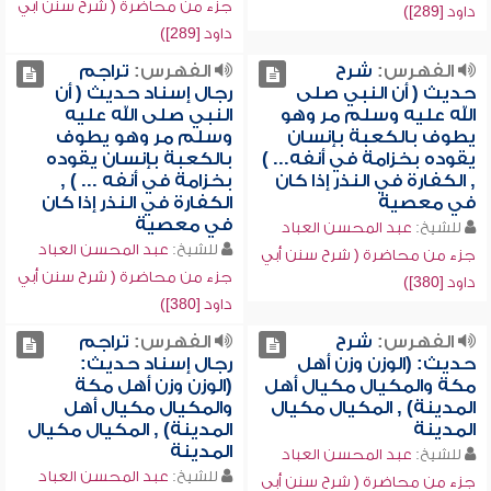
جزء من محاضرة ( شرح سنن أبي
داود [289])
داود [289])
الفهرس:
شرح
الفهرس:
تراجم
حديث ( أن النبي صلى
رجال إسناد حديث ( أن
الله عليه وسلم مر وهو
النبي صلى الله عليه
يطوف بالكعبة بإنسان
وسلم مر وهو يطوف
يقوده بخزامة في أنفه... )
بالكعبة بإنسان يقوده
, الكفارة في النذر إذا كان
بخزامة في أنفه ... ) ,
في معصية
الكفارة في النذر إذا كان
في معصية
للشيخ:
عبد المحسن العباد
للشيخ:
عبد المحسن العباد
جزء من محاضرة ( شرح سنن أبي
جزء من محاضرة ( شرح سنن أبي
داود [380])
داود [380])
الفهرس:
شرح
الفهرس:
تراجم
حديث: (الوزن وزن أهل
رجال إسناد حديث:
مكة والمكيال مكيال أهل
(الوزن وزن أهل مكة
المدينة) , المكيال مكيال
والمكيال مكيال أهل
المدينة
المدينة) , المكيال مكيال
المدينة
للشيخ:
عبد المحسن العباد
للشيخ:
عبد المحسن العباد
جزء من محاضرة ( شرح سنن أبي