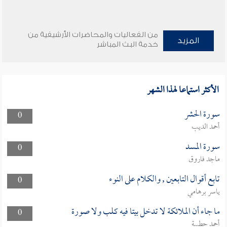
من الفعاليات والمحاضرات الأرشيفية من
المزيد
خدمة البث المباشر
الأكثر استماعا لهذا الشهر
سورة الحشر
0
أحمد الديب
سورة المسد
0
ماجد فاروق
تابع أقوال التابعين , والكلام على النوء
0
ياسر برهامي
ما جاء أن الملائكة لا تدخل بيتا فيه كلب ولا صورة
0
أحمد حطيبة