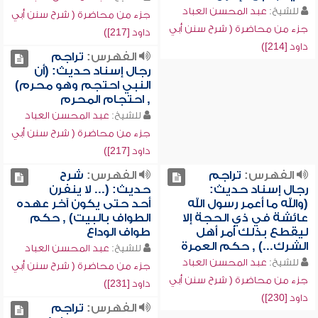
للشيخ:
عبد المحسن العباد
جزء من محاضرة ( شرح سنن أبي
جزء من محاضرة ( شرح سنن أبي
داود [217])
داود [214])
الفهرس:
تراجم
رجال إسناد حديث: (أن
النبي احتجم وهو محرم)
, احتجام المحرم
للشيخ:
عبد المحسن العباد
جزء من محاضرة ( شرح سنن أبي
داود [217])
الفهرس:
تراجم
الفهرس:
شرح
رجال إسناد حديث:
حديث: (... لا ينفرن
(والله ما أعمر رسول الله
أحد حتى يكون آخر عهده
عائشة في ذي الحجة إلا
الطواف بالبيت) , حكم
ليقطع بذلك أمر أهل
طواف الوداع
الشرك...) , حكم العمرة
للشيخ:
عبد المحسن العباد
للشيخ:
عبد المحسن العباد
جزء من محاضرة ( شرح سنن أبي
جزء من محاضرة ( شرح سنن أبي
داود [231])
داود [230])
الفهرس:
تراجم