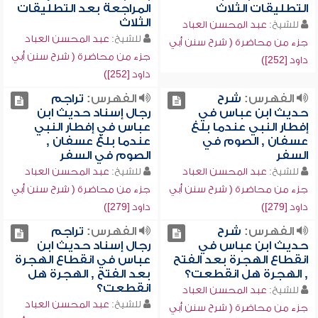
التطليقات الثلاث
المراجعة بعد التطليقات
الثلاث
للشيخ:
عبد المحسن العباد
للشيخ:
عبد المحسن العباد
جزء من محاضرة ( شرح سنن أبي
جزء من محاضرة ( شرح سنن أبي
داود [252])
داود [252])
الفهرس:
شرح
الفهرس:
تراجم
حديث ابن عباس في
رجال إسناد حديث ابن
إفطار النبي عندما بلغ
عباس في إفطار النبي
عسفان , الصوم في
عندما بلغ عسفان ,
السفر
الصوم في السفر
للشيخ:
عبد المحسن العباد
للشيخ:
عبد المحسن العباد
جزء من محاضرة ( شرح سنن أبي
جزء من محاضرة ( شرح سنن أبي
داود [279])
داود [279])
الفهرس:
شرح
الفهرس:
تراجم
حديث ابن عباس في
رجال إسناد حديث ابن
انقطاع الهجرة بعد الفتح
عباس في انقطاع الهجرة
, الهجرة هل انقطعت؟
بعد الفتح , الهجرة هل
انقطعت؟
للشيخ:
عبد المحسن العباد
للشيخ:
عبد المحسن العباد
جزء من محاضرة ( شرح سنن أبي