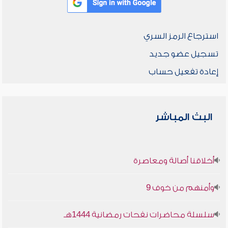
استرجاع الرمز السري
تسجيل عضو جديد
إعادة تفعيل حساب
البث المباشر
أخلاقنا أصالة ومعاصرة
وأمنهم من خوف 9
سلسلة محاضرات نفحات رمضانية 1444هـ