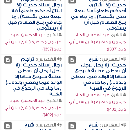
حديث (إذا اشترى
رجال إسناد حديث (إذا
أحدكم طعاماً فلا يبعه
ابتاع أحدكم طعاماً فلا
حتى يقبضه) , ما جاء في
يبعه حتى يقبضه) , ما
بيع الطعام قبل أن
جاء في بيع الطعام قبل
يستوفى
أن يستوفى
للشيخ:
عبد المحسن العباد
للشيخ:
عبد المحسن العباد
جزء من محاضرة ( شرح سنن أبي
جزء من محاضرة ( شرح سنن أبي
داود [397])
داود [397])
الفهرس:
شرح
الفهرس:
تراجم
حديث: (لا يحل لرجل
رجال إسناد حديث: (لا
أن يعطي عطية فيرجع
يحل لرجل أن يعطي
فيها إلا الوالد فيما يعطي
عطية فيرجع فيها إلا
ولده...) , ما جاء في
الوالد فيما يعطي ولده...)
الرجوع في الهبة
, ما جاء في الرجوع في
الهبة
للشيخ:
عبد المحسن العباد
للشيخ:
عبد المحسن العباد
جزء من محاضرة ( شرح سنن أبي
جزء من محاضرة ( شرح سنن أبي
داود [402])
داود [402])
الفهرس:
شرح
الفهرس:
شرح