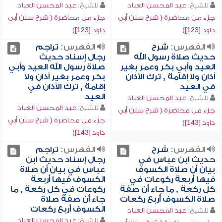
للشيخ:
عبد المحسن العباد
للشيخ:
عبد المحسن العباد
جزء من محاضرة ( شرح سنن أبي
جزء من محاضرة ( شرح سنن أبي
داود [123])
داود [123])
الفهرس:
شرح
الفهرس:
تراجم
حديث صلاة رسول الله
رجال إسناد حديث
العيد وأبي بكر وعمر بغير
صلاة رسول الله العيد وأبي
أذان ولا إقامة , ترك الأذان
بكر وعمر بغير أذان ولا
في العيد
إقامة , ترك الأذان في
العيد
للشيخ:
عبد المحسن العباد
للشيخ:
عبد المحسن العباد
جزء من محاضرة ( شرح سنن أبي
جزء من محاضرة ( شرح سنن أبي
داود [143])
داود [143])
الفهرس:
شرح
الفهرس:
تراجم
حديث ابن عباس في
رجال إسناد حديث ابن
بيان أن صلاة الكسوف
عباس في بيان أن صلاة
فيها أربعة ركوعات في
الكسوف فيها أربعة
كل ركعة , ما جاء أن صفة
ركوعات في كل ركعة , ما
صلاة الكسوف أربع ركعات
جاء أن صفة صلاة
الكسوف أربع ركعات
للشيخ:
عبد المحسن العباد
للشيخ:
عبد المحسن العباد