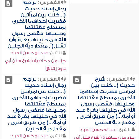
الفهرس:
تراجم
رجال إسناد حديث
(...كنت بين امرأتين
فضربت إحداهما الأخرى
بمسطح فقتلتها
وجنينها، فقضى رسول
الله في جنينها بغرة وأن
تقتل) , مقدار دية الجنين
للشيخ:
عبد المحسن العباد
جزء من محاضرة ( شرح سنن أبي
داود [511])
الفهرس:
شرح
الفهرس:
تراجم
حديث (...كنت بين
رجال إسناد حديث
امرأتين فضربت إحداهما
(...كنت بين امرأتين
الأخرى بمسطح فقتلتها
فضربت إحداهما الأخرى
وجنينها، فقضى رسول
بمسطح فقتلتها
الله في جنينها بغرة عبد
وجنينها فقضى رسول
أو أمة...) من طريق أخرى ,
الله في جنينها بغرة عبد
مقدار دية الجنين
أو أمة...) من طريق أخرى ,
مقدار دية الجنين
للشيخ:
عبد المحسن العباد
للشيخ:
عبد المحسن العباد
جزء من محاضرة ( شرح سنن أبي