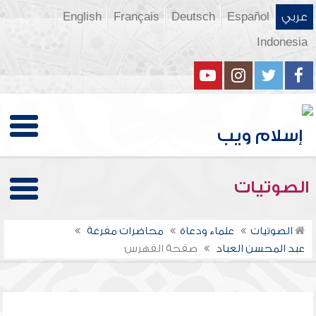
عربي
Español
Deutsch
Français
English
Indonesia
الصوتيات
الصوتيات
علماء ودعاة
محاضرات مفرغة
عبد المحسن العباد
صفحة الفهرس