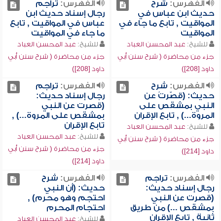
الفهرس:
شرح
الفهرس:
تراجم
حديث ابن عباس في
رجال إسناد حديث ابن
المواقيت , تابع ما جاء في
عباس في المواقيت , تابع
المواقيت
ما جاء في المواقيت
للشيخ:
عبد المحسن العباد
للشيخ:
عبد المحسن العباد
جزء من محاضرة ( شرح سنن أبي
جزء من محاضرة ( شرح سنن أبي
داود [208])
داود [208])
الفهرس:
شرح
الفهرس:
تراجم
حديث: (قصّرتُ عن
رجال إسناد حديث:
النبي بمشقص على
(قصرت عن النبي
المروة...) , تابع الإقران
بمشقص على المروة...) ,
تابع الإقران
للشيخ:
عبد المحسن العباد
للشيخ:
عبد المحسن العباد
جزء من محاضرة ( شرح سنن أبي
جزء من محاضرة ( شرح سنن أبي
داود [214])
داود [214])
الفهرس:
تراجم
الفهرس:
شرح
رجال إسناد حديث:
حديث: (أن النبي
(قصرت عن النبي
احتجم وهو محرم) ,
بمشقص ...) من طريق
احتجام المحرم
ثانية , تابع الإقران
للشيخ:
عبد المحسن العباد