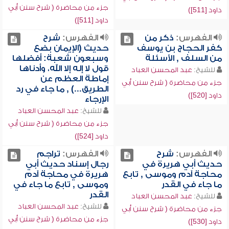
جزء من محاضرة ( شرح سنن أبي
داود [511])
داود [511])
الفهرس:
ذكر من
الفهرس:
شرح
كفر الحجاج بن يوسف
حديث (الإيمان بضع
من السلف , الأسئلة
وسبعون شعبة: أفضلها
قول لا إله إلا الله، وأدناها
للشيخ:
عبد المحسن العباد
إماطة العظم عن
جزء من محاضرة ( شرح سنن أبي
الطريق...) , ما جاء في رد
داود [520])
الإرجاء
للشيخ:
عبد المحسن العباد
جزء من محاضرة ( شرح سنن أبي
داود [524])
الفهرس:
شرح
الفهرس:
تراجم
حديث أبي هريرة في
رجال إسناد حديث أبي
محاجة آدم وموسى , تابع
هريرة في محاجة آدم
ما جاء في القدر
وموسى , تابع ما جاء في
القدر
للشيخ:
عبد المحسن العباد
للشيخ:
عبد المحسن العباد
جزء من محاضرة ( شرح سنن أبي
جزء من محاضرة ( شرح سنن أبي
داود [530])