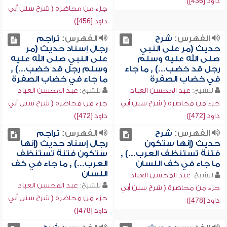
داود [436])
جزء من محاضرة ( شرح سنن أبي
داود [456])
الفهرس:
شرح
الفهرس:
تراجم
حديث (مر على النبي
رجال إسناد حديث (مر
صلى الله عليه وسلم
على النبي صلى الله عليه
رجل قد خضب...) , ما جاء
وسلم رجل قد خضب...) ,
في خضاب الصفرة
ما جاء في خضاب الصفرة
للشيخ:
عبد المحسن العباد
للشيخ:
عبد المحسن العباد
جزء من محاضرة ( شرح سنن أبي
جزء من محاضرة ( شرح سنن أبي
داود [472])
داود [472])
الفهرس:
شرح
الفهرس:
تراجم
حديث (إنها ستكون
رجال إسناد حديث (إنها
فتنة تستنظف العرب...) ,
ستكون فتنة تستنظف
ما جاء في كف اللسان
العرب...) , ما جاء في كف
اللسان
للشيخ:
عبد المحسن العباد
للشيخ:
عبد المحسن العباد
جزء من محاضرة ( شرح سنن أبي
جزء من محاضرة ( شرح سنن أبي
داود [478])
داود [478])