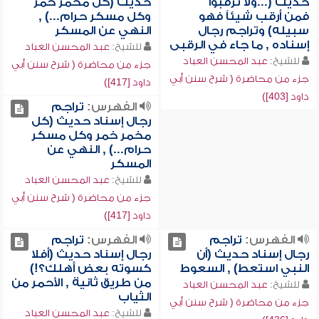
حديث (...ولا ترقبوا
حديث (كل مخمر خمر
فمن أرقب شيئاً فهو
وكل مسكر حرام...) ,
سبيله) وتراجم رجال
النهي عن المسكر
إسناده , ما جاء في الرقبى
للشيخ:
عبد المحسن العباد
للشيخ:
عبد المحسن العباد
جزء من محاضرة ( شرح سنن أبي
جزء من محاضرة ( شرح سنن أبي
داود [417])
داود [403])
الفهرس:
تراجم
رجال إسناد حديث (كل
مخمر خمر وكل مسكر
حرام...) , النهي عن
المسكر
للشيخ:
عبد المحسن العباد
جزء من محاضرة ( شرح سنن أبي
داود [417])
الفهرس:
تراجم
الفهرس:
تراجم
رجال إسناد حديث (أن
رجال إسناد حديث (أفلا
النبي استعط) , السعوط
كسوته بعض أهلك؟!)
من طريق ثانية , الأحمر من
للشيخ:
عبد المحسن العباد
الثياب
جزء من محاضرة ( شرح سنن أبي
للشيخ:
عبد المحسن العباد