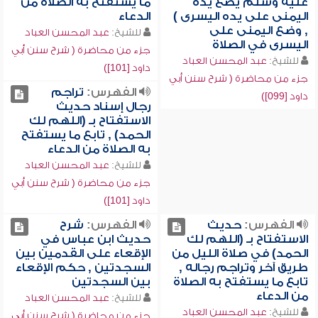
عليه وسلم يضع يده
ما يستفتح به الصلاة من
اليمنى على يده اليسرى )
الدعاء
, وضع اليمنى على
للشيخ:
عبد المحسن العباد
اليسرى في الصلاة
جزء من محاضرة ( شرح سنن أبي
للشيخ:
عبد المحسن العباد
داود [101])
جزء من محاضرة ( شرح سنن أبي
الفهرس:
تراجم
داود [099])
رجال إسناد حديث
الاستفتاح بـ (اللهم لك
الحمد) , تابع ما يستفتح
به الصلاة من الدعاء
للشيخ:
عبد المحسن العباد
جزء من محاضرة ( شرح سنن أبي
داود [101])
الفهرس:
حديث
الفهرس:
شرح
الاستفتاح بـ (اللهم لك
حديث ابن عباس في
الحمد) في صلاة الليل من
الإقعاء على القدمين بين
طريق آخر وتراجم رجاله ,
السجدتين , حكم الإقعاء
تابع ما يستفتح به الصلاة
بين السجدتين
من الدعاء
للشيخ:
عبد المحسن العباد
للشيخ:
عبد المحسن العباد
جزء من محاضرة ( شرح سنن أبي