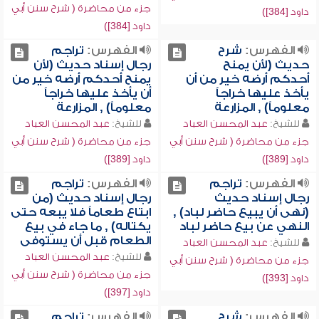
جزء من محاضرة ( شرح سنن أبي
داود [384])
داود [384])
الفهرس:
شرح
الفهرس:
تراجم
حديث (لأن يمنح
رجال إسناد حديث (لأن
أحدكم أرضه خير من أن
يمنح أحدكم أرضه خير من
يأخذ عليها خراجاً
أن يأخذ عليها خراجاً
معلوماً) , المزارعة
معلوماً) , المزارعة
للشيخ:
عبد المحسن العباد
للشيخ:
عبد المحسن العباد
جزء من محاضرة ( شرح سنن أبي
جزء من محاضرة ( شرح سنن أبي
داود [389])
داود [389])
الفهرس:
تراجم
الفهرس:
تراجم
رجال إسناد حديث
رجال إسناد حديث (من
(نهى أن يبيع حاضر لباد) ,
ابتاع طعاماً فلا يبعه حتى
النهي عن بيع حاضر لباد
يكتاله) , ما جاء في بيع
الطعام قبل أن يستوفى
للشيخ:
عبد المحسن العباد
للشيخ:
عبد المحسن العباد
جزء من محاضرة ( شرح سنن أبي
جزء من محاضرة ( شرح سنن أبي
داود [393])
داود [397])
الفهرس:
شرح
الفهرس:
تراجم