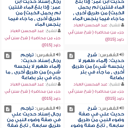
حديث ابن عمر: (إذا بلغ
رجال إسناد حديث ابن
الماء قلتين لم يحمل
عمر: (إذا بلغ الماء قلتين
الخبث) من طريق أخرى ,
لم يحمل الخبث) من
ما جاء فيما ينجس الماء
طريق أخرى , ما جاء فيما
ينجس الماء
للشيخ:
عبد المحسن العباد
للشيخ:
عبد المحسن العباد
جزء من محاضرة ( شرح سنن أبي
جزء من محاضرة ( شرح سنن أبي
داود [015])
داود [015])
الفهرس:
شرح
الفهرس:
تراجم
حديث: (الماء طهور لا
رجال إسناد حديث:
ينجسه شيء) من طريق
(الماء طهور لا ينجسه
أخرى , ما جاء في بئر
شيء) من طريق أخرى , ما
بضاعة
جاء في بئر بضاعة
للشيخ:
عبد المحسن العباد
للشيخ:
عبد المحسن العباد
جزء من محاضرة ( شرح سنن أبي
جزء من محاضرة ( شرح سنن أبي
داود [015])
داود [015])
الفهرس:
شرح
الفهرس:
تراجم
حديث علي في صفة
رجال إسناد حديث علي
وضوء النبي من طريق
في صفة وضوء النبي من
سابعة , تابع صفة وضوء
طريق سابعة , تابع صفة