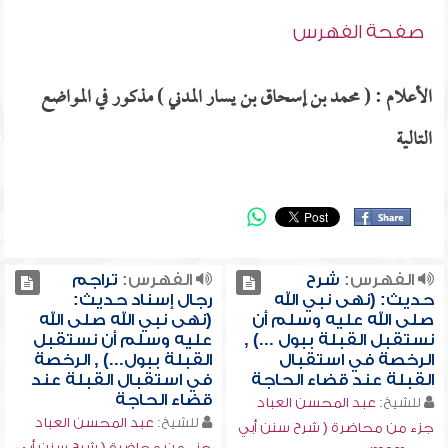
صفحة الفهرس
الأعلام : ( محمد بن إسحاق بن يسار المدني ) مذكور في المواضع
التالية
الفهرس:
شرح
الفهرس:
تراجم
حديث: (نهى نبي الله
رجال إسناد حديث:
صلى الله عليه وسلم أن
(نهى نبي الله صلى الله
نستقبل القبلة ببول ...) ,
عليه وسلم أن نستقبل
الرخصة في استقبال
القبلة ببول...) , الرخصة
القبلة عند قضاء الحاجة
في استقبال القبلة عند
قضاء الحاجة
للشيخ:
عبد المحسن العباد
للشيخ:
عبد المحسن العباد
جزء من محاضرة ( شرح سنن أبي
جزء من محاضرة ( شرح سنن أبي