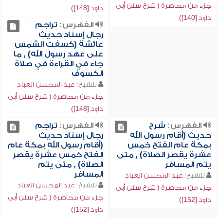
جزء من محاضرة ( شرح سنن أبي
داود [148])
داود [140])
الفهرس:
تراجم
رجال إسناد حديث
عائشة (كسفت الشمس
على عهد رسول الله) , ما
جاء في القراءة في صلاة
الكسوف
للشيخ:
عبد المحسن العباد
جزء من محاضرة ( شرح سنن أبي
داود [148])
الفهرس:
شرح
الفهرس:
تراجم
حديث (أقام رسول الله
رجال إسناد حديث
بمكة عام الفتح خمس
(أقام رسول الله بمكة عام
عشرة يقصر الصلاة) , متى
الفتح خمس عشرة يقصر
يتم المسافر
الصلاة) , متى يتم
المسافر
للشيخ:
عبد المحسن العباد
للشيخ:
عبد المحسن العباد
جزء من محاضرة ( شرح سنن أبي
جزء من محاضرة ( شرح سنن أبي
داود [152])
داود [152])