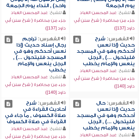
يوم الجمعة
واحد) , النداء يوم الجمعة
للشيخ:
عبد المحسن العباد
للشيخ:
عبد المحسن العباد
جزء من محاضرة ( شرح سنن أبي
جزء من محاضرة ( شرح سنن أبي
داود [137])
داود [137])
الفهرس:
شرح
الفهرس:
تراجم
حديث (إذا نعس
رجال إسناد حديث (إذا
أحدكم وهو في المسجد
نعس أحدكم وهو في
فليتحول ...) , الرجل
المسجد فليتحول ...) ,
ينعس والإمام يخطب
الرجل ينعس والإمام
يخطب
للشيخ:
عبد المحسن العباد
للشيخ:
عبد المحسن العباد
جزء من محاضرة ( شرح سنن أبي
جزء من محاضرة ( شرح سنن أبي
داود [140])
داود [140])
الفهرس:
حال
الفهرس:
شرح
حديث (إذا نعس
أحاديث القراءة في
أحدكم وهو في المسجد
صلاة الكسوف , ما جاء في
فليتحول ...) , الرجل
القراءة في صلاة الكسوف
ينعس والإمام يخطب
للشيخ:
عبد المحسن العباد
للشيخ:
عبد المحسن العباد
جزء من محاضرة ( شرح سنن أبي