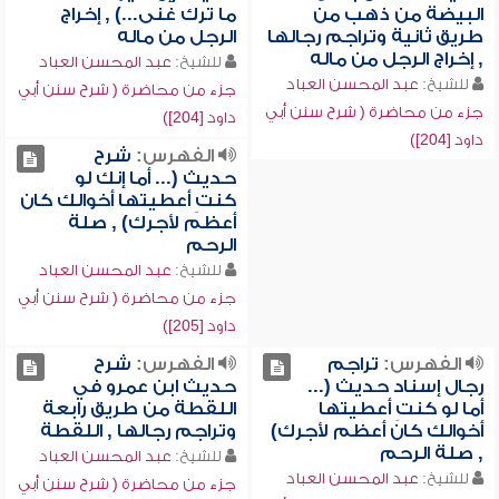
البيضة من ذهب من
ما ترك غنى...) , إخراج
طريق ثانية وتراجم رجالها
الرجل من ماله
, إخراج الرجل من ماله
للشيخ:
عبد المحسن العباد
للشيخ:
عبد المحسن العباد
جزء من محاضرة ( شرح سنن أبي
جزء من محاضرة ( شرح سنن أبي
داود [204])
داود [204])
الفهرس:
شرح
حديث (... أما إنك لو
كنتِ أعطيتها أخوالك كان
أعظم لأجرك) , صلة
الرحم
للشيخ:
عبد المحسن العباد
جزء من محاضرة ( شرح سنن أبي
داود [205])
الفهرس:
تراجم
الفهرس:
شرح
رجال إسناد حديث (...
حديث ابن عمرو في
أما لو كنتِ أعطيتها
اللقطة من طريق رابعة
أخوالك كان أعظم لأجرك)
وتراجم رجالها , اللقطة
, صلة الرحم
للشيخ:
عبد المحسن العباد
للشيخ:
عبد المحسن العباد
جزء من محاضرة ( شرح سنن أبي