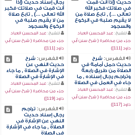
حديث (إذا أنت قمت
رجال إسناد حديث (إذا
في صلاتك فكبر الله
أنت قمت في صلاتك فكبر
تعالى ...) , تابع صلاة من
الله تعالى ...) , تابع صلاة
لا يقيم صلبه في الركوع
من لا يقيم صلبه في
والسجود
الركوع والسجود
للشيخ:
عبد المحسن العباد
للشيخ:
عبد المحسن العباد
جزء من محاضرة ( شرح سنن أبي
جزء من محاضرة ( شرح سنن أبي
داود [111])
داود [111])
الفهرس:
شرح
الفهرس:
شرح
حديث حمل أمامة في
حديث النهي عن
الصلاة من طريق رابعة
الإشارة في الصلاة , ما جاء
وتراجم رجال إسناده , ما
في الإشارة في الصلاة
جاء في العمل في الصلاة
للشيخ:
عبد المحسن العباد
للشيخ:
عبد المحسن العباد
جزء من محاضرة ( شرح سنن أبي
جزء من محاضرة ( شرح سنن أبي
داود [119])
داود [117])
الفهرس:
تراجم
رجال إسناد حديث
النهي عن الإشارة في
الصلاة , ما جاء في الإشارة
في الصلاة