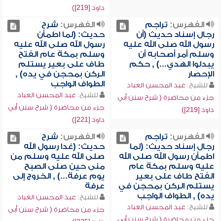
داود [219])
الفهرس:
تراجم
الفهرس:
شرح
رجال إسناد حديث (أن
حديث: (لما اطمأن
رسول الله صلى الله عليه
رسول الله صلى الله عليه
وسلم أمر أصحابه أن
وسلم بمكة عام الفتح
يبدلوا الهدي...) , حكم
طاف على بعير يستلم
الإحصار
الركن بمحجن في يده) ,
الطواف الواجب
للشيخ:
عبد المحسن العباد
للشيخ:
عبد المحسن العباد
جزء من محاضرة ( شرح سنن أبي
جزء من محاضرة ( شرح سنن أبي
داود [219])
داود [221])
الفهرس:
تراجم
الفهرس:
شرح
رجال إسناد حديث: (لما
حديث: (غدا رسول الله
اطمأن رسول الله صلى الله
صلى الله عليه وسلم من
عليه وسلم بمكة عام
منى حين صلى الصبح
الفتح طاف على بعير
يوم عرفة...) , الخروج إلى
يستلم الركن بمحجن في
عرفة
يده) , الطواف الواجب
للشيخ:
عبد المحسن العباد
للشيخ:
عبد المحسن العباد
جزء من محاضرة ( شرح سنن أبي
جزء من محاضرة ( شرح سنن أبي