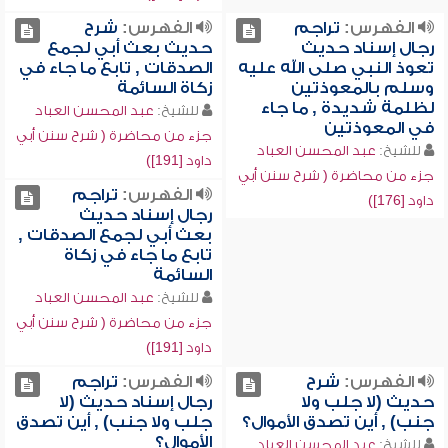
الفهرس:
تراجم
الفهرس:
شرح
رجال إسناد حديث
حديث بعث أبي لجمع
تعوذ النبي صلى الله عليه
الصدقات , تابع ما جاء في
وسلم بالمعوذتين
زكاة السائمة
لظلمة شديدة , ما جاء
للشيخ:
عبد المحسن العباد
في المعوذتين
جزء من محاضرة ( شرح سنن أبي
للشيخ:
عبد المحسن العباد
داود [191])
جزء من محاضرة ( شرح سنن أبي
الفهرس:
تراجم
داود [176])
رجال إسناد حديث
بعث أبي لجمع الصدقات ,
تابع ما جاء في زكاة
السائمة
للشيخ:
عبد المحسن العباد
جزء من محاضرة ( شرح سنن أبي
داود [191])
الفهرس:
شرح
الفهرس:
تراجم
حديث (لا جلب ولا
رجال إسناد حديث (لا
جنب) , أين تصدق الأموال؟
جلب ولا جنب) , أين تصدق
الأموال؟
للشيخ:
عبد المحسن العباد