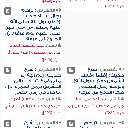
داود [225])
داود [221])
الفهرس:
تراجم
رجال إسناد حديث:
(غدا رسول الله صلى الله
عليه وسلم من منى حين
صلى الصبح يوم عرفة...) ,
الخروج إلى عرفة
للشيخ:
عبد المحسن العباد
جزء من محاضرة ( شرح سنن أبي
داود [225])
الفهرس:
شرح
الفهرس:
شرح
حديث: (فلما وقعت
حديث: (ثم رجع إلى
الشمس دفع رسول الله)
منى فمكث بها ليالي
وتراجم رجال إسناده ,
التشريق يرمي الجمرة ...) ,
صفة الدفع من عرفة
ما جاء في رمي الجمار
للشيخ:
عبد المحسن العباد
للشيخ:
عبد المحسن العباد
جزء من محاضرة ( شرح سنن أبي
جزء من محاضرة ( شرح سنن أبي
داود [225])
داود [229])
الفهرس:
تراجم
الفهرس:
شرح