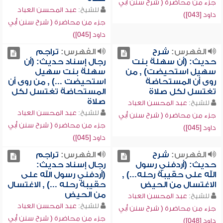
جزء من محاضرة ( شرح سنن أبي
للشيخ:
عبد المحسن العباد
داود [043])
جزء من محاضرة ( شرح سنن أبي
داود [045])
الفهرس:
شرح
الفهرس:
تراجم
حديث: (أن سهلة بنت
رجال إسناد حديث: (أن
سهيل استحيضت) , من
سهلة بنت سهيل
روى أن المستحاضة
استحيضت ...) , من روى أن
تغتسل لكل صلاة
المستحاضة تغتسل لكل
صلاة
للشيخ:
عبد المحسن العباد
للشيخ:
عبد المحسن العباد
جزء من محاضرة ( شرح سنن أبي
جزء من محاضرة ( شرح سنن أبي
داود [045])
داود [045])
الفهرس:
شرح
الفهرس:
تراجم
حديث: (أردفني رسول
رجال إسناد حديث:
الله على حقيبة رحله...) ,
(أردفني رسول الله على
الاغتسال من الحيض
حقيبة رحله ...) , الاغتسال
من الحيض
للشيخ:
عبد المحسن العباد
للشيخ:
عبد المحسن العباد
جزء من محاضرة ( شرح سنن أبي
جزء من محاضرة ( شرح سنن أبي
داود [048])