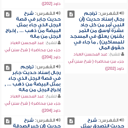
داود [202])
الفهرس:
تراجم
الفهرس:
شرح
رجال إسناد حديث (أن
حديث جابر في قصة
النبي أمر من كل جاد
الرجل الذي جاء بمثل
عشرة أوسق من التمر
البيضة من ذهب ... , إخراج
بقنون يعلّق في المسجد
الرجل من ماله
للمساكين) , ما جاء في
للشيخ:
عبد المحسن العباد
حقوق المال
جزء من محاضرة ( شرح سنن أبي
للشيخ:
عبد المحسن العباد
داود [204])
جزء من محاضرة ( شرح سنن أبي
الفهرس:
تراجم
داود [202])
رجال إسناد حديث جابر
في قصة الرجل الذي جاء
بمثل البيضة من ذهب ... ,
إخراج الرجل من ماله
للشيخ:
عبد المحسن العباد
جزء من محاضرة ( شرح سنن أبي
داود [204])
الفهرس:
شرح
الفهرس:
شرح
حديث التصدق بمثل
حديث (إن خير الصدقة