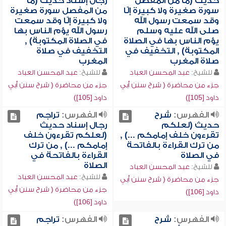
حديث (ما من المفصل
رجال إسناد حديث (ما
سورة صغيرة ولا كبيرة إلّا
من المفصل سورة صغيرة
وقد سمعت رسول الله
ولا كبيرة إلّا وقد سمعت
صلى الله عليه وسلم
رسول الله يؤم الناس بها
يؤم الناس بها في الصلاة
في الصلاة المكتوبة) ,
المكتوبة) , التخفيف في
التخفيف في صلاة
صلاة المغرب
المغرب
للشيخ:
عبد المحسن العباد
للشيخ:
عبد المحسن العباد
جزء من محاضرة ( شرح سنن أبي
جزء من محاضرة ( شرح سنن أبي
داود [105])
داود [105])
الفهرس:
شرح
الفهرس:
تراجم
حديث (لعلكم
رجال إسناد حديث
تقرءون خلف إمامكم ...) ,
(لعلكم تقرءون خلف
من ترك القراءة بالفاتحة
إمامكم ...) , من ترك
في الصلاة
القراءة بالفاتحة في
الصلاة
للشيخ:
عبد المحسن العباد
للشيخ:
عبد المحسن العباد
جزء من محاضرة ( شرح سنن أبي
جزء من محاضرة ( شرح سنن أبي
داود [106])
داود [106])
الفهرس:
شرح
الفهرس:
تراجم