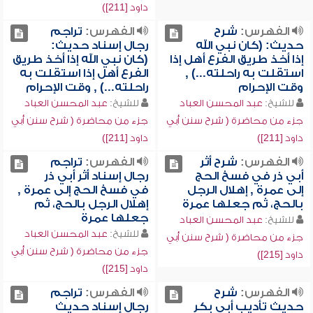
داود [211])
الفهرس:
شرح
الفهرس:
تراجم
حديث: (كان نبي الله
رجال إسناد حديث:
إذا أخذ طريق الفرع أهل إذا
(كان نبي الله إذا أخذ طريق
استقلت به راحلته...) ,
الفرع أهل إذا استقلت به
وقت الإحرام
راحلته...) , وقت الإحرام
للشيخ:
عبد المحسن العباد
للشيخ:
عبد المحسن العباد
جزء من محاضرة ( شرح سنن أبي
جزء من محاضرة ( شرح سنن أبي
داود [211])
داود [211])
الفهرس:
شرح أثر
الفهرس:
تراجم
أبي ذر في فسخ الحج
رجال إسناد أثر أبي ذر
إلى عمرة , إهلال الرجل
في فسخ الحج إلى عمرة ,
بالحج، ثم جعلها عمرة
إهلال الرجل بالحج، ثم
جعلها عمرة
للشيخ:
عبد المحسن العباد
للشيخ:
عبد المحسن العباد
جزء من محاضرة ( شرح سنن أبي
جزء من محاضرة ( شرح سنن أبي
داود [215])
داود [215])
الفهرس:
شرح
الفهرس:
تراجم
حديث تأديب أبي بكر
رجال إسناد حديث