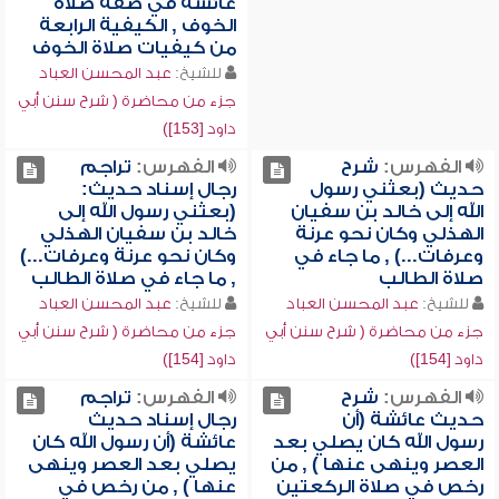
عائشة في صفة صلاة
الخوف , الكيفية الرابعة
من كيفيات صلاة الخوف
للشيخ:
عبد المحسن العباد
جزء من محاضرة ( شرح سنن أبي
داود [153])
الفهرس:
شرح
الفهرس:
تراجم
حديث (بعثني رسول
رجال إسناد حديث:
الله إلى خالد بن سفيان
(بعثني رسول الله إلى
الهذلي وكان نحو عرنة
خالد بن سفيان الهذلي
وعرفات...) , ما جاء في
وكان نحو عرنة وعرفات...)
صلاة الطالب
, ما جاء في صلاة الطالب
للشيخ:
عبد المحسن العباد
للشيخ:
عبد المحسن العباد
جزء من محاضرة ( شرح سنن أبي
جزء من محاضرة ( شرح سنن أبي
داود [154])
داود [154])
الفهرس:
شرح
الفهرس:
تراجم
حديث عائشة (أن
رجال إسناد حديث
رسول الله كان يصلي بعد
عائشة (أن رسول الله كان
العصر وينهى عنها ) , من
يصلي بعد العصر وينهى
رخص في صلاة الركعتين
عنها ) , من رخص في