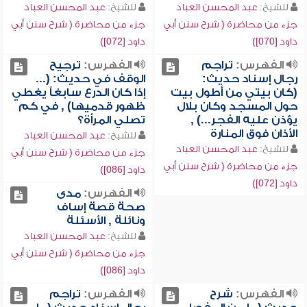
للشيخ:
عبد المحسن العباد
للشيخ:
عبد المحسن العباد
جزء من محاضرة ( شرح سنن أبي
جزء من محاضرة ( شرح سنن أبي
داود [070])
داود [072])
الفهرس:
تراجم
الفهرس:
ترجيح
رجال إسناد حديث:
الوقف في حديث: (...
(كان بيتي من أطول بيت
إذا كان الدرع سابغاً يغطي
حول المسجد وكان بلال
ظهور قدميها) , في كم
يؤذن عليه الفجر...) ,
تصلي المرأة؟
الأذان فوق المنارة
للشيخ:
عبد المحسن العباد
للشيخ:
عبد المحسن العباد
جزء من محاضرة ( شرح سنن أبي
جزء من محاضرة ( شرح سنن أبي
داود [086])
داود [072])
الفهرس:
مدى
صحة قصة إساف
ونائلة , الأسئلة
للشيخ:
عبد المحسن العباد
جزء من محاضرة ( شرح سنن أبي
داود [086])
الفهرس:
شرح
الفهرس:
تراجم