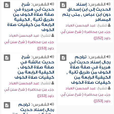
الفهرس:
إسناد
الفهرس:
شرح
الحديث إلى ابن إسحاق
حديث أبي هريرة في
دون ابن عباس , متى يتم
صفة صلاة الخوف من
المسافر
طريق ثانية , الكيفية
الرابعة من كيفيات صلاة
للشيخ:
عبد المحسن العباد
الخوف
جزء من محاضرة ( شرح سنن أبي
للشيخ:
عبد المحسن العباد
داود [152])
جزء من محاضرة ( شرح سنن أبي
داود [153])
الفهرس:
تراجم
الفهرس:
شرح
رجال إسناد حديث أبي
حديث عائشة في
هريرة في صفة صلاة
صفة صلاة الخوف ,
الخوف من طريق ثانية ,
الكيفية الرابعة من
الكيفية الرابعة من
كيفيات صلاة الخوف
كيفيات صلاة الخوف
للشيخ:
عبد المحسن العباد
للشيخ:
عبد المحسن العباد
جزء من محاضرة ( شرح سنن أبي
جزء من محاضرة ( شرح سنن أبي
داود [153])
داود [153])
الفهرس:
تراجم
رجال إسناد حديث