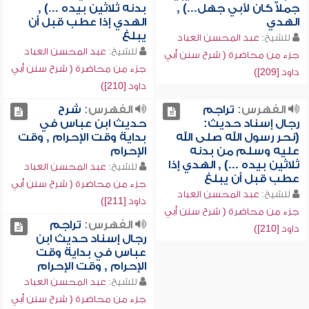
جملاً كان لأبي جهل...) ,
بدنه ثلاثين بيده ...) ,
الهدي
الهدي إذا عطب قبل أن
يبلغ
للشيخ:
عبد المحسن العباد
للشيخ:
عبد المحسن العباد
جزء من محاضرة ( شرح سنن أبي
جزء من محاضرة ( شرح سنن أبي
داود [209])
داود [210])
الفهرس:
تراجم
الفهرس:
شرح
رجال إسناد حديث:
حديث ابن عباس في
(نحر رسول الله صلى الله
بداية وقت الإحرام , وقت
عليه وسلم من بدنه
الإحرام
ثلاثين بيده ...) , الهدي إذا
للشيخ:
عبد المحسن العباد
عطب قبل أن يبلغ
جزء من محاضرة ( شرح سنن أبي
للشيخ:
عبد المحسن العباد
داود [211])
جزء من محاضرة ( شرح سنن أبي
الفهرس:
تراجم
داود [210])
رجال إسناد حديث ابن
عباس في بداية وقت
الإحرام , وقت الإحرام
للشيخ:
عبد المحسن العباد
جزء من محاضرة ( شرح سنن أبي