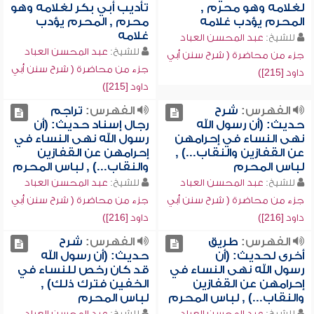
لغلامه وهو محرم ,
تأديب أبي بكر لغلامه وهو
المحرم يؤدب غلامه
محرم , المحرم يؤدب
غلامه
للشيخ:
عبد المحسن العباد
للشيخ:
عبد المحسن العباد
جزء من محاضرة ( شرح سنن أبي
جزء من محاضرة ( شرح سنن أبي
داود [215])
داود [215])
الفهرس:
شرح
الفهرس:
تراجم
حديث: (أن رسول الله
رجال إسناد حديث: (أن
نهى النساء في إحرامهن
رسول الله نهى النساء في
عن القفازين والنقاب...) ,
إحرامهن عن القفازين
لباس المحرم
والنقاب...) , لباس المحرم
للشيخ:
عبد المحسن العباد
للشيخ:
عبد المحسن العباد
جزء من محاضرة ( شرح سنن أبي
جزء من محاضرة ( شرح سنن أبي
داود [216])
داود [216])
الفهرس:
طريق
الفهرس:
شرح
أخرى لحديث: (أن
حديث: (أن رسول الله
رسول الله نهى النساء في
قد كان رخص للنساء في
إحرامهن عن القفازين
الخفين فترك ذلك) ,
والنقاب...) , لباس المحرم
لباس المحرم
للشيخ:
عبد المحسن العباد
للشيخ:
عبد المحسن العباد