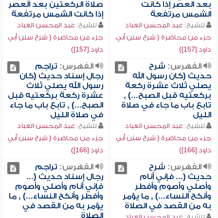
بعد العصر إذا كانت
صلاة الركعتين بعد العصر
الشمس مرتفعة
إذا كانت الشمس مرتفعة
للشيخ:
عبد المحسن العباد
للشيخ:
عبد المحسن العباد
جزء من محاضرة ( شرح سنن أبي
جزء من محاضرة ( شرح سنن أبي
داود [157])
داود [157])
الفهرس:
شرح
الفهرس:
تراجم
حديث (كان رسول الله
رجال إسناد حديث (كان
يصلي ثلاث عشرة ركعة
رسول الله يصلي ثلاث
بركعتيه قبل الصبح...) ,
عشرة ركعة بركعتيه قبل
تابع باب ما جاء في صلاة
الصبح...) , تابع باب ما جاء
الليل
في صلاة الليل
للشيخ:
عبد المحسن العباد
للشيخ:
عبد المحسن العباد
جزء من محاضرة ( شرح سنن أبي
جزء من محاضرة ( شرح سنن أبي
داود [166])
داود [166])
الفهرس:
شرح
الفهرس:
تراجم
حديث (... فإني أنام
رجال إسناد حديث (...
وأصلي وأصوم وأفطر
فإني أنام وأصلي وأصوم
وأنكح النساء...) , ما يؤمر
وأفطر وأنكح النساء...) , ما
به من القصد في الصلاة
يؤمر به من القصد في
الصلاة
للشيخ:
عبد المحسن العباد