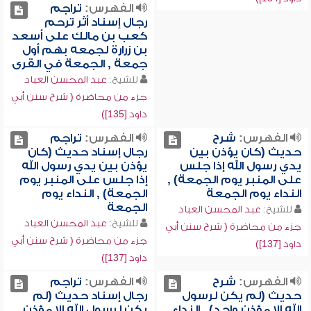
الفهرس:
تراجم
رجال إسناد أثر ترحم
كعب بن مالك على أسعد
بن زرارة لجمعه بهم أول
جمعة , الجمعة في القرى
للشيخ:
عبد المحسن العباد
جزء من محاضرة ( شرح سنن أبي
داود [135])
الفهرس:
شرح
الفهرس:
تراجم
حديث (كان يؤذن بين
رجال إسناد حديث (كان
يدي رسول الله إذا جلس
يؤذن بين يدي رسول الله
على المنبر يوم الجمعة) ,
إذا جلس على المنبر يوم
النداء يوم الجمعة
الجمعة) , النداء يوم
الجمعة
للشيخ:
عبد المحسن العباد
للشيخ:
عبد المحسن العباد
جزء من محاضرة ( شرح سنن أبي
جزء من محاضرة ( شرح سنن أبي
داود [137])
داود [137])
الفهرس:
شرح
الفهرس:
تراجم
حديث (لم يكن لرسول
رجال إسناد حديث (لم
الله إلا مؤذن واحد) , النداء
يكن لرسول الله إلا مؤذن