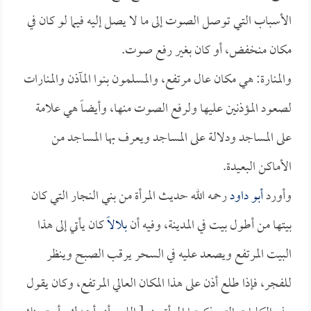
الأسباب التي توصل الصوت إلى ما لا يصل إليه فيما لو كان في
مكان منخفض، أو كان بغير رفع صوت.
والمنارة: هي مكان عال مرتفع، والمسلمون بنوا المآذن والمنارات
لصعود المؤذنين عليها ولرفع الصوت منها، وأيضاً هي علامة
على المساجد ودلالة على المساجد ويعرف بها المساجد من
الأماكن البعيدة.
وأورد
أبو داود
رحمه الله حديث المرأة من بني النجار التي كان
بيتها من أطول بيت في المدينة، وفيه أن
بلالاً
كان يأتي إلى هذا
البيت المرتفع ويصعد عليه في السحر يرقب الصبح وينظر
للفجر، فإذا طلع أذن على هذا المكان العالي المرتفع، وكان يقول