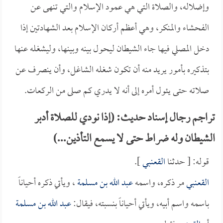
وإضلاله، والصلاة التي هي عمود الإسلام والتي تنهى عن
الفحشاء والمنكر، وهي أعظم أركان الإسلام بعد الشهادتين إذا
دخل المصلي فيها جاء الشيطان ليحول بينه وبينها، وليشغله عنها
بتذكيره بأمور يريد منه أن تكون شغله الشاغل، وأن ينصرف عن
صلاته حتى يئول أمره إلى أنه لا يدري كم صلى من الركعات.
تراجم رجال إسناد حديث: (إذا نودي للصلاة أدبر
الشيطان وله ضراط حتى لا يسمع التأذين...)
قوله: [ حدثنا
القعنبي
].
القعنبي
مر ذكره، واسمه
عبد الله بن مسلمة
، ويأتي ذكره أحياناً
باسمه واسم أبيه، ويأتي أحياناً بنسبته، فيقال:
عبد الله بن مسلمة