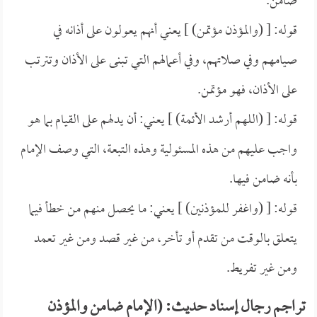
ضامن.
قوله: [ (والمؤذن مؤتمن) ] يعني أنهم يعولون على أذانه في
صيامهم وفي صلاتهم، وفي أعمالهم التي تبنى على الأذان وتترتب
على الأذان، فهو مؤتمن.
قوله: [ (اللهم أرشد الأئمة) ] يعني: أن يدلهم على القيام بما هو
واجب عليهم من هذه المسئولية وهذه التبعة، التي وصف الإمام
بأنه ضامن فيها.
قوله: [ (واغفر للمؤذنين) ] يعني: ما يحصل منهم من خطأ فيما
يتعلق بالوقت من تقدم أو تأخر، من غير قصد ومن غير تعمد
ومن غير تفريط.
تراجم رجال إسناد حديث: (الإمام ضامن والمؤذن