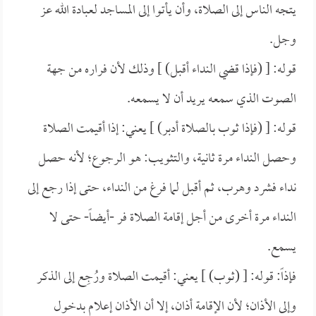
يتجه الناس إلى الصلاة، وأن يأتوا إلى المساجد لعبادة الله عز
وجل.
قوله: [ (فإذا قضي النداء أقبل) ] وذلك لأن فراره من جهة
الصوت الذي سمعه يريد أن لا يسمعه.
قوله: [ (فإذا ثوب بالصلاة أدبر) ] يعني: إذا أقيمت الصلاة
وحصل النداء مرة ثانية، والتثويب: هو الرجوع؛ لأنه حصل
نداء فشرد وهرب، ثم أقبل لما فرغ من النداء، حتى إذا رجع إلى
النداء مرة أخرى من أجل إقامة الصلاة فر -أيضاً- حتى لا
يسمع.
فإذاً: قوله: [ (ثوب) ] يعني: أقيمت الصلاة ورُجِع إلى الذكر
وإلى الأذان؛ لأن الإقامة أذان، إلا أن الأذان إعلام بدخول