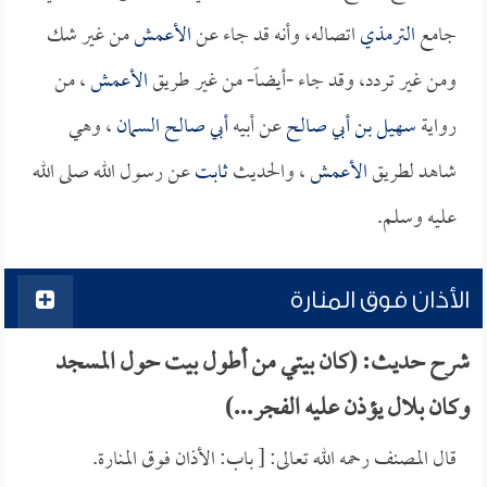
جامع
الترمذي
اتصاله، وأنه قد جاء عن
الأعمش
من غير شك
ومن غير تردد، وقد جاء -أيضاً- من غير طريق
الأعمش
، من
رواية
سهيل بن أبي صالح
عن أبيه
أبي صالح السمان
، وهي
شاهد لطريق
الأعمش
، والحديث
ثابت
عن رسول الله صلى الله
عليه وسلم.
الأذان فوق المنارة
شرح حديث: (كان بيتي من أطول بيت حول المسجد
وكان بلال يؤذن عليه الفجر...)
قال المصنف رحمه الله تعالى: [ باب: الأذان فوق المنارة.