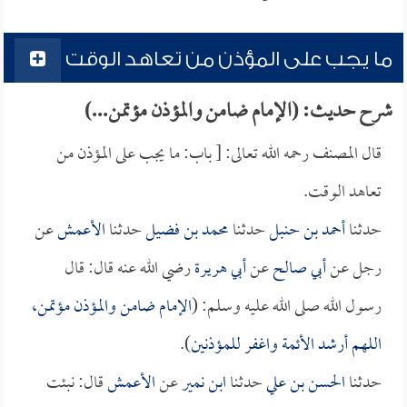
ما يجب على المؤذن من تعاهد الوقت
شرح حديث: (الإمام ضامن والمؤذن مؤتمن...)
قال المصنف رحمه الله تعالى: [ باب: ما يجب على المؤذن من
تعاهد الوقت.
حدثنا
أحمد بن حنبل
حدثنا
محمد بن فضيل
حدثنا
الأعمش
عن
رجل عن
أبي صالح
عن
أبي هريرة
رضي الله عنه قال: قال
رسول الله صلى الله عليه وسلم: (
الإمام ضامن والمؤذن مؤتمن،
اللهم أرشد الأئمة واغفر للمؤذنين
).
حدثنا
الحسن بن علي
حدثنا
ابن نمير
عن
الأعمش
قال: نبئت