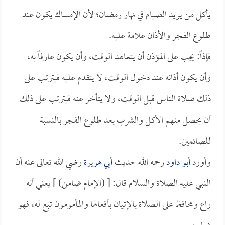
يأكل من يريد الصيام في نهار رمضان؛ لأن الإمساك يكون عند
طلوع الفجر والأذان علامة عليه.
فإذاً: يجب على المؤذن أن يتعاهد الوقت، وأن يكون عارفاً به،
وأن يكون أذانه عند دخول الوقت، لا يتقدم عليه فيترتب على
ذلك صلاة الناس قبل الوقت، ولا يتأخر عنه فيترتب على ذلك
أن يحصل منهم الأكل والشرب بعد طلوع الفجر بالنسبة
للصائمين.
وأورد
أبو داود
رحمه الله حديث
أبي هريرة
رضي الله تعالى عنه أن
النبي عليه الصلاة والسلام قال: [ (الإمام ضامن) ] يعني أنه
راع ومحافظ على الصلاة بالإتيان بأفعالها والمأمومون تبع له، فهو