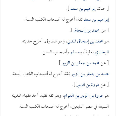
[ حدثنا
إبراهيم بن سعد
].
إبراهيم بن سعد
ثقة، أخرج له أصحاب الكتب الستة.
[ عن
محمد بن إسحاق
].
هو
محمد بن إسحاق المدني
، وهو صدوق، أخرج حديثه
البخاري
تعليقاً، و
مسلم
وأصحاب السنن.
[ عن
محمد بن جعفر بن الزبير
].
محمد بن جعفر بن الزبير
ثقة، أخرج له أصحاب الكتب الستة.
[ عن
عروة بن الزبير
].
هو
عروة بن الزبير بن العوام
، وهو ثقة فقيه، أحد فقهاء المدينة
السبعة في عصر التابعين، أخرج له أصحاب الكتب الستة.