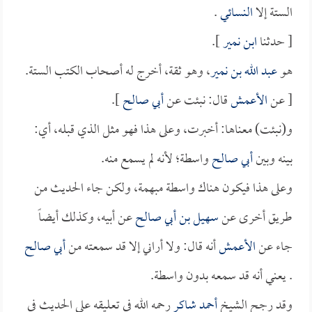
الستة إلا
النسائي
.
[ حدثنا
ابن نمير
].
هو
عبد الله بن نمير
، وهو ثقة، أخرج له أصحاب الكتب الستة.
[ عن
الأعمش
قال: نبئت عن
أبي صالح
].
و(نبئت) معناها: أخبرت، وعلى هذا فهو مثل الذي قبله، أي:
بينه وبين
أبي صالح
واسطة؛ لأنه لم يسمع منه.
وعلى هذا فيكون هناك واسطة مبهمة، ولكن جاء الحديث من
طريق أخرى عن
سهيل بن أبي صالح
عن أبيه، وكذلك أيضاً
جاء عن
الأعمش
أنه قال: ولا أراني إلا قد سمعته من
أبي صالح
. يعني أنه قد سمعه بدون واسطة.
وقد رجح الشيخ
أحمد شاكر
رحمه الله في تعليقه على الحديث في