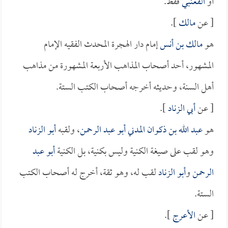
أو
القعنبي
فقط.
[ عن
مالك
].
هو
مالك بن أنس
إمام دار الهجرة المحدث الفقيه الإمام
المشهور، أحد أصحاب المذاهب الأربعة المشهورة من مذاهب
أهل السنة، وحديثه أخرجه أصحاب الكتب الستة.
[ عن
أبي الزناد
].
هو
عبد الله بن ذكوان المدني أبو عبد الرحمن
، ولقبه
أبو الزناد
وهو لقب على صيغة الكنية وليس بكنية، بل الكنية
أبو عبد
الرحمن
و
أبو الزناد
لقب له، وهو ثقة، أخرج له أصحاب الكتب
الستة.
[ عن
الأعرج
].