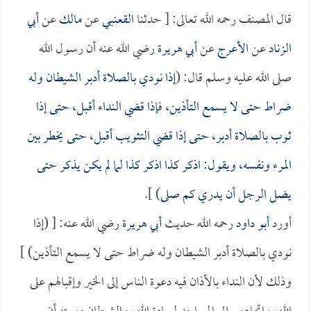
قال المصنف رحمه الله تعالى: [ حدثنا
القعنبي
عن
مالك
عن
أبي
الزناد
عن
الأعرج
عن
أبي هريرة
رضي الله عنه أن رسول الله
صلى الله عليه وسلم قال: (
إذا نودي بالصلاة أدبر الشيطان وله
ضراط حتى لا يسمع التأذين، فإذا قضي النداء أقبل، حتى إذا
ثوب بالصلاة أدبر، حتى إذا قضي التثويب أقبل، حتى يخطر بين
المرء ونفسه، ويقول: اذكر كذا اذكر كذا لما لم يكن يذكر حتى
يضل الرجل أن يدري كم صلى
) ].
أورد
أبو داود
رحمه الله حديث
أبي هريرة
رضي الله عنه: [ (إذا
نودي بالصلاة أدبر الشيطان وله ضراط حتى لا يسمع التأذين) ]
وذلك لأن النداء بالأذان فيه دعوة الناس إلى الخير وإقبالهم على