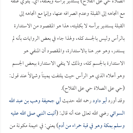
الصلاة حي على الفلاح) يستدير برأسه وبعنقه، أي: يلوي عنقه
مع اتجاهه إلى القبلة وعدم انصرافه عنها، وإنما مع اتجاهه إلى
القبلة يستدير برأسه لا بكليته، هذا هو المقصود من الاستدارة
بالرأس وليس بالجسد كله، ولهذا جاء في بعض الروايات بأنه لم
يستدر، وهو عبر هنا بالاستدارة، والمقصود أن المنفي هو
الاستدارة بالجسم كله، وذلك لا ينفي الاستدارة ببعض الجسم
وهو أعلاه الذي هو الرأس حيث يلتفت يميناً وشمالاً عند قول:
(حي على الصلاة حي على الفلاح).
وقد أورد
أبو داود
رحمه الله حديث
أبي جحيفة وهب بن عبد الله
السوائي
رضي الله تعالى عنه أنه قال: (
أتيت النبي صلى الله عليه
وسلم بمكة وهو في قبة حمراء من أدم
) يعني: في خيمة مكونة من