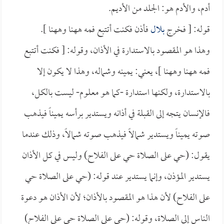
أدم، والأدم هو: الجلد من الأديم.
قوله: [ فخرج
بلال
فأذن فكنت أتتبع فمه ههنا وههنا ].
وهذا هو المقصود بالاستدارة في الأذان، وقوله: [ فكنت أتتبع
فمه ههنا وههنا ]، يعني: يمينه وشماله، وهذا لا يكون إلا
بالاستدارة، ولكنها استدارة -كما هو معلوم- ليست بالكل،
فالإنسان يتجه إلى القبلة في أذانه ويستدير برأسه يميناً فيذهب
صوته يميناً ويستدير شمالاً فيذهب صوته شمالاً، وذلك عندما
يقول: (حي على الصلاة حي على الفلاح) وليس في كل الأذان
يستدير المؤذن، وإنما يستدير عند قوله: (حي على الصلاة حي
على الفلاح) لأن هذا هو المقصود بالأذان؛ لأن الأذان هو دعوة
الناس إلى الصلاة، وقوله: (حي على الصلاة حي على الفلاح)