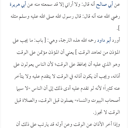
عن
أبي صالح
أنه قال: ولا أراني إلا قد سمعته منه عن
أبي هريرة
رضي الله عنه أنه قال: قال رسول الله صلى الله عليه وسلم مثله
].
أورد
أبو داود
رحمه الله هذه الترجمة، وهي: [ باب: ما يجب على
المؤذن من تعاهد الوقت ] يعني أن المؤذن مؤتمن على الوقت
وهو الذي عليه أن يحافظ على الوقت؛ لأن الناس يعولون على
أذانه، ويجب أن يكون أذانه في الوقت لا يتقدم عليه ولا يتأخر
عنه كثيراً؛ لأنه لو تقدم عليه أدى ذلك إلى أن الناس -لا سيما
أصحاب البيوت والنساء- يصلون قبل الوقت، والصلاة قبل
الوقت لا تجوز.
وإذا أخر الأذان عن الوقت وعن أوله قد يترتب على ذلك أن