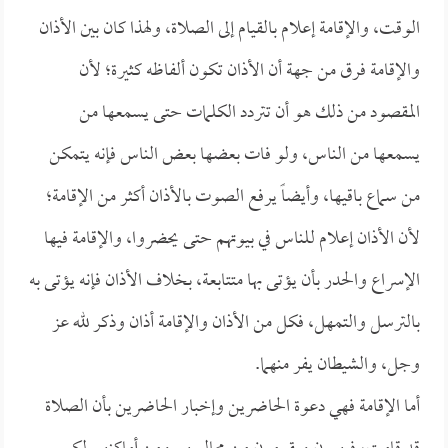
الوقت، والإقامة إعلام بالقيام إلى الصلاة، ولهذا كان بين الأذان
والإقامة فرق من جهة أن الأذان تكون ألفاظه كثيرة؛ لأن
المقصود من ذلك هو أن تتردد الكلمات حتى يسمعها من
يسمعها من الناس، ولو فات بعضها بعض الناس فإنه يتمكن
من سماع باقيها، وأيضاً يرفع الصوت بالأذان أكثر من الإقامة؛
لأن الأذان إعلام للناس في بيوتهم حتى يحضروا، والإقامة فيها
الإسراع والحدر بأن يؤتى بها متتابعة، بخلاف الأذان فإنه يؤتى به
بالترسل والتمهل، فكل من الأذان والإقامة أذان وذكر لله عز
وجل، والشيطان يفر منهما.
أما الإقامة فهي دعوة الحاضرين وإخبار الحاضرين بأن الصلاة