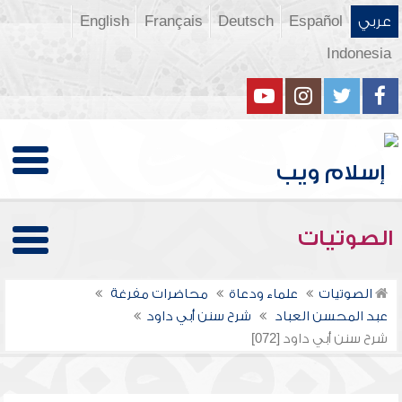
عربي
Español
Deutsch
Français
English
Indonesia
الصوتيات
الصوتيات
علماء ودعاة
محاضرات مفرغة
عبد المحسن العباد
شرح سنن أبي داود
شرح سنن أبي داود [072]