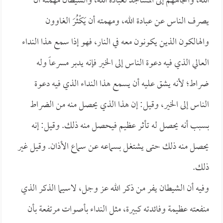
الله، واتجاههم إلى المساجد لعبادة الله، والشيطان مهمته أن
يصرف الناس عن عبادة الله، ومهمته أن يَكْثُرَ الغاوون
والهالكون الذين يكونون معه في النار، فهو إذا سمع هذا النداء
العالي الذي فيه دعوة الناس إلى الخير فإنه يدبر مسرعاً وله
ضراط؛ لأنه يشق عليه أن يسمع هذا النداء الذي فيه دعوة
الناس إلى الخير، وقيل: إن هذا الذي يحصل منه من الضراط
بسبب أنه يحصل له تأثر عظيم فيحصل منه ذلك. وقيل: إنه
يحصل منه ذلك حتى يشتغل بسماعه عن سماع الأذان. وقيل غير
ذلك.
وفيه أن الشيطان يفر من ذكر الله عز وجل، لاسيما الذكر الذي
منفعته عظيمة وفائدته كبيرة، مثل النداء بأصوات مرتفعة بأن