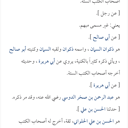
أصحاب الكتب الستة.
[ عن رجل ].
يعني: غير مسمى مبهم.
[ عن
أبي صالح
].
هو
ذكوان السمان
، واسمه
ذكوان
ولقبه
السمان
وكنيته
أبو صالح
، ويأتي ذكره كثيراً بالكنية، يروي عن
أبي هريرة
، وحديثه
أخرجه أصحاب الكتب الستة.
[ عن
أبي هريرة
].
هو
عبد الرحمن بن صخر الدوسي
رضي الله عنه، وقد مر ذكره.
[ حدثنا
الحسن بن علي
].
هو
الحسن بن علي الحلواني
، ثقة، أخرج له أصحاب الكتب