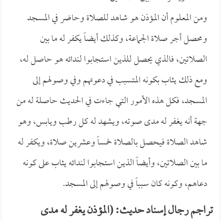
ومن المعلوم أن المؤذن هو شاهد للصلاة وحاضر في المسجد
ومحصل أجر صلاة الجماعة، وكذلك أيضاً يكفر له ما بين
الصلاتين، فالذي يحصل للذين استجابوا لندائه هو حاصل له،
ومع ذلك يثاب بكونه المتسبب في دعوتهم وفي وصولهم إلى
المسجد، فكل هذه الأمور التي جاءت في الحديث حاصلة له من
جهة أنه يغفر له مدى صوته، ويشهد له كل رطب ويابس، وهو
شاهد الصلاة فيحصل بالصلاة خمساً وعشرين صلاة، ويكفر له
ما بين الصلاتين، وأيضاً الذين استجابوا لندائه يثاب على كونه
دعاهم، وكونه كان سبباً في وصولهم إلى المسجد.
تراجم رجال إسناد حديث: (المؤذن يغفر له مدى