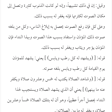
وقيل: إن في ذلك تشبيهاً، وإنه لو كانت الذنوب كثيرة وتصل إلى
مكان الصوت لكثرتها فإنه يغفر له بسبب ذلك.
وعلى كل فإن رفع الصوت يحصل به إبلاغ الناس، وكل من بلغه
صوت ذلك المؤذن واستفاد بسبب هذا الصوت وبهذا النداء فإن
المؤذن يؤجر ويثاب ويغفر له بسبب ذلك.
قوله: [ (ويشهد له كل رطب ويابس) ] يعني: يشهد للمؤذن
يوم القيامة كل رطب ويابس بلغه صوته.
قوله: [ (وشاهد الصلاة يكتب له خمس وعشرون صلاة ويكفر
عنه ما بينهما) ] يعني أن الذي يشهد الصلاة ويستجيب لهذا
النداء يحصل أجراً عظيماً، وهو أن له بتلك الصلاة خمساً وعشرين
صلاة، ويغفر له ما بين الصلاتين.