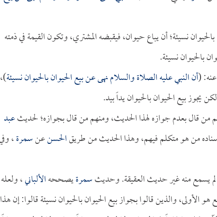
ن بالحيوان نسيئة؛ أن يباع حيوان، فيقبضه المشتري، وتكون القيمة في ذمته
وان بالحيوان نسيئة.
عنه: (
أن النبي عليه الصلاة والسلام نهى عن بيع الحيوان بالحيوان نسيئة
)،
ن يجوز بيع الحيوان بالحيوان يداً بيد.
نهم من قال بعدم جوازه لهذا الحديث، ومنهم من قال بجوازه؛ لحديث
عبد
ي إسناده من هو متكلم فيهم، وهذا الحديث من طريق
الحسن
عن
سمرة
، وفي
ل: لم يسمع منه غير حديث العقيقة. وحديث
سمرة
يصححه
الألباني
، ولعله
هو الأولى، والذين قالوا بجواز بيع الحيوان بالحيوان نسيئة قالوا: إن هذا