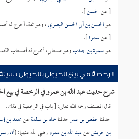
[ عن
الحسن
].
هو
الحسن بن أبي الحسن البصري
، وهو ثقة، أخرج له أصح
[ عن
سمرة
].
هو
سمرة بن جندب
وهو صحابي، أخرج له أصحاب الكتب 
الرخصة في بيع الحيوان بالحيوان نسيئة
شرح حديث عبد الله بن عمرو في الرخصة في بيع الحي
قال المصنف رحمه الله تعالى: [ باب في الرخصة في ذلك.
حدثنا
حفص بن عمر
حدثنا
حماد بن سلمة
عن
محمد بن إس
بن حريش
عن
عبد الله بن عمرو
رضي الله عنهما: (
أن رسول 