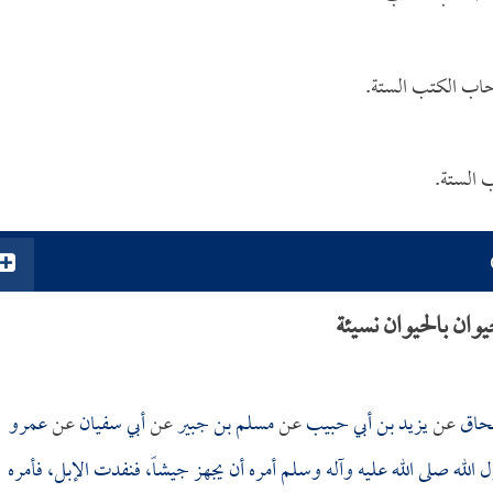
اب الكتب الستة.
الستة.
وان بالحيوان نسيئة
حاق
عن
يزيد بن أبي حبيب
عن
مسلم بن جبير
عن
أبي سفيان
عن
عمرو
الله صلى الله عليه وآله وسلم أمره أن يجهز جيشاً، فنفدت الإبل، فأمره