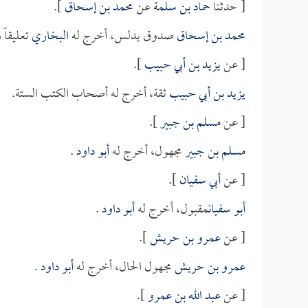
[ حدثنا
حماد بن سلمة
عن
محمد بن إسحاق
].
محمد بن إسحاق
صدوق يدلس، أخرج له
البخاري
تعليقاً 
[ عن
يزيد بن أبي حبيب
].
يزيد بن أبي حبيب
ثقة، أخرج له أصحاب الكتب الستة.
[ عن
مسلم بن جبير
].
مسلم بن جبير
مجهول، أخرج له
أبو داود
.
[ عن
أبي سفيان
].
أبو سفيان
مقبول، أخرج له
أبو داود
.
[ عن
عمرو بن حريش
].
عمرو بن حريش
مجهول الحال، أخرج له
أبو داود
.
[ عن
عبد الله بن عمرو
].