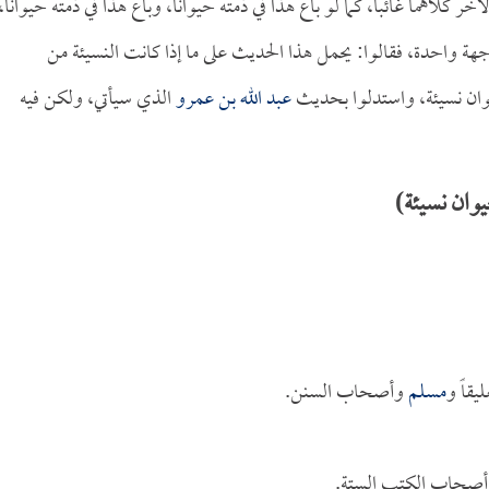
ر كلاهما غائباً، كما لو باع هذا في ذمته حيواناً، وباع هذا في ذمته حيواناً،
 واحدة، فقالوا: يحمل هذا الحديث على ما إذا كانت النسيئة من
يوان نسيئة، واستدلوا بحديث
عبد الله بن عمرو
الذي سيأتي، ولكن فيه
وان نسيئة)
يقاً و
مسلم
وأصحاب السنن.
 أصحاب الكتب الستة.