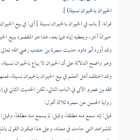
الحيوان بالحيوان نسيئة
) ].
قوله: [ باب في الحيوان بالحيوان نسيئة ] أي: في بيع الحيوا
حيواناً آخر، ويعطيه إياه فيما بعد، هذا هو المقصود ببيع الحي
وقد أورد
أبو داود
حديث
سمرة بن جندب
رضي الله تعالى 
وهو واضح الدلالة على أن الحيوان لا يباع بالحيوان نسيئة، لك
وقد اختلف أهل العلم في بيع الحيوان بالحيوان نسيئة، فم
الله بن عمرو
الآتي في الباب التالي، لكن الحديث الثاني ف
رواية
الحسن
عن
سمرة
ثلاثة أقول:
قيل: إنه سمع منه مطلقاً، وقيل: لم يسمع منه مطلقاً، وقي
للشواهد التي جاءت في معناه، وعلى هذا فيكون القول بالمنع 