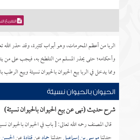
التفريغ ال
الربا من أعظم المحرمات، وهو أبواب كثيرة، وقد حذر الله تع
وأحكامه؛ حتى يحذر المسلم من التلطخ به، فيجب على من يتعام
ومما يدخل في الربا بيع الحيوان بالحيوان نسيئة وبيع الرطب ب
الحيوان بالحيوان نسيئة
شرح حديث (نهى عن بيع الحيوان بالحيوان نسيئة)
قال المصنف رحمه الله تعالى: [ باب في الحيوان بالحيوان نسيئ
حدثنا
موسى بن إسماعيل
حدثنا
حماد
عن
قتادة
عن
الحسن
ع