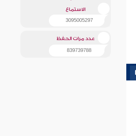
الاستماع
3095005297
عدد مرات الحفظ
839739788