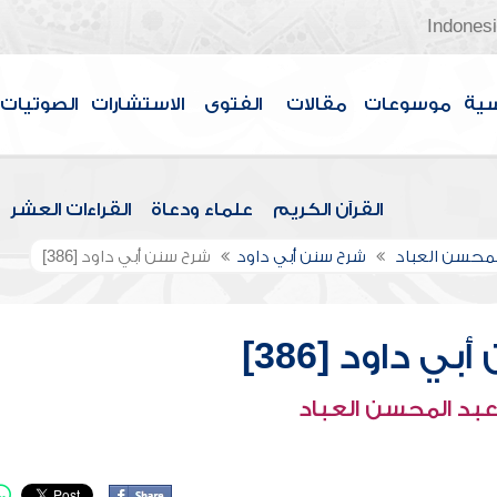
Indones
سية
موسوعات
مقالات
الفتوى
الاستشارات
الصوتيات
القرآن الكريم
علماء ودعاة
القراءات العشر
لمحسن العباد
شرح سنن أبي داود
شرح سنن أبي داود [386]
ي داود [386]
عبد المحسن العباد