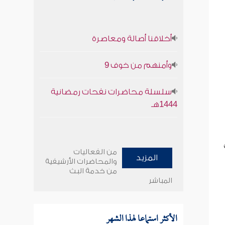
أخلاقنا أصالة ومعاصرة
وأمنهم من خوف 9
سلسلة محاضرات نفحات رمضانية
1444هـ
من الفعاليات
المزيد
والمحاضرات الأرشيفية
من خدمة البث
المباشر
الأكثر استماعا لهذا الشهر