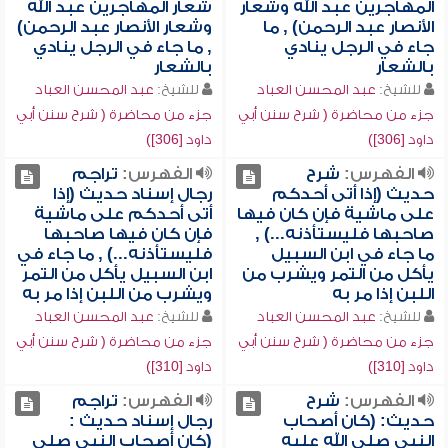
المهاجرين عبد الله وشعار
شعار المهاجرين عبد الله
الأنصار عبد الرحمن) , ما
وشعار الأنصار عبد الرحمن)
جاء في الرجل ينادي
, ما جاء في الرجل ينادي
بالشعار
بالشعار
للشيخ:
عبد المحسن العباد
للشيخ:
عبد المحسن العباد
جزء من محاضرة ( شرح سنن أبي
جزء من محاضرة ( شرح سنن أبي
داود [306])
داود [306])
الفهرس:
شرح
الفهرس:
تراجم
حديث (إذا أتى أحدكم
رجال إسناد حديث (إذا
على ماشية فإن كان فيها
أتى أحدكم على ماشية
صاحبها فليستأذنه...) ,
فإن كان فيها صاحبها
ما جاء في ابن السبيل
فليستأذنه...) , ما جاء في
يأكل من التمر ويشرب من
ابن السبيل يأكل من التمر
اللبن إذا مر به
ويشرب من اللبن إذا مر به
للشيخ:
عبد المحسن العباد
للشيخ:
عبد المحسن العباد
جزء من محاضرة ( شرح سنن أبي
جزء من محاضرة ( شرح سنن أبي
داود [310])
داود [310])
الفهرس:
شرح
الفهرس:
تراجم
حديث: (كان أصحاب
رجال إسناد حديث :
النبي صلى الله عليه
(كان أصحاب النبي صلى