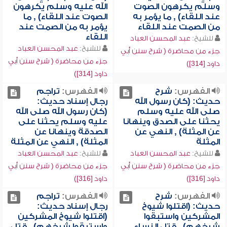
وسلم يكرهون الصوت
الله عليه وسلم يكرهون
عند اللقاء) , ما يؤمر به
الصوت عند اللقاء) , ما
من الصمت عند اللقاء
يؤمر به من الصمت عند
اللقاء
للشيخ:
عبد المحسن العباد
للشيخ:
عبد المحسن العباد
جزء من محاضرة ( شرح سنن أبي
جزء من محاضرة ( شرح سنن أبي
داود [314])
داود [314])
الفهرس:
شرح
الفهرس:
تراجم
حديث: (كان رسول الله
رجال إسناد حديث:
صلى الله عليه وسلم
(كان رسول الله صلى الله
يحثنا على الصدق وينهانا
عليه وسلم يحثنا على
عن المثلة) , النهي عن
الصدقة وينهانا عن
المثلة
المثلة) , النهي عن المثلة
للشيخ:
عبد المحسن العباد
للشيخ:
عبد المحسن العباد
جزء من محاضرة ( شرح سنن أبي
جزء من محاضرة ( شرح سنن أبي
داود [316])
داود [316])
الفهرس:
شرح
الفهرس:
تراجم
حديث: (اقتلوا شيوخ
رجال إسناد حديث:
المشركين واستبقوا
(اقتلوا شيوخ المشركين
شرخهم) , قتل النساء
واستبقوا شرخهم) , قتل