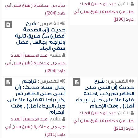
للشيخ:
عبد المحسن العباد
جزء من محاضرة ( شرح سنن أبي
جزء من محاضرة ( شرح سنن أبي
داود [204])
داود [196])
الفهرس:
شرح
حديث (أي الصدقة
أفضل) من طريق ثانية
وتراجم رجالها , فضل
سقي الماء
للشيخ:
عبد المحسن العباد
جزء من محاضرة ( شرح سنن أبي
داود [204])
الفهرس:
شرح
الفهرس:
تراجم
حديث (أن النبي صلى
رجال إسناد حديث: (أن
الظهر ثم ركب راحلته
النبي صلى الظهر ثم
فلما علا على جبل البيداء
ركب راحلته فلما علا على
أهل) , وقت الإحرام
جبل البيداء أهل) , وقت
الإحرام
للشيخ:
عبد المحسن العباد
للشيخ:
عبد المحسن العباد
جزء من محاضرة ( شرح سنن أبي
جزء من محاضرة ( شرح سنن أبي
داود [211])
داود [211])