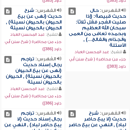
داود [383])
داود [383])
الفهرس:
حال
الفهرس:
شرح
حديث قبيصة: (إذا
حديث (نهى عن بيع
صليت الفجر فقل ثلاثاً:
الحيوان بالحيوان نسيئة) ,
سبحان الله العظيم
الحيوان بالحيوان نسيئة
وبحمده تعافى من العمى
للشيخ:
عبد المحسن العباد
والجذام والفالج...) ,
جزء من محاضرة ( شرح سنن أبي
الأسئلة
داود [386])
للشيخ:
عبد المحسن العباد
الفهرس:
تراجم
جزء من محاضرة ( شرح سنن أبي
رجال إسناد حديث
داود [383])
(نهى عن بيع الحيوان
بالحيوان نسيئة) , الحيوان
بالحيوان نسيئة
للشيخ:
عبد المحسن العباد
جزء من محاضرة ( شرح سنن أبي
داود [386])
الفهرس:
شرح
الفهرس:
تراجم
حديث (لا يبع حاضر
رجال إسناد حديث (لا
لباد) , النهي عن بيع حاضر
يبع حاضر لباد) , النهي عن