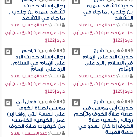
حديث تشهد سمرة
رجال إسناد حديث
بن جندب , ما جاء في
تشهد سمرة بن جندب ,
التشهد
ما جاء في التشهد
للشيخ:
عبد المحسن العباد
للشيخ:
عبد المحسن العباد
جزء من محاضرة ( شرح سنن أبي
جزء من محاضرة ( شرح سنن أبي
داود [122])
داود [122])
الفهرس:
شرح
الفهرس:
تراجم
حديث الرد على الإمام
رجال إسناد حديث الرد
في السلام , الرد على
على الإمام في السلام ,
الإمام
الرد على الإمام
للشيخ:
عبد المحسن العباد
للشيخ:
عبد المحسن العباد
جزء من محاضرة ( شرح سنن أبي
جزء من محاضرة ( شرح سنن أبي
داود [125])
داود [125])
الفهرس:
شرح
الفهرس:
فعل أبي
حديث أبي موسى في
موسى لصلاة الخوف
صفة صلاة الخوف وتراجم
على الصفة التي رواها ابن
رجاله , كيفية صلاة
عمر , الكيفية الخامسة
الخوف إذا كان العدو في
من كيفيات صلاة الخوف
جهة القبلة
للشيخ:
عبد المحسن العباد