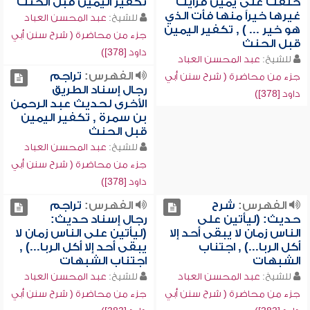
حلفت على يمين فرأيت
تكفير اليمين قبل الحنث
غيرها خيراً منها فأت الذي
للشيخ:
عبد المحسن العباد
هو خير ... ) , تكفير اليمين
جزء من محاضرة ( شرح سنن أبي
قبل الحنث
داود [378])
للشيخ:
عبد المحسن العباد
الفهرس:
تراجم
جزء من محاضرة ( شرح سنن أبي
رجال إسناد الطريق
داود [378])
الأخرى لحديث عبد الرحمن
بن سمرة , تكفير اليمين
قبل الحنث
للشيخ:
عبد المحسن العباد
جزء من محاضرة ( شرح سنن أبي
داود [378])
الفهرس:
شرح
الفهرس:
تراجم
حديث: (ليأتين على
رجال إسناد حديث:
الناس زمان لا يبقى أحد إلا
(ليأتين على الناس زمان لا
أكل الربا...) , اجتناب
يبقى أحد إلا أكل الربا...) ,
الشبهات
اجتناب الشبهات
للشيخ:
عبد المحسن العباد
للشيخ:
عبد المحسن العباد
جزء من محاضرة ( شرح سنن أبي
جزء من محاضرة ( شرح سنن أبي