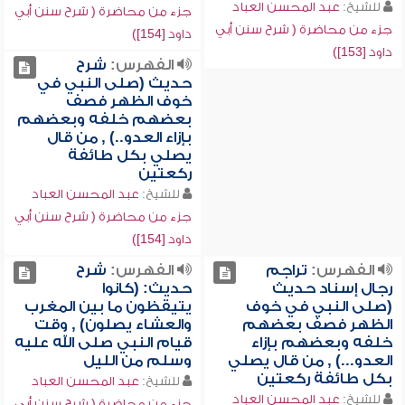
للشيخ:
عبد المحسن العباد
جزء من محاضرة ( شرح سنن أبي
جزء من محاضرة ( شرح سنن أبي
داود [154])
داود [153])
الفهرس:
شرح
حديث (صلى النبي في
خوف الظهر فصف
بعضهم خلفه وبعضهم
بإزاء العدو..) , من قال
يصلي بكل طائفة
ركعتين
للشيخ:
عبد المحسن العباد
جزء من محاضرة ( شرح سنن أبي
داود [154])
الفهرس:
تراجم
الفهرس:
شرح
رجال إسناد حديث
حديث: (كانوا
(صلى النبي في خوف
يتيقظون ما بين المغرب
الظهر فصف بعضهم
والعشاء يصلون) , وقت
خلفه وبعضهم بإزاء
قيام النبي صلى الله عليه
العدو...) , من قال يصلي
وسلم من الليل
بكل طائفة ركعتين
للشيخ:
عبد المحسن العباد
للشيخ:
عبد المحسن العباد
جزء من محاضرة ( شرح سنن أبي