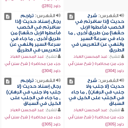
داود [281])
الفهرس:
شرح
الفهرس:
تراجم
حديث (إذا سافرتم في
رجال إسناد حديث (إذا
الخصب فأعطوا الإبل
سافرتم في الخصب
حقها) من طريق أخرى , ما
فأعطوا الإبل حقها) من
جاء في سرعة السير
طريق أخرى , ما جاء في
والنهي عن التعريس في
سرعة السير والنهي عن
الطريق
التعريس في الطريق
للشيخ:
عبد المحسن العباد
للشيخ:
عبد المحسن العباد
جزء من محاضرة ( شرح سنن أبي
جزء من محاضرة ( شرح سنن أبي
داود [304])
داود [304])
الفهرس:
شرح
الفهرس:
تراجم
حديث (لا جلب ولا
رجال إسناد حديث (لا
جنب في الرهان) , ما جاء
جلب ولا جنب في الرهان)
في الجلب على الخيل في
, ما جاء في الجلب على
السباق
الخيل في السباق
للشيخ:
عبد المحسن العباد
للشيخ:
عبد المحسن العباد
جزء من محاضرة ( شرح سنن أبي
جزء من محاضرة ( شرح سنن أبي
داود [305])
داود [305])