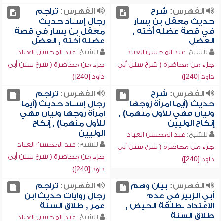
الفهرس:
شرح
الفهرس:
تراجم
حديث معقل بن يسار
رجال إسناد حديث
في قصة عضله أخته ,
معقل بن يسار في قصة
العضل
عضله أخته , العضل
للشيخ:
عبد المحسن العباد
للشيخ:
عبد المحسن العباد
جزء من محاضرة ( شرح سنن أبي
جزء من محاضرة ( شرح سنن أبي
داود [240])
داود [240])
الفهرس:
شرح
الفهرس:
تراجم
حديث (أيما امرأة زوجها
رجال إسناد حديث (أيما
وليان فهي للأول منهما) ,
امرأة زوجها وليان فهي
إنكاح الوليين
للأول منهما) , إنكاح
الوليين
للشيخ:
عبد المحسن العباد
للشيخ:
عبد المحسن العباد
جزء من محاضرة ( شرح سنن أبي
جزء من محاضرة ( شرح سنن أبي
داود [240])
داود [240])
الفهرس:
بيان وهم
الفهرس:
تراجم
أبي الزبير في عدم
رجال روايات حديث ابن
الاعتداد بطلقة الحيض ,
عمر , طلاق السنة
طلاق السنة
للشيخ:
عبد المحسن العباد