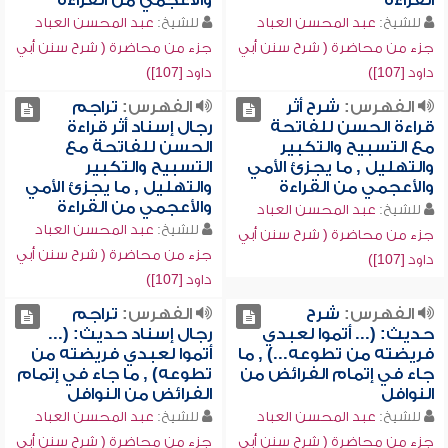
القراءة
والأعجمي من القراءة
للشيخ:
عبد المحسن العباد
للشيخ:
عبد المحسن العباد
جزء من محاضرة ( شرح سنن أبي
جزء من محاضرة ( شرح سنن أبي
داود [107])
داود [107])
الفهرس:
شرح أثر
الفهرس:
تراجم
قراءة الحسن للفاتحة
رجال إسناد أثر قراءة
مع التسبيح والتكبير
الحسن للفاتحة مع
والتهليل , ما يجزئ الأمي
التسبيح والتكبير
والأعجمي من القراءة
والتهليل , ما يجزئ الأمي
والأعجمي من القراءة
للشيخ:
عبد المحسن العباد
للشيخ:
عبد المحسن العباد
جزء من محاضرة ( شرح سنن أبي
جزء من محاضرة ( شرح سنن أبي
داود [107])
داود [107])
الفهرس:
شرح
الفهرس:
تراجم
حديث: (... أتموا لعبدي
رجال إسناد حديث: (...
فريضته من تطوعه...) , ما
أتموا لعبدي فريضته من
جاء في إتمام الفرائض من
تطوعه) , ما جاء في إتمام
النوافل
الفرائض من النوافل
للشيخ:
عبد المحسن العباد
للشيخ:
عبد المحسن العباد
جزء من محاضرة ( شرح سنن أبي
جزء من محاضرة ( شرح سنن أبي