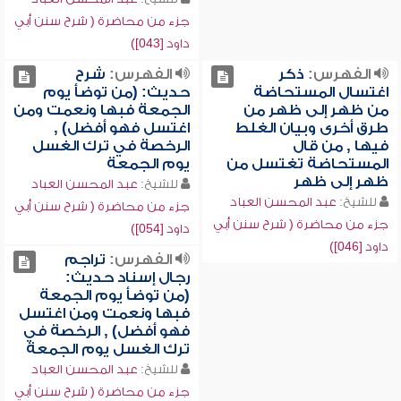
جزء من محاضرة ( شرح سنن أبي
داود [043])
الفهرس:
ذكر
الفهرس:
شرح
اغتسال المستحاضة
حديث: (من توضأ يوم
من ظهر إلى ظهر من
الجمعة فبها ونعمت ومن
طرق أخرى وبيان الغلط
اغتسل فهو أفضل) ,
فيها , من قال
الرخصة في ترك الغسل
المستحاضة تغتسل من
يوم الجمعة
ظهر إلى ظهر
للشيخ:
عبد المحسن العباد
للشيخ:
عبد المحسن العباد
جزء من محاضرة ( شرح سنن أبي
جزء من محاضرة ( شرح سنن أبي
داود [054])
داود [046])
الفهرس:
تراجم
رجال إسناد حديث:
(من توضأ يوم الجمعة
فبها ونعمت ومن اغتسل
فهو أفضل) , الرخصة في
ترك الغسل يوم الجمعة
للشيخ:
عبد المحسن العباد
جزء من محاضرة ( شرح سنن أبي