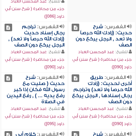
للشيخ:
عبد المحسن العباد
جزء من محاضرة ( شرح سنن أبي
داود [086])
الفهرس:
شرح
الفهرس:
تراجم
حديث: (زادك الله حرصاً
رجال إسناد حديث
ولا تعد , الرجل يركع دون
(زادك الله حرصاً ولا تعد) ,
الصف
الرجل يركع دون الصف
للشيخ:
عبد المحسن العباد
للشيخ:
عبد المحسن العباد
جزء من محاضرة ( شرح سنن أبي
جزء من محاضرة ( شرح سنن أبي
داود [090])
داود [090])
الفهرس:
طريق
الفهرس:
شرح
أخرى لحديث: (زادك
حديث ( صليت مع
الله حرصاً ولا تعد) وتراجم
رسول الله فكان إذا كبر
رجال إسنادها , الرجل يركع
رفع يديه ... ) , رفع اليدين
دون الصف
في الصلاة
للشيخ:
عبد المحسن العباد
للشيخ:
عبد المحسن العباد
جزء من محاضرة ( شرح سنن أبي
جزء من محاضرة ( شرح سنن أبي
داود [090])
داود [095])
الفهرس:
شرح
الفهرس:
كلام أبي