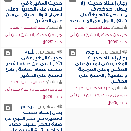
رجال إسناد حديث: (لا
حديث المغيرة في
يبولن أحدكم في
المسح على الخفين وعلى
مستحمه ثم يغتسل
العمامة والناصية , المسح
فيه) , البول في المستحم
على الخفين
للشيخ:
عبد المحسن العباد
للشيخ:
عبد المحسن العباد
جزء من محاضرة ( شرح سنن أبي
جزء من محاضرة ( شرح سنن أبي
داود [009])
داود [025])
الفهرس:
تراجم
الفهرس:
شرح
رجال إسناد حديث
حديث المغيرة في
المغيرة في المسح على
تأخر النبي عن صلاة الفجر
الخفين وعلى العمامة
بسبب قضاء الحاجة , تابع
والناصية , المسح على
المسح على الخفين
الخفين
للشيخ:
عبد المحسن العباد
للشيخ:
عبد المحسن العباد
جزء من محاضرة ( شرح سنن أبي
جزء من محاضرة ( شرح سنن أبي
داود [026])
داود [025])
الفهرس:
تراجم
رجال إسناد حديث
المغيرة في تأخر النبي عن
صلاة الفجر بسبب قضاء
الحاجة , تابع المسح على