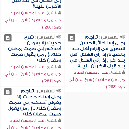
رئي الهلال في بلد قبل
الآخرين بليلة
للشيخ:
عبد المحسن العباد
جزء من محاضرة ( شرح سنن أبي
داود [268])
الفهرس:
تراجم
الفهرس:
شرح
رجال إسناد أثر الحسن
حديث (لا يقولن
البصري في إلزام أهل بلد
أحدكم إني صمت رمضان
بالصيام إذا رأى الهلال أهل
كله..) , من يقول صمت
بلد آخر , إذا رئي الهلال في
رمضان كله
بلد قبل الآخرين بليلة
للشيخ:
عبد المحسن العباد
للشيخ:
عبد المحسن العباد
جزء من محاضرة ( شرح سنن أبي
جزء من محاضرة ( شرح سنن أبي
داود [281])
داود [268])
الفهرس:
تراجم
رجال إسناد حديث (لا
يقولن أحدكم إني صمت
رمضان كله...) , من يقول
صمت رمضان كله
للشيخ:
عبد المحسن العباد
جزء من محاضرة ( شرح سنن أبي