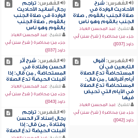
الفهرس:
شرح
الفهرس:
تراجم
الأحاديث الواردة في
رجال أسانيد الأحاديث
صلاة الجنب بالقوم , صلاة
الواردة في صلاة الجنب
الجنب بالقوم وهو ناس
بالقوم , صلاة الجنب
بالقوم وهو ناس
للشيخ:
عبد المحسن العباد
للشيخ:
عبد المحسن العباد
جزء من محاضرة ( شرح سنن أبي
جزء من محاضرة ( شرح سنن أبي
داود [037])
داود [037])
الفهرس:
أقوال
الفهرس:
شرح أثر
التابعين في أن
الحسن وقتادة في
المستحاضة تدع الصلاة
المستحاضة , من قال: إذا
أيام أقرائها , من قال:
أقبلت الحيضة تدع الصلاة
المستحاضة تدع الصلاة
للشيخ:
عبد المحسن العباد
في الأيام التي تحيض
جزء من محاضرة ( شرح سنن أبي
فيها
داود [043])
للشيخ:
عبد المحسن العباد
الفهرس:
تراجم
جزء من محاضرة ( شرح سنن أبي
رجال إسناد أثر الحسن
داود [042])
وقتادة , من قال: إذا
أقبلت الحيضة تدع الصلاة
للشيخ:
عبد المحسن العباد