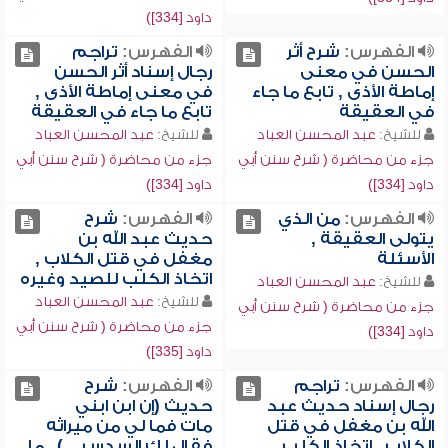
داود [334])
الفهرس:
شرح أثر
الفهرس:
تراجم
الحسن في معنى
رجال إسناد أثر الحسن
إماطة الأذى , تابع ما جاء
في معنى إماطة الأذى ,
في العقيقة
تابع ما جاء في العقيقة
للشيخ:
عبد المحسن العباد
للشيخ:
عبد المحسن العباد
جزء من محاضرة ( شرح سنن أبي
جزء من محاضرة ( شرح سنن أبي
داود [334])
داود [334])
الفهرس:
من الذي
الفهرس:
شرح
يتولى العقيقة ,
حديث عبد الله بن
الأسئلة
مغفل في قتل الكلاب ,
اتخاذ الكلب للصيد وغيره
للشيخ:
عبد المحسن العباد
للشيخ:
عبد المحسن العباد
جزء من محاضرة ( شرح سنن أبي
جزء من محاضرة ( شرح سنن أبي
داود [334])
داود [335])
الفهرس:
تراجم
الفهرس:
شرح
رجال إسناد حديث عبد
حديث (إن ابن ابني
الله بن مغفل في قتل
مات فما لي من ميراثه
الكلاب , اتخاذ الكلب
فقال لك السدس ...) , ما