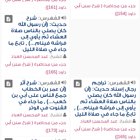
جزء من محاضرة ( شرح سنن أبي
داود [161])
داود [154])
الفهرس:
شرح
حديث: (أن رسول الله
كان يصلي بالناس صلاة
العشاء ثم يأوي إلى
فراشه فينام...) , تابع ما
جاء في صلاة الليل
للشيخ:
عبد المحسن العباد
جزء من محاضرة ( شرح سنن أبي
داود [165])
الفهرس:
تراجم
الفهرس:
شرح أثر
رجال إسناد حديث: (أن
(أن عمر بن الخطاب
رسول الله كان يصلي
جمع الناس على أبي بن
بالناس صلاة العشاء ثم
كعب...) , ما جاء في
يأوي إلى فراشه فينام...) ,
القنوت في الوتر
تابع ما جاء في صلاة الليل
للشيخ:
عبد المحسن العباد
للشيخ:
عبد المحسن العباد
جزء من محاضرة ( شرح سنن أبي
جزء من محاضرة ( شرح سنن أبي
داود [173])
داود [165])