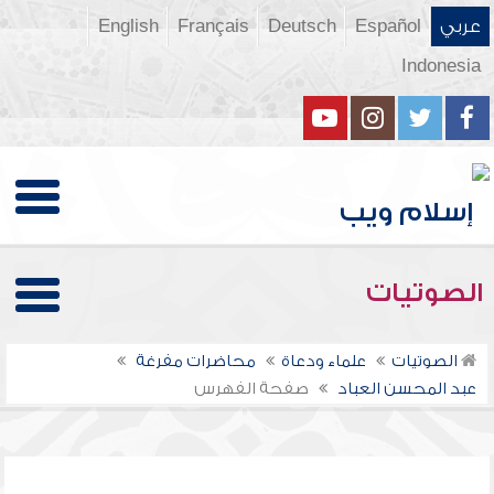
عربي
Español
Deutsch
Français
English
Indonesia
الصوتيات
الصوتيات
علماء ودعاة
محاضرات مفرغة
عبد المحسن العباد
صفحة الفهرس