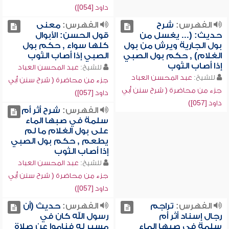
داود [054])
الفهرس:
شرح
الفهرس:
معنى
حديث: (... يغسل من
قول الحسن: الأبوال
بول الجارية ويرش من بول
كلها سواء , حكم بول
الغلام) , حكم بول الصبي
الصبي إذا أصاب الثوب
إذا أصاب الثوب
للشيخ:
عبد المحسن العباد
للشيخ:
عبد المحسن العباد
جزء من محاضرة ( شرح سنن أبي
جزء من محاضرة ( شرح سنن أبي
داود [057])
داود [057])
الفهرس:
شرح أثر أم
سلمة في صبها الماء
على بول الغلام ما لم
يطعم , حكم بول الصبي
إذا أصاب الثوب
للشيخ:
عبد المحسن العباد
جزء من محاضرة ( شرح سنن أبي
داود [057])
الفهرس:
تراجم
الفهرس:
حديث (أن
رجال إسناد أثر أم
رسول الله كان في
سلمة في صبها الماء
مسير له فناموا عن صلاة