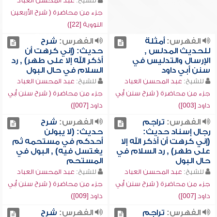
للشيخ:
عبد المحسن العباد
جزء من محاضرة ( شرح الأربعين
النووية [22])
الفهرس:
أمثلة
الفهرس:
شرح
للحديث المدلس ,
حديث: (إني كرهت أن
الإرسال والتدليس في
أذكر الله إلا على طهر) , رد
سنن أبي داود
السلام في حال البول
للشيخ:
عبد المحسن العباد
للشيخ:
عبد المحسن العباد
جزء من محاضرة ( شرح سنن أبي
جزء من محاضرة ( شرح سنن أبي
داود [003])
داود [007])
الفهرس:
تراجم
الفهرس:
شرح
رجال إسناد حديث:
حديث: (لا يبولن
(إني كرهت أن أذكر الله إلا
أحدكم في مستحمه ثم
على طهر) , رد السلام في
يغتسل فيه) , البول في
حال البول
المستحم
للشيخ:
عبد المحسن العباد
للشيخ:
عبد المحسن العباد
جزء من محاضرة ( شرح سنن أبي
جزء من محاضرة ( شرح سنن أبي
داود [007])
داود [009])
الفهرس:
تراجم
الفهرس:
شرح