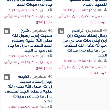
للصيد وغيره
جاء في ميراث الجد
للشيخ:
عبد المحسن العباد
للشيخ:
عبد المحسن العباد
جزء من محاضرة ( شرح سنن أبي
جزء من محاضرة ( شرح سنن أبي
داود [335])
داود [341])
الفهرس:
تراجم
الفهرس:
شرح
رجال إسناد حديث ( إن
حديث (ورث رسول الله
ابن ابني مات فما لي من
صلى الله عليه وسلم
ميراثه فقال لك السدس
الجد السدس ...) , ما جاء
...) , ما جاء في ميراث
في ميراث الجد
الجد
للشيخ:
عبد المحسن العباد
للشيخ:
عبد المحسن العباد
جزء من محاضرة ( شرح سنن أبي
جزء من محاضرة ( شرح سنن أبي
داود [341])
داود [341])
الفهرس:
تراجم
رجال إسناد حديث
(ورث رسول الله صلى الله
عليه وسلم الجد السدس
...) , ما جاء في ميراث
الجد
للشيخ:
عبد المحسن العباد