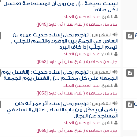
ليست بحيضة ..) , من روى أن المستحاضة تغتسل
لكل صلاة
للشيخ:
عبد المحسن العباد
جزء من محاضرة ( شرح سنن أبي داود [045])
الفهرس:
تراجم رجال إسناد حديث عمرو بن
العاص في الجمع بين الوضوء والتيمم للجنب ,
تيمم الجنب إذا خاف البرد
للشيخ:
عبد المحسن العباد
جزء من محاضرة ( شرح سنن أبي داود [052])
الفهرس:
تراجم رجال إسناد حديث: (الغسل يوم
الجمعة على كل محتلم ...) , الغسل يوم الجمعة
للشيخ:
عبد المحسن العباد
جزء من محاضرة ( شرح سنن أبي داود [053])
ن
الفهرس:
تراجم رجال إسناد أثر عمر أنه كان
ينهى أن يُدخَل من باب النساء , اعتزال النساء في
المساجد عن الرجال
للشيخ:
عبد المحسن العباد
جزء من محاضرة ( شرح سنن أبي داود [065])