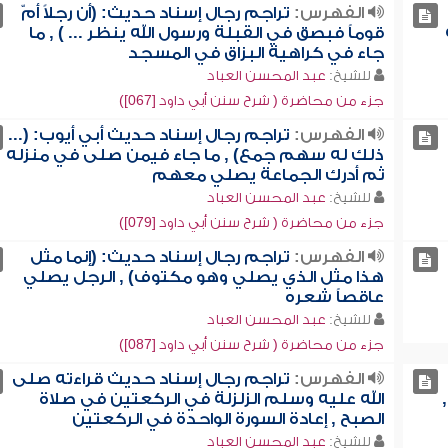
الفهرس:
تراجم رجال إسناد حديث: (أن رجلاً أمّ
قوماً فبصق في القبلة ورسول الله ينظر ... ) , ما
جاء في كراهية البزاق في المسجد
للشيخ:
عبد المحسن العباد
جزء من محاضرة ( شرح سنن أبي داود [067])
الفهرس:
تراجم رجال إسناد حديث أبي أيوب: (...
ذلك له سهم جمع) , ما جاء فيمن صلى في منزله
ثم أدرك الجماعة يصلي معهم
للشيخ:
عبد المحسن العباد
جزء من محاضرة ( شرح سنن أبي داود [079])
الفهرس:
تراجم رجال إسناد حديث: (إنما مثل
هذا مثل الذي يصلي وهو مكتوف) , الرجل يصلي
عاقصاً شعره
للشيخ:
عبد المحسن العباد
جزء من محاضرة ( شرح سنن أبي داود [087])
الفهرس:
تراجم رجال إسناد حديث قراءته صلى
الله عليه وسلم الزلزلة في الركعتين في صلاة
الصبح , إعادة السورة الواحدة في الركعتين
للشيخ:
عبد المحسن العباد