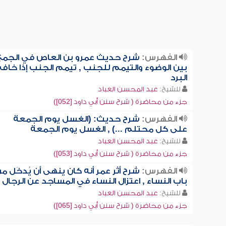
الفهرس:
شرح حديث عمرو بن العاص في الجمع
بين الوضوء والتيمم للجنب , تيمم الجنب إذا خاف
البرد
للشيخ:
عبد المحسن العباد
جزء من محاضرة ( شرح سنن أبي داود [052])
الفهرس:
شرح حديث: (الغسل يوم الجمعة
على كل محتلم ...) , الغسل يوم الجمعة
للشيخ:
عبد المحسن العباد
جزء من محاضرة ( شرح سنن أبي داود [053])
الفهرس:
شرح أثر عمر أنه كان ينهى أن يُدخَل م
باب النساء , اعتزال النساء في المساجد عن الرجال
للشيخ:
عبد المحسن العباد
جزء من محاضرة ( شرح سنن أبي داود [065])