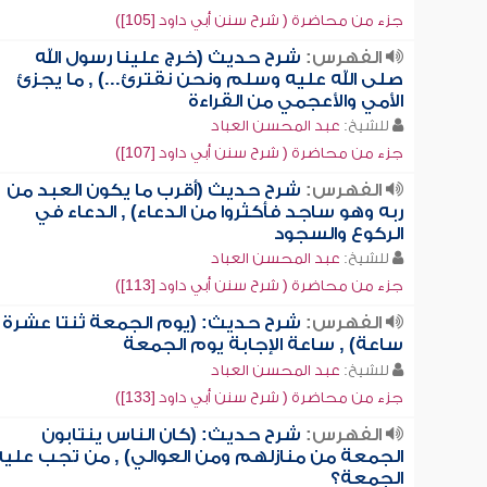
جزء من محاضرة ( شرح سنن أبي داود [105])
الفهرس:
شرح حديث (خرج علينا رسول الله
صلى الله عليه وسلم ونحن نقترئ...) , ما يجزئ
الأمي والأعجمي من القراءة
للشيخ:
عبد المحسن العباد
جزء من محاضرة ( شرح سنن أبي داود [107])
الفهرس:
شرح حديث (أقرب ما يكون العبد من
ربه وهو ساجد فأكثروا من الدعاء) , الدعاء في
الركوع والسجود
للشيخ:
عبد المحسن العباد
جزء من محاضرة ( شرح سنن أبي داود [113])
الفهرس:
شرح حديث: (يوم الجمعة ثنتا عشرة
ساعة) , ساعة الإجابة يوم الجمعة
للشيخ:
عبد المحسن العباد
جزء من محاضرة ( شرح سنن أبي داود [133])
الفهرس:
شرح حديث: (كان الناس ينتابون
الجمعة من منازلهم ومن العوالي) , من تجب عليه
الجمعة؟