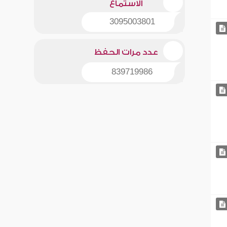
الاستماع
3095003801
عدد مرات الحفظ
839719986