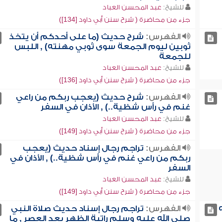
للشيخ:
عبد المحسن العباد
جزء من محاضرة ( شرح سنن أبي داود [134])
الفهرس:
شرح حديث (ما على أحدكم أن يتخذ
ثوبين ليوم الجمعة سوى ثوبي مهنته) , اللبس
للجمعة
للشيخ:
عبد المحسن العباد
جزء من محاضرة ( شرح سنن أبي داود [136])
الفهرس:
شرح حديث (يعجب ربكم من راعي
غنم في رأس شظية..) , الأذان في السفر
للشيخ:
عبد المحسن العباد
جزء من محاضرة ( شرح سنن أبي داود [149])
الفهرس:
تراجم رجال إسناد حديث (يعجب
ربكم من راعي غنم في رأس شظية..) , الأذان في
السفر
للشيخ:
عبد المحسن العباد
جزء من محاضرة ( شرح سنن أبي داود [149])
الفهرس:
تراجم رجال إسناد حديث صلاة النبي
صلى الله عليه وسلم راتبة الظهر بعد العصر , ما