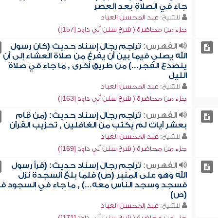
جاء في الصلاة بعد العصر
للشيخ:
عبد المحسن العباد
جزء من محاضرة ( شرح سنن أبي داود [157])
الفهرس:
تراجم رجال إسناد حديث (كان رسول
الله يصلي فيما بين أن يفرغ من صلاة العشاء إلى أن
ينصدع الفجر...) من طريق أخرى , ما جاء في صلاة
الليل
للشيخ:
عبد المحسن العباد
جزء من محاضرة ( شرح سنن أبي داود [163])
الفهرس:
تراجم رجال إسناد حديث: (من قام
بعشر آيات لم يكتب من الغافلين , تحزيب القرآن
للشيخ:
عبد المحسن العباد
جزء من محاضرة ( شرح سنن أبي داود [169])
الفهرس:
تراجم رجال إسناد حديث: (قرأ رسول
الله وهو على المنبر (ص) فلما بلغ السجدة نزل
فسجد وسجد الناس معه...) , ما جاء في السجود ف
(ص)
للشيخ:
عبد المحسن العباد
جزء من محاضرة ( شرح سنن أبي داود [171])