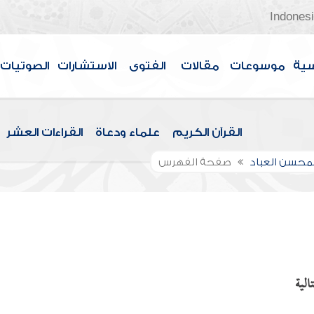
Indones
سية
موسوعات
مقالات
الفتوى
الاستشارات
الصوتيات
القرآن الكريم
علماء ودعاة
القراءات العشر
لمحسن العباد
صفحة الفهرس
الية