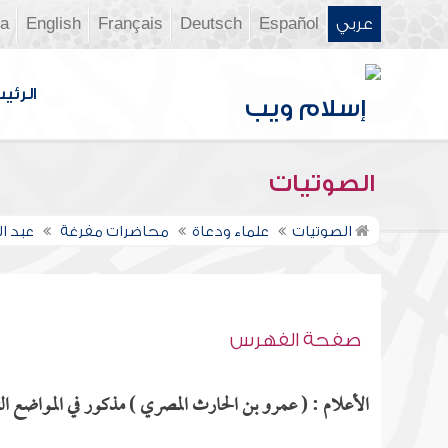
عربي
Español
Deutsch
Français
English
ia
الرئي
الصوتيات
الصوتيات
علماء ودعاة
محاضرات مفرغة
عبد ا
صفحة الفهرس
الأعلام : ( عمرو بن الحارث المصري ) مذكور في المواضع الت