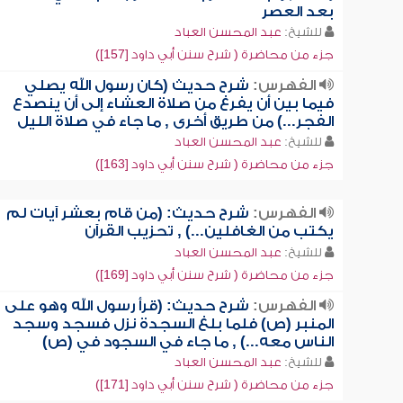
بعد العصر
للشيخ:
عبد المحسن العباد
جزء من محاضرة ( شرح سنن أبي داود [157])
الفهرس:
شرح حديث (كان رسول الله يصلي
فيما بين أن يفرغ من صلاة العشاء إلى أن ينصدع
الفجر...) من طريق أخرى , ما جاء في صلاة الليل
للشيخ:
عبد المحسن العباد
جزء من محاضرة ( شرح سنن أبي داود [163])
الفهرس:
شرح حديث: (من قام بعشر آيات لم
يكتب من الغافلين...) , تحزيب القرآن
للشيخ:
عبد المحسن العباد
جزء من محاضرة ( شرح سنن أبي داود [169])
الفهرس:
شرح حديث: (قرأ رسول الله وهو على
المنبر (ص) فلما بلغ السجدة نزل فسجد وسجد
الناس معه...) , ما جاء في السجود في (ص)
للشيخ:
عبد المحسن العباد
جزء من محاضرة ( شرح سنن أبي داود [171])