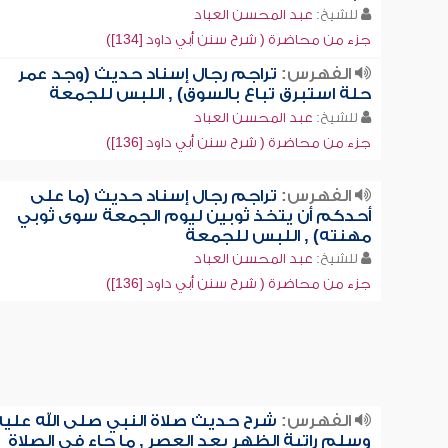
للشيخ:
عبد المحسن العباد
جزء من محاضرة ( شرح سنن أبي داود [134])
الفهرس:
تراجم رجال إسناد حديث (وجد عمر
حلة استبرق تباع بالسوق) , اللبس للجمعة
للشيخ:
عبد المحسن العباد
جزء من محاضرة ( شرح سنن أبي داود [136])
الفهرس:
تراجم رجال إسناد حديث (ما على
أحدكم أن يتخذ ثوبين ليوم الجمعة سوى ثوبي
مهنته) , اللبس للجمعة
للشيخ:
عبد المحسن العباد
جزء من محاضرة ( شرح سنن أبي داود [136])
الفهرس:
شرح حديث صلاة النبي صلى الله عليه
وسلم راتبة الظهر بعد العصر , ما جاء في الصلاة