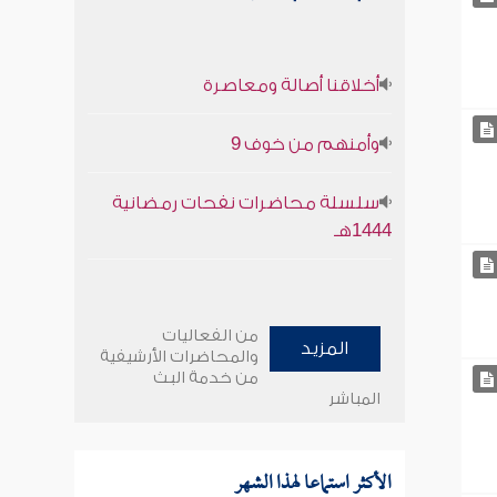
أخلاقنا أصالة ومعاصرة
وأمنهم من خوف 9
سلسلة محاضرات نفحات رمضانية
1444هـ
من الفعاليات
المزيد
والمحاضرات الأرشيفية
من خدمة البث
المباشر
الأكثر استماعا لهذا الشهر