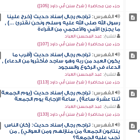
جزء من محاضرة ( شرح سنن أبي داود [105])
الفهرس:
تراجم رجال إسناد حديث (خرج علينا
رسول الله صلى الله عليه وسلم ونحن نقترئ ...) ,
ما يجزئ الأمي والأعجمي من القراءة
للشيخ:
عبد المحسن العباد
جزء من محاضرة ( شرح سنن أبي داود [107])
الفهرس:
تراجم رجال إسناد حديث (أقرب ما
يكون العبد من ربه وهو ساجد فأكثروا من الدعاء) ,
الدعاء في الركوع والسجود
للشيخ:
عبد المحسن العباد
جزء من محاضرة ( شرح سنن أبي داود [113])
الفهرس:
تراجم رجال إسناد حديث (يوم الجمعة
ثنتا عشرة ساعة) , ساعة الإجابة يوم الجمعة
للشيخ:
عبد المحسن العباد
جزء من محاضرة ( شرح سنن أبي داود [133])
الفهرس:
تراجم رجال إسناد حديث: (كان الناس
ينتابون الجمعة من منازلهم ومن العوالي) , من
تجب عليه الجمعة؟