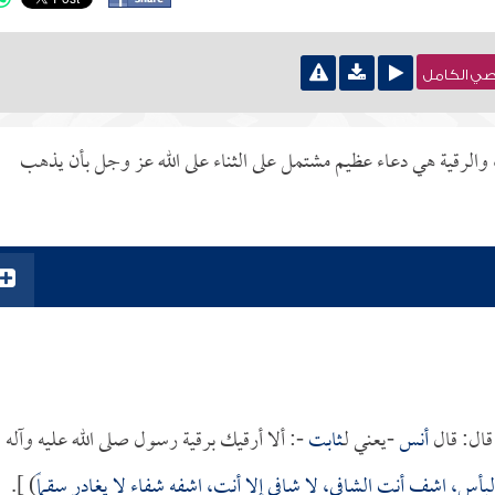
نصي الكامل
 والرقية هي دعاء عظيم مشتمل على الثناء على الله عز وجل بأن يذهب
ال: قال
أنس
-يعني لـ
ثابت
-: ألا أرقيك برقية رسول صلى الله عليه وآله
أس، اشف أنت الشافي، لا شافي إلا أنت، اشفه شفاء لا يغادر سقماً
) ].