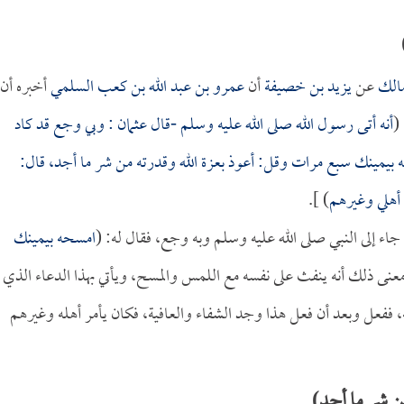
الك
عن
يزيد بن خصيفة
أن
عمرو بن عبد الله بن كعب السلمي
أخبره أن
(
أنه أتى رسول الله صلى الله عليه وسلم -قال
عثمان
: وبي وجع قد كاد
 بيمينك سبع مرات وقل: أعوذ بعزة الله وقدرته من شر ما أجد، قال:
 أهلي وغيرهم
) ].
جاء إلى النبي صلى الله عليه وسلم وبه وجع، فقال له: (
امسحه بيمينك
عنى ذلك أنه ينفث على نفسه مع اللمس والمسح، ويأتي بهذا الدعاء الذي
ففعل وبعد أن فعل هذا وجد الشفاء والعافية، فكان يأمر أهله وغيرهم
ن شر ما أجد)