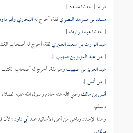
قوله: [ حدثنا
مسدد
].
مسدد بن مسرهد البصري
ثقة، أخرج له
البخاري
و
أبو داود
[ حدثنا
عبد الوارث
].
عبد الوارث بن سعيد العنبري
ثقة، أخرج له أصحاب الكتب
[ عن
عبد العزيز بن صهيب
].
عبد العزيز بن صهيب
وهو ثقة، أخرج له أصحاب الكتب ا
[ عن
أنس
].
أنس بن مالك
رضي الله عنه خادم رسول الله عليه الصلاة و
وسلم.
وهذا الإسناد رباعي من أعلى الأسانيد عند
أبي داود
؛ لأن في
مالك
.