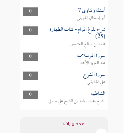
أسئلة وفتاوى 7
0
أبو إسحاق الحويني
شرح بلوغ المرام - كتاب الطهارة
0
(25)
محمد بن صالح العثيمين
سورة المرسلات
0
عبد العزيز الأحمد
سورة الشرح
0
علي الحذيفي
الشاطبية
0
الشيخ:عبد الرشيد بن الشيخ علي صوفي
عدد مرات