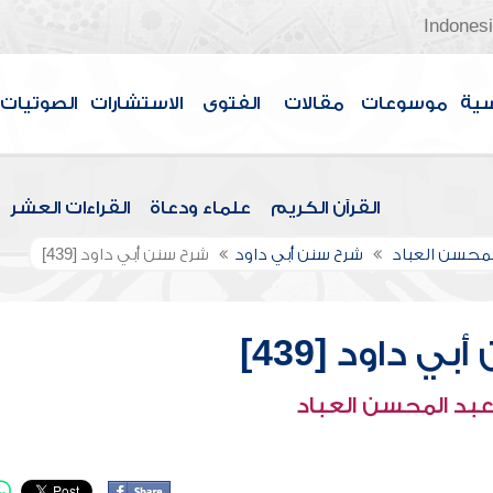
Indones
سية
موسوعات
مقالات
الفتوى
الاستشارات
الصوتيات
القرآن الكريم
علماء ودعاة
القراءات العشر
لمحسن العباد
شرح سنن أبي داود
شرح سنن أبي داود [439]
ي داود [439]
عبد المحسن العباد