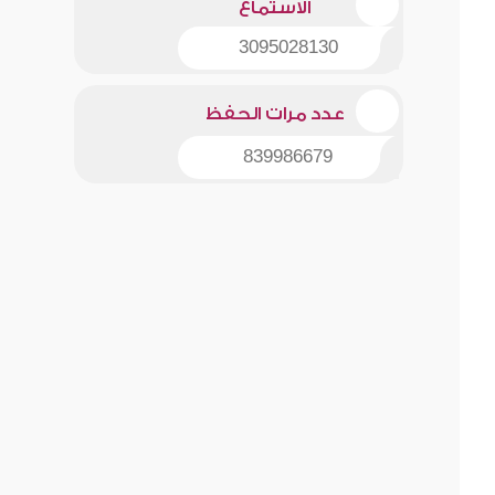
الاستماع
3095028130
عدد مرات الحفظ
839986679