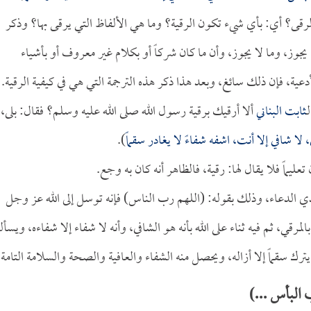
لرقى؟ أي: بأي شيء تكون الرقية؟ وما هي الألفاظ التي يرقى بها؟ وذكر
 يجوز، وما لا يجوز، وأن ما كان شركاً أو بكلام غير معروف أو بأشياء
دعية، فإن ذلك سائغ، وبعد هذا ذكر هذه الترجمة التي هي في كيفية الرقية.
ـ
ثابت البناني
ألا أرقيك برقية رسول الله صلى الله عليه وسلم؟ فقال: بلى،
شافي إلا أنت، اشفه شفاءً لا يغادر سقماً
).
تعليماً فلا يقال لها: رقية، فالظاهر أنه كان به وجع.
دي الدعاء، وذلك بقوله: (اللهم رب الناس) فإنه توسل إلى الله عز وجل
قي، ثم فيه ثناء على الله بأنه هو الشافي، وأنه لا شفاء إلا شفاءه، ويسأل
رك سقماً إلا أزاله، ويحصل منه الشفاء والعافية والصحة والسلامة التامة.
البأس ...)