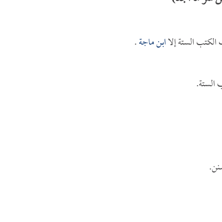
الكتب الستة إلا
ابن ماجة
.
 الستة.
نن.