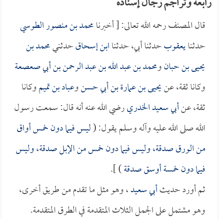
رابعة وتراجم رجال إسناده
قال المصنف رحمه الله تعالى: [ أخبرنا
محمد بن منصور الطوسي
حدثنا
يعقوب
حدثنا أبي، حدثنا
ابن إسحاق
حدثني
محمد بن
يحيى بن حبان
و
محمد بن عبد الله بن عبد الرحمن بن أبي صعصعة
وكانا ثقة، عن
يحيى بن عمارة بن أبي حسن
و
عباد بن تميم
وكانا
ثقة، عن
أبي سعيد الخدري
رضي الله عنه أنه قال: سمعت رسول
الله صلى الله عليه وآله وسلم يقول: (
ليس فيما دون خمس أواق
من الورق صدقة، وليس فيما دون خمس من الإبل صدقة، وليس
فيما دون خمسة أوسق صدقة
) ].
ثم أورد حديث
أبي سعيد
، وهو مثل ما تقدم من طريق أخرى،
وهو مشتمل على الجمل الثلاث المتقدمة في الطرق المتقدمة.