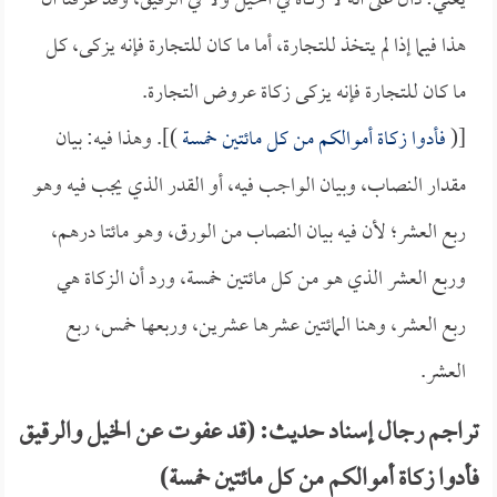
يعني: دال على أنه لا زكاة في الخيل ولا في الرقيق، وقد عرفنا أن
هذا فيما إذا لم يتخذ للتجارة، أما ما كان للتجارة فإنه يزكى، كل
ما كان للتجارة فإنه يزكى زكاة عروض التجارة.
[(
فأدوا زكاة أموالكم من كل مائتين خمسة
)]. وهذا فيه: بيان
مقدار النصاب، وبيان الواجب فيه، أو القدر الذي يجب فيه وهو
ربع العشر؛ لأن فيه بيان النصاب من الورق، وهو مائتا درهم،
وربع العشر الذي هو من كل مائتين خمسة، ورد أن الزكاة هي
ربع العشر، وهنا المائتين عشرها عشرين، وربعها خمس، ربع
العشر.
تراجم رجال إسناد حديث: (قد عفوت عن الخيل والرقيق
فأدوا زكاة أموالكم من كل مائتين خمسة)