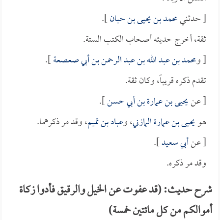
[ حدثني
محمد بن يحيى بن حبان
].
ثقة، أخرج حديثه أصحاب الكتب الستة.
[ و
محمد بن عبد الله بن عبد الرحمن بن أبي صعصعة
].
تقدم ذكره قريباً، وكان ثقة.
[ عن
يحيى بن عمارة بن أبي حسن
].
هو
يحيى بن عمارة المازني
، و
عباد بن تميم
، وقد مر ذكرهما.
[ عن
أبي سعيد
].
وقد مر ذكره.
شرح حديث: (قد عفوت عن الخيل والرقيق فأدوا زكاة
أموالكم من كل مائتين خمسة)