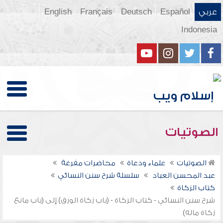
عربي
Español
Deutsch
Français
English
Indonesia
الصوتيات
الصوتيات
علماء ودعاة
محاضرات مفرغة
عبد المحسن العباد
سلسلة شرح سنن النسائي
كتاب الزكاة
شرح سنن النسائي - كتاب الزكاة - (باب زكاة الورق) إلى (باب مانع
زكاة ماله)