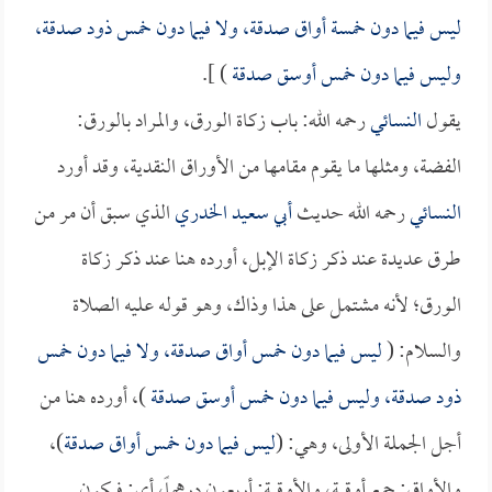
ليس فيما دون خمسة أواق صدقة، ولا فيما دون خمس ذود صدقة،
وليس فيما دون خمس أوسق صدقة
) ].
يقول
النسائي
رحمه الله: باب زكاة الورق، والمراد بالورق:
الفضة، ومثلها ما يقوم مقامها من الأوراق النقدية، وقد أورد
النسائي
رحمه الله حديث
أبي سعيد الخدري
الذي سبق أن مر من
طرق عديدة عند ذكر زكاة الإبل، أورده هنا عند ذكر زكاة
الورق؛ لأنه مشتمل على هذا وذاك، وهو قوله عليه الصلاة
والسلام: (
ليس فيما دون خمس أواق صدقة، ولا فيما دون خمس
ذود صدقة، وليس فيما دون خمس أوسق صدقة
)، أورده هنا من
أجل الجملة الأولى، وهي: (
ليس فيما دون خمس أواق صدقة
)،
والأواق: جمع أوقية، والأوقية: أربعون درهماً، أي: فيكون