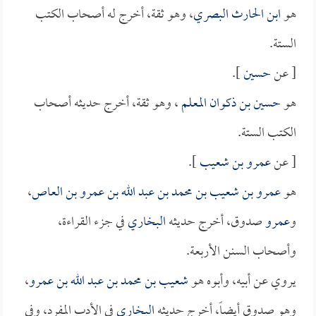
هو
ابن الحارث البصري
، وهو ثقة، أخرج له أصحاب الكتب
الستة.
[ عن
حسين
].
هو
حسين بن ذكوان المعلم
، وهو ثقة، أخرج حديثه أصحاب
الكتب الستة.
[ عن
عمرو بن شعيب
].
هو
عمرو بن شعيب بن محمد بن عبد الله بن عمرو بن العاص
،
و
عمرو
صدوق، أخرج حديثه
البخاري
في جزء القراءة،
وأصحاب السنن الأربعة.
يروي عن أبيه، وأبوه هو
شعيب بن محمد بن عبد الله بن عمرو
،
وهو صدوق أيضاً، أخرج حديثه
البخاري
في الأدب المفرد، وفي