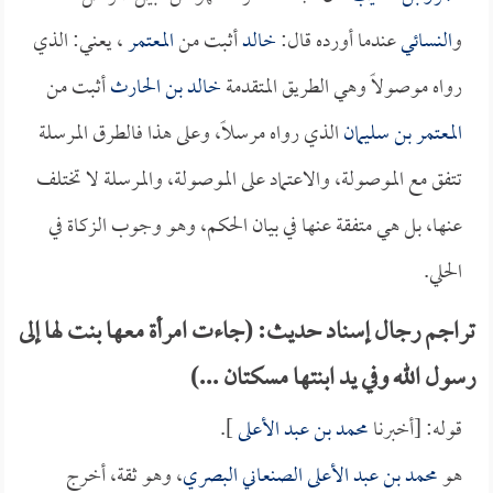
و
النسائي
عندما أورده قال:
خالد
أثبت من
المعتمر
، يعني: الذي
رواه موصولاً وهي الطريق المتقدمة
خالد بن الحارث
أثبت من
المعتمر بن سليمان
الذي رواه مرسلاً، وعلى هذا فالطرق المرسلة
تتفق مع الموصولة، والاعتماد على الموصولة، والمرسلة لا تختلف
عنها، بل هي متفقة عنها في بيان الحكم، وهو وجوب الزكاة في
الحلي.
تراجم رجال إسناد حديث: (جاءت امرأة معها بنت لها إلى
رسول الله وفي يد ابنتها مسكتان ...)
قوله: [أخبرنا
محمد بن عبد الأعلى
].
هو
محمد بن عبد الأعلى الصنعاني البصري
، وهو ثقة، أخرج