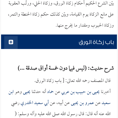
بيّن الشرع الحكيم أحكام زكاة الورق، وزكاة الحلي، ورتّب العقوبة
على مانع الزكاة يوم القيامة، وبيّن كذلك حكم زكاة الحنطة والتمر،
وزكاة الحبوب ومقدار ما يخرج منها.
باب زكاة الورق
شرح حديث: (ليس فيما دون خمسة أواق صدقة ...)
قال المصنف رحمه الله تعالى: [ باب زكاة الورق.
أخبرنا
يحيى بن حبيب بن عربي
عن
حماد
أنه حدثنا
يحيى
وهو
ابن
سعيد
عن
عمرو بن يحيى
عن أبيه، عن
أبي سعيد الخدري
رضي
الله عنه أنه قال: قال رسول الله صلى الله عليه وآله وسلم: (