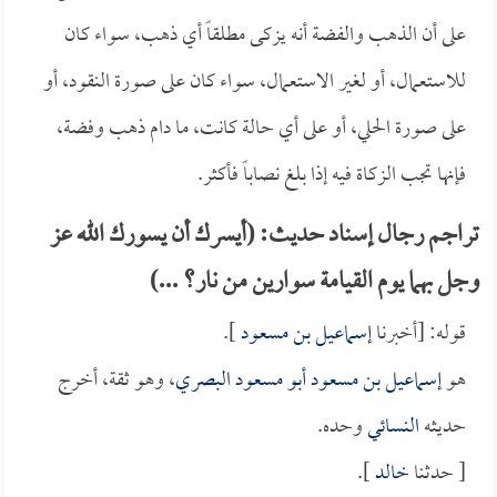
على أن الذهب والفضة أنه يزكى مطلقاً أي ذهب، سواء كان
للاستعمال، أو لغير الاستعمال، سواء كان على صورة النقود، أو
على صورة الحلي، أو على أي حالة كانت، ما دام ذهب وفضة،
فإنها تجب الزكاة فيه إذا بلغ نصاباً فأكثر.
تراجم رجال إسناد حديث: (أيسرك أن يسورك الله عز
وجل بهما يوم القيامة سوارين من نار؟ ...)
قوله: [أخبرنا
إسماعيل بن مسعود
].
هو
إسماعيل بن مسعود أبو مسعود البصري
، وهو ثقة، أخرج
حديثه
النسائي
وحده.
[ حدثنا
خالد
].