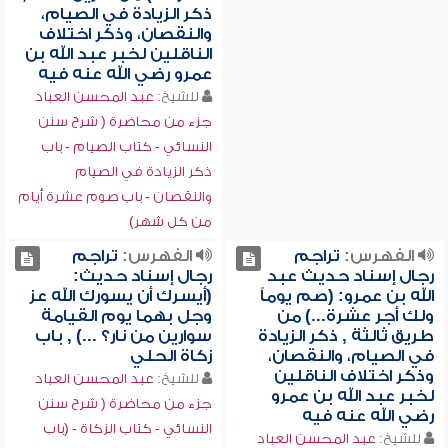
ذكر الزيادة في الصيام،
والنقصان، وذكر اختلاف
الناقلين لخبر عبد الله بن
عمرو رضي الله عنه فيه
للشيخ:
عبد المحسن العباد
جزء من محاضرة ( شرح سنن
النسائي - كتاب الصيام - باب
ذكر الزيادة في الصيام
والنقصان - باب صوم عشرة أيام
من كل شهر)
الفهرس:
تراجم
الفهرس:
تراجم
رجال إسناد حديث عبد
رجال إسناد حديث:
الله بن عمرو: (صم يوماً
(أيسرك أن يسورك الله عز
ولك أجر عشرة...) من
وجل بهما يوم القيامة
طريق ثالثة , ذكر الزيادة
سوارين من نار؟ ...) , باب
في الصيام، والنقصان،
زكاة الحلي
وذكر اختلاف الناقلين
للشيخ:
عبد المحسن العباد
لخبر عبد الله بن عمرو
جزء من محاضرة ( شرح سنن
رضي الله عنه فيه
النسائي - كتاب الزكاة - (باب
للشيخ:
عبد المحسن العباد