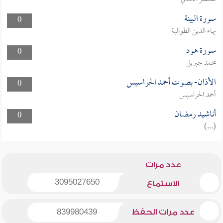
سورة البينة
0
بهاء الدين الطوالبة
سورة هود
0
محمد جبريل
الأذان- بصوت أحمد الحراسيس
0
أحمد الحراسيس
أناشيد رمضان
0
(...)
عدد مرات
3095027650
الاستماع
عدد مرات الحفظ
839980439