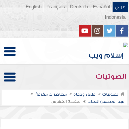
عربي
Español
Deutsch
Français
English
Indonesia
الصوتيات
الصوتيات
علماء ودعاة
محاضرات مفرغة
عبد المحسن العباد
صفحة الفهرس