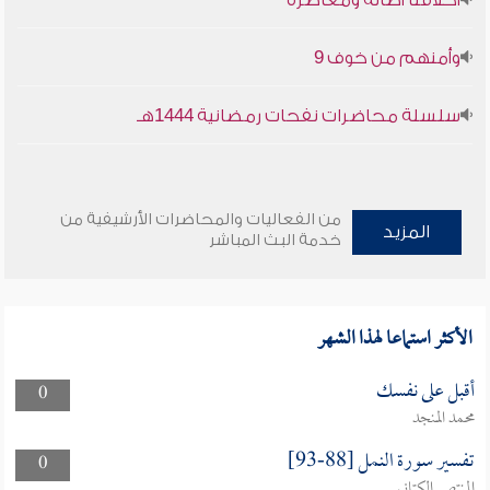
أخلاقنا أصالة ومعاصرة
وأمنهم من خوف 9
سلسلة محاضرات نفحات رمضانية 1444هـ
من الفعاليات والمحاضرات الأرشيفية من
المزيد
خدمة البث المباشر
الأكثر استماعا لهذا الشهر
أقبل على نفسك
0
محمد المنجد
تفسير سورة النمل [88-93]
0
المنتصر الكتاني