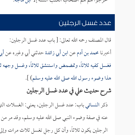
خرجوا لهم هم أصحاب الكتب الستة إلا
ابن ماجه
.
عدد غسل الرجلين
قال المصنف رحمه الله تعالى: [ باب عدد غسل الرجلين:
أخبرنا
محمد بن آدم
عن
ابن أبي زائدة
حدثني أبي وغيره عن
أب
فغسل كفيه ثلاثاً، وتمضمض واستنشق ثلاثاً، وغسل وجهه ثلاثاً،
هذا وضوء رسول الله صلى الله عليه وسلم
) ]. ‏
شرح حديث علي في عدد غسل الرجلين
ذكر
النسائي
باب: عدد غسل الرجلين، يعني: الغسلات الت
عنه في صفة وضوء النبي صلى الله عليه وسلم، وقد مر من ط
الرجلين يكون ثلاثاً، وأن كل رجلٍ تغسل ثلاث مرات وإلى 