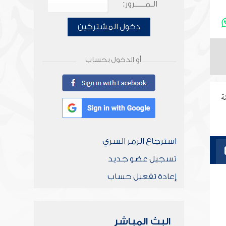
الـمـــــرور:
دخول المشتركين
أو الدخول بحساب
ة
استرجاع الرمز السري
تسجيل عضو جديد
إعادة تفعيل حساب
البث المباشر