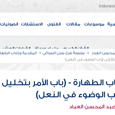
Indones
سية
موسوعات
مقالات
الفتوى
الاستشارات
الصوتيات
القرآن الكريم
علماء ودعاة
القراءات العشر
لمحسن العباد
سلسلة شرح سنن النسائي
المقدمة وكتاب الطهار
بع) إلى (باب الوضوء في النعل)
 الطهارة - (باب الأمر بتخليل
باب الوضوء في النعل)
عبد المحسن العباد