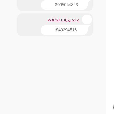
3095054323
عدد مرات الحفظ
840294516