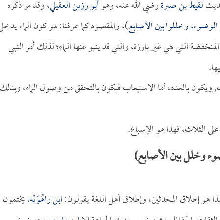
حديث
لقيط بن صبرة
رضي الله عنه، وهو
أبو رزين العقيلي
، وقد مر ذكره
 الوضوء، وخللوا بين الأصابع
)، والمقصود كما عرفنا: هو كون الماء يدخل
منخفضة التي هي غير بارزة، والتي قد ينبو عنها الماء؛ لذلك أمر النبي
ها.
اب, ويكون بالعدد، أما الاستيعاب فيكون بالتحقق من وصول الماء، وبدلك
لى الثلاث، فهذا هو الإسباغ.
وء وخلل بين الأصابع)
ذا هو إطلاق المحدثين، وإطلاق أهل اللغة يقولون:
ابن راهُوَيْه
، يختمون