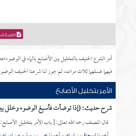
التفريغ ال
أمر الشرع الحنيف بالتخليل بين الأصابع بالماء في الوضوء؛عدم
فيهما غسلهما ثلاث مرات، ثم جوز لنا شرعنا الحنيف الوضوء ب
الأمر بتخليل الأصابع
شرح حديث: (إذا توضأت فأسبغ الوضوء وخلل بين
قال المصنف رحمه الله تعالى: [ باب الأمر بتخليل الأصابع:
أخبرنا
إسحاق بن إبراهيم
أخبرنا
يحيى بن سليم
عن
إسماعيل