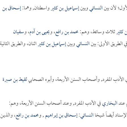
لأول؛ لأن بين
النسائي
وبين
إسماعيل بن كثير
واسطتان, وهما:
إسحاق بن
 كثير
ثلاث وسائط، وهم:
محمد بن رافع
، و
يحيى بن آدم
، و
سفيان
في الطريق الأولى: بين
النسائي
وبين
إسماعيل بن كثير
اثنان، والطريق الثانية
 الأدب المفرد, وأصحاب السنن الأربعة، وأبوه الصحابي
لقيط بن صبرة
م عند
البخاري
في الأدب المفرد, وعند أصحاب السنن الأربعة، وهم:
الإسناد أيضاً شيخا
النسائي
:
إسحاق بن إبراهيم
, و
محمد بن رافع
، والذين