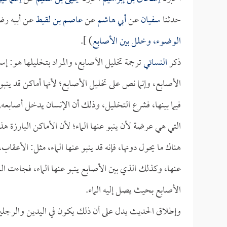
حدثنا
سفيان
عن
أبي هاشم
عن
عاصم بن لقيط
عن أبيه رضي
الوضوء، وخلل بين الأصابع
) ].
ذكر
النسائي
ترجمة تخليل الأصابع، والمراد بتخليلها هو: إس
الأصابع، وإنما نص على تخليل الأصابع؛ لأنها أماكن قد ينب
فيما بينها، فشرع التخليل، وذلك أن الإنسان يدخل أصابعه,
التي هي عرضة لأن ينبو عنها الماء؛ لأن الأماكن البارزة هذ
هناك ما يحول دونها، فإنه قد ينبو عنها الماء، مثل: الأعقاب
عنها، وكذلك الذي بين الأصابع ينبو عنها الماء، فجاءت السن
الأصابع بحيث يصل إليه الماء.
وإطلاق الحديث يدل على أن ذلك يكون في اليدين والرجلين