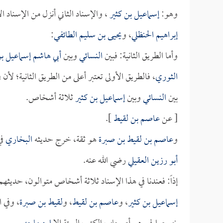
وهو:
إسماعيل بن كثير
، والإسناد الثاني أنزل من الإسناد ا
إبراهيم الحنظلي
، و
يحيى بن سليم الطائفي
:
وأما الطريق الثانية: فبين
النسائي
وبين
أبي هاشم إسماعيل بن
الثوري
، فالطريق الأولى تعتبر أعلى من الطريق الثانية؛ لأن 
بين
النسائي
وبين
إسماعيل بن كثير
ثلاثة أشخاص.
[ عن
عاصم بن لقيط
].
و
عاصم بن لقيط بن صبرة
هو ثقة، خرج حديثه
البخاري
في
أبو رزين العقيلي
رضي الله عنه.
إذاً: فعندنا في هذا الإسناد ثلاثة أشخاص متوالون، حديثه
إسماعيل بن كثير
، و
عاصم بن لقيط
، و
لقيط بن صبرة
، وفي 