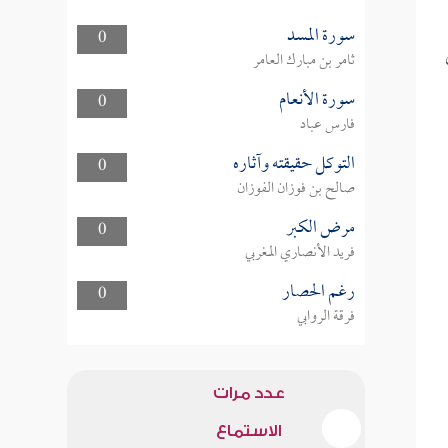
سورة المسد
0
ثامر بن مبارك العامر
سورة الأنعام
0
فارس عباد
التوكل حقيقته وآثاره
0
صالح بن فوزان الفوزان
مرض الكبر
0
فريد الأنصاري المغربي
رغم الحصار
0
فرقة الروابي
عدد مرات
الاستماع