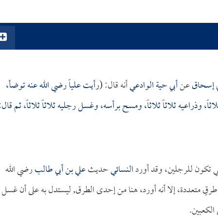
ي إسحاق
عن
أبي حية الوادعي
أنه قال: (
رأيت
علياً
رضي الله عنه توضأ،
 وذراعيه ثلاثاً ثلاثاً، ومسح برأسه، وغسل رجليه ثلاثاً ثلاثاً، ثم قال:
ي تكون للرجلين، وقد أورد
النسائي
حديث
علي بن أبي طالب
رضي الله
رقٍ متعددة، إلا أنه أورد، هنا من إحدى الطرق, ليستدل به على أن غسل
الكعبين.