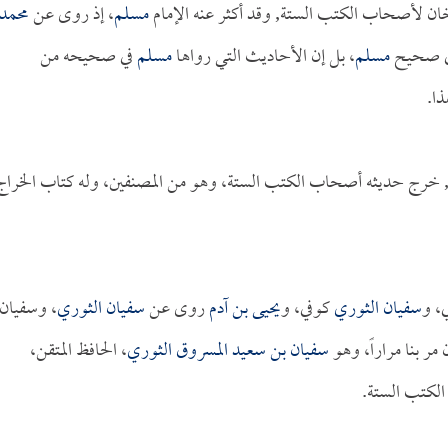
ان لأصحاب الكتب الستة, وقد أكثر عنه الإمام
مسلم
، إذ روى عن
محمد
 في صحيح
مسلم
، بل إن الأحاديث التي رواها
مسلم
في صحيحه من
ا.
, خرج حديثه أصحاب الكتب الستة، وهو من المصنفين، وله كتاب الخراج
، و
سفيان الثوري
كوفي، و
يحيى بن آدم
روى عن
سفيان الثوري
، وسفيان
مر بنا مراراً، وهو
سفيان بن سعيد المسروق الثوري
، الحافظ المتقن،
الكتب الستة.