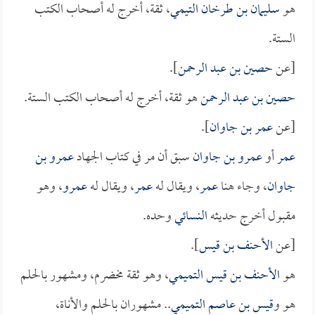
هو
سليمان بن طرخان التيمي
، ثقة، أخرج له أصحاب الكتب
الستة.
[عن
حصين بن عبد الرحمن
].
حصين بن عبد الرحمن
هو ثقة، أخرج له أصحاب الكتب الستة.
[عن
عمر بن جاوان
].
عمر
أو
عمرو بن جاوان
سبق أن مر في كتاب الجهاد
عمرو بن
جاوان
، وجاء هنا
عمر
، ويقال له
عمر
، ويقال له
عمرو
، وهو
مقبول أخرج حديثه
النسائي
وحده.
[عن
الأحنف بن قيس
].
هو
الأحنف بن قيس التميمي
، وهو ثقة مخضرم، ومشهور بالحلم
هو و
قيس بن عاصم التميمي
.. مشهوران بالحلم والأناة،