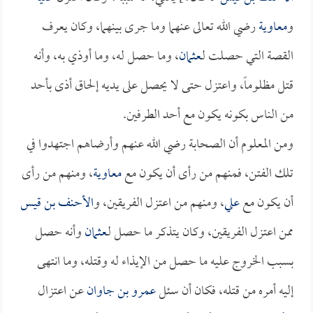
و
معاوية
رضي الله تعالى عنهما وما جرى بينهما، وكان يعرف
القصة التي حصلت لـ
عثمان
، وما حصل له، وما أوذي به، وأنه
قتل مظلوماً، واعتزل حتى لا يحصل على يديه إلحاق أذى بأحد
من الناس بكونه يكون مع أحد الطرفين.
ومن المعلوم أن الصحابة رضي الله عنهم وأرضاهم اجتهدوا في
تلك الفتن، فمنهم من رأى أن يكون مع
معاوية
، ومنهم من رأى
أن يكون مع
علي
، ومنهم من اعتزل الفريقين، و
الأحنف بن قيس
ممن اعتزل الفريقين، وكان يتذكر ما حصل لـ
عثمان
وأنه حصل
بسبب الخروج عليه ما حصل من الإيذاء له وقتله، وما انتهى
إليه أمره من قتله، فكان أن سئل
عمرو بن جاوان
عن اعتزال