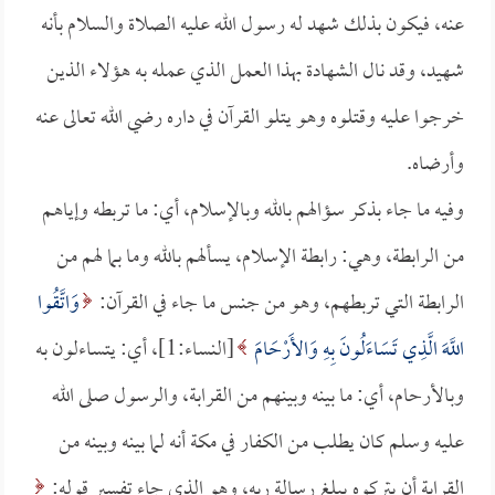
عنه، فيكون بذلك شهد له رسول الله عليه الصلاة والسلام بأنه
شهيد، وقد نال الشهادة بهذا العمل الذي عمله به هؤلاء الذين
خرجوا عليه وقتلوه وهو يتلو القرآن في داره رضي الله تعالى عنه
وأرضاه.
وفيه ما جاء بذكر سؤالهم بالله وبالإسلام، أي: ما تربطه وإياهم
من الرابطة، وهي: رابطة الإسلام، يسألهم بالله وما بما لهم من
الرابطة التي تربطهم، وهو من جنس ما جاء في القرآن:
وَاتَّقُوا
اللَّهَ الَّذِي تَسَاءَلُونَ بِهِ وَالأَرْحَامَ
[النساء:1]، أي: يتساءلون به
وبالأرحام، أي: ما بينه وبينهم من القرابة، والرسول صلى الله
عليه وسلم كان يطلب من الكفار في مكة أنه لما بينه وبينه من
القرابة أن يتركوه يبلغ رسالة ربه، وهو الذي جاء تفسير قوله: