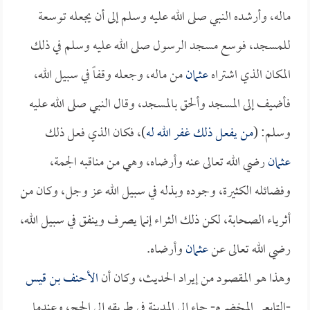
ماله، وأرشده النبي صلى الله عليه وسلم إلى أن يجعله توسعة
للمسجد، فوسع مسجد الرسول صلى الله عليه وسلم في ذلك
المكان الذي اشتراه
عثمان
من ماله، وجعله وقفاً في سبيل الله،
فأضيف إلى المسجد وألحق بالمسجد، وقال النبي صلى الله عليه
وسلم: (
من يفعل ذلك غفر الله له
)، فكان الذي فعل ذلك
عثمان
رضي الله تعالى عنه وأرضاه، وهي من مناقبه الجمة،
وفضائله الكثيرة، وجوده وبذله في سبيل الله عز وجل، وكان من
أثرياء الصحابة، لكن ذلك الثراء إنما يصرف وينفق في سبيل الله،
رضي الله تعالى عن
عثمان
وأرضاه.
وهذا هو المقصود من إيراد الحديث، وكان أن
الأحنف بن قيس
-التابعي المخضرم- جاء إلى المدينة في طريقه إلى الحج، وعندما