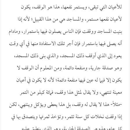
للأعيان التي تبقى، ويستمر نفعها، هذا هو الوقف، يكون
لأعيان نفعها مستمر، والمساجد هي من هذا القبيل؛ لأنه إذا
بنيت المساجد ووقفت فإن الناس يصلون فيها باستمرار، ومادام
أنه يصلى فيها باستمرار فإن أجر تلك الاستفادة منها في أي وقت
يعود إلى الذي أوقف ذلك المسجد، والذي بنى ذلك المسجد،
وهو صدقة جارية، ومنفعة دائمة، ومن المعلوم أن الوقف لا
يكون إلا فيما له عين فيها منفعة دائمة؛ لأنه لا يكون في أعيان
معينة تنتهي، ولا يقال لمثل هذا وقف، فمائة كيلو من التمر
-مثلاً- هذا لا يقال له وقف، بل هذا يعطى ويؤكل وينتهي، لكن
إذا وقفت نخلات كل سنة تثمر، وتؤخذ ثمرتها ويتصدق بها في
كل عام، هذه هي الصدقة الجارية، وهو الذي ينطبق عليه