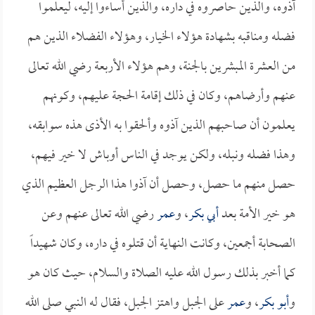
آذوه، والذين حاصروه في داره، والذين أساءوا إليه، ليعلموا
فضله ومناقبه بشهادة هؤلاء الخيار، وهؤلاء الفضلاء الذين هم
من العشرة المبشرين بالجنة، وهم هؤلاء الأربعة رضي الله تعالى
عنهم وأرضاهم، وكان في ذلك إقامة الحجة عليهم، وكونهم
يعلمون أن صاحبهم الذين آذوه وألحقوا به الأذى هذه سوابقه،
وهذا فضله ونبله، ولكن يوجد في الناس أوباش لا خير فيهم،
حصل منهم ما حصل، وحصل أن آذوا هذا الرجل العظيم الذي
هو خير الأمة بعد
أبي بكر
، و
عمر
رضي الله تعالى عنهم وعن
الصحابة أجمعين، وكانت النهاية أن قتلوه في داره، وكان شهيداً
كما أخبر بذلك رسول الله عليه الصلاة والسلام، حيث كان هو
و
أبو بكر
، و
عمر
على الجبل واهتز الجبل، فقال له النبي صلى الله