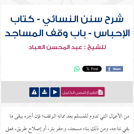
شرح سنن النسائي - كتاب
الإحباس - باب وقف المساجد
للشيخ : عبد المحسن العباد
التفريغ النصي الكامل
من الأعمال التي تدوم للمسلم بعد مماته الوقف؛ فإن أجره يبقى ما
بقي نتاجه، ومن ذلك بناء مسجد، وحفر بئر، أو إصلاح طريق، فعلى