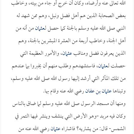
الله تعالى عنه وأرضاه، وكان أن خرج أو جاء من بيته، وخاطب
بعض الصحابة الذين هم أهل فضل ونبل، وهم ممن شهد له
النبي صلى الله عليه وسلم بالجنة كما حصل لـ
عثمان
من أنه من
أهل الجنة، وخاطب أربعة من العشرة المبشرين بالجنة، وهم
الذين يعرفون فضل ومناقب
عثمان
، والأمور العظيمة التي
حصلت لـ
عثمان
، فاستشهدهم وطلب منهم أن يخبروا بما عندهم
من تلك المآثر التي أرشد إليها رسول الله صلى الله عليه وسلم،
وتبناها
عثمان بن عفان
رضي الله عنه وقام بها.
ومنها أن مسجد الرسول صلى الله عليه وسلم لما ضاق بالناس
وكان فيه مربد -وهو الأرض التي ينشف وينشر فيها التمر في
الشمس- قال: من يشتريه؟ فاشتراه
عثمان
رضي الله عنه من