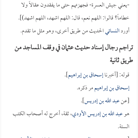
-يعني جيش العسرة- فجهزتهم حتى ما يفقدون عقالاً ولا
خطاماً؟ قالوا: اللهم نعم، قال: اللهم اشهد، اللهم اشهد)].
أورد
النسائي
الحديث من طريق أخرى، وهو مثل ما تقدم.
تراجم رجال إسناد حديث عثمان في وقف المساجد من
طريق ثانية
قوله: [أخبرنا
إسحاق بن إبراهيم
].
إسحاق بن إبراهيم
مر ذكره.
[عن
عبد الله بن إدريس
].
هو
عبد الله بن إدريس الأودي
، ثقة، أخرج له أصحاب الكتب
الستة.