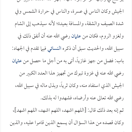
الجيش وكان الناس في عسرة، والناس في حرارة الشمس وفي
شدة الصيف والشقة، والمسافة بعيدة؛ لأنه سيذهب إلى الشام
ولغزو الروم، فكان من
عثمان
رضي الله عنه أن أنفق ذلك في
سبيل الله، والحديث سبق أن ذكره
النسائي
فيما تقدم في الجهاد:
باب: فضل من جهز غازياً، أتى به من أجل ما حصل من
عثمان
رضي الله عنه في غزوة تبوك من تجهيز هذا العدد الكبير من
الجيش الذي استفاد منه، وكان ثرياً، وبذل ماله في سبيل الله،
رضي الله تعالى عنه وأرضاه، فشهدوا له بذلك.
ثم إنه بعد ذلك قال: [اللهم اشهد، اللهم اشهد، اللهم اشهد]،
وكان قصده من هذا السؤال أن يسمع الذين قاموا عليه، والذين