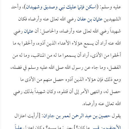
عليه وسلم: (
اسكن فإنما عليك نبي وصديق وشهيدان
)، وأحد
الشهيدين
عثمان بن عفان
رضي الله تعالى عنه وأرضاه فكان
شهيداً رضي الله تعالى عنه وأرضاه، والحاصل: أن
عثمان
رضي
الله عنه أراد أن يسمع هؤلاء الأعداء الذين آذوه، وألحقوا به ما
ألحقوا من الأذى، أراد أن يسمعوا ما له من المناقب، وما له من
الفضل، وما جاء عن رسول الله صلى الله عليه وسلم في فضله،
ومع ذلك فإن هؤلاء الذين آذوه حصل منهم من الأذى ما
حصل له، وانتهى الأمر إلى أن قتلوه، وكان شهيداً بذلك رضي
الله تعالى عنه وأرضاه.
يقول
حصين بن عبد الرحمن
لـ
عمر بن جاوان
: [أرأيت اعتزال
الأحنف بن قيس
ما كان؟] يعني: ما سببه؟ وكان اعتزل
علياً