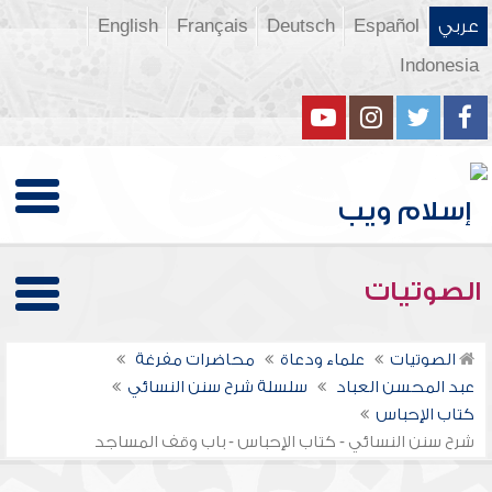
عربي
Español
Deutsch
Français
English
Indonesia
الصوتيات
الصوتيات
علماء ودعاة
محاضرات مفرغة
عبد المحسن العباد
سلسلة شرح سنن النسائي
كتاب الإحباس
شرح سنن النسائي - كتاب الإحباس - باب وقف المساجد