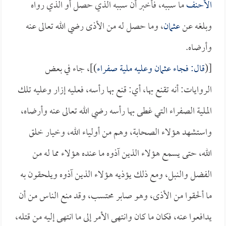
الأحنف
ما سببه، فأخبر أن سببه الذي حصل أو الذي رواه
وبلغه عن
عثمان
، وما حصل له من الأذى رضي الله تعالى عنه
وأرضاه.
[(
قال: فجاء
عثمان
وعليه ملية صفراء
)]، جاء في بعض
الروايات: أنه تقنع بها، أي: قنع بها رأسه، فعليه إزار وعليه تلك
الملية الصفراء التي غطى بها رأسه رضي الله تعالى عنه وأرضاه،
واستشهد هؤلاء الصحابة، وهم من أولياء الله، وخيار خلق
الله، حتى يسمع هؤلاء الذين آذوه ما عنده هؤلاء مما له من
الفضل والنبل، ومع ذلك يؤذيه هؤلاء الذين آذوه ويلحقون به
ما ألحقوا من الأذى، وهو صابر محتسب، وقد منع الناس من أن
يدافعوا عنه، فكان ما كان وانتهى الأمر إلى ما انتهى إليه من قتله،