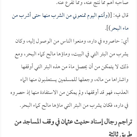
صاحبه أهم مما نتج عنه، ومما تفرع عنه.
قال فيه: [(
وأنتم اليوم تمنعوني من الشرب منها حتى أشرب من
ماء البحر
)].
أي: حاصروه في داره، ومنعوا الناس من الوصول إليه، وكان
يشرب من البئر التي في البيت، وماؤها مالح كماء البحر، ومع
ذلك لا يتمكن من أن يحصل ماءً من هذه البئر التي أوقفها
واشتراها من ماله، وجعلها للمسلمين يستعذبون منها الماء
العذب، فهو قد أوقفها، ولم يمكن من الاستفادة منها إذ حصروه
في داره، فكان يشرب من البئر التي ماؤها مالح كماء البحر.
تراجم رجال إسناد حديث عثمان في وقف المساجد من
طريق ثالثة