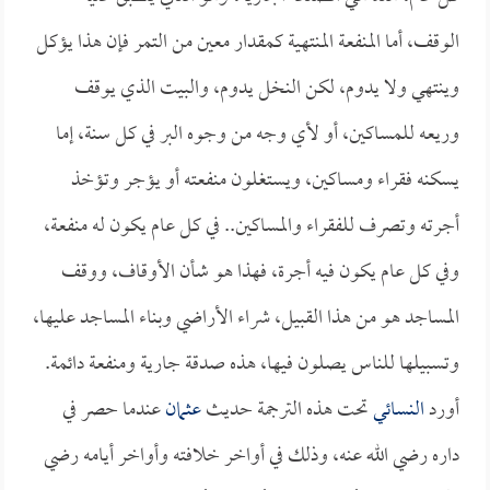
الوقف، أما المنفعة المنتهية كمقدار معين من التمر فإن هذا يؤكل
وينتهي ولا يدوم، لكن النخل يدوم، والبيت الذي يوقف
وريعه للمساكين، أو لأي وجه من وجوه البر في كل سنة، إما
يسكنه فقراء ومساكين، ويستغلون منفعته أو يؤجر وتؤخذ
أجرته وتصرف للفقراء والمساكين.. في كل عام يكون له منفعة،
وفي كل عام يكون فيه أجرة، فهذا هو شأن الأوقاف، ووقف
المساجد هو من هذا القبيل، شراء الأراضي وبناء المساجد عليها،
وتسبيلها للناس يصلون فيها، هذه صدقة جارية ومنفعة دائمة.
أورد
النسائي
تحت هذه الترجمة حديث
عثمان
عندما حصر في
داره رضي الله عنه، وذلك في أواخر خلافته وأواخر أيامه رضي