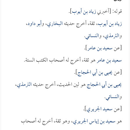
قوله: [أخبرني
زياد بن أيوب
].
زياد بن أيوب
، ثقة، أخرج حديثه
البخاري
، و
أبو داود
،
و
الترمذي
، و
النسائي
.
[عن
سعيد بن عامر
].
سعيد بن عامر
هو ثقة، أخرج له أصحاب الكتب الستة.
[عن
يحيى بن أبي الحجاج
].
يحيى بن أبي الحجاج
هو لين الحديث، أخرج حديثه
الترمذي
،
و
النسائي
.
[عن
سعيد الجريري
].
هو
سعيد بن إياس الجريري
، وهو ثقة، أخرج له أصحاب