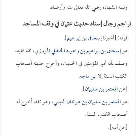
ونيله الشهادة رضي الله تعالى عنه وأرضاه.
تراجم رجال إسناد حديث عثمان في وقف المساجد
قوله: [أخبرنا
إسحاق بن إبراهيم
].
هو
إسحاق بن إبراهيم بن راهويه الحنظلي المروزي
، ثقة فقيه،
وصف بأنه أمير المؤمنين في الحديث، وأخرج حديثه أصحاب
الكتب الستة إلا
ابن ماجه
.
[عن
المعتمر بن سليمان
].
هو
المعتمر بن سليمان بن طرخان التيمي
، وهو ثقة، أخرج له
أصحاب الكتب الستة.
[عن أبيه].