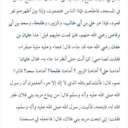
في المسجد، فاطلعت فإذا الناس مجتمعون، وإذا بين أظهرهم نفر
قعود، فإذا هو
علي بن أبي طالب
، و
الزبير
، و
طلحة
، و
سعد بن أبي
وقاص
رضي الله عنهم، فلما قمت عليهم قيل: هذا
عثمان بن
عفان
رضي الله عنه قد جاء، قال: فجاء وعليه ملية صفراء،
فقلت لصاحبي: كما أنت حتى أنظر ما جاء به، فقال
عثمان
:
أهاهنا
علي
؟ أهاهنا
الزبير
؟ أهاهنا
طلحة
؟ أهاهنا
سعد
؟ قالوا:
نعم، قال: فأنشدكم بالله الذي لا إله إلا هو، أتعلمون أن رسول
الله صلى الله عليه وآله وسلم قال: من يبتاع مربد بني فلان غفر
الله له، فابتعته، فأتيت رسول الله صلى الله عليه وآله وسلم،
فقلت: إني ابتعت مربد بني فلان، قال: فاجعله في مسجدنا