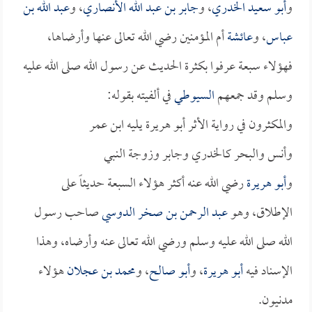
و
أبو سعيد الخدري
، و
جابر بن عبد الله الأنصاري
، و
عبد الله بن
عباس
، و
عائشة
أم المؤمنين رضي الله تعالى عنها وأرضاها،
فهؤلاء سبعة عرفوا بكثرة الحديث عن رسول الله صلى الله عليه
وسلم وقد جمعهم
السيوطي
في ألفيته بقوله:
والمكثرون في رواية الأثر أبو هريرة يليه ابن عمر
وأنس والبحر كالخدري وجابر وزوجة النبي
و
أبو هريرة
رضي الله عنه أكثر هؤلاء السبعة حديثاً على
الإطلاق، وهو
عبد الرحمن بن صخر الدوسي
صاحب رسول
الله صلى الله عليه وسلم ورضي الله تعالى عنه وأرضاه، وهذا
الإسناد فيه
أبو هريرة
، و
أبو صالح
، و
محمد بن عجلان
هؤلاء
مدنيون.