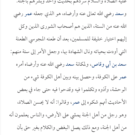
عليه الصلاة والسلام سردهم بحديث واحد وبشرهم بالجنة.
و
سعد
رضي الله تعالى عنه وأرضاه، هو الذي جعله
عمر
رضي
الله عنه من الستة، الذين هم أصحاب الشورى الذين وكل
إليهم اختيار خليفة للمسلمين، بعد أن طعنه المجوسي الطعنة
التي أودت بحياته ونال الشهادة بها، وجعل الأمر إلى ستة منهم:
سعد بن أبي وقاص
، ولمكانة
سعد
رضي الله عنه وأرضاه أمره
عمر
على الكوفة، وحصل بينه وبين أهل الكوفة شيء من
الوحشة، وآذوه وتكلموا فيه وقدحوا فيه حتى جاء في بعض
الأحاديث أنهم شكوه إلى
عمر
، وقالوا: أنه لا يحسن الصلاة،
وهو رجل من أهل الجنة يمشي على الأرض، والناس يعلمون أنه
من أهل الجنة، ومع ذلك يصل البغض والكلام بغير حق بأن