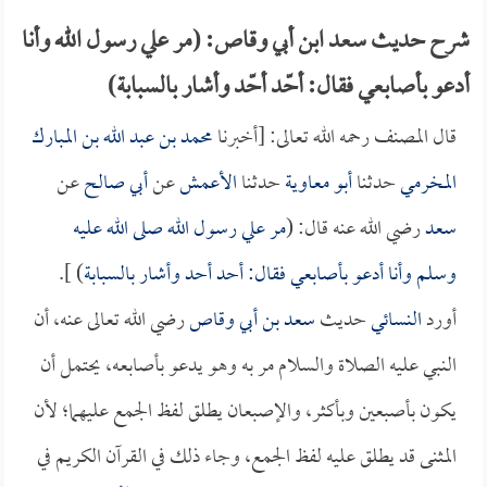
شرح حديث سعد ابن أبي وقاص: (مر علي رسول الله وأنا
أدعو بأصابعي فقال: أحّد أحّد وأشار بالسبابة)
قال المصنف رحمه الله تعالى: [أخبرنا
محمد بن عبد الله بن المبارك
المخرمي
حدثنا
أبو معاوية
حدثنا
الأعمش
عن
أبي صالح
عن
سعد
رضي الله عنه قال: (
مر علي رسول الله صلى الله عليه
وسلم وأنا أدعو بأصابعي فقال: أحد أحد وأشار بالسبابة
) ].
أورد
النسائي
حديث
سعد بن أبي وقاص
رضي الله تعالى عنه، أن
النبي عليه الصلاة والسلام مر به وهو يدعو بأصابعه، يحتمل أن
يكون بأصبعين وبأكثر، والإصبعان يطلق لفظ الجمع عليهما؛ لأن
المثنى قد يطلق عليه لفظ الجمع، وجاء ذلك في القرآن الكريم في