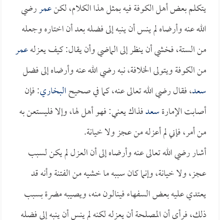
يتكلم بعض أهل الكوفة فيه بمثل هذا الكلام، لكن
عمر
رضي
الله عنه وأرضاه لم ينس أن ينبه إلى فضله بعد أن اختاره وجعله
من الستة، فخشي أن ينظر إلى الماضي وأن يقال: كيف يعزله
عمر
من الكوفة ويتولى الخلافة، نبه رضي الله عنه وأرضاه إلى فضل
سعد
، فقال رضي الله تعالى عنه، كما في صحيح
البخاري
: فإن
أصابت الإمارة
سعد
فذاك يعني: فهو أهل لها، وإلا فليستعن به
من أمر، فإني لم أعزله من عجز ولا خيانة.
أشار رضي الله تعالى عنه وأرضاه إلى أن العزل لم يكن لسبب
عجز، ولا خيانة، وإنما كان سببه ما خشيه من الفتنة وأنه قد
يعتدي عليه بعض السفهاء فينالون منه، ويصيبه مضرة بسبب
ذلك، فرأى أن المصلحة أن يعزله لكنه لم ينس أن ينبه إلى فضله