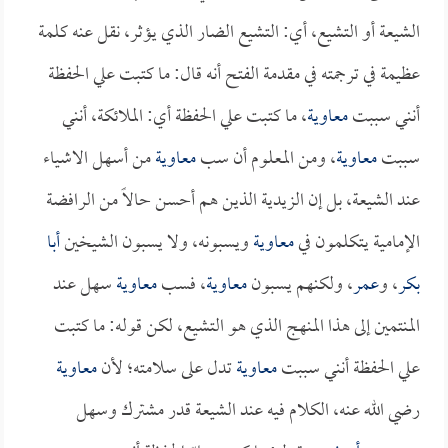
الشيعة أو التشيع، أي: التشيع الضار الذي يؤثر، نقل عنه كلمة
عظيمة في ترجمته في مقدمة الفتح أنه قال: ما كتبت علي الحفظة
أنني سببت
معاوية
، ما كتبت علي الحفظة أي: الملائكة، أنني
سببت
معاوية
، ومن المعلوم أن سب
معاوية
من أسهل الاشياء
عند الشيعة، بل إن الزيدية الذين هم أحسن حالاً من الرافضة
الإمامية يتكلمون في
معاوية
ويسبونه، ولا يسبون الشيخين
أبا
بكر
، و
عمر
، ولكنهم يسبون
معاوية
، فسب
معاوية
سهل عند
المنتمين إلى هذا المنهج الذي هو التشيع، لكن قوله: ما كتبت
علي الحفظة أنني سببت
معاوية
تدل على سلامته؛ لأن
معاوية
رضي الله عنه، الكلام فيه عند الشيعة قدر مشترك وسهل