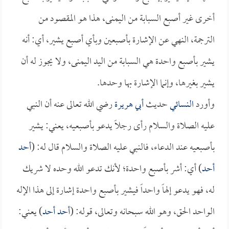
أخرى غير أصبع السبابة من اليمنى، هذا هو المقصود من
الترجمة، النهي عن الإشارة بأصبعين وبأي أصبع يشير، أي: أنه
يشير بأصبع واحدة هي السبابة من اليد اليمنى، ولا يجوز له أن
يشير بغيرها، وإنما الإشارة بها وحدها.
وأورد
النسائي
حديث
أبي هريرة
رضي الله تعالى عنه أن النبي
عليه الصلاة والسلام رأى رجلاً يدعو بأصبعيه، يعني: يشير
بأصبعيه عند الدعاء، فالنبي عليه الصلاة والسلام قال له: (
أحد
أحد
) أي: أشر بأصبع واحدة؛ لأنك تدعو الله وحده لا شريك
له، فهو يدعو إلهاً واحداً فيشير بأصبع واحدة إشارة إلى هذا الإله
الواحد الحق، وهو الله سبحانه وتعالى، قوله: (
أحد أحد
) يعني: