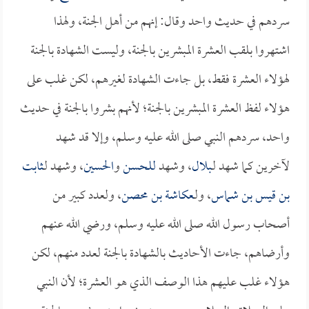
سردهم في حديث واحد وقال: إنهم من أهل الجنة، ولهذا
اشتهروا بلقب العشرة المبشرين بالجنة، وليست الشهادة بالجنة
لهؤلاء العشرة فقط، بل جاءت الشهادة لغيرهم، لكن غلب على
هؤلاء لفظ العشرة المبشرين بالجنة؛ لأنهم بشروا بالجنة في حديث
واحد، سردهم النبي صلى الله عليه وسلم، وإلا قد شهد
لآخرين كما شهد لـ
بلال
، وشهد
للحسن
و
الحسين
، وشهد لـ
ثابت
بن قيس بن شماس
، ولـ
عكاشة بن محصن
، ولعدد كبير من
أصحاب رسول الله صلى الله عليه وسلم، ورضي الله عنهم
وأرضاهم، جاءت الأحاديث بالشهادة بالجنة لعدد منهم، لكن
هؤلاء غلب عليهم هذا الوصف الذي هو العشرة؛ لأن النبي