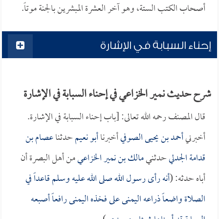
أصحاب الكتب الستة، وهو آخر العشرة المبشرين بالجنة موتاً.
إحناء السبابة في الإشارة
شرح حديث نمير الخزاعي في إحناء السبابة في الإشارة
قال المصنف رحمه الله تعالى: [باب إحناء السبابة في الإشارة.
أخبرني
أحمد بن يحيى الصوفي
أخبرنا
أبو نعيم
حدثنا
عصام بن
قدامة الجدلي
حدثني
مالك بن نمير الخزاعي
من أهل البصرة أن
أباه حدثه: (
أنه رأى رسول الله صلى الله عليه وسلم قاعداً في
الصلاة واضعاً ذراعه اليمنى على فخذه اليمنى رافعاً أصبعه