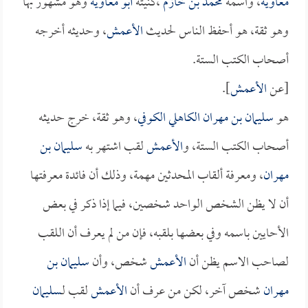
معاوية
، واسمه
محمد بن خازم
،كنيته
أبو معاوية
وهو مشهور بها
وهو ثقة، هو أحفظ الناس لحديث
الأعمش
، وحديثه أخرجه
أصحاب الكتب الستة.
[عن
الأعمش
].
هو
سليمان بن مهران الكاهلي الكوفي
، وهو ثقة، خرج حديثه
أصحاب الكتب الستة، و
الأعمش
لقب اشتهر به
سليمان بن
مهران
، ومعرفة ألقاب المحدثين مهمة، وذلك أن فائدة معرفتها
أن لا يظن الشخص الواحد شخصين، فيما إذا ذكر في بعض
الأحايين باسمه وفي بعضها بلقبه، فإن من لم يعرف أن اللقب
لصاحب الاسم يظن أن
الأعمش
شخص، وأن
سليمان بن
مهران
شخص آخر، لكن من عرف أن
الأعمش
لقب لـ
سليمان