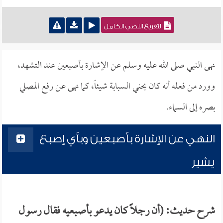
التفريغ النصي الكامل
نهى النبي صلى الله عليه وسلم عن الإشارة بأصبعين عند التشهد،
وورد من فعله أنه كان يحني السبابة شيئاً، كما نهى عن رفع المصلي
بصره إلى السماء.
النهي عن الإشارة بأصبعين وبأي إصبع
يشير
شرح حديث: (أن رجلاً كان يدعو بأصبعيه فقال رسول