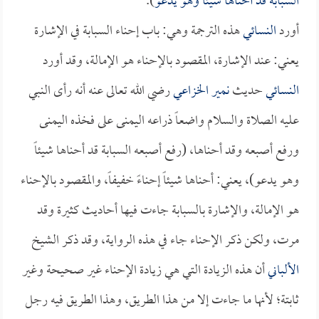
السبابة قد أحناها شيئا وهو يدعو
).
أورد
النسائي
هذه الترجمة وهي: باب إحناء السبابة في الإشارة
يعني: عند الإشارة، المقصود بالإحناء هو الإمالة، وقد أورد
النسائي
حديث
نمير الخزاعي
رضي الله تعالى عنه أنه رأى النبي
عليه الصلاة والسلام واضعاً ذراعه اليمنى على فخذه اليمنى
ورفع أصبعه وقد أحناها، (رفع أصبعه السبابة قد أحناها شيئاً
وهو يدعو)، يعني: أحناها شيئاً إحناءً خفيفاً، والمقصود بالإحناء
هو الإمالة، والإشارة بالسبابة جاءت فيها أحاديث كثيرة وقد
مرت، ولكن ذكر الإحناء جاء في هذه الرواية، وقد ذكر الشيخ
الألباني
أن هذه الزيادة التي هي زيادة الإحناء غير صحيحة وغير
ثابتة؛ لأنها ما جاءت إلا من هذا الطريق، وهذا الطريق فيه رجل