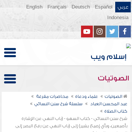
عربي
Español
Deutsch
Français
English
Indonesia
الصوتيات
الصوتيات
علماء ودعاة
محاضرات مفرغة
عبد المحسن العباد
سلسلة شرح سنن النسائي
كتاب الصلاة
شرح سنن النسائي - كتاب السهو - (باب النهي عن الإشارة
بأصبعين، وبأي إصبع يشير) إلى (باب النهي عن رفع البصر إلى