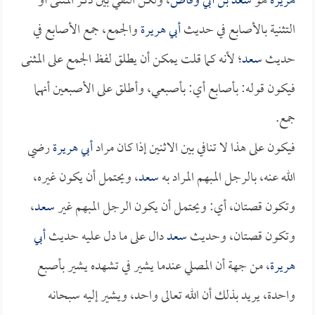
هريرة
هو
سعد بن أبي وقاص
، ولكن النفي بين ذكر المثنى أو
التثنية بالأصابع في حديث
أبي هريرة
والجمع، جمع الأصابع في
حديث
سعد
؛ لأنه كما قلت يمكن أن يطلق لفظ الجمع على المثنى
فيكون قوله: بأصابع أي: بأصبعي، وأطلق على الأصبعين أنهما
جمع.
فيكون على هذا لا تنافي بين الاثنين إذا كان مراد
أبي هريرة
رضي
الله عنه، بالرجل المبهم المراد به
سعد
، ويحتمل أن يكون غيره،
وتكون قصتان، أي: ويحتمل أن يكون الرجل المبهم غير
سعد
،
وتكون قصتان، وحديث
سعد
دال على ما دل عليه حديث
أبي
هريرة
، من جهة أن المصلي عندما يشير في تشهده يشير بأصبع
واحدة، يريد بذلك أن الله تعالى واحد، ويشير إليه سبحانه