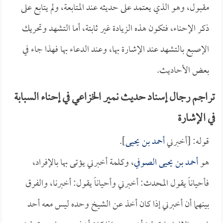
مقبول، وهو الذي يعتمد على حديثه عند المتابعة، ولم يتابع على
ذكر الإحناء، فتكون هذه الزيادة غير ثابتة، أما التشهد وتحريك
الإصبع بالتشهد عند الإشارة بها، وعند الدعاء بها فهذا جاء في
بعض الأحاديث.
تراجم رجال إسناد حديث نمير الخزاعي في إحناء السبابة
في الإشارة
قوله: [أخبرني
أحمد بن يحيى
].
هو
أحمد بن يحيى الصوفي
، وكلمة أخبرني يؤتى بها بالإفراد،
فأحياناً يقول المحدث: أخبرني وأحياناً يقول: أخبرنا، والفرق
بينهما أن أخبرني إذا كان أخذ عن الشيخ وحده ليس معه أحد