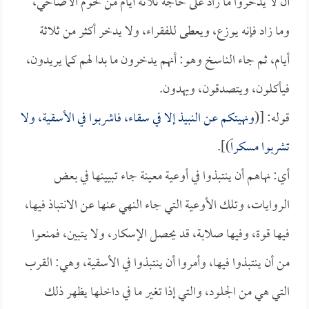
أن لا يدخروا ما زاد على حاجة ثلاثة أيام من لحوم الأضاحي،
وما زاد فإنه يوزع، ويعطى للفقراء، ولا يدخر أكثر من ثلاثة
أيام، ثم جاء الناسخ وهو: أنهم يدخرون ما بدا لهم كما يريدون،
فيأكلون، ويتصدقون، ويهدون.
قوله: [(
ونهيتكم عن النبيذ إلا في سقاء، فاشربوا في الأسقية، ولا
تشربوا مسكراً
)].
أي: نهاهم أن ينتبذوا في أوعية معينة جاء تبيينها في بعض
الروايات، وتلك الأوعية التي جاء النهي عنها عن الانتباذ فيها،
فيها قوة، وفيها صلابة، قد يحصل الإسكار، ولا يتبين، فمنعوا
من أن ينتبذوا فيها، وأمروا أن ينتبذوا في الأسقية، وهي: القرب
التي هي من الجلود، والتي إذا تغير ما في داخلها يظهر ذلك