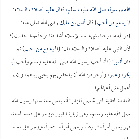
الله ورسوله صلى الله عليه وسلم، فقال عليه الصلاة والسلام:
المرء مع من أحب
) قال
أنس بن مالك
رضي الله تعالى عنه:
(فوالله ما فرحنا بشيء بعد الإسلام أشد منا فرحاً بهذا الحديث)؛
لأن النبي عليه الصلاة والسلام قال: (
المرء مع من أحب
) ثم
قال
أنس
: (فأنا أحب رسول الله صلى الله عليه وسلم وأحب
أبا
بكر
، و
عمر
، وأرجو من الله أن يلحقني بهم بحبي إياهم، وإن لم
أعمل مثل أعمالهم).
الفائدة الثانية التي تحصل للزائر: أنه يفعل سنة سنها رسول الله
صلى الله عليه وسلم، وهي زيارة القبور فيؤجر على فعله السنة،
فهو يعمل أمراً مشروعاً، ويعمل أمراً مستحباً، فيؤجر على فعله