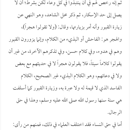
ثم إنه رخص لهم في أن ينتبذوا في كل وعاء لكن بشرط؛ أن لا
يصل إلى حد الإسكار، ثم ذكر محل الشاهد، وهو النهي عن
زيارة القبور وأنه أمر بزيارتها، وقال: (ولا تقولوا هجراً)،
والهجر هو: الفاحش أو البذيء من الكلام، وإنما يزورون القبور
وهم في هدوء، وفي كلام حسن، وفي تذكرهم الآخرة، من غير أن
يقولوا كلاماً سيئاً، فلا يقولون هجراً لا في حديثهم مع بعض
ولا في دعائهم، وهو الكلام البذيء غير الصحيح، الكلام
الفاسد الذي لا قيمة له ولا عبرة به، وزيارة القبور كما أسلفت
هي سنة سنها رسول الله صلى الله عليه وسلم، وهذا في حق
الرجال.
أما في حق النساء فقد اختلف العلماء في ذلك، فمنهم من رأى: