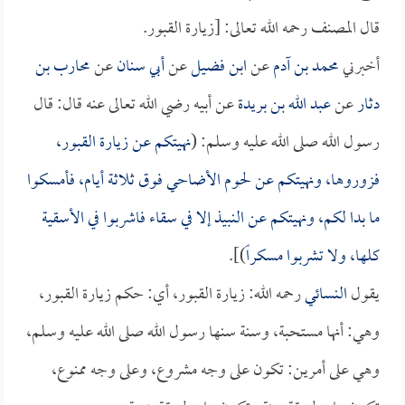
قال المصنف رحمه الله تعالى: [زيارة القبور.
أخبرني
محمد بن آدم
عن
ابن فضيل
عن
أبي سنان
عن
محارب بن
دثار
عن
عبد الله بن بريدة
عن أبيه رضي الله تعالى عنه قال: قال
رسول الله صلى الله عليه وسلم: (
نهيتكم عن زيارة القبور،
فزوروها، ونهيتكم عن لحوم الأضاحي فوق ثلاثة أيام، فأمسكوا
ما بدا لكم، ونهيتكم عن النبيذ إلا في سقاء فاشربوا في الأسقية
كلها، ولا تشربوا مسكراً
)].
يقول
النسائي
رحمه الله: زيارة القبور، أي: حكم زيارة القبور،
وهي: أنها مستحبة، وسنة سنها رسول الله صلى الله عليه وسلم،
وهي على أمرين: تكون على وجه مشروع، وعلى وجه ممنوع،