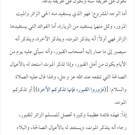
تكون على طريقة سنة وتكون على طريقة بدعة.
أما الوجه المشروع: فهو الذي يستفيد منه الحي الزائر والميت
المزور، وكل منهما يستفيد من الزيارة، أما الفوائد التي يستفيدها
الزائر فهي أولاً: أنه يتذكر الموت، ويتذكر الآخرة، ويتذكر أنه
سيصير إلى ما صار إليه أصحاب القبور، وأنه سيأتي عليه يوم من
الأيام يكون من أهل القبور، وإذا تذكر الموت استعد له بالأعمال
الصالحة التي تنفعه عند الله عز وجل، ولهذا قال عليه الصلاة
والسلام: [(
فزوروا القبور، فإنها تذكركم الآخرة
)] أو تذكركم
الموت.
إذاً: فهذه فائدة عظيمة وكبيرة تحصل للمسلم الزائر للقبور،
رجاء أنه يتذكر الموت، ويستعد له بالأعمال الصالحة، والبلاء