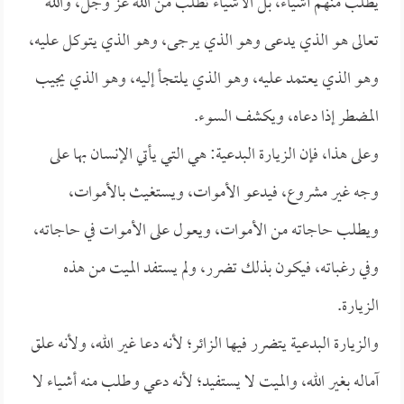
يطلب منهم أشياء، بل الأشياء تطلب من الله عز وجل، والله
تعالى هو الذي يدعى وهو الذي يرجى، وهو الذي يتوكل عليه،
وهو الذي يعتمد عليه، وهو الذي يلتجأ إليه، وهو الذي يجيب
المضطر إذا دعاه، ويكشف السوء.
وعلى هذا، فإن الزيارة البدعية: هي التي يأتي الإنسان بها على
وجه غير مشروع، فيدعو الأموات، ويستغيث بالأموات،
ويطلب حاجاته من الأموات، ويعول على الأموات في حاجاته،
وفي رغباته، فيكون بذلك تضرر، ولم يستفد الميت من هذه
الزيارة.
والزيارة البدعية يتضرر فيها الزائر؛ لأنه دعا غير الله، ولأنه علق
آماله بغير الله، والميت لا يستفيد؛ لأنه دعي وطلب منه أشياء لا