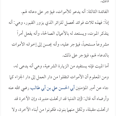
ذلك.
الفائدة الثالثة: أنه يدعو للأموات، فيؤجر على دعائه لهم.
إذاً: فهذه ثلاث فوائد تحصل للزائر الذي يزور القبور، وهي: أنه
يتذكر الموت، ويستعد له بالأعمال الصالحة، وأنه يفعل أمراً
مشروعاً مستحباً، فيؤجر عليه، وأنه يحسن إلى إخوانه الأموات
بالدعاء لهم، فيؤجر على ذلك.
أما الميت فإنه يستفيد من الزيارة الشرعية، وهي أنه يدعى له،
ومن المعلوم أن الأموات انتقلوا من دار العمل إلى دار الجزاء كما
جاء عن أمير المؤمنين
أبي الحسن علي بن أبي طالب
رضي الله عنه
وأرضاه أنه قال: (إن الدنيا قد ارتحلت مدبرة، وإن الآخرة قد
ارتحلت مقبلة، ولكل منهما بنون، فكونوا من أبناء الآخرة، ولا