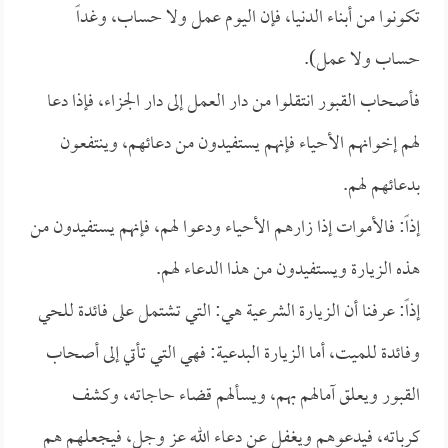
تكونوا من أبناء الدنيا، فإن اليوم عمل ولا حساب، وغداً
حساب ولا عمل).
فأصحاب القبور انتقلوا من دار العمل إلى دار الجزاء، فإذا دعا
لهم إخوانهم الأحياء فإنهم يستفيدون من دعائهم، وينتفعون
بدعائهم لهم.
إذاً: فالأموات إذا زارهم الأحياء ودعوا لهم، فإنهم يستفيدون من
هذه الزيارة ويستفيدون من هذا الدعاء لهم.
إذاً: عرفنا أن الزيارة الشرعية هي: التي تشتمل على فائدة للحي
وفائدة للميت، أما الزيارة البدعية: فهي التي تأتي إلى أصحاب
القبور ويعلق آمالهم بهم، ويسألهم قضاء حاجاته، وكشف
كرباته، فيدعوهم ويغفل عن دعاء الله عز وجل، فيجعلهم هم