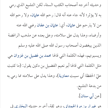
وحديثه أخرجه أصحاب الكتب الستة، لكن التشيع الذي رمي
به لا يؤثر؛ لأنه جاء عنه أنه قال: رحم الله
عثمان
، ولا رحم الله
من لا يترحم على
عثمان
، أي:
عثمان بن عفان
رضي الله عنه
وأرضاه، وهذا يدل على سلامته، وعلى بعده عن مذهب الرافضة
الذين يبغضون أصحاب رسول الله صلى الله عليه وسلم
ويسبونهم، فهذه الكلمة التي قالها
محمد بن فضيل بن غزوان
هي
مثل الكلمة التي قالها أبو نعيم الفضيل بن دكين يقول: (ما كتبت
عليّ الحفظة أني سببت
معاوية
)، وهذا يدل على سلامته مما رمي به
من بدعة التشيع.
[عن
أبي سنان
].
هو
ضرار بن مرة الهمداني
، وهو ثقة، أخرج حديثه
البخاري
في