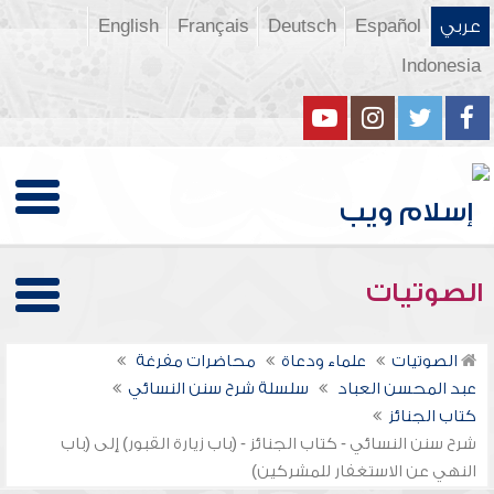
عربي
Español
Deutsch
Français
English
Indonesia
الصوتيات
الصوتيات
علماء ودعاة
محاضرات مفرغة
عبد المحسن العباد
سلسلة شرح سنن النسائي
كتاب الجنائز
شرح سنن النسائي - كتاب الجنائز - (باب زيارة القبور) إلى (باب
النهي عن الاستغفار للمشركين)