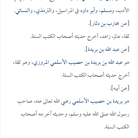
الأدب، و
مسلم
، و
أبو داود
في المراسيل، و
الترمذي
، و
النسائي
.
[عن
محارب بن دثار
].
ثقة، عالم، زاهد، أخرج حديثه أصحاب الكتب الستة.
[عن
عبد الله بن بريدة
].
هو
عبد الله بن بريدة بن حصيب الأسلمي المروزي
، وهو ثقة،
أخرج حديثه أصحاب الكتب الستة.
[عن أبيه].
هو
بريدة بن حصيب الأسلمي
رضي الله تعالى عنه، صاحب
رسول الله صلى الله عليه وسلم، وحديثه أخرجه أصحاب
الكتب الستة.