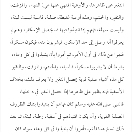
التغير على ظاهرها، والأوعية المنهي عنها هي: الدباء، والمزفت،
والنقير، والحنتم، وهذه أوعية غليظة، صلبة، قاسية ليست لينة،
وليست سهلة، فإنهم إذا انتبذوا فيها قد يحصل الإسكار، وهم لم
يعرفوا أنه وصل إلى حد الإسكار، فيشربون منه، فيكون مسكراً،
فنهوا عن ذلك في أول الأمر، ثم أمروا بأن ينتبذوا في كل وعاء،
بشرط أن لا يشربوا مسكراً، فالدباء، والحنتم، والمزفت، والنقير
كل هذه أشياء صلبة قوية يحصل التغير ولا يعرف ذلك، بخلاف
الأسقية فإنه يظهر على ظاهرها إذا حصل التغير في داخلها،
فالنبي صلى الله عليه وسلم كان نهاهم أن ينتبذوا بتلك الظروف
الصلبة القوية، وأن يكون انتباذهم في أسقية، رطبة، لينة، ثم بعد
ذلك نسخ هذا المنع، فأمروا أن ينتبذوا في كل وعاء سواء كان