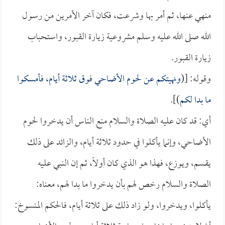
منهي عنها، ثم أمر بها وشرعت، فكان آخر الأمرين من رسول
الله صلى الله عليه وسلم مشروعية زيارة القبور، واستحباب
زيارة القبور.
وقوله: [(
ونهيتكم عن لحوم الأضاحي فوق ثلاثة أيام، فأمسكوا
ما بدا لكم
)].
أي: قد كان عليه الصلاة والسلام منع الناس أن يدخروا لحوم
الأضاحي، وإنما يأكلوا في حدود ثلاثة أيام، والزائد على ذلك
يقسم، ويوزع، فهذا هو الذي كان أولاً، ثم إن النبي عليه
الصلاة والسلام رخص لهم بأن يدخروا ما بدا لهم، معناه:
يأكلوا، ويدخروا، ولو زاد ذلك على ثلاثة أيام، فالحكم المنسوخ: