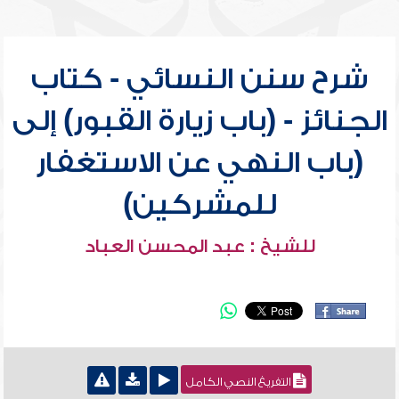
شرح سنن النسائي - كتاب
الجنائز - (باب زيارة القبور) إلى
(باب النهي عن الاستغفار
للمشركين)
للشيخ : عبد المحسن العباد
التفريغ النصي الكامل