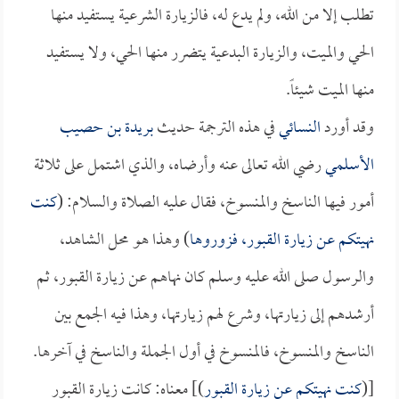
تطلب إلا من الله، ولم يدع له، فالزيارة الشرعية يستفيد منها
الحي والميت، والزيارة البدعية يتضرر منها الحي، ولا يستفيد
منها الميت شيئاً.
وقد أورد
النسائي
في هذه الترجمة حديث
بريدة بن حصيب
الأسلمي
رضي الله تعالى عنه وأرضاه، والذي اشتمل على ثلاثة
أمور فيها الناسخ والمنسوخ، فقال عليه الصلاة والسلام: (
كنت
نهيتكم عن زيارة القبور، فزوروها
) وهذا هو محل الشاهد،
والرسول صلى الله عليه وسلم كان نهاهم عن زيارة القبور، ثم
أرشدهم إلى زيارتها، وشرع لهم زيارتها، وهذا فيه الجمع بين
الناسخ والمنسوخ، فالمنسوخ في أول الجملة والناسخ في آخرها.
[(
كنت نهيتكم عن زيارة القبور
)] معناه: كانت زيارة القبور