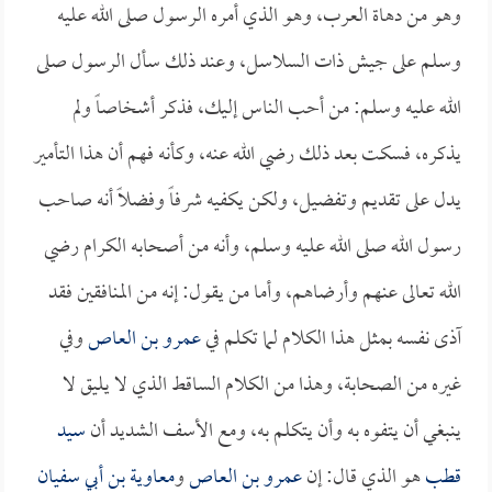
وهو من دهاة العرب، وهو الذي أمره الرسول صلى الله عليه
وسلم على جيش ذات السلاسل، وعند ذلك سأل الرسول صلى
الله عليه وسلم: من أحب الناس إليك، فذكر أشخاصاً ولم
يذكره، فسكت بعد ذلك رضي الله عنه، وكأنه فهم أن هذا التأمير
يدل على تقديم وتفضيل، ولكن يكفيه شرفاً وفضلاً أنه صاحب
رسول الله صلى الله عليه وسلم، وأنه من أصحابه الكرام رضي
الله تعالى عنهم وأرضاهم، وأما من يقول: إنه من المنافقين فقد
آذى نفسه بمثل هذا الكلام لما تكلم في
عمرو بن العاص
وفي
غيره من الصحابة، وهذا من الكلام الساقط الذي لا يليق لا
ينبغي أن يتفوه به وأن يتكلم به، ومع الأسف الشديد أن
سيد
قطب
هو الذي قال: إن
عمرو بن العاص
و
معاوية بن أبي سفيان