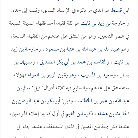
ابن قسيط
هو الذي مر ذكره في الإسناد السابق، ونسبه إلى جده.
و
خارجة بن زيد بن ثابت
هو ثقة فقيه، أحد فقهاء المدينة السبعة
في عصر التابعين، وهو من المتفق على عدهم من الفقهاء السبعة،
وهم
عبيد الله بن عبد الله بن عتبة بن مسعود
، و
خارجة بن زيد
بن ثابت
، و
القاسم بن محمد بن أبي بكر الصديق
، و
سليمان بن
يسار
، و
سعيد بن المسيب
، و
عروة بن الزبير بن العوام
فهؤلاء
ستة متفق على عدهم، والسابع فيه ثلاثة أقوال: قيل:
سالم بن
عبد الله بن عمر بن الخطاب
، وقيل:
أبو بكر بن عبد الرحمن بن
الحارث بن هشام
، ذكره
ابن القيم
في أول كتابه: إعلام الموقعين،
عندما ذكر جملة من المفتين في المدن المختلفة، وعندما جاء إلى