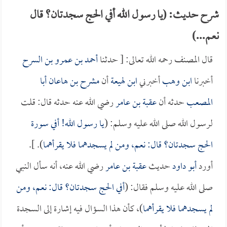
شرح حديث: (يا رسول الله أفي الحج سجدتان؟ قال
نعم...)
قال المصنف رحمه الله تعالى: [ حدثنا
أحمد بن عمرو بن السرح
أخبرنا
ابن وهب
أخبرني
ابن لهيعة
أن
مشرح بن هاعان أبا
المصعب
حدثه أن
عقبة بن عامر
رضي الله عنه حدثه قال: قلت
لرسول الله صلى الله عليه وسلم: (
يا رسول الله! أفي سورة
الحج سجدتان؟ قال: نعم، ومن لم يسجدهما فلا يقرأهما
). ].
أورد
أبو داود
حديث
عقبة بن عامر
رضي الله عنه، أنه سأل النبي
صلى الله عليه وسلم فقال: (
أفي الحج سجدتان؟ قال: نعم، ومن
لم يسجدهما فلا يقرأهما
)، كأن هذا السؤال فيه إشارة إلى السجدة