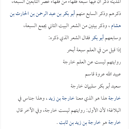
المدينة ذكر أن فيها سبعة فقهاء من فقهاء عصر التابعين السبعة،
ذكرهم وذكر السابع منهم
أبو بكر بن عبد الرحمن بن الحارث بن
هشام
، وذكر بيتين من الشعر البيت الثاني يجمع السبعة،
وسابعهم
أبو بكر
فقال الشعر الذي ذكره:
إذا قيل من في العلم سبعة أبحر
روايتهم ليست عن العلم خارجة
عبيد الله عروة قاسم
سعيد أبو بكر سليمان خارجة
خارجة
هذا هو الذي معنا
خارجة بن زيد
، وهذا جناس في
البلاغة؛ لأن الأول: روايتهم ليست خارجة، وفي الآخر قال
خارجة
هو
خارجة بن زيد بن ثابت
.