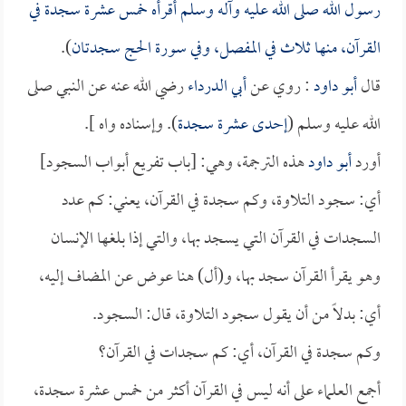
رسول الله صلى الله عليه وآله وسلم أقرأه خمس عشرة سجدة في
القرآن، منها ثلاث في المفصل، وفي سورة الحج سجدتان
).
قال
أبو داود
: روي عن
أبي الدرداء
رضي الله عنه عن النبي صلى
الله عليه وسلم (
إحدى عشرة سجدة
). وإسناده واه ].
أورد
أبو داود
هذه الترجمة، وهي: [باب تفريع أبواب السجود]
أي: سجود التلاوة، وكم سجدة في القرآن، يعني: كم عدد
السجدات في القرآن التي يسجد بها، والتي إذا بلغها الإنسان
وهو يقرأ القرآن سجد بها، و(أل) هنا عوض عن المضاف إليه،
أي: بدلاً من أن يقول سجود التلاوة، قال: السجود.
وكم سجدة في القرآن، أي: كم سجدات في القرآن؟
أجمع العلماء على أنه ليس في القرآن أكثر من خمس عشرة سجدة،