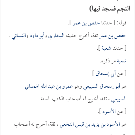
النجم فسجد فيها)
قوله: [ حدثنا
حفص بن عمر
].
حفص بن عمر
ثقة، أخرج حديثه
البخاري
و
أبو داود
و
النسائي
.
[ حدثنا
شعبة
].
شعبة
مر ذكره.
[ عن
أبي إسحاق
]
هو
أبو إسحاق السبيعي
وهو
عمرو بن عبد الله الهمداني
السبيعي
، ثقة، أخرج له أصحاب الكتب الستة.
[ عن
الأسود
].
هو
الأسود بن يزيد بن قيس النخعي
، ثقة، أخرج له أصحاب