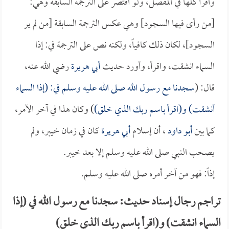
واقرأ كلها في المفصل، ولو اقتصر على الترجمة السابقة وهي:
[من رأى فيها السجود] وهي عكس الترجمة السابقة [من لم ير
السجود]، لكان ذلك كافياً، ولكنه نص على الترجمة في: إذا
السماء انشقت، واقرأ، وأورد حديث
أبي هريرة
رضي الله عنه،
قال: (
سجدنا مع رسول الله صلى الله عليه وسلم في: (إذا السماء
أنشقت) و(اقرأ باسم ربك الذي خلق)
) وكان هذا في آخر الأمر،
كما بين
أبو داود
، أن إسلام
أبي هريرة
كان في زمان خيبر، ولم
يصحب النبي صلى الله عليه وسلم إلا بعد خيبر.
إذاً: فهو من آخر أمره صلى الله عليه وسلم.
تراجم رجال إسناد حديث: سجدنا مع رسول الله في (إذا
السماء انشقت) و(اقرأ باسم ربك الذي خلق)