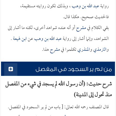
رواية
عبد الله بن وهب
، وبذلك تكون روايته مستقيمة،
فالحديث صحيح. هكذا قال.
بقي الكلام في
مشرح
أو أنه عنده شواهد أخرى، لكنه ما أشار إلى
الشواهد، وإنما أشار إلى رواية
عبد الله بن وهب
عن
ابن لهيعة
.
و
الترمذي
و
المنذري
تكلموا في
مشرح
هذا.
من لم ير السجود في المفصل
شرح حديث: (أن رسول الله لم يسجد في شيء من المفصل
منذ تحول إلى المدينة)
قال المصنف رحمه الله تعالى: [ باب من لم ير السجود في المفصل.