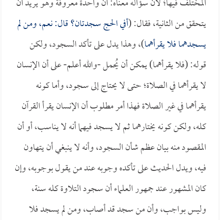
المختلف فيها؛ لأن سؤاله معناه: أن واحدة معروفة وهو يريد أن
يتحقق من الثانية، فقال: (
أفي الحج سجدتان؟ قال: نعم، ومن لم
يسجدهما فلا يقرأهما
)، وهذا يدل على تأكد السجود، ولكن
قوله: (فلا يقرأهما) يمكن أن يُحمل -والله أعلم- على أن الإنسان
لا يقرأهما في الصلاة؛ حتى لا يحتاج إلى سجود، وأما كونه
يقرأهما في غير الصلاة فهذا أمر مطلوب أن الإنسان يقرأ القرآن
كله، ولكن كونه يختارهما ثم لا يسجد فيهما أنه لا يناسب، أو أن
المقصود منه بيان عظم شأن السجود، وأنه لا ينبغي أن يتهاون
فيه، ويدل الحديث على تأكده وجوبه عند من يقول بوجوبه، وإن
كان المشهور عند جمهور العلماء أن سجود التلاوة كله سنة،
وليس بواجب، وأن من سجد قد أصاب، ومن لم يسجد فلا