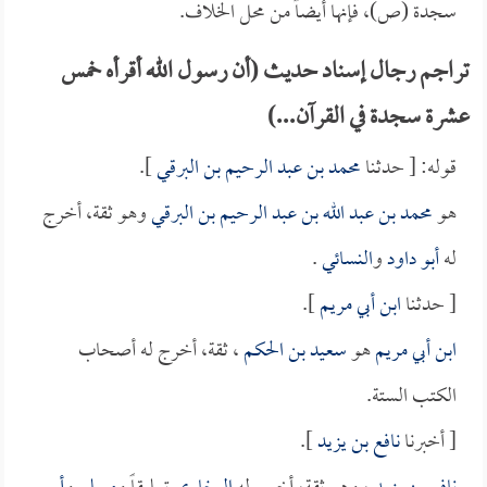
سجدة (ص)، فإنها أيضاً من محل الخلاف.
تراجم رجال إسناد حديث (أن رسول الله أقرأه خمس
عشرة سجدة في القرآن...)
قوله: [ حدثنا
محمد بن عبد الرحيم بن البرقي
].
هو
محمد بن عبد الله بن عبد الرحيم بن البرقي
وهو ثقة، أخرج
له
أبو داود
و
النسائي
.
[ حدثنا
ابن أبي مريم
].
ابن أبي مريم
هو
سعيد بن الحكم
، ثقة، أخرج له أصحاب
الكتب الستة.
[ أخبرنا
نافع بن يزيد
].