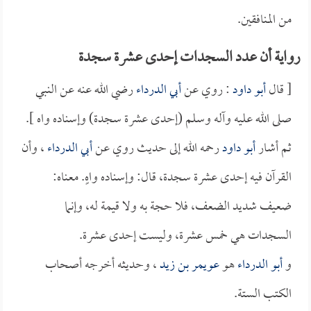
من المنافقين.
رواية أن عدد السجدات إحدى عشرة سجدة
[ قال
أبو داود
: روي عن
أبي الدرداء
رضي الله عنه عن النبي
صلى الله عليه وآله وسلم (إحدى عشرة سجدة) وإسناده واه ].
ثم أشار
أبو داود
رحمه الله إلى حديث روي عن
أبي الدرداء
، وأن
القرآن فيه إحدى عشرة سجدة، قال: وإسناده واهٍ. معناه:
ضعيف شديد الضعف، فلا حجة به ولا قيمة له، وإنما
السجدات هي خمس عشرة، وليست إحدى عشرة.
و
أبو الدرداء
هو
عويمر بن زيد
، وحديثه أخرجه أصحاب
الكتب الستة.