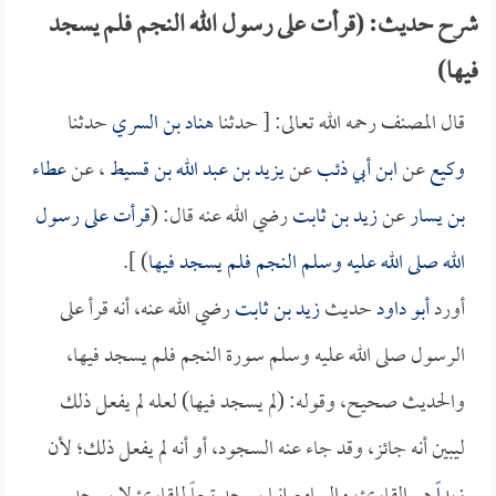
شرح حديث: (قرأت على رسول الله النجم فلم يسجد
فيها)
قال المصنف رحمه الله تعالى: [ حدثنا
هناد بن السري
حدثنا
وكيع
عن
ابن أبي ذئب
عن
يزيد بن عبد الله بن قسيط
، عن
عطاء
بن يسار
عن
زيد بن ثابت
رضي الله عنه قال: (
قرأت على رسول
الله صلى الله عليه وسلم النجم فلم يسجد فيها
) ].
أورد
أبو داود
حديث
زيد بن ثابت
رضي الله عنه، أنه قرأ على
الرسول صلى الله عليه وسلم سورة النجم فلم يسجد فيها،
والحديث صحيح، وقوله: (لم يسجد فيها) لعله لم يفعل ذلك
ليبين أنه جائز، وقد جاء عنه السجود، أو أنه لم يفعل ذلك؛ لأن