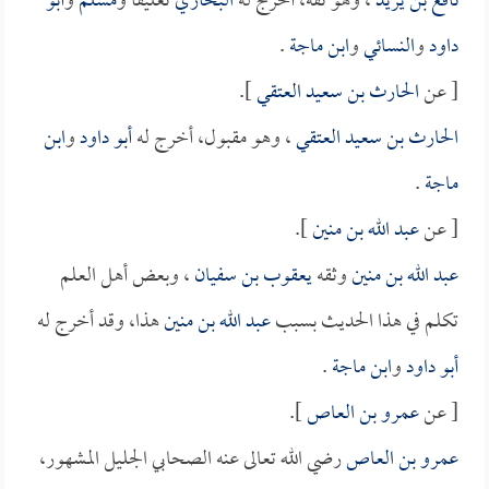
نافع بن يزيد
، وهو ثقة، أخرج له
البخاري
تعليقاً و
مسلم
و
أبو
داود
و
النسائي
و
ابن ماجة
.
[ عن
الحارث بن سعيد العتقي
].
الحارث بن سعيد العتقي
، وهو مقبول، أخرج له
أبو داود
و
ابن
ماجة
.
[ عن
عبد الله بن منين
].
عبد الله بن منين
وثقه
يعقوب بن سفيان
، وبعض أهل العلم
تكلم في هذا الحديث بسبب
عبد الله بن منين
هذا، وقد أخرج له
أبو داود
و
ابن ماجة
.
[ عن
عمرو بن العاص
].
عمرو بن العاص
رضي الله تعالى عنه الصحابي الجليل المشهور،