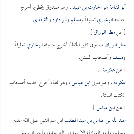
أبو قدامة
هو
الحارث بن عبيد
، وهو صدوق يخطئ، أخرج
حديثه
البخاري
تعليقاً و
مسلم
و
أبو داود
و
الترمذي
.
[ عن
مطر الوراق
]
مطر الوراق
صدوق كثير الخطأ، أخرج حديثه
البخاري
تعليقاً
و
مسلم
وأصحاب السنن.
[ عن
عكرمة
].
عكرمة
، وهو مولى
ابن عباس
، وهو ثقة، أخرج حديثه أصحاب
الكتب الستة.
[ عن
ابن عباس
].
عبد الله بن عباس بن عبد المطلب
ابن عم النبي صلى الله عليه
وسلم، وأحد العبادلة الأربعة من الصحابة، وأحد السبعة