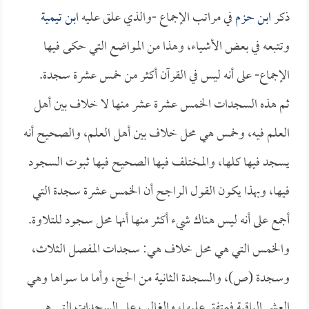
ذكر
ابن حزم
في مراتب الإجماع -والذي علق عليه
ابن تيمية
وتتبعه في بعض الأشياء، وهذا من المواضع التي حكى فيها
الإجماع- على أنه ليس في القرآن أكثر من خمس عشرة سجدة.
ثم هذه السجدات الخمس عشرة عشر منها لا خلاف بين أهل
العلم فيه، وخمس هي محل خلاف بين أهل العلم، والصحيح أنه
يسجد فيها كلها، والمختلف فيها الصحيح فيها ثبوت السجود
فيها، وبهذا يكون القول الراجح أن الخمس عشرة سجدة التي
أجمع على أنه ليس هناك شيء أكثر منها أنها محل سجود للتلاوة.
والخمس التي هي محل خلاف هي: سجدات المفصل الثلاث،
وسجدة (ص)، والسجدة الثانية من الحج، وأما ما سواها وهي
العشر الباقية فمتفق عليها، والغالب على السجدات التي هي