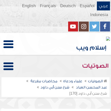
عربي
Español
Deutsch
Français
English
Indonesia
الصوتيات
الصوتيات
علماء ودعاة
محاضرات مفرغة
عبد المحسن العباد
شرح سنن أبي داود
شرح سنن أبي داود [170]