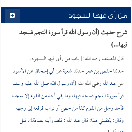
من رأى فيها السجود
شرح حديث (أن رسول الله قرأ سورة النجم فسجد
فيها...)
قال المصنف رحمه الله: [ باب من رأى فيها السجود.
حدثنا
حفص بن عمر
حدثنا
شعبة
عن
أبي إسحاق
عن
الأسود
عن
عبد الله
رضي الله عنه (
أن رسول الله صلى الله عليه وسلم
قرأ سورة النجم فسجد فيها، وما بقي أحد من القوم إلا سجد،
فأخذ رجل من القوم كفاً من حصى أو تراب فرفعه إلى وجهه
وقال: يكفيني هذا: قال
عبد الله
: فلقد رأيته بعد ذلك قتل