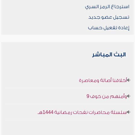
استرجاع الرمز السري
تسجيل عضو جديد
إعادة تفعيل حساب
البث المباشر
أخلاقنا أصالة ومعاصرة
وأمنهم من خوف 9
سلسلة محاضرات نفحات رمضانية 1444هـ