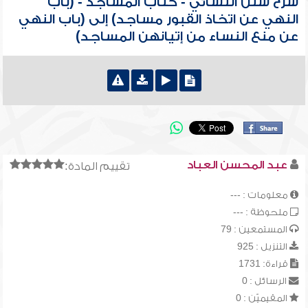
شرح سنن النسائي - كتاب المساجد - (باب
النهي عن اتخاذ القبور مساجد) إلى (باب النهي
عن منع النساء من إتيانهن المساجد)
عبد المحسن العباد
تقييم المادة:
معلومات : ---
ملحوظة : ---
المستمعين : 79
التنزيل : 925
قراءة: 1731
الرسائل : 0
المقيميّن : 0