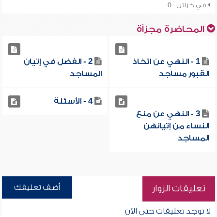
في خزائن : 0
المحاضرة مجزأة
1 - النهي عن اتخاذ
2 - الفضل في إتيان
القبور مساجد
المساجد
4 - الأسئلة
3 - النهي عن منع
النساء من إتيانهن
المساجد
أضف تعليقك
تعليقات الزوار
لا توجد تعليقات حتى الآن