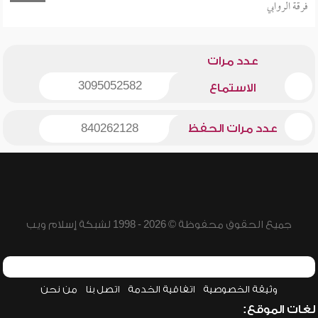
فرقة الروابي
عدد مرات
3095052582
الاستماع
عدد مرات الحفظ
840262128
جميع الحقوق محفوظة © 2026 - 1998 لشبكة إسلام ويب
وثيقة الخصوصية
اتفاقية الخدمة
اتصل بنا
من نحن
لغات الموقع: