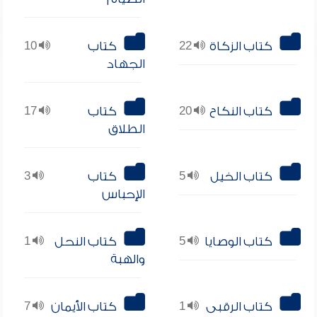
كتاب الزكاة
22
كتاب
10
الجهاد
كتاب النكاح
20
كتاب
17
الطلاق
كتاب الخيل
5
كتاب
3
الإحباس
كتاب الوصايا
5
كتاب النحل
1
والهبة
كتاب الرقبى
1
كتاب الأيمان
7