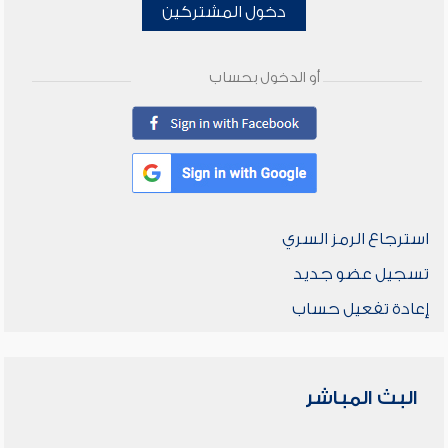
دخول المشتركين
أو الدخول بحساب
استرجاع الرمز السري
تسجيل عضو جديد
إعادة تفعيل حساب
البث المباشر