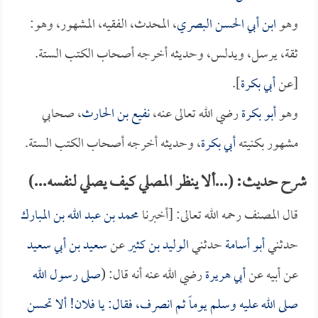
وهو
ابن أبي الحسن البصري
، المحدث، الفقيه، المشهور، وهو:
ثقة، يرسل، ويدلس، وحديثه أخرجه أصحاب الكتب الستة.
[عن
أبي بكرة
].
وهو
أبو بكرة
رضي الله تعالى عنه،
نفيع بن الحارث
، صحابي
مشهور بكنيته
أبي بكرة
، وحديثه أخرجه أصحاب الكتب الستة.
شرح حديث: (...ألا ينظر المصلي كيف يصلي لنفسه...)
قال المصنف رحمه الله تعالى: [أخبرنا
محمد بن عبد الله بن المبارك
حدثني
أبو أسامة
حدثني
الوليد بن كثير
عن
سعيد بن أبي سعيد
عن أبيه عن
أبي هريرة
رضي الله عنه أنه قال: (
صلى رسول الله
صلى الله عليه وسلم يوماً ثم انصرف، فقال: يا فلان! ألا تحسن