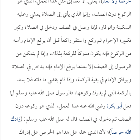
حرصاً ولا تعد
)، يعني: لا تعد إلى مثل هذا العمل، الذي هو
الركوع دون الصف، وإنما الذي يأتي إلى الصلاة يمشي وعليه
السكينة والوقار، فإذا وصل في الصف ودخل في الصلاة وكبر
تكبيرة الإحرام ثم ركع واستقر راكعاً قبل أن يرفع الإمام رأسه
من الركوع فإنه يكون مدركاً للركعة بذلك، وإذا لم يتمكن من
الوصول إلى الصف إلا بعدما يرفع الإمام فإنه يدخل في الصلاة
ويوافق الإمام في بقية الركعة، وإذا قام يقضي ما فاته فلا يعتد
بالركعة التي لم يدرك ركوعها، فالرسول صلى الله عليه وسلم لما
فعل
أبو بكرة
رضي الله عنه هذا العمل، الذي هو ركوعه دون
الصف ثم دخوله في الصف قال له صلى الله عليه وسلم: (
زادك
الله حرصاً
)؛ لأن الذي حمله على هذا هو الحرص على إدراك