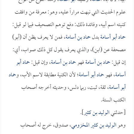
علوم الحديث التي نبهت مراراً عليه، وهو: معرفة من وافقت
كنيته اسم أبيه، وفائدة ذلك: دفع توهم التصحيف فيما لو قيل:
حماد أبو أسامة
بدل
حماد بن أسامة
، فمن لا يعرف يظن أن (أبو)
مصحفة عن (ابن)، والذي يعرف يقول كل ذلك صواب، أي:
إن قيل:
حماد بن أسامة
فهو
حماد بن أسامة
، وإن قيل:
حماد أبو
أسامة
، فهو
حماد أبو أسامة
؛ لأن الكنية مطابقة لاسم الأب، و
حماد
أبو أسامة
، ثقة، ثبت، ربما دلس، وحديثه أخرجه أصحاب
الكتب الستة.
[حدثني
الوليد بن كثير
].
وهو
الوليد بن كثير المخزومي
، صدوق، خرج له أصحاب