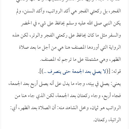
الفجر، بل ركعتي الفجر هي آكد الرواتب، وآكد السنن، ولم
يكن النبي صلى الله عليه وسلم يحافظ على شيء في الحضر
والسفر مثل ما كان يحافظ على ركعتي الفجر والوتر، لكن هذه
الرواية التي أوردها المصنف هنا هي من أجل ما بعد صلاة
الظهر، وهي مشتملة على ما ترجم له المصنف.
قوله: [(
لا يصلي بعد الجمعة حتى ينصرف ..
)].
يعني: يصلي في بيته، وجاء ما يدل على أنه يصلى أربع بعد الجمعة،
فجاء أربع، وجاء ركعتان بعد الجمعة، لكن الذي جاء هنا من
الرواتب هو ثمان، ومحل الشاهد منه: أن الصلاة بعد الظهر، أي:
الراتبة، ركعتان.