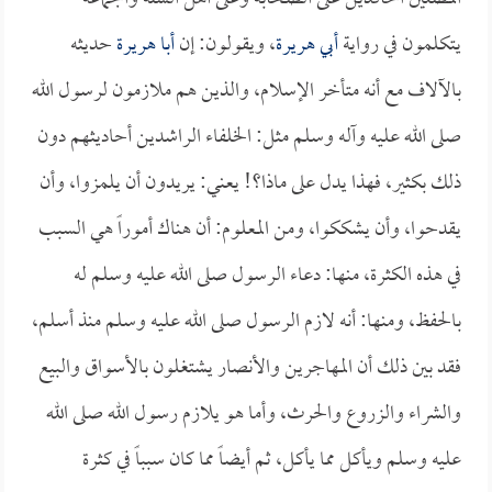
يتكلمون في رواية
أبي هريرة
، ويقولون: إن
أبا هريرة
حديثه
بالآلاف مع أنه متأخر الإسلام، والذين هم ملازمون لرسول الله
صلى الله عليه وآله وسلم مثل: الخلفاء الراشدين أحاديثهم دون
ذلك بكثير، فهذا يدل على ماذا؟! يعني: يريدون أن يلمزوا، وأن
يقدحوا، وأن يشككوا، ومن المعلوم: أن هناك أموراً هي السبب
في هذه الكثرة، منها: دعاء الرسول صلى الله عليه وسلم له
بالحفظ، ومنها: أنه لازم الرسول صلى الله عليه وسلم منذ أسلم،
فقد بين ذلك أن المهاجرين والأنصار يشتغلون بالأسواق والبيع
والشراء والزروع والحرث، وأما هو يلازم رسول الله صلى الله
عليه وسلم ويأكل مما يأكل، ثم أيضاً مما كان سبباً في كثرة