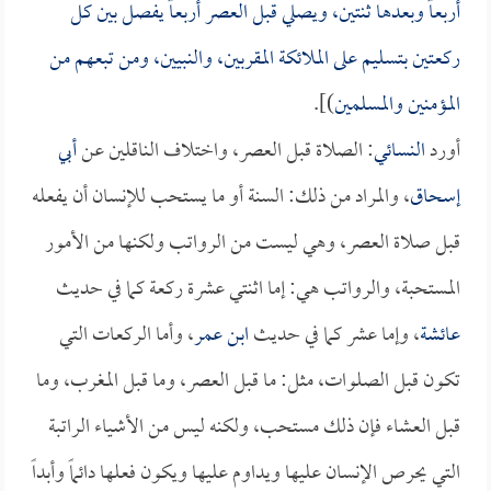
أربعاً وبعدها ثنتين، ويصلي قبل العصر أربعاً يفصل بين كل
ركعتين بتسليم على الملائكة المقربين، والنبيين، ومن تبعهم من
المؤمنين والمسلمين
)].
أورد
النسائي
: الصلاة قبل العصر، واختلاف الناقلين عن
أبي
إسحاق
، والمراد من ذلك: السنة أو ما يستحب للإنسان أن يفعله
قبل صلاة العصر، وهي ليست من الرواتب ولكنها من الأمور
المستحبة، والرواتب هي: إما اثنتي عشرة ركعة كما في حديث
عائشة
، وإما عشر كما في حديث
ابن عمر
، وأما الركعات التي
تكون قبل الصلوات، مثل: ما قبل العصر، وما قبل المغرب، وما
قبل العشاء فإن ذلك مستحب، ولكنه ليس من الأشياء الراتبة
التي يحرص الإنسان عليها ويداوم عليها ويكون فعلها دائماً وأبداً