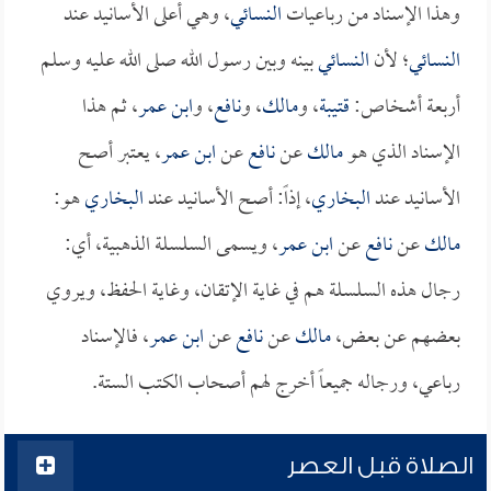
وهذا الإسناد من رباعيات
النسائي
، وهي أعلى الأسانيد عند
النسائي
؛ لأن
النسائي
بينه وبين رسول الله صلى الله عليه وسلم
أربعة أشخاص:
قتيبة
، و
مالك
، و
نافع
، و
ابن عمر
، ثم هذا
الإسناد الذي هو
مالك
عن
نافع
عن
ابن عمر
، يعتبر أصح
الأسانيد عند
البخاري
، إذاً: أصح الأسانيد عند
البخاري
هو:
مالك
عن
نافع
عن
ابن عمر
، ويسمى السلسلة الذهبية، أي:
رجال هذه السلسلة هم في غاية الإتقان، وغاية الحفظ، ويروي
بعضهم عن بعض،
مالك
عن
نافع
عن
ابن عمر
، فالإسناد
رباعي، ورجاله جميعاً أخرج لهم أصحاب الكتب الستة.
الصلاة قبل العصر