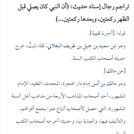
تراجم رجال إسناد حديث: (أن النبي كان يصلي قبل
الظهر ركعتين، وبعدها ركعتين...)
قوله: [أخبرنا
قتيبة
].
وهو
ابن سعيد بن جميل بن طريف البغلاني
، ثقة، ثبتٌ، خرج
حديثه أصحاب الكتب الستة.
[عن
مالك
].
وهو
مالك بن أنس
إمام دار الهجرة، المحدث، الفقيه، الإمام
المشهور، أحد أصحاب المذاهب الأربعة من مذاهب أهل السنة
المشهورة، التي حصل لأصحابها أتباع عنوا بجمع أقوالهم،
والتأليف فيها، والعناية بها، وحديثه أخرجه أصحاب الكتب