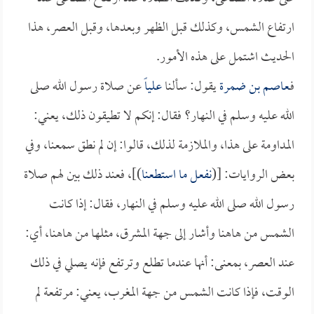
ارتفاع الشمس، وكذلك قبل الظهر وبعدها، وقبل العصر، هذا
الحديث اشتمل على هذه الأمور.
فـ
عاصم بن ضمرة
يقول: سألنا
علياً
عن صلاة رسول الله صلى
الله عليه وسلم في النهار؟ فقال: إنكم لا تطيقون ذلك، يعني:
المداومة على هذا، والملازمة لذلك، قالوا: إن لم نطق سمعنا، وفي
بعض الروايات: [(
نفعل ما استطعنا
)]، فعند ذلك بين لهم صلاة
رسول الله صلى الله عليه وسلم في النهار، فقال: إذا كانت
الشمس من هاهنا وأشار إلى جهة المشرق، مثلها من هاهنا، أي:
عند العصر، بمعنى: أنها عندما تطلع وترتفع فإنه يصلي في ذلك
الوقت، فإذا كانت الشمس من جهة المغرب، يعني: مرتفعة لم