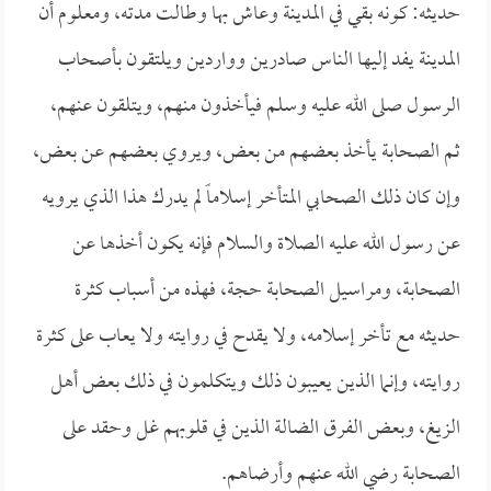
حديثه: كونه بقي في المدينة وعاش بها وطالت مدته، ومعلوم أن
المدينة يفد إليها الناس صادرين وواردين ويلتقون بأصحاب
الرسول صلى الله عليه وسلم فيأخذون منهم، ويتلقون عنهم،
ثم الصحابة يأخذ بعضهم من بعض، ويروي بعضهم عن بعض،
وإن كان ذلك الصحابي المتأخر إسلاماً لم يدرك هذا الذي يرويه
عن رسول الله عليه الصلاة والسلام فإنه يكون أخذها عن
الصحابة، ومراسيل الصحابة حجة، فهذه من أسباب كثرة
حديثه مع تأخر إسلامه، ولا يقدح في روايته ولا يعاب على كثرة
روايته، وإنما الذين يعيبون ذلك ويتكلمون في ذلك بعض أهل
الزيغ، وبعض الفرق الضالة الذين في قلوبهم غل وحقد على
الصحابة رضي الله عنهم وأرضاهم.