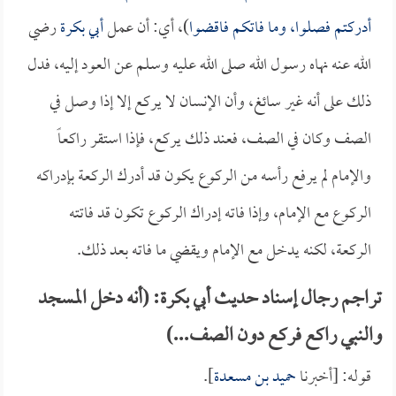
أدركتم فصلوا، وما فاتكم فاقضوا
)، أي: أن عمل
أبي بكرة
رضي
الله عنه نهاه رسول الله صلى الله عليه وسلم عن العود إليه، فدل
ذلك على أنه غير سائغ، وأن الإنسان لا يركع إلا إذا وصل في
الصف وكان في الصف، فعند ذلك يركع، فإذا استقر راكعاً
والإمام لم يرفع رأسه من الركوع يكون قد أدرك الركعة بإدراكه
الركوع مع الإمام، وإذا فاته إدراك الركوع تكون قد فاتته
الركعة، لكنه يدخل مع الإمام ويقضي ما فاته بعد ذلك.
تراجم رجال إسناد حديث أبي بكرة: (أنه دخل المسجد
والنبي راكع فركع دون الصف...)
قوله: [أخبرنا
حميد بن مسعدة
].