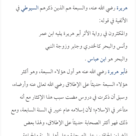
هريرة
رضي الله عنه، والسبعة هم الذين ذكرهم
السيوطي
في
الألفية في قوله:
والمكثرون في رواية الأثر أبو هريرة يليه ابن عمر
وأنس والبحر كالخدري وجابر وزوجة النبي
والبحر هو
ابن عباس
.
فـ
أبو هريرة
رضي الله عنه هو أول هؤلاء السبعة، وهو أكثر
هؤلاء السبعة حديثاً على الإطلاق رضي الله تعالى عنه وأرضاه،
وسبق أن ذكرت في دروس مضت سبب هذا الإكثار مع أنه
متأخر في الإسلام؛ لأن إسلامه عام خيبر في السنة السابعة، ومع
ذلك فهو أكثر الصحابة حديثاً على الإطلاق، ولهذا بعض
المضلين الحاقدين على الصحابة وعلى أهل السنة والجماعة