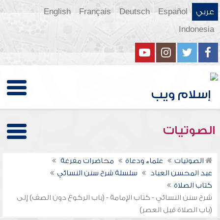
عربي
Español
Deutsch
Français
English
Indonesia
الصوتيات
الصوتيات
علماء ودعاة
محاضرات مفرغة
عبد المحسن العباد
سلسلة شرح سنن النسائي
كتاب الصلاة
شرح سنن النسائي - كتاب الإمامة - (باب الركوع دون الصف) إلى
(باب الصلاة قبل العصر)