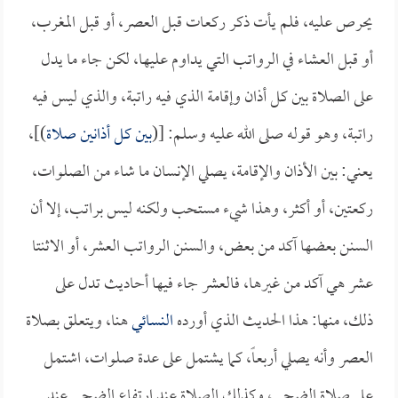
يحرص عليه، فلم يأت ذكر ركعات قبل العصر، أو قبل المغرب،
أو قبل العشاء في الرواتب التي يداوم عليها، لكن جاء ما يدل
على الصلاة بين كل أذان وإقامة الذي فيه راتبة، والذي ليس فيه
راتبة، وهو قوله صلى الله عليه وسلم: [(
بين كل أذانين صلاة
)]،
يعني: بين الأذان والإقامة، يصلي الإنسان ما شاء من الصلوات،
ركعتين، أو أكثر، وهذا شيء مستحب ولكنه ليس براتب، إلا أن
السنن بعضها آكد من بعض، والسنن الرواتب العشر، أو الاثنتا
عشر هي آكد من غيرها، فالعشر جاء فيها أحاديث تدل على
ذلك، منها: هذا الحديث الذي أورده
النسائي
هنا، ويتعلق بصلاة
العصر وأنه يصلي أربعاً، كما يشتمل على عدة صلوات، اشتمل
على صلاة الضحى، وكذلك الصلاة عند ارتفاع الضحى عند