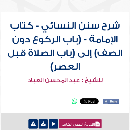
شرح سنن النسائي - كتاب
الإمامة - (باب الركوع دون
الصف) إلى (باب الصلاة قبل
العصر)
للشيخ : عبد المحسن العباد
التفريغ النصي الكامل