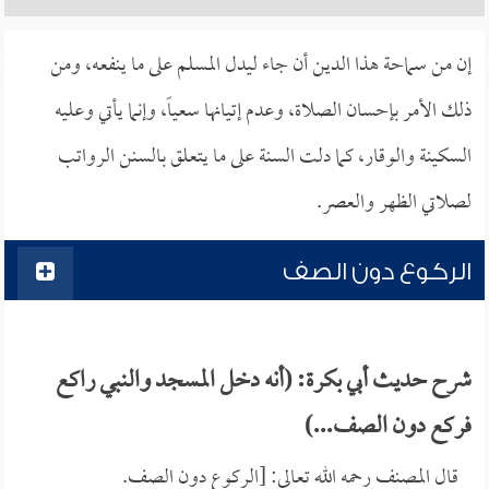
إن من سماحة هذا الدين أن جاء ليدل المسلم على ما ينفعه، ومن
ذلك الأمر بإحسان الصلاة، وعدم إتيانها سعياً، وإنما يأتي وعليه
السكينة والوقار، كما دلت السنة على ما يتعلق بالسنن الرواتب
لصلاتي الظهر والعصر.
الركوع دون الصف
شرح حديث أبي بكرة: (أنه دخل المسجد والنبي راكع
فركع دون الصف...)
قال المصنف رحمه الله تعالى: [الركوع دون الصف.