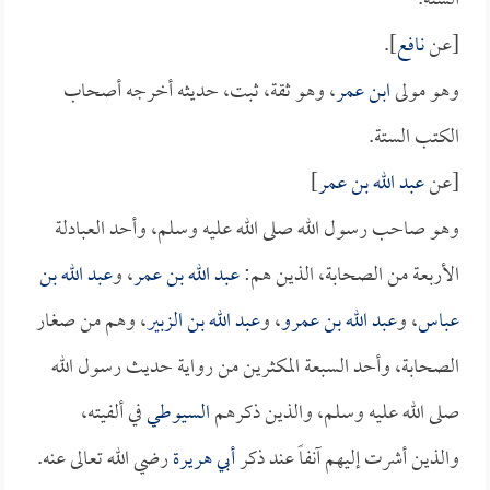
الستة.
[عن
نافع
].
وهو مولى
ابن عمر
، وهو ثقة، ثبت، حديثه أخرجه أصحاب
الكتب الستة.
[عن
عبد الله بن عمر
]
وهو صاحب رسول الله صلى الله عليه وسلم، وأحد العبادلة
الأربعة من الصحابة، الذين هم:
عبد الله بن عمر
، و
عبد الله بن
عباس
، و
عبد الله بن عمرو
، و
عبد الله بن الزبير
، وهم من صغار
الصحابة، وأحد السبعة المكثرين من رواية حديث رسول الله
صلى الله عليه وسلم، والذين ذكرهم
السيوطي
في ألفيته،
والذين أشرت إليهم آنفاً عند ذكر
أبي هريرة
رضي الله تعالى عنه.