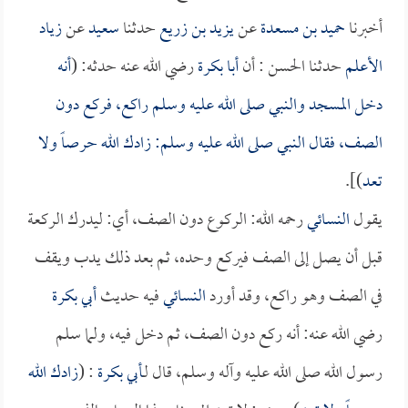
أخبرنا
حميد بن مسعدة
عن
يزيد بن زريع
حدثنا
سعيد
عن
زياد
الأعلم
حدثنا الحسن : أن
أبا بكرة
رضي الله عنه حدثه: (
أنه
دخل المسجد والنبي صلى الله عليه وسلم راكع، فركع دون
الصف، فقال النبي صلى الله عليه وسلم: زادك الله حرصاً ولا
تعد
)].
يقول
النسائي
رحمه الله: الركوع دون الصف، أي: ليدرك الركعة
قبل أن يصل إلى الصف فيركع وحده، ثم بعد ذلك يدب ويقف
في الصف وهو راكع، وقد أورد
النسائي
فيه حديث
أبي بكرة
رضي الله عنه: أنه ركع دون الصف، ثم دخل فيه، ولما سلم
رسول الله صلى الله عليه وآله وسلم، قال لـ
أبي بكرة
: (
زادك الله