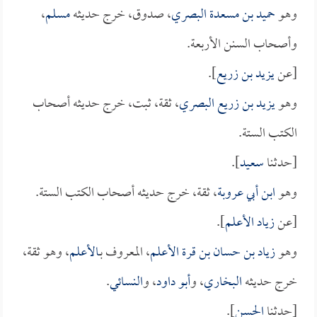
وهو
حميد بن مسعدة البصري
، صدوق، خرج حديثه
مسلم
،
وأصحاب السنن الأربعة.
[عن
يزيد بن زريع
].
وهو
يزيد بن زريع البصري
، ثقة، ثبت، خرج حديثه أصحاب
الكتب الستة.
[حدثنا
سعيد
].
وهو
ابن أبي عروبة
، ثقة، خرج حديثه أصحاب الكتب الستة.
[عن
زياد الأعلم
].
وهو
زياد بن حسان بن قرة الأعلم
، المعروف بـ
الأعلم
، وهو ثقة،
خرج حديثه
البخاري
، و
أبو داود
، و
النسائي
.
[حدثنا
الحسن
].