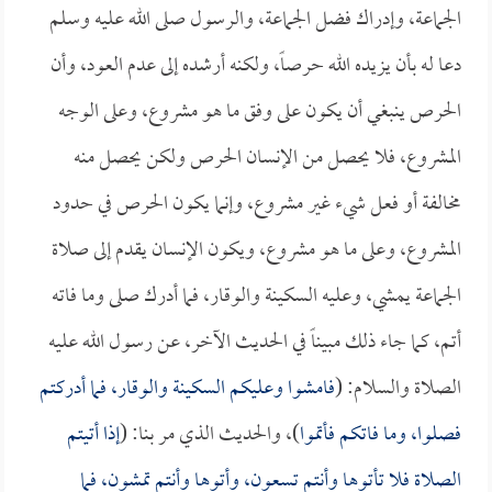
الجماعة، وإدراك فضل الجماعة، والرسول صلى الله عليه وسلم
دعا له بأن يزيده الله حرصاً، ولكنه أرشده إلى عدم العود، وأن
الحرص ينبغي أن يكون على وفق ما هو مشروع، وعلى الوجه
المشروع، فلا يحصل من الإنسان الحرص ولكن يحصل منه
مخالفة أو فعل شيء غير مشروع، وإنما يكون الحرص في حدود
المشروع، وعلى ما هو مشروع، ويكون الإنسان يقدم إلى صلاة
الجماعة يمشي، وعليه السكينة والوقار، فما أدرك صلى وما فاته
أتم، كما جاء ذلك مبيناً في الحديث الآخر، عن رسول الله عليه
الصلاة والسلام: (
فامشوا وعليكم السكينة والوقار، فما أدركتم
فصلوا، وما فاتكم فأتموا
)، والحديث الذي مر بنا: (
إذا أتيتم
الصلاة فلا تأتوها وأنتم تسعون، وأتوها وأنتم تمشون، فما