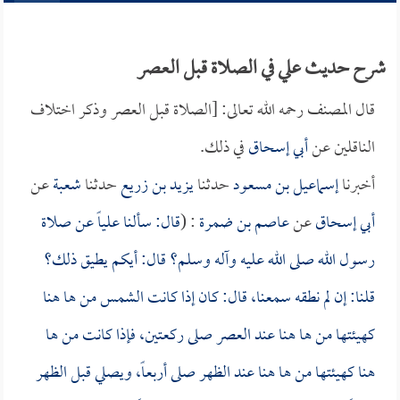
شرح حديث علي في الصلاة قبل العصر
قال المصنف رحمه الله تعالى: [الصلاة قبل العصر وذكر اختلاف
الناقلين عن
أبي إسحاق
في ذلك.
أخبرنا
إسماعيل بن مسعود
حدثنا
يزيد بن زريع
حدثنا
شعبة
عن
أبي إسحاق
عن
عاصم بن ضمرة
: (
قال: سألنا
علياً
عن صلاة
رسول الله صلى الله عليه وآله وسلم؟ قال: أيكم يطيق ذلك؟
قلنا: إن لم نطقه سمعنا، قال: كان إذا كانت الشمس من ها هنا
كهيئتها من ها هنا عند العصر صلى ركعتين، فإذا كانت من ها
هنا كهيئتها من ها هنا عند الظهر صلى أربعاً، ويصلي قبل الظهر