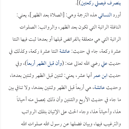
ينصرف فيصلي ركعتين
)].
أورد
النسائي
هذه الترجمة وهي: [الصلاة بعد الظهر]، يعني:
النافلة الراتبة التي تكون بعد الظهر، والرواتب: الصلوات
الراتبة التي هي متعلقة بالفرائض قبلها أو بعدها ثبت فيها اثنتا
عشرة ركعة، جاء في حديث:
عائشة
اثنتا عشرة ركعة، وكذلك في
حديث
علي
رضي الله تعالى عنه: (
وأن قبل الظهر أربعاً
)، وفي
حديث
ابن عمر
أنها عشر، يعني: ثنتين قبل الظهر وثنتين بعدها،
وحديث
عائشة
، هي أربعاً قبل الظهر وثنتين بعدها، ولا تنافي بين
ما جاء في حديث الأربع والثنتين وأن ذلك يحصل منه أحياناً
هذا، وأحياناً هذا، وجاء الحث على الإتيان بتلك الرواتب
والترغيب فيها، وبيان فضلها عن رسول الله صلوات الله