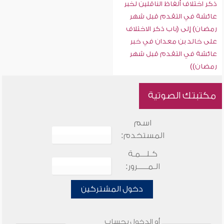
ذكر اختلاف ألفاظ الناقلين لخبر
عائشة في التقدم قبل شهر
رمضان) إلى (باب ذكر الاختلاف
على خالد بن معدان في خبر
عائشة في التقدم قبل شهر
رمضان))
مكتبتك الصوتية
اسم
المستخدم:
كـلـــمـة
الـمـــــرور:
دخول المشتركين
أو الدخول بحساب