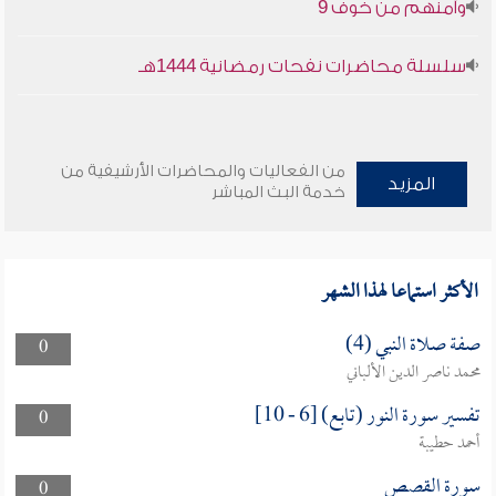
وأمنهم من خوف 9
سلسلة محاضرات نفحات رمضانية 1444هـ
من الفعاليات والمحاضرات الأرشيفية من
المزيد
خدمة البث المباشر
الأكثر استماعا لهذا الشهر
صفة صلاة النبي (4)
0
محمد ناصر الدين الألباني
تفسير سورة النور (تابع) [6 - 10]
0
أحمد حطيبة
سورة القصص
0