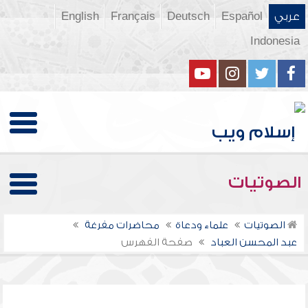
عربي
Español
Deutsch
Français
English
Indonesia
الصوتيات
الصوتيات
علماء ودعاة
محاضرات مفرغة
عبد المحسن العباد
صفحة الفهرس