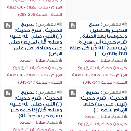
المرام - كتاب الصلاة - باب صفة
الصلاة - حديث 286-289)
الفهرس:
صيغ
الفهرس:
تخريج
التكبير والتهليل
الحديث , شرح حديث:
ونحوهما بعد الصلاة ,
(أن النبي صلى الله عليه
شرح حديث أبي هريرة:
وسلم قال لمريض صلى
(من سبح الله دبر كل صلاة
على وسادة: صل على
ثلاثاً وثلاثين ...)
الأرض)
للشيخ:
سلمان العودة
للشيخ:
سلمان العودة
جزء من محاضرة ( شرح بلوغ
جزء من محاضرة ( شرح بلوغ
المرام - كتاب الصلاة - باب صفة
المرام - كتاب الصلاة - باب صفة
الصلاة - حديث 344-346)
الصلاة - حديث 347-349)
الفهرس:
تخريج
الفهرس:
تخريج
الحديث , شرح حديث:
الحديث , شرح حديث:
(ليس على من خلف
(أن النبي صلى الله عليه
الإمام سهو ...)
وسلم كان إذا جاءه خبر
يسره خر ساجداً لله)
للشيخ:
سلمان العودة
للشيخ:
سلمان العودة
جزء من محاضرة ( شرح بلوغ
جزء من محاضرة ( شرح بلوغ