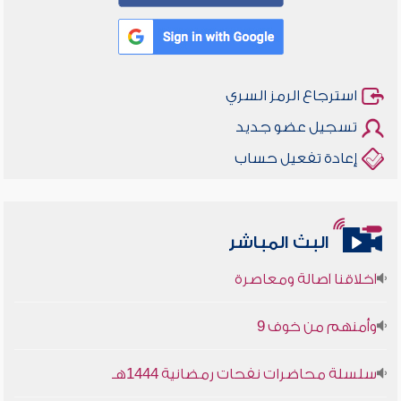
استرجاع الرمز السري
تسجيل عضو جديد
إعادة تفعيل حساب
البث المباشر
أخلاقنا أصالة ومعاصرة
وأمنهم من خوف 9
سلسلة محاضرات نفحات رمضانية 1444هـ