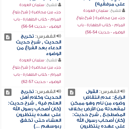
على مرفقيه)
للشيخ:
سلمان العودة
للشيخ:
سلمان العودة
جزء من محاضرة ( شرح بلوغ
جزء من محاضرة ( شرح بلوغ
المرام - كتاب الطهارة - باب
المرام - كتاب الطهارة - باب
الوضوء - حديث 54-56)
الوضوء - حديث 54-56)
الفهرس:
تخريج
الحديث , شرح حديث
الدعاء بعد الفراغ من
الوضوء
للشيخ:
سلمان العودة
جزء من محاضرة ( شرح بلوغ
المرام - كتاب الطهارة - باب
الوضوء - حديث 57-62)
الفهرس:
القول
الفهرس:
تخريج
الرابع: عدم انتقاض
الحديث وكلام أهل
وضوء من نام وهو ممكن
العلم فيه , شرح حديث:
لمقعدته من الأرض بخلاف
(كان أصحاب رسول الله
المضطجع , شرح حديث:
على عهده ينتظرون
(كان أصحاب رسول الله
العشاء حتى تخفق
على عهده ينتظرون
رءوسهم ...)