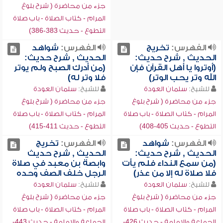
جزء من محاضرة ( شرح بلوغ
المرام - كتاب الصلاة - باب صلاة
التطوع - حديث 383-386)
الفهرس:
تخريج
الفهرس:
شواهد
الحديث , شرح حديث:
الحديث , شرح حديث:
(أوتروا يا أهل القرآن فإن
(من أدرك الصبح ولم يوتر
الله وتر يحب الوتر)
فلا وتر له)
للشيخ:
سلمان العودة
للشيخ:
سلمان العودة
جزء من محاضرة ( شرح بلوغ
جزء من محاضرة ( شرح بلوغ
المرام - كتاب الصلاة - باب صلاة
المرام - كتاب الصلاة - باب صلاة
التطوع - حديث 405-408)
التطوع - حديث 411-415)
الفهرس:
شواهد
الفهرس:
تخريج
الحديث , شرح حديث:
الحديث , شرح حديث
(من سمع النداء فلم يأت
وابصة بن معبد في صلاة
فلا صلاة له إلا من عذر)
الرجل خلف الصف وحده
للشيخ:
سلمان العودة
للشيخ:
سلمان العودة
جزء من محاضرة ( شرح بلوغ
جزء من محاضرة ( شرح بلوغ
المرام - كتاب الصلاة - باب صلاة
المرام - كتاب الصلاة - باب صلاة
الجماعة والإمامة - حديث 426-
الجماعة والإمامة - حديث 443-