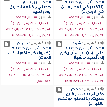
الحديث , شرح حديث:
الحديثين , شرح
(التكبير في الفطر سبع
حديثي مخالفة الطريق
في الأولى ..)
يوم العيد
للشيخ:
سلمان العودة
للشيخ:
سلمان العودة
جزء من محاضرة ( شرح بلوغ
جزء من محاضرة ( شرح بلوغ
المرام - كتاب الصلاة - باب صلاة
المرام - كتاب الصلاة - باب صلاة
العيدين - حديث 520-523)
العيدين - حديث 520-523)
الفهرس:
شواهد
الفهرس:
تخريج
الحديث , شرح حديث
الحديث , شرح حديث:
علي: (من السنة أن يخرج
(أكثروا ذكر هاذم اللذات
إلى العيد ماشياً)
الموت)
للشيخ:
سلمان العودة
للشيخ:
سلمان العودة
جزء من محاضرة ( شرح بلوغ
جزء من محاضرة ( شرح بلوغ
المرام - كتاب الصلاة - باب صلاة
المرام - كتاب الجنائز - حديث
العيدين - حديث 524-526)
556-561)
الفهرس:
حكم
دفن الميت ليلاً , شرح
حديث: (لا تدفنوا موتاكم
بالليل..)