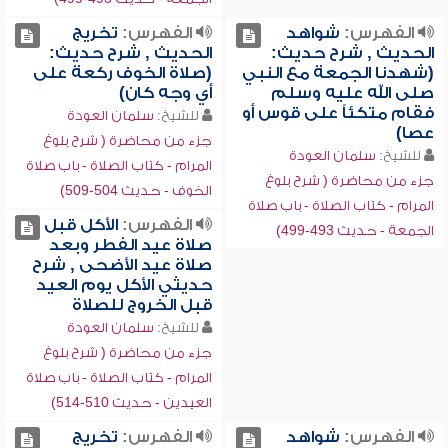
الفهرس:
شواهد
الفهرس:
تخريج
الحديث , شرح حديث:
الحديث , شرح حديث:
(شهدنا الجمعة مع النبي
(صلاة الخوف ركعة على
صلى الله عليه وسلم
أي وجه كان)
فقام متكئاً على قوس أو
للشيخ:
سلمان العودة
عصا)
جزء من محاضرة ( شرح بلوغ
للشيخ:
سلمان العودة
المرام - كتاب الصلاة - باب صلاة
جزء من محاضرة ( شرح بلوغ
الخوف - حديث 504-509)
المرام - كتاب الصلاة - باب صلاة
الفهرس:
الأكل قبل
الجمعة - حديث 493-499)
صلاة عيد الفطر وبعد
صلاة عيد الأضحى , شرح
حديثي الأكل يوم العيد
قبل الخروج للصلاة
للشيخ:
سلمان العودة
جزء من محاضرة ( شرح بلوغ
المرام - كتاب الصلاة - باب صلاة
العيدين - حديث 510-514)
الفهرس:
شواهد
الفهرس:
تخريج