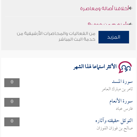
أخلاقنا أصالة ومعاصرة
وأمنهم من خوف 9
سلسلة محاضرات نفحات رمضانية 1444هـ
من الفعاليات والمحاضرات الأرشيفية من
المزيد
خدمة البث المباشر
الأكثر استماعا لهذا الشهر
سورة المسد
0
ثامر بن مبارك العامر
سورة الأنعام
0
فارس عباد
التوكل حقيقته وآثاره
0
صالح بن فوزان الفوزان