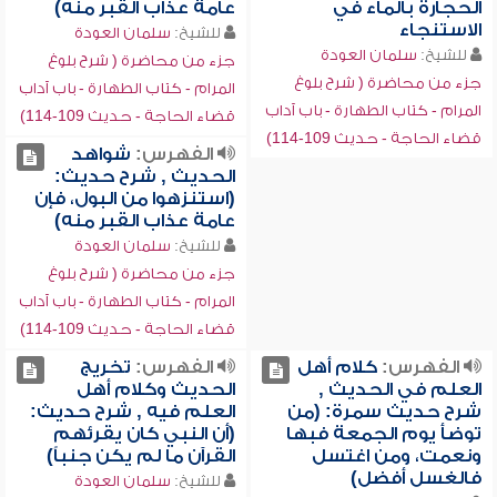
الحجارة بالماء في
عامة عذاب القبر منه)
الاستنجاء
للشيخ:
سلمان العودة
للشيخ:
سلمان العودة
جزء من محاضرة ( شرح بلوغ
جزء من محاضرة ( شرح بلوغ
المرام - كتاب الطهارة - باب آداب
المرام - كتاب الطهارة - باب آداب
قضاء الحاجة - حديث 109-114)
قضاء الحاجة - حديث 109-114)
الفهرس:
شواهد
الحديث , شرح حديث:
(استنزهوا من البول، فإن
عامة عذاب القبر منه)
للشيخ:
سلمان العودة
جزء من محاضرة ( شرح بلوغ
المرام - كتاب الطهارة - باب آداب
قضاء الحاجة - حديث 109-114)
الفهرس:
كلام أهل
الفهرس:
تخريج
العلم في الحديث ,
الحديث وكلام أهل
شرح حديث سمرة: (من
العلم فيه , شرح حديث:
توضأ يوم الجمعة فبها
(أن النبي كان يقرئهم
ونعمت، ومن اغتسل
القرآن ما لم يكن جنباً)
فالغسل أفضل)
للشيخ:
سلمان العودة