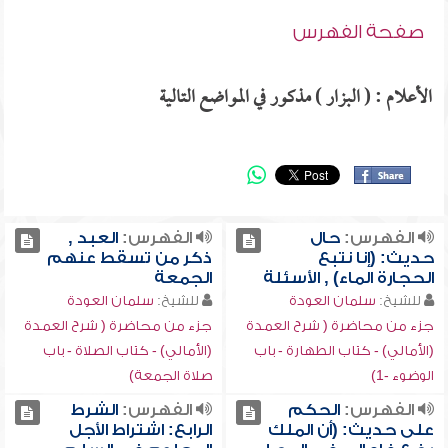
صفحة الفهرس
الأعلام : ( البزار ) مذكور في المواضع التالية
الفهرس:
حال
الفهرس:
العبد ,
حديث: (إنا نتبع
ذكر من تسقط عنهم
الحجارة الماء) , الأسئلة
الجمعة
للشيخ:
سلمان العودة
للشيخ:
سلمان العودة
جزء من محاضرة ( شرح العمدة
جزء من محاضرة ( شرح العمدة
(الأمالي) - كتاب الطهارة - باب
(الأمالي) - كتاب الصلاة - باب
الوضوء -1)
صلاة الجمعة)
الفهرس:
الحكم
الفهرس:
الشرط
على حديث: (أن الملك
الرابع: اشتراط الأجل