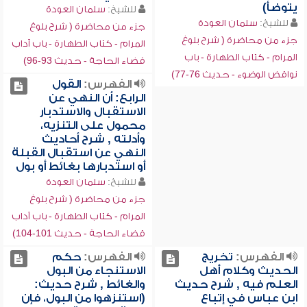
يتوضأ)
للشيخ:
سلمان العودة
للشيخ:
سلمان العودة
جزء من محاضرة ( شرح بلوغ
جزء من محاضرة ( شرح بلوغ
المرام - كتاب الطهارة - باب آداب
المرام - كتاب الطهارة - باب
قضاء الحاجة - حديث 93-96)
نواقض الوضوء - حديث 76-77)
الفهرس:
القول
الرابع: أن النهي عن
الاستقبال والاستدبار
محمول على التنزيه،
وأدلته , شرح أحاديث
النهي عن استقبال القبلة
أو استدبارها بغائط أو بول
للشيخ:
سلمان العودة
جزء من محاضرة ( شرح بلوغ
المرام - كتاب الطهارة - باب آداب
قضاء الحاجة - حديث 101-104)
الفهرس:
تخريج
الفهرس:
حكم
الحديث وكلام أهل
الاستنجاء من البول
العلم فيه , شرح حديث
والغائط , شرح حديث:
ابن عباس في إتباع
(استنزهوا من البول، فإن