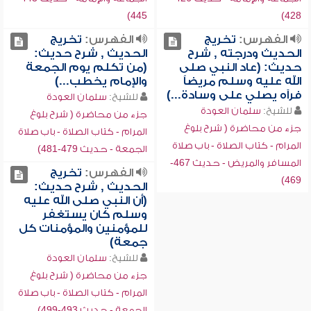
445)
428)
الفهرس:
تخريج
الفهرس:
تخريج
الحديث ودرجته , شرح
الحديث , شرح حديث:
حديث: (عاد النبي صلى
(من تكلم يوم الجمعة
الله عليه وسلم مريضاً
والإمام يخطب...)
فرآه يصلي على وسادة...)
للشيخ:
سلمان العودة
للشيخ:
سلمان العودة
جزء من محاضرة ( شرح بلوغ
جزء من محاضرة ( شرح بلوغ
المرام - كتاب الصلاة - باب صلاة
المرام - كتاب الصلاة - باب صلاة
الجمعة - حديث 479-481)
المسافر والمريض - حديث 467-
الفهرس:
تخريج
469)
الحديث , شرح حديث:
(أن النبي صلى الله عليه
وسلم كان يستغفر
للمؤمنين والمؤمنات كل
جمعة)
للشيخ:
سلمان العودة
جزء من محاضرة ( شرح بلوغ
المرام - كتاب الصلاة - باب صلاة
الجمعة - حديث 493-499)