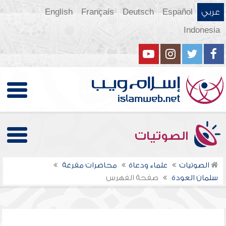
عربي
Español
Deutsch
Français
English
Indonesia
الصوتيات
الصوتيات
علماء ودعاة
محاضرات مفرغة
سلمان العودة
صفحة الفهرس