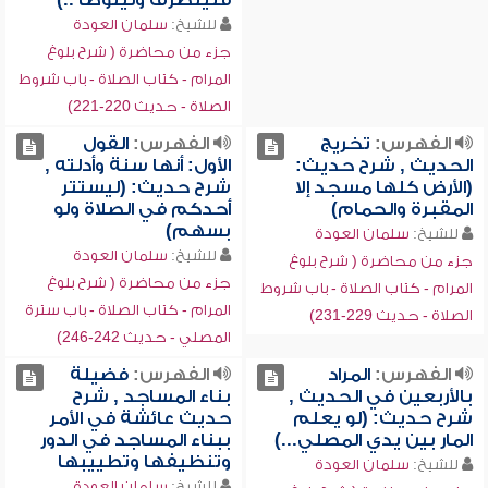
فلينصرف وليتوضأ ..)
للشيخ:
سلمان العودة
جزء من محاضرة ( شرح بلوغ
المرام - كتاب الصلاة - باب شروط
الصلاة - حديث 220-221)
الفهرس:
تخريج
الفهرس:
القول
الحديث , شرح حديث:
الأول: أنها سنة وأدلته ,
(الأرض كلها مسجد إلا
شرح حديث: (ليستتر
المقبرة والحمام)
أحدكم في الصلاة ولو
بسهم)
للشيخ:
سلمان العودة
للشيخ:
سلمان العودة
جزء من محاضرة ( شرح بلوغ
جزء من محاضرة ( شرح بلوغ
المرام - كتاب الصلاة - باب شروط
المرام - كتاب الصلاة - باب سترة
الصلاة - حديث 229-231)
المصلي - حديث 242-246)
الفهرس:
المراد
الفهرس:
فضيلة
بالأربعين في الحديث ,
بناء المساجد , شرح
شرح حديث: (لو يعلم
حديث عائشة في الأمر
المار بين يدي المصلي...)
ببناء المساجد في الدور
وتنظيفها وتطييبها
للشيخ:
سلمان العودة
للشيخ:
سلمان العودة