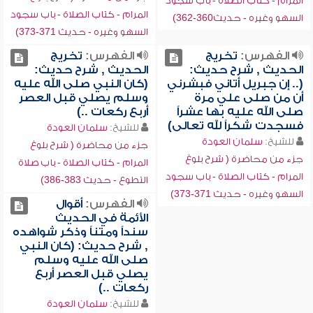
المرام - كتاب الصلاة - باب سجود
المرام - كتاب الصلاة - باب سجود
السهو وغيره - حديث360-362)
السهو وغيره - حديث 371-373)
الفهرس:
تخريج
الفهرس:
تخريج
الحديث , شرح حديث:
الحديث , شرح حديث:
(.. إن جبريل أتاني فبشرني
(كان النبي صلى الله عليه
أن من صلى علي مرة
وسلم يصلي قبل العصر
صلى الله عليه بها عشراً
أربع ركعات ..)
فسجدت شكراً لله تعالى)
للشيخ:
سلمان العودة
للشيخ:
سلمان العودة
جزء من محاضرة ( شرح بلوغ
جزء من محاضرة ( شرح بلوغ
المرام - كتاب الصلاة - باب صلاة
المرام - كتاب الصلاة - باب سجود
التطوع - حديث 383-386)
السهو وغيره - حديث 371-373)
الفهرس:
أقوال
الأئمة في الحديث
سنداً ومتناً وذكر شواهده
, شرح حديث: (كان النبي
صلى الله عليه وسلم
يصلي قبل العصر أربع
ركعات ..)
للشيخ:
سلمان العودة