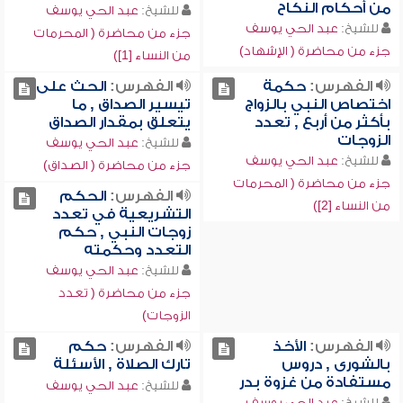
من أحكام النكاح
للشيخ:
عبد الحي يوسف
للشيخ:
عبد الحي يوسف
جزء من محاضرة ( المحرمات
جزء من محاضرة ( الإشهاد)
من النساء [1])
الفهرس:
حكمة
الفهرس:
الحث على
اختصاص النبي بالزواج
تيسير الصداق , ما
بأكثر من أربع , تعدد
يتعلق بمقدار الصداق
الزوجات
للشيخ:
عبد الحي يوسف
للشيخ:
عبد الحي يوسف
جزء من محاضرة ( الصداق)
جزء من محاضرة ( المحرمات
الفهرس:
الحكم
من النساء [2])
التشريعية في تعدد
زوجات النبي , حكم
التعدد وحكمته
للشيخ:
عبد الحي يوسف
جزء من محاضرة ( تعدد
الزوجات)
الفهرس:
الأخذ
الفهرس:
حكم
بالشورى , دروس
تارك الصلاة , الأسئلة
مستفادة من غزوة بدر
للشيخ:
عبد الحي يوسف
للشيخ:
عبد الحي يوسف