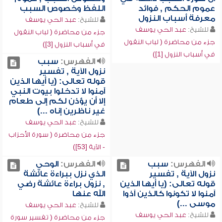
عموم الحكم , فوائد
اللفظ وخصوص السبب
معرفة أسباب النزول
للشيخ:
عبد الحي يوسف
للشيخ:
عبد الحي يوسف
جزء من محاضرة ( لباب النقول
جزء من محاضرة ( لباب النقول
في أسباب النزول [3])
في أسباب النزول [1])
الفهرس:
سبب
نزول الآية , تفسير
قوله تعالى: (يا أيها الذين
آمنوا لا تدخلوا بيوت النبي
إلا أن يؤذن لكم إلى طعام
غير ناظرين إناه ...)
للشيخ:
عبد الحي يوسف
جزء من محاضرة ( سورة الأحزاب
- الآية [53])
الفهرس:
سبب
الفهرس:
الوحي
نزول الآية , تفسير
الذي نزل ببراءة عائشة
قوله تعالى: (يا أيها الذين
, نزول براءة عائشة رضي
آمنوا لا تكونوا كالذين آذوا
الله عنها
موسى ...)
للشيخ:
عبد الحي يوسف
للشيخ:
عبد الحي يوسف
جزء من محاضرة ( تفسير سورة