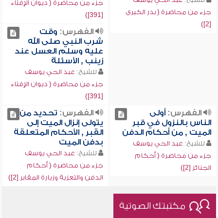
جزء من محاضرة ( ديوان الإفتاء
جزء من محاضرة ( بدر الكبرى
[391])
[2])
الفهرس:
وقت
شرب النبي صلى الله
عليه وسلم العسل عند
زينب , الأسئلة
للشيخ:
عبد الحي يوسف
جزء من محاضرة ( ديوان الإفتاء
[391])
الفهرس:
أولى
الفهرس:
تحديد من
الناس بالنزول في قبر
يتولى إنزال الميت إلى
الميت , من أحكام الدفن
القبر , الأحكام المتعلقة
بدفن الميت
للشيخ:
عبد الحي يوسف
للشيخ:
عبد الحي يوسف
جزء من محاضرة ( أحكام
جزء من محاضرة ( أحكام
الجنائز [2])
الدفن والتعزية وزيارة المقابر [2])
مكتبتك الصوتية