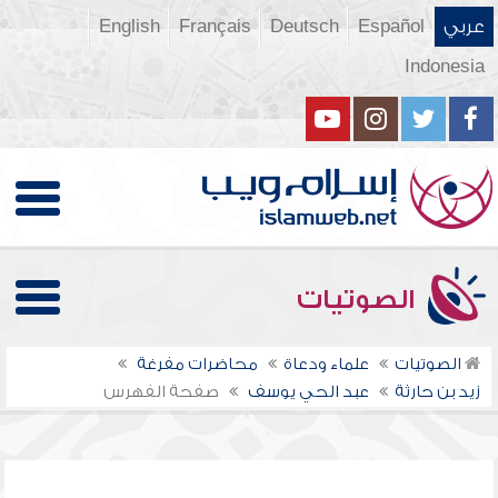
عربي
Español
Deutsch
Français
English
Indonesia
الصوتيات
الصوتيات
علماء ودعاة
محاضرات مفرغة
زيد بن حارثة
عبد الحي يوسف
صفحة الفهرس