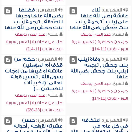
الفهرس:
ثناء
الفهرس:
فضلها
عائشة رضي الله عنها
رضي الله عنها وحبها
على زينب , ترجمة زينب
للصدقة , ترجمة زينب
بنت جحش رضي الله عنها
بنت جحش رضي الله عنها
للشيخ:
عبد الحي يوسف
للشيخ:
عبد الحي يوسف
جزء من محاضرة ( تفسير سورة
جزء من محاضرة ( تفسير سورة
النور - الآيات [11-14])
النور - الآيات [11-14])
الفهرس:
وفاة زينب
الفهرس:
حكم من
بنت جحش , ترجمة
قذف أم المؤمنين
زينب بنت جحش رضي الله
عائشة أو غيرها من زوجات
عنها
رسول الله , تفسير قوله
تعالى: (الخبيثات
للشيخ:
عبد الحي يوسف
للخبيثين ...)
جزء من محاضرة ( تفسير سورة
للشيخ:
عبد الحي يوسف
النور - الآيات [11-14])
جزء من محاضرة ( تفسير سورة
النور - الآيات [23-26])
الفهرس:
اعتكافه
الفهرس:
حسن
في كل عام في
عشرته لأزواجه , أحواله