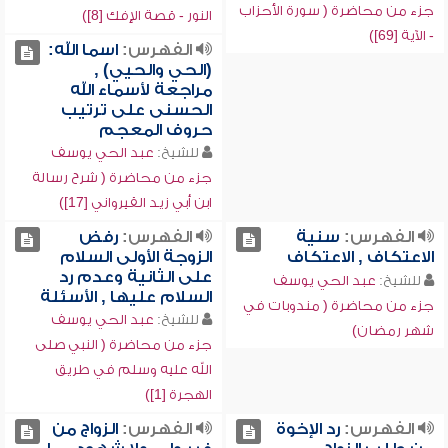
جزء من محاضرة ( سورة الأحزاب
النور - قصة الإفك [8])
- الآية [69])
الفهرس:
اسما الله:
(الحي والحيي) ,
مراجعة لأسماء الله
الحسنى على ترتيب
حروف المعجم
للشيخ:
عبد الحي يوسف
جزء من محاضرة ( شرح رسالة
ابن أبي زيد القيرواني [17])
الفهرس:
سنية
الفهرس:
رفض
الاعتكاف , الاعتكاف
الزوجة الأولى السلام
على الثانية وعدم رد
للشيخ:
عبد الحي يوسف
السلام عليها , الأسئلة
جزء من محاضرة ( مندوبات في
للشيخ:
عبد الحي يوسف
شهر رمضان)
جزء من محاضرة ( النبي صلى
الله عليه وسلم في طريق
الهجرة [1])
الفهرس:
رد الإخوة
الفهرس:
الزواج من