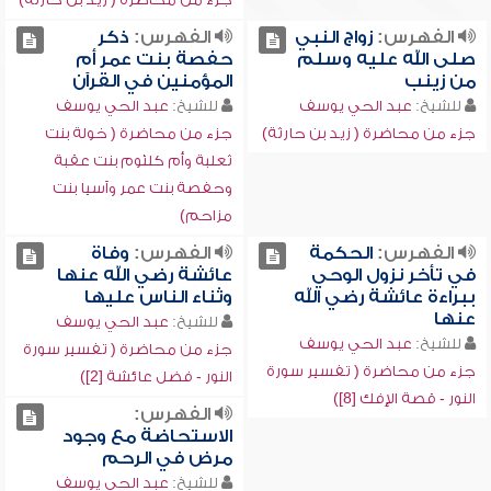
الفهرس:
زواج النبي
الفهرس:
ذكر
صلى الله عليه وسلم
حفصة بنت عمر أم
من زينب
المؤمنين في القرآن
للشيخ:
عبد الحي يوسف
للشيخ:
عبد الحي يوسف
جزء من محاضرة ( زيد بن حارثة)
جزء من محاضرة ( خولة بنت
ثعلبة وأم كلثوم بنت عقبة
وحفصة بنت عمر وآسيا بنت
مزاحم)
الفهرس:
الحكمة
الفهرس:
وفاة
في تأخر نزول الوحي
عائشة رضي الله عنها
ببراءة عائشة رضي الله
وثناء الناس عليها
عنها
للشيخ:
عبد الحي يوسف
للشيخ:
عبد الحي يوسف
جزء من محاضرة ( تفسير سورة
جزء من محاضرة ( تفسير سورة
النور - فضل عائشة [2])
النور - قصة الإفك [8])
الفهرس:
الاستحاضة مع وجود
مرض في الرحم
للشيخ:
عبد الحي يوسف