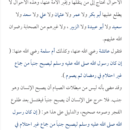
الأحوال تحتاج إلى من ينقلها ويخبر الأمة عنها، وهذه الأحوال لا
يطلع عليها
أبو بكر
ولا
عمر
ولا
عثمان
ولا
علي
ولا
سعد
ولا
سعيد
ولا
أبو عبيدة
ولا
الزبير
، ولا غيرهم من الصحابة رضوان
الله عليهم.
فتقول
عائشة
رضي الله عنها، وكذلك
أم سلمة
رضي الله عنها: (
إن كان رسول الله صلى الله عليه وسلم ليصبح جنباً من جماع
غير احتلام في رمضان ثم يصوم
).
وقد مضى بأنه ليس من مبطلات الصيام أن يصبح الإنسان وهو
جنب. فلا حرج على الإنسان أن يصبح جنباً فيغتسل بعد طلوع
الفجر وصومه صحيح، والدليل على هذا هو: (
إن كان رسول
الله صلى الله عليه وسلم ليصبح جنباً من جماع غير احتلام في