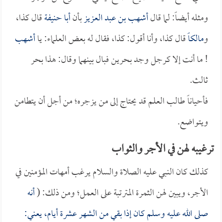
ومثله أيضاً: لما قال
أشهب بن عبد العزيز
بأن
أبا حنيفة
قال كذا،
و
مالكاً
قال كذا، وأنا أقول: كذا، فقال له بعض العلماء: يا
أشهب
! ما أنت إلا كرجل وجد بحرين فبال بينهما وقال: هذا بحر
ثالث.
فأحياناً طالب العلم قد يحتاج إلى من يزجره؛ من أجل أن يتطامن
ويتواضع.
ترغيبه لهن في الأجر والثواب
كذلك كان النبي عليه الصلاة والسلام يرغب أمهات المؤمنين في
الأجر، ويبين لهن الثمرة المترتبة على العمل؛ ومن ذلك: (
أنه
صلى الله عليه وسلم كان إذا بقي من الشهر عشرة أيام، يعني: