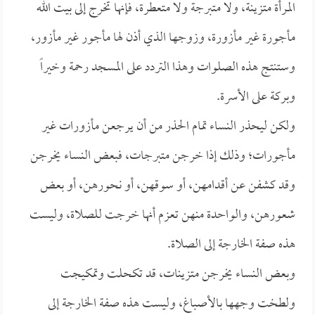
المرأة متزينة، ولا متبرجة ولا متعطرة، فإنها تخرج إلى بيت الله
مأجورة غير مأزورة، وزوجها الذي أذن لها مأجور غير مأزور،
وستنتج هذه الصلوات وهذا التردد على المسجد رحمة وخيراً
وبركة على الأسرة.
ولكن ليحذر النساء تمام الحذر من أن يرجعن مأزورات غير
مأجورات؛ وذلك إذا خرجن متبرجات، فبعض النساء يخرجن
وقد كشفن عن أقدامهن، أو سوقهن، أو نحورهن، أو بعض
شعورهن، والواحدة منهن تعزم أنها خرجت للصلاة، وليست
هذه صفة الخارجة إلى الصلاة.
وبعض النساء يخرجن متزينات، قد تكحلت وتمكيجت
ولطخت وجهها بالأصباغ، وليست هذه صفة الخارجة إلى