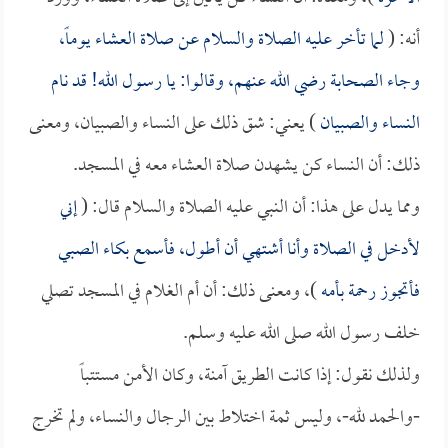
أنه: (
لما تأخر عليه الصلاة والسلام عن صلاة العشاء يوماً،
وجاء الصحابة رضي الله عنهم، وقالوا: يا رسول الله! قد نام
النساء والصبيان
) يعني: شق ذلك على النساء والصبيان، ومعنى
ذلك: أن النساء كن يشهدن صلاة العشاء معه في المسجد.
ومما يدل على هذا: أن النبي عليه الصلاة والسلام قال: (
إني
لأدخل في الصلاة وأنا أشتهي أن أطول، فأسمع بكاء الصبي
فأتجوز رحمة بأمه
)، ومعنى ذلك: أن أم الغلام في المسجد تصلي
خلف رسول الله صلى الله عليه وسلم.
ولذلك نقول: إذا كانت الطريق آمنة، وكان الأمن مستتباً
-والحمد لله-، وليس ثمة اختلاط بين الرجال والنساء، ولم تخرج