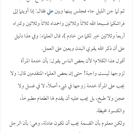
ثم لما جن الليل جاء فجلس بينها وبين
علي
فقال: إذا أويتما إلى
فراشكما فسبحا الله ثلاثاً وثلاثين واحمداه ثلاثاً وثلاثين وكبراه
أربعاً وثلاثين خير لكما من خادم )، قال العلماء: وفي هذا دليل
على أن ذكر الله يقوي البدن ويعين على العمل.
أقول هذا الكلام؛ لأن بعض الناس يقول: بأن خدمة المرأة
لزوجها ليست واجبة! حتى إن بعض العلماء المتقدمين قال: ولا
يجب على المرأة خدمة زوجها في شيء أصلاً، لا في غسل ولا
عجن ولا طبخ، بل يجب عليه أن يقدم لها الطعام مطبوخاً،
والكسوة مخيطة.
ولكن معلوم بأن القسمة يجب أن تكون عادلة، وهي: بأن الرجل