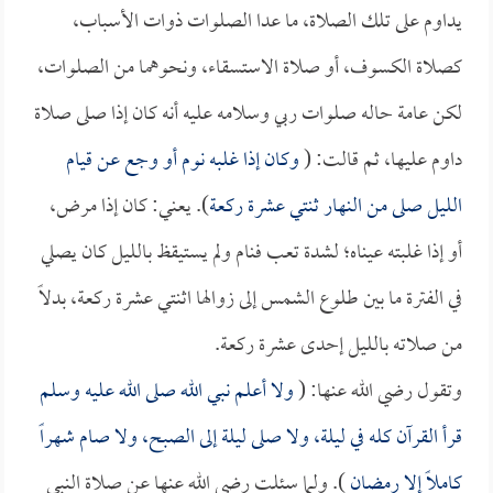
يداوم على تلك الصلاة، ما عدا الصلوات ذوات الأسباب،
كصلاة الكسوف، أو صلاة الاستسقاء، ونحوهما من الصلوات،
لكن عامة حاله صلوات ربي وسلامه عليه أنه كان إذا صلى صلاة
داوم عليها، ثم قالت: (
وكان إذا غلبه نوم أو وجع عن قيام
الليل صلى من النهار ثنتي عشرة ركعة
). يعني: كان إذا مرض،
أو إذا غلبته عيناه؛ لشدة تعب فنام ولم يستيقظ بالليل كان يصلي
في الفترة ما بين طلوع الشمس إلى زوالها اثنتي عشرة ركعة، بدلاً
من صلاته بالليل إحدى عشرة ركعة.
وتقول رضي الله عنها: (
ولا أعلم نبي الله صلى الله عليه وسلم
قرأ القرآن كله في ليلة، ولا صلى ليلة إلى الصبح، ولا صام شهراً
كاملاً إلا رمضان
). ولما سئلت رضي الله عنها عن صلاة النبي