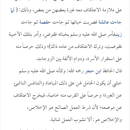
على ملازمة الاعتكاف معه غيرة بعضهن من بعض، وذلك: (
لما
جاءت
عائشة
فضربت خبائها ثم جاءت
حفصة
ثم جاءت
زينب
فأمر صلى الله عليه وسلم بخبائه فقوض، وأمر بتلك الأخبية
فقوضت، وترك الاعتكاف من عامه ذاك)؛ وذلك حرصاً منه
على استقرار الأسرة، ودوام الألفة بين الزوجات.
قال الحافظ
ابن حجر
رحمه الله: وكأنه صلى الله عليه وسلم
خشي أن يكون الحامل لهن على ذلك المباهاة والتنافس الناشئ
عن الغيرة؛ وحرصاً على القرب منه خاصة، فيخرج الاعتكاف
عن موضعه؛ لأن شرط العمل الصالح هو الإخلاص،
والإخلاص هو: ألا تشوب العمل شائبة.