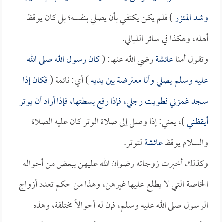
وشد المئزر
) فلم يكن يكتفي بأن يصلي بنفسه؛ بل كان يوقظ
أهله، وهكذا في سائر الليالي.
وتقول أمنا
عائشة
رضي الله عنها: (
كان رسول الله صلى الله
عليه وسلم يصلي وأنا معترضة بين يديه
) أي: نائمة (
فكان إذا
سجد غمزني فطويت رجلي، فإذا رفع بسطتها، فإذا أراد أن يوتر
أيقظني
)، يعني: إذا وصل إلى صلاة الوتر كان عليه الصلاة
والسلام يوقظ
عائشة
لتوتر.
وكذلك أخبرت زوجاته رضوان الله عليهن ببعض من أحواله
الخاصة التي لا يطلع عليها غيرهن، وهذا من حكم تعدد أزواج
الرسول صلى الله عليه وسلم، فإن له أحوالاً مختلفة، وهذه