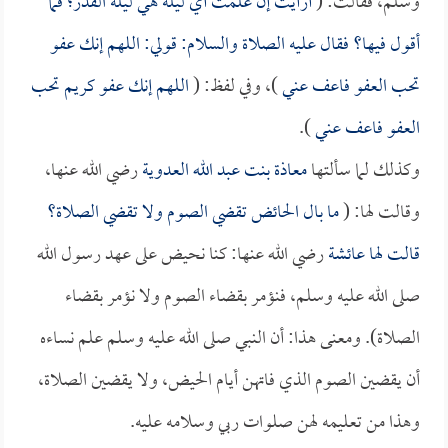
وسلم، فقالت: (
أرأيت إن علمت أي ليلة هي ليلة القدر؛ فما
أقول فيها؟ فقال عليه الصلاة والسلام: قولي: اللهم إنك عفو
تحب العفو فاعف عني
)، وفي لفظ: (
اللهم إنك عفو كريم تحب
العفو فاعف عني
).
وكذلك لما سألتها
معاذة بنت عبد الله العدوية
رضي الله عنها،
وقالت لها: (
ما بال الحائض تقضي الصوم ولا تقضي الصلاة؟
قالت لها
عائشة
رضي الله عنها: كنا نحيض على عهد رسول الله
صلى الله عليه وسلم، فنؤمر بقضاء الصوم ولا نؤمر بقضاء
الصلاة). ومعنى هذا: أن النبي صلى الله عليه وسلم علم نساءه
أن يقضين الصوم الذي فاتهن أيام الحيض، ولا يقضين الصلاة،
وهذا من تعليمه لهن صلوات ربي وسلامه عليه.