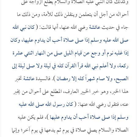
وكذلك كان النبي عليه الصلاة والسلام يطلع أزواجه على
أحواله من أجل أن يتعلمن وينقلن ذلك للأمة، ومن ذلك ما
جاء في حديث
عائشة
رضي الله عنها، أنها قالت: (
كان نبي الله
صلى الله عليه وسلم إذا صلى صلاة أحب أن يداوم عليها، وكان
إذا غلبه نوم أو وجع عن قيام الليل صلى من النهار اثنتي عشرة
ركعة، ولا أعلم نبي الله قرأ القرآن كله في ليلة ولا صلى ليلة إلى
الصبح، ولا صام شهراً كله إلا رمضان
). فالسيدة
عائشة
تخبر
هذا الخبر، وهو خبر الخبير العارف، المطلع على أحوال من يخبر
عنه، فتقول رضي الله عنها: (
كان رسول الله صلى الله عليه
وسلم إذا صلى صلاة أحب أن يداوم عليها
)، فلم يكن عليه
الصلاة والسلام يصلي صلاة في يوم ثم يدعها في يوم آخر؛ وإنما