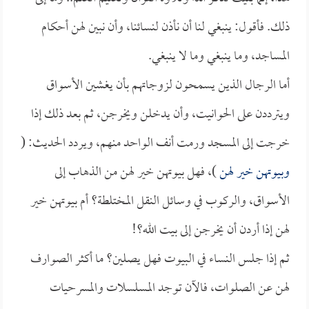
ذلك. فأقول: ينبغي لنا أن نأذن لنسائنا، وأن نبين لهن أحكام
المساجد، وما ينبغي وما لا ينبغي.
أما الرجال الذين يسمحون لزوجاتهم بأن يغشين الأسواق
ويترددن على الحوانيت، وأن يدخلن ويخرجن، ثم بعد ذلك إذا
خرجت إلى المسجد ورمت أنف الواحد منهم، ويردد الحديث: (
وبيوتهن خير لهن
)، فهل بيوتهن خير لهن من الذهاب إلى
الأسواق، والركوب في وسائل النقل المختلطة؟ أم بيوتهن خير
لهن إذا أردن أن يخرجن إلى بيت الله؟!
ثم إذا جلس النساء في البيوت فهل يصلين؟ ما أكثر الصوارف
لهن عن الصلوات، فالآن توجد المسلسلات والمسرحيات