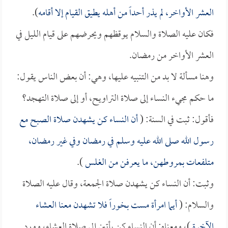
العشر الأواخر، لم يذر أحداً من أهله يطيق القيام إلا أقامه
).
فكان عليه الصلاة والسلام يوقظهم ويحرضهم على قيام الليل في
العشر الأواخر من رمضان.
وهنا مسألة لا بد من التنبيه عليها، وهي: أن بعض الناس يقول:
ما حكم مجيء النساء إلى صلاة التراويح، أو إلى صلاة التهجد؟
فأقول: ثبت في السنة: (
أن النساء كن يشهدن صلاة الصبح مع
رسول الله صلى الله عليه وسلم في رمضان وفي غير رمضان،
متلفعات بمروطهن، ما يعرفن من الغلس
).
وثبت: أن النساء كن يشهدن صلاة الجمعة، وقال عليه الصلاة
والسلام: (
أيما امرأة مست بخوراً فلا تشهدن معنا العشاء
الآخرة
)، ومعناه: أن النساء كن يأتين إلى صلاة العشاء، وورد