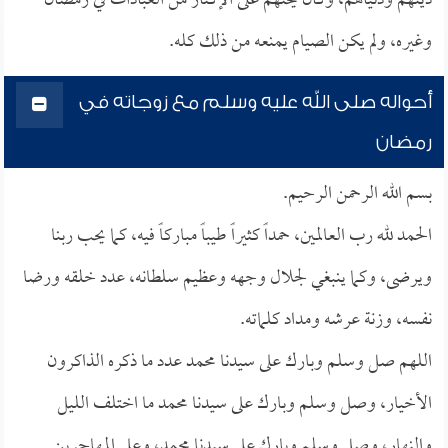
دينهم ودنياهم، وكان يحثهم على الإكثار من العبادات في رمضان
وغيره، ولم يكن الصيام يمنعه من ذلك كله.
أحواله صلى الله عليه وسلم مع زوجاته في
رمضان
بسم الله الرحمن الرحيم.
الحمد لله رب العالمين، حمداً كثيراً طيباً مباركاً فيه، كما يحب ربنا
ويرضى، وكما ينبغي لجلال وجهه وعظيم سلطانه، عدد خلقه ورضا
نفسه، وزنة عرشه ومداد كلماته.
اللهم صل وسلم وبارك على سيدنا محمد عدد ما ذكره الذاكرون
الأخيار، وصل وسلم وبارك على سيدنا محمد ما اختلف الليل
والنهار، وصل وسلم وبارك على سيدنا محمد، وعلى المهاجرين