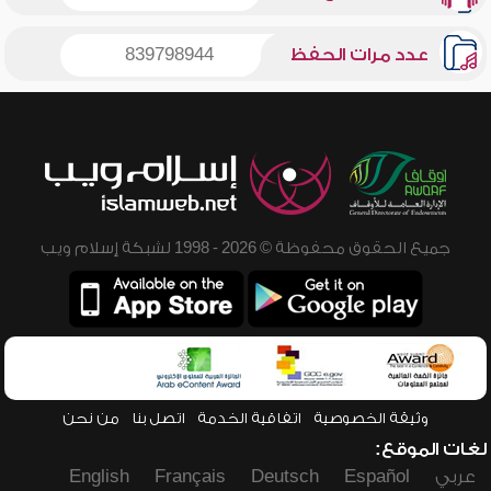
عدد مرات الحفظ
839798944
جميع الحقوق محفوظة © 2026 - 1998 لشبكة إسلام ويب
وثيقة الخصوصية
اتفاقية الخدمة
اتصل بنا
من نحن
لغات الموقع:
عربي
Español
Deutsch
Français
English