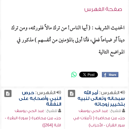
صفحة الفهرس
الحديث الشريف : ( أيها الناس! من ترك مالاً فلورثته، ومن ترك
ديناً أو ضياعاً فعلي، فأنا أولى بالمؤمنين من أنفسهم ) مذكور في
المواضع التالية
الفهرس:
أمر الله
الفهرس:
حرص
سبحانه وتعالى لنبيه
النبي وأصحابه على
بتخيير زوجاته
النفقة
للشيخ:
عبد الحي يوسف
للشيخ:
عبد الحي يوسف
جزء من محاضرة ( تأملات في
جزء من محاضرة ( سورة البقرة -
سور القرآن - الأحزاب)
الآية [264])