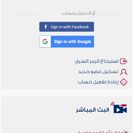
أو الدخول بحساب
استرجاع الرمز السري
تسجيل عضو جديد
إعادة تفعيل حساب
البث المباشر
أخلاقنا أصالة ومعاصرة