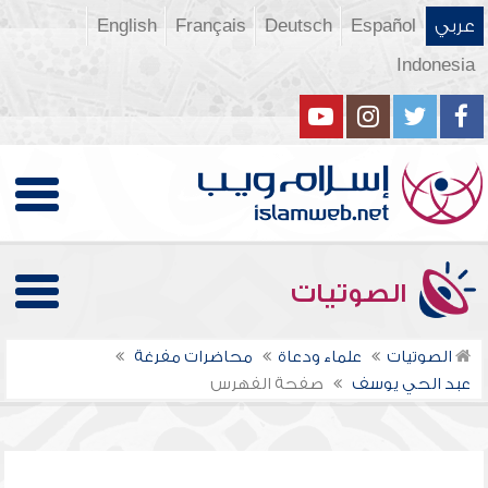
عربي
Español
Deutsch
Français
English
Indonesia
الصوتيات
الصوتيات
علماء ودعاة
محاضرات مفرغة
عبد الحي يوسف
صفحة الفهرس