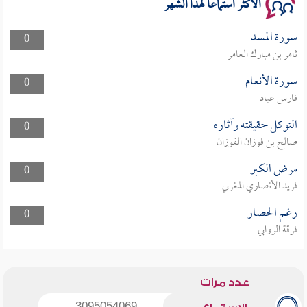
الأكثر استماعا لهذا الشهر
سورة المسد
0
ثامر بن مبارك العامر
سورة الأنعام
0
فارس عباد
التوكل حقيقته وآثاره
0
صالح بن فوزان الفوزان
مرض الكبر
0
فريد الأنصاري المغربي
رغم الحصار
0
فرقة الروابي
عدد مرات
3095054069