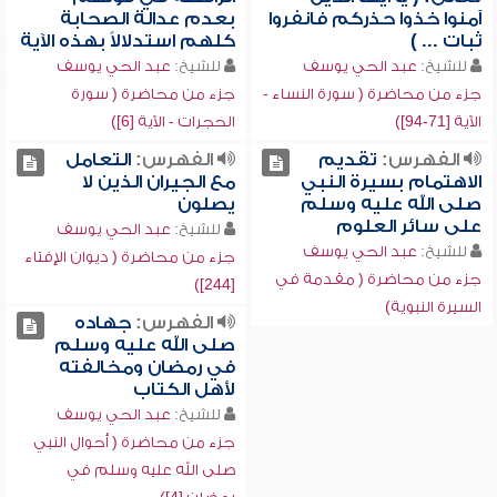
آمنوا خذوا حذركم فانفروا
بعدم عدالة الصحابة
ثبات ... )
كلهم استدلالاً بهذه الآية
للشيخ:
عبد الحي يوسف
للشيخ:
عبد الحي يوسف
جزء من محاضرة ( سورة النساء -
جزء من محاضرة ( سورة
الآية [71-94])
الحجرات - الآية [6])
الفهرس:
تقديم
الفهرس:
التعامل
الاهتمام بسيرة النبي
مع الجيران الذين لا
صلى الله عليه وسلم
يصلون
على سائر العلوم
للشيخ:
عبد الحي يوسف
للشيخ:
عبد الحي يوسف
جزء من محاضرة ( ديوان الإفتاء
جزء من محاضرة ( مقدمة في
[244])
السيرة النبوية)
الفهرس:
جهاده
صلى الله عليه وسلم
في رمضان ومخالفته
لأهل الكتاب
للشيخ:
عبد الحي يوسف
جزء من محاضرة ( أحوال النبي
صلى الله عليه وسلم في