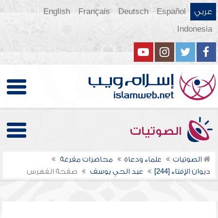
عربي
Español
Deutsch
Français
English
Indonesia
الصوتيات
الصوتيات
علماء ودعاة
محاضرات مفرغة
ديوان الإفتاء [244]
عبد الحي يوسف
صفحة الفهرس