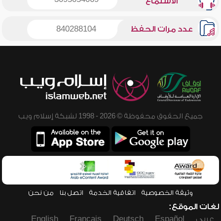
الاستماع
عدد مرات الحفظ
840288104
جميع الحقوق محفوظة © 2026 - 1998 لشبكة إسلام ويب
وثيقة الخصوصية
اتفاقية الخدمة
اتصل بنا
من نحن
لغات الموقع:
عربي
Español
Deutsch
Français
English