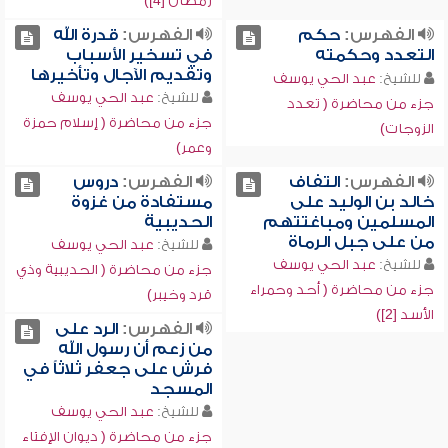
رمضان [4])
الفهرس:
حكم
الفهرس:
قدرة الله
التعدد وحكمته
في تسخير الأسباب
وتقديم الآجال وتأخيرها
للشيخ:
عبد الحي يوسف
للشيخ:
عبد الحي يوسف
جزء من محاضرة ( تعدد
جزء من محاضرة ( إسلام حمزة
الزوجات)
وعمر)
الفهرس:
التفاف
الفهرس:
دروس
خالد بن الوليد على
مستفادة من غزوة
المسلمين ومباغتتهم
الحديبية
من على جبل الرماة
للشيخ:
عبد الحي يوسف
للشيخ:
عبد الحي يوسف
جزء من محاضرة ( الحديبية وذي
جزء من محاضرة ( أحد وحمراء
قرد وخيبر)
الأسد [2])
الفهرس:
الرد على
من زعم أن رسول الله
فرش على جعفر ثلاثاً في
المسجد
للشيخ:
عبد الحي يوسف
جزء من محاضرة ( ديوان الإفتاء