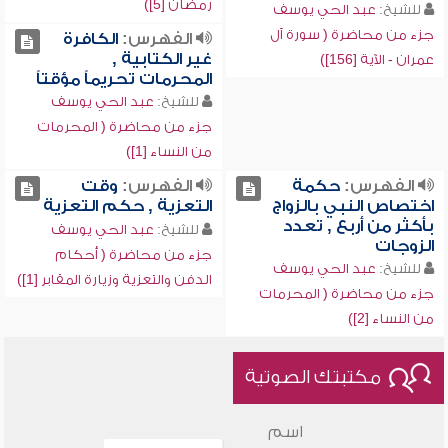
رمضان [5])
للشيخ:
عبد الحي يوسف
جزء من محاضرة ( سورة آل
الفهرس:
الكافرة
غير الكتابية ,
عمران - الآية [156])
المحرمات تحريماً مؤقتاً
للشيخ:
عبد الحي يوسف
جزء من محاضرة ( المحرمات
من النساء [1])
الفهرس:
حكمة
الفهرس:
وقت
اختصاص النبي بالزواج
التعزية , حكم التعزية
بأكثر من أربع , تعدد
للشيخ:
عبد الحي يوسف
الزوجات
جزء من محاضرة ( أحكام
للشيخ:
عبد الحي يوسف
الدفن والتعزية وزيارة المقابر [1])
جزء من محاضرة ( المحرمات
من النساء [2])
مكتبتك الصوتية
اسم