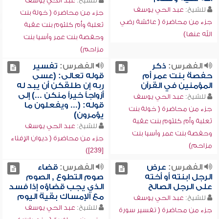
للشيخ:
عبد الحي يوسف
للشيخ:
عبد الحي يوسف
جزء من محاضرة ( خولة بنت
جزء من محاضرة ( عائشة رضي
ثعلبة وأم كلثوم بنت عقبة
الله عنها)
وحفصة بنت عمر وآسيا بنت
مزاحم)
الفهرس:
ذكر
الفهرس:
تفسير
حفصة بنت عمر أم
قوله تعالى: (عسى
المؤمنين في القرآن
ربه إن طلقكن أن يبد له
أزواجاً خيراً منكن ...) إلى
للشيخ:
عبد الحي يوسف
قوله: (... ويفعلون ما
جزء من محاضرة ( خولة بنت
يؤمرون)
ثعلبة وأم كلثوم بنت عقبة
للشيخ:
عبد الحي يوسف
وحفصة بنت عمر وآسيا بنت
جزء من محاضرة ( ديوان الإفتاء
مزاحم)
[239])
الفهرس:
عرض
الفهرس:
قضاء
الرجل ابنته أو أخته
صوم التطوع , الصوم
على الرجل الصالح
الذي يجب قضاؤه إذا فسد
مع الإمساك بقية اليوم
للشيخ:
عبد الحي يوسف
للشيخ:
عبد الحي يوسف
جزء من محاضرة ( تفسير سورة