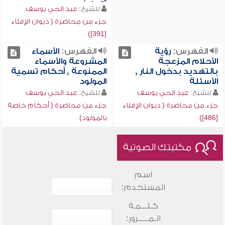
للشيخ:
عبد الحي يوسف
جزء من محاضرة ( ديوان الإفتاء
[391])
الفهرس:
رؤية
الفهرس:
الأسماء
الأحلام المزعجة
المشروعة والأسماء
بالتهديد بدخول النار ,
الممنوعة , أحكام تسمية
الأسئلة
المولود
للشيخ:
عبد الحي يوسف
للشيخ:
عبد الحي يوسف
جزء من محاضرة ( ديوان الإفتاء
جزء من محاضرة ( أحكام خاصة
[486])
بالمولود)
مكتبتك الصوتية
اسم
المستخدم:
كـلـــمـة
الـمـــــرور: