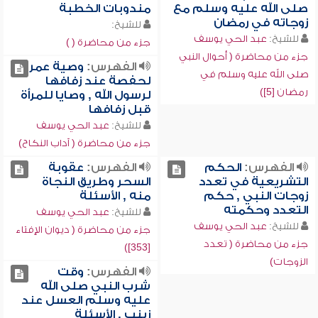
صلى الله عليه وسلم مع
مندوبات الخطبة
زوجاته في رمضان
للشيخ:
للشيخ:
عبد الحي يوسف
جزء من محاضرة ( )
جزء من محاضرة ( أحوال النبي
الفهرس:
وصية عمر
صلى الله عليه وسلم في
لحفصة عند زفافها
رمضان [5])
لرسول الله , وصايا للمرأة
قبل زفافها
للشيخ:
عبد الحي يوسف
جزء من محاضرة ( آداب النكاح)
الفهرس:
الحكم
الفهرس:
عقوبة
التشريعية في تعدد
السحر وطريق النجاة
زوجات النبي , حكم
منه , الأسئلة
التعدد وحكمته
للشيخ:
عبد الحي يوسف
للشيخ:
عبد الحي يوسف
جزء من محاضرة ( ديوان الإفتاء
جزء من محاضرة ( تعدد
[353])
الزوجات)
الفهرس:
وقت
شرب النبي صلى الله
عليه وسلم العسل عند
زينب , الأسئلة