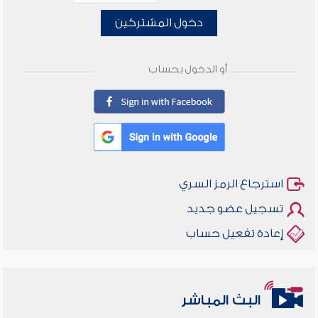
دخول المشتركين
أو الدخول بحساب
استرجاع الرمز السري
تسجيل عضو جديد
إعادة تفعيل حساب
البث المباشر