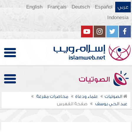
عربي
Español
Deutsch
Français
English
Indonesia
الصوتيات
الصوتيات
علماء ودعاة
محاضرات مفرغة
عبد الحي يوسف
صفحة الفهرس