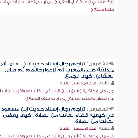
الرخصة في الصلاة قبل المغرب) إلى (باب إباحة الصلاة في ال
كلها بمكة))
الفهرس:
تراجم رجال إسناد حديث: (... فلما أتى
مزدلفة صلى المغرب ثم نزعوا رحالهم ثم صلى
العشاء) , كيف الجمع
للشيخ:
عبد المحسن العباد
جزء من محاضرة ( شرح سنن النسائي - كتاب المواقيت - (باب 
بين الظهر والعصر بعرفة) إلى (باب كيف الجمع))
الفهرس:
تراجم رجال إسناد حديث ابن مسعود
في كيفية قضاء الفائت من الصلاة , كيف يقضى
الفائت من الصلاة
للشيخ:
عبد المحسن العباد
جزء من محاضرة ( شرح سنن النسائي - كتاب المواقيت - باب إع