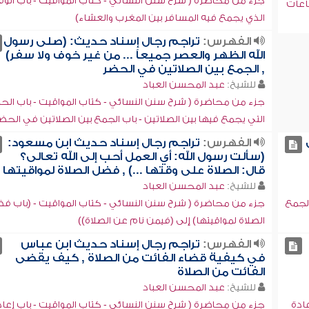
جزء من محاضرة ( شرح سنن النسائي - كتاب المواقيت - باب الو
ساعات
الذي يجمع فيه المسافر بين المغرب والعشاء)
الفهرس:
تراجم رجال إسناد حديث: (صلى رسول
الله الظهر والعصر جميعاً ... من غير خوف ولا سفر)
, الجمع بين الصلاتين في الحضر
للشيخ:
عبد المحسن العباد
جزء من محاضرة ( شرح سنن النسائي - كتاب المواقيت - باب الحا
التي يجمع فيها بين الصلاتين - باب الجمع بين الصلاتين في الحض
الفهرس:
تراجم رجال إسناد حديث ابن مسعود:
(سألت رسول الله: أي العمل أحب إلى الله تعالى؟
قال: الصلاة على وقتها ...) , فضل الصلاة لمواقيتها
للشيخ:
عبد المحسن العباد
الجمع
جزء من محاضرة ( شرح سنن النسائي - كتاب المواقيت - (باب ف
الصلاة لمواقيتها) إلى (فيمن نام عن الصلاة))
الفهرس:
تراجم رجال إسناد حديث ابن عباس
في كيفية قضاء الفائت من الصلاة , كيف يقضى
الفائت من الصلاة
للشيخ:
عبد المحسن العباد
ادة
جزء من محاضرة ( شرح سنن النسائي - كتاب المواقيت - باب إعاد