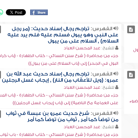
الفهرس:
تراجم رجال إسناد حديث: (مر رجل
على النبي وهو يبول فسلم عليه فلم يرد عليه
السلام) , السلام على من يبول
للشيخ:
عبد المحسن العباد
ول
جزء من محاضرة ( شرح سنن النسائي - كتاب الطهارة - (باب كرا
البول في الجحر) إلى (باب السلام على من يبول))
الفهرس:
تراجم رجال إسناد حديث عبد الله بن
عمرو: (ويل للأعقاب من النار) , إيجاب غسل الرجلين
للشيخ:
عبد المحسن العباد
جزء من محاضرة ( شرح سنن النسائي - كتاب الطهارة - (باب الم
وضوء
على العمامة مع الناصية) إلى (باب إيجاب غسل الرجلين))
الفهرس:
شرح حديث عمرو بن عبسة في ثواب
من توضأ كما أمر , ثواب من توضأ كما أمر
للشيخ:
عبد المحسن العباد
جزء من محاضرة ( شرح سنن النسائي - كتاب الطهارة - باب ثواب