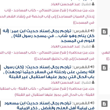
للشيخ:
عبد المحسن العباد
جزء من محاضرة ( شرح سنن النسائي - كتاب المساجد - (باب
إدخال الصبيان المساجد) إلى (باب الرخصة في إنشاد الشعر ال
في المسجد))
الفهرس:
تراجم رجال إسناد حديث ابن عمر: (أنه
كان ينام وهو شاب... في مسجد رسول الله) ,
النوم في المسجد
للشيخ:
عبد المحسن العباد
لنهي
جزء من محاضرة ( شرح سنن النسائي - كتاب المساجد - (باب الن
))
في المسجد) إلى (باب تخليق المساجد))
الفهرس:
تراجم رجال إسناد حديث: (كان رسول
الله يصلي على راحلته في السفر حيثما توجهت) ,
باب الحال التي يجوز عليها استقبال غير القبلة
للشيخ:
عبد المحسن العباد
جزء من محاضرة ( شرح سنن النسائي - كتاب القبلة - باب استقبا
القبلة - باب الحال التي يجوز عليها استقبال غير القبلة)
الفهرس:
تراجم رجال إسناد حديث ابن مسعود
في إمامة أهل العلم والفضل , ذكر الإمامة