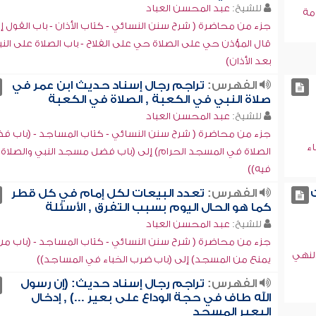
للشيخ:
عبد المحسن العباد
مة
جزء من محاضرة ( شرح سنن النسائي - كتاب الأذان - باب القول إذ
قال المؤذن حي على الصلاة حي على الفلاح - باب الصلاة على الن
بعد الأذان)
الفهرس:
تراجم رجال إسناد حديث ابن عمر في
صلاة النبي في الكعبة , الصلاة في الكعبة
للشيخ:
عبد المحسن العباد
جزء من محاضرة ( شرح سنن النسائي - كتاب المساجد - (باب ف
اء
الصلاة في المسجد الحرام) إلى (باب فضل مسجد النبي والصلاة
فيه))
ت
الفهرس:
تعدد البيعات لكل إمام في كل قطر
كما هو الحال اليوم بسبب التفرق , الأسئلة
للشيخ:
عبد المحسن العباد
جزء من محاضرة ( شرح سنن النسائي - كتاب المساجد - (باب من
لنهي
يمنع من المسجد) إلى (باب ضرب الخباء في المساجد))
الفهرس:
تراجم رجال إسناد حديث: (إن رسول
الله طاف في حجة الوداع على بعير ...) , إدخال
البعير المسجد