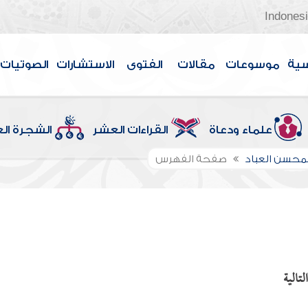
Indones
سية
موسوعات
مقالات
الفتوى
الاستشارات
الصوتيات
علماء ودعاة
القراءات العشر
الشجرة ال
لمحسن العباد
صفحة الفهرس
تالية