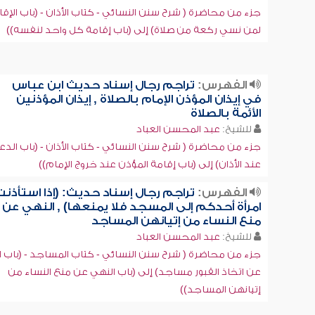
جزء من محاضرة ( شرح سنن النسائي - كتاب الأذان - (باب الإقا
لمن نسي ركعة من صلاة) إلى (باب إقامة كل واحد لنفسه))
الفهرس:
تراجم رجال إسناد حديث ابن عباس
في إيذان المؤذن الإمام بالصلاة , إيذان المؤذنين
الأئمة بالصلاة
للشيخ:
عبد المحسن العباد
جزء من محاضرة ( شرح سنن النسائي - كتاب الأذان - (باب الدع
عند الأذان) إلى (باب إقامة المؤذن عند خروج الإمام))
الفهرس:
تراجم رجال إسناد حديث: (إذا استأذن
امرأة أحدكم إلى المسجد فلا يمنعها) , النهي عن
منع النساء من إتيانهن المساجد
للشيخ:
عبد المحسن العباد
جزء من محاضرة ( شرح سنن النسائي - كتاب المساجد - (باب ا
عن اتخاذ القبور مساجد) إلى (باب النهي عن منع النساء من
إتيانهن المساجد))