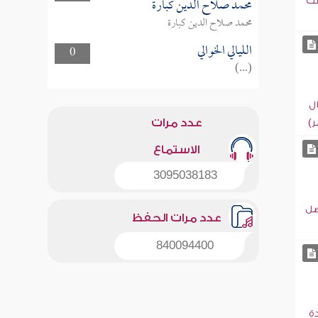
محمد صلاح الدين كبارة
قت
محمد صلاح الدين كبارة
الليالي الخوالي
0
(...)
ل
عدد مرات
ر)
الاستماع
3095038183
ضل
عدد مرات الحفظ
840094400
ة