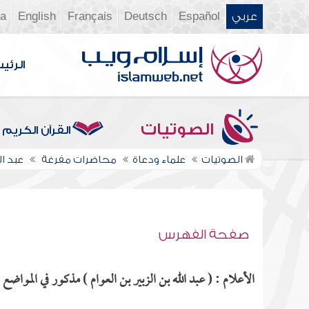
عربي
Español
Deutsch
Français
English
ia
الرئي
الصوتيات
القرآن الكريم
الصوتيات
علماء ودعاة
محاضرات مفرغة
عبد ا
صفحة الفهرس
الأعلام : ( عبد الله بن الزبير بن العوام ) مذكور في المواضع ال