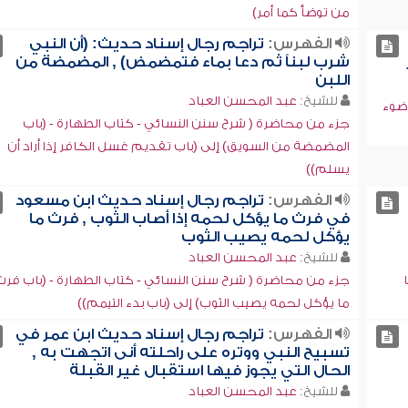
من توضأ كما أمر)
الفهرس:
تراجم رجال إسناد حديث: (أن النبي
شرب لبناً ثم دعا بماء فتمضمض) , المضمضة من
اللبن
للشيخ:
عبد المحسن العباد
وضوء
جزء من محاضرة ( شرح سنن النسائي - كتاب الطهارة - (باب
المضمضة من السويق) إلى (باب تقديم غسل الكافر إذا أراد أن
يسلم))
الفهرس:
تراجم رجال إسناد حديث ابن مسعود
في فرث ما يؤكل لحمه إذا أصاب الثوب , فرث ما
يؤكل لحمه يصيب الثوب
للشيخ:
عبد المحسن العباد
جزء من محاضرة ( شرح سنن النسائي - كتاب الطهارة - (باب فرث
ما يؤكل لحمه يصيب الثوب) إلى (باب بدء التيمم))
الفهرس:
تراجم رجال إسناد حديث ابن عمر في
تسبيح النبي ووتره على راحلته أنى اتجهت به ,
الحال التي يجوز فيها استقبال غير القبلة
للشيخ:
عبد المحسن العباد