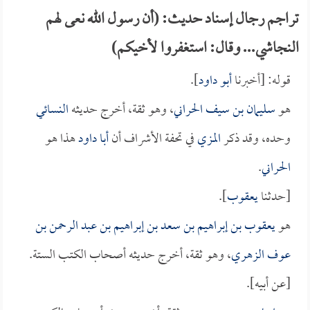
تراجم رجال إسناد حديث: (أن رسول الله نعى لهم
النجاشي... وقال: استغفروا لأخيكم)
قوله: [أخبرنا
أبو داود
].
هو
سليمان بن سيف الحراني
، وهو ثقة، أخرج حديثه
النسائي
وحده، وقد ذكر
المزي
في تحفة الأشراف أن
أبا داود
هذا هو
الحراني
.
[حدثنا
يعقوب
].
هو
يعقوب بن إبراهيم بن سعد بن إبراهيم بن عبد الرحمن بن
عوف الزهري
، وهو ثقة، أخرج حديثه أصحاب الكتب الستة.
[عن أبيه].