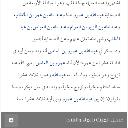
اشتهروا عند العلماء بهذا اللقب وهو العبادلة الأربعة من
الصحابة
عبد الله بن عمرو
هذا و
عبد الله بن عمر بن الخطاب
و
عبد الله بن الزبير بن العوام
و
عبد الله بن العباس بن عبد
المطلب
رضي الله تعالى عنهم وعن الصحابة أجمعين.
ومما يذكر في
عبد الله بن عمرو بن العاص
أنه ولد وسن أبيه في
الثالثة عشرة من عمره؛ لأن أباه
عمرو بن العاص
رضي الله عنه
تزوج وهو صغير، وولد له ابنه
عبد الله
وعمره ثلاث عشرة
سنة، احتلم مبكراً، وتزوج مبكراً، وولد له في سن مبكر، ولهذا
يقولون: إن بين
عبد الله بن عمرو
وبين أبيه ثلاث عشرة سنة.
غسل الميت بالماء والسدر