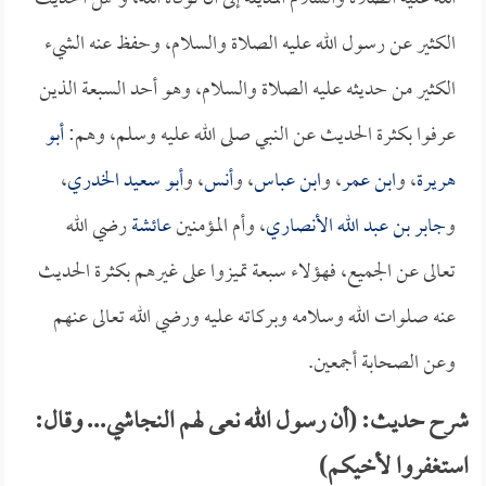
الكثير عن رسول الله عليه الصلاة والسلام، وحفظ عنه الشيء
الكثير من حديثه عليه الصلاة والسلام، وهو أحد السبعة الذين
عرفوا بكثرة الحديث عن النبي صلى الله عليه وسلم، وهم:
أبو
هريرة
، و
ابن عمر
، و
ابن عباس
، و
أنس
، و
أبو سعيد الخدري
،
و
جابر بن عبد الله الأنصاري
، وأم المؤمنين
عائشة
رضي الله
تعالى عن الجميع، فهؤلاء سبعة تميزوا على غيرهم بكثرة الحديث
عنه صلوات الله وسلامه وبركاته عليه ورضي الله تعالى عنهم
وعن الصحابة أجمعين.
شرح حديث: (أن رسول الله نعى لهم النجاشي... وقال:
استغفروا لأخيكم)