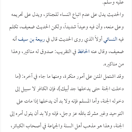
عليه وسلم.
والحديث يدل على عدم اتباع النساء للجنائز، ويدل على تحريمه
وعلى منعه، وأن فيه وعيداً شديداً، ولكن الحديث ضعيف، تكلم
فيه
النسائي
أولاً الذي روى الحديث قال في
ربيعة بن سيف
أنه
ضعيف، وقال عنه
الحافظ
في التقريب: صدوق له مناكير، وهذا
من مناكيره.
وقد اشتمل المتن على أمور منكرة، ومنها ما جاء في آخره: (ما
دخلت الجنة حتى يدخلها جد أبيك)، فإن الكافر لا سبيل إلى
دخوله الجنة، وأما المسلم فإنه ولا بد أن يدخلها إذا مات على
التوحيد وغير مشرك بالله عز وجل، فإنه ولا بد أن يئول أمره إلى
الجنة، وهذا هو مذهب أهل السنة والجماعة في أصحاب الكبائر،