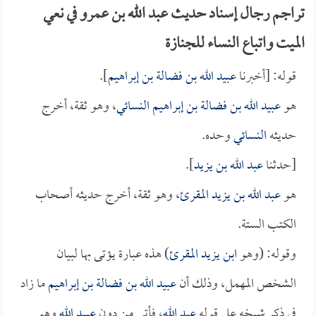
تراجم رجال إسناد حديث عبد الله بن عمرو في نعي
الميت واتباع النساء للجنازة
قوله: [أخبرنا
عبيد الله بن فضالة بن إبراهيم
].
هو
عبيد الله بن فضالة بن إبراهيم النسائي
، وهو ثقة، أخرج
حديثه
النسائي
وحده.
[حدثنا
عبد الله بن يزيد
].
هو
عبد الله بن يزيد المقرئ
، وهو ثقة، أخرج حديثه أصحاب
الكتب الستة.
وقوله: (وهو
ابن يزيد المقرئ
) هذه عبارة يؤتى بها لبيان
الشخص المهمل، وذلك أن
عبيد الله بن فضالة بن إبراهيم
ما زاد
في ذكر شيخه على قوله
عبد الله
، فأتى من دون
عبيد الله
وهو