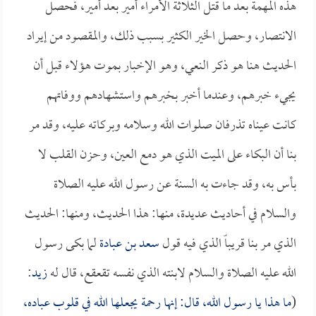
هذه المهمة بعد ما قتل الثلاثة الأمراء أمير بعد أمير، فحصل
الانتصار، وحصل الخير الكثير بسبب ذلك، والمقصود من إيراد
الحديث هنا هو ذكر النعي، وهو الإخبار بموت هؤلاء قبل أن
يجيء خبرهم، وعندما أخبر بخبرهم واستشهادهم ووفاتهم
كانت عيناه تذرفان صلوات الله وسلامه وبركاته عليه، وقد مر
بنا أن البكاء على الميت الذي هو دمع العين، وحزن القلب لا
بأس به، وقد جاءت به السنة عن رسول الله عليه الصلاة
والسلام في أحاديث عديدة، منها: هذا الحديث، ومنها: الحديث
الذي مر بنا قريباً الذي فيه قول
سعد بن عبادة
لما بكى رسول
الله عليه الصلاة والسلام لابنته الذي نفسه تقعقع، قال له
زيد
:
(
ما هذا يا رسول الله، قال: إنها رحمة يجعلها الله في قلوب عباده،