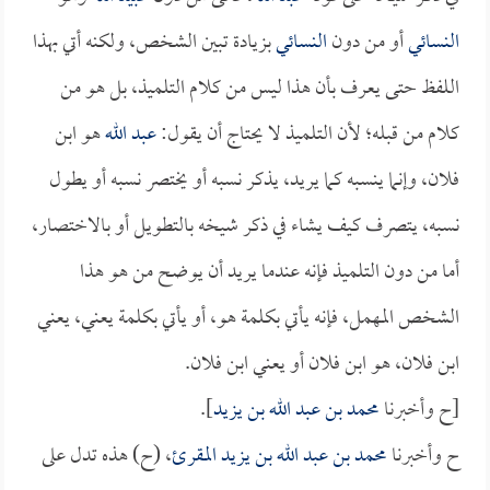
النسائي
أو من دون
النسائي
بزيادة تبين الشخص، ولكنه أتي بهذا
اللفظ حتى يعرف بأن هذا ليس من كلام التلميذ، بل هو من
كلام من قبله؛ لأن التلميذ لا يحتاج أن يقول:
عبد الله
هو ابن
فلان، وإنما ينسبه كما يريد، يذكر نسبه أو يختصر نسبه أو يطول
نسبه، يتصرف كيف يشاء في ذكر شيخه بالتطويل أو بالاختصار،
أما من دون التلميذ فإنه عندما يريد أن يوضح من هو هذا
الشخص المهمل، فإنه يأتي بكلمة هو، أو يأتي بكلمة يعني، يعني
ابن فلان، هو ابن فلان أو يعني ابن فلان.
[ح وأخبرنا
محمد بن عبد الله بن يزيد
].
ح وأخبرنا
محمد بن عبد الله بن يزيد المقرئ
، (ح) هذه تدل على