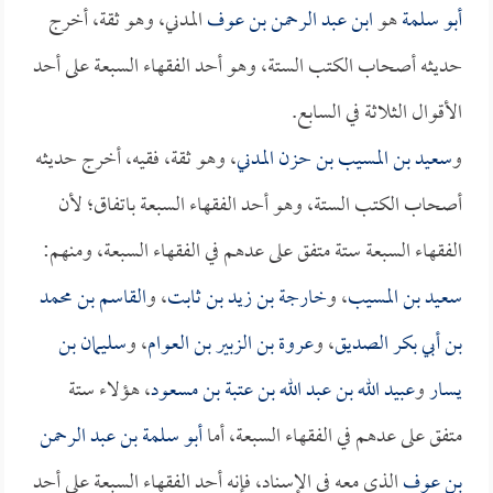
أبو سلمة
هو
ابن عبد الرحمن بن عوف
المدني، وهو ثقة، أخرج
حديثه أصحاب الكتب الستة، وهو أحد الفقهاء السبعة على أحد
الأقوال الثلاثة في السابع.
و
سعيد بن المسيب بن حزن المدني
، وهو ثقة، فقيه، أخرج حديثه
أصحاب الكتب الستة، وهو أحد الفقهاء السبعة باتفاق؛ لأن
الفقهاء السبعة ستة متفق على عدهم في الفقهاء السبعة، ومنهم:
سعيد بن المسيب
، و
خارجة بن زيد بن ثابت
، و
القاسم بن محمد
بن أبي بكر الصديق
، و
عروة بن الزبير بن العوام
، و
سليمان بن
يسار
و
عبيد الله بن عبد الله بن عتبة بن مسعود
، هؤلاء ستة
متفق على عدهم في الفقهاء السبعة، أما
أبو سلمة بن عبد الرحمن
بن عوف
الذي معه في الإسناد، فإنه أحد الفقهاء السبعة على أحد