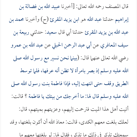
قال المصنف رحمه الله تعالى: [أخبرنا
عبيد الله بن فضالة بن
إبراهيم
حدثنا
عبد الله
هو
ابن يزيد المقرئ
(ح) وأخبرنا
محمد بن
عبد الله بن يزيد المقرئ
حدثنا أبي قال
سعيد
: حدثني
ربيعة بن
سيف المعافري
عن
أبي عبد الرحمن الحبلي
عن
عبد الله بن عمرو
رضي الله تعالى عنهما قال: (
بينما نحن نسير مع رسول الله صلى
الله عليه وسلم إذ بصر بامرأة لا تظن أنه عرفها، فلما توسط
الطريق وقف حتى انتهت إليه، فإذا
فاطمة بنت رسول الله صلى
الله عليه وسلم
قال لها: ما أخرجك من بيتك يا
فاطمة
؟ قالت:
أتيت أهل هذا الميت فترحمت إليهم، وعزيتهم بميتهم، قال:
لعلك بلغت معهم الكدى، قالت: معاذ الله أن أكون بلغتها، وقد
سمعتك تذكر في ذلك ما تذكر، فقال لها: لو بلغتها معهم ما