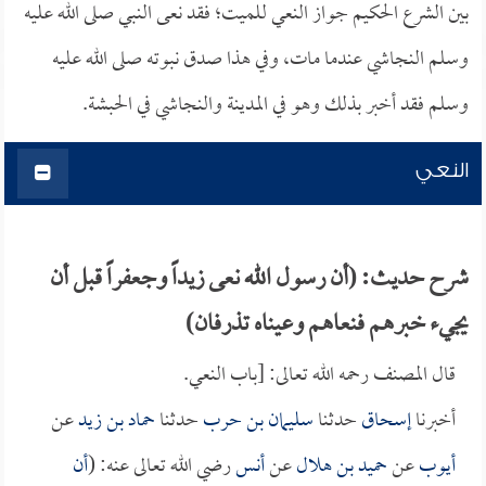
بين الشرع الحكيم جواز النعي للميت؛ فقد نعى النبي صلى الله عليه
وسلم النجاشي عندما مات، وفي هذا صدق نبوته صلى الله عليه
وسلم فقد أخبر بذلك وهو في المدينة والنجاشي في الحبشة.
النعي
شرح حديث: (أن رسول الله نعى زيداً وجعفراً قبل أن
يجيء خبرهم فنعاهم وعيناه تذرفان)
قال المصنف رحمه الله تعالى: [باب النعي.
أخبرنا
إسحاق
حدثنا
سليمان بن حرب
حدثنا
حماد بن زيد
عن
أيوب
عن
حميد بن هلال
عن
أنس
رضي الله تعالى عنه: (
أن