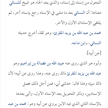
التحول من إسناد إلى إسناد، والذي بعد الحاء هو شيخ
للنسائي
معناها: أن
النسائي
بعد ما مشى في الإسناد رجع بإسناد آخر، ثم
يلتقي الإسنادان الأول والآخر.
محمد بن عبد الله بن يزيد المقرئ
، وهو ثقة، أخرج حديثه
النسائي
، و
ابن ماجه
.
[عن أبيه].
وأبوه هو الذي روى عنه
عبيد الله بن فضالة بن إبراهيم
وهو
عبد الله بن يزيد المقرئ
ذاك روى عنه، وهذا روى عن أبيه؛ لأن
ذاك سماه وهذا قال: حدثني أبي، فمن أجل ذلك فصل
الإسنادين، وذكر التحويل بعد الإسناد الأول، وأتى بعدها
بالإسناد الثاني الذي فيه الابن يروي عن أبيه وهو:
محمد بن عبد