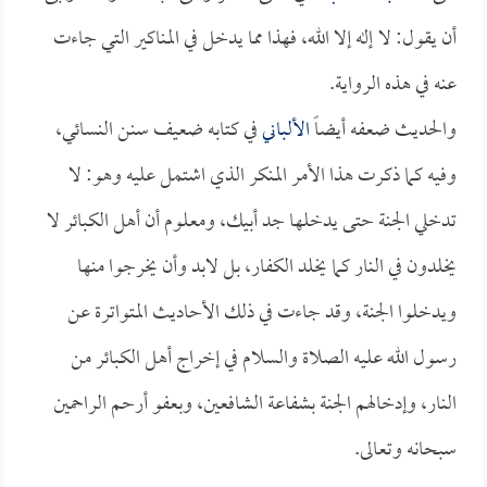
أن يقول: لا إله إلا الله، فهذا مما يدخل في المناكير التي جاءت
عنه في هذه الرواية.
والحديث ضعفه أيضاً
الألباني
في كتابه ضعيف سنن النسائي،
وفيه كما ذكرت هذا الأمر المنكر الذي اشتمل عليه وهو: لا
تدخلي الجنة حتى يدخلها جد أبيك، ومعلوم أن أهل الكبائر لا
يخلدون في النار كما يخلد الكفار، بل لابد وأن يخرجوا منها
ويدخلوا الجنة، وقد جاءت في ذلك الأحاديث المتواترة عن
رسول الله عليه الصلاة والسلام في إخراج أهل الكبائر من
النار، وإدخالهم الجنة بشفاعة الشافعين، وبعفو أرحم الراحمين
سبحانه وتعالى.