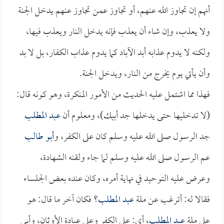
أنهم إن تجاوز الله عنهم، أو تجاوز عمن تجاوز عنهم يدخل الجنة
ولا يعذب، وإن شاء أن يعذب فإنه يدخل النار ويعذب فيها،
ولكنه لا يدوم عذابه أبد الآباد كما يدوم عذاب الكفار، بل لا بد
وأن يأتي يوم يخرج من النار، ويدخل الجنة.
فهذا مما اشتمل عليه الحديث من الأمور المنكرة، وهو كونه قال:
(لا تدخليها حتى يدخلها جد أبيك)، ومعلوم أن
عبد المطلب
جد الرسول صلى الله عليه وسلم كان على الكفر، و
أبو طالب
عم الرسول صلى الله عليه وسلم لما جاء ولقنه الشهادة،
وعرض عليه التوحيد في نهاية أمره، وكان عنده بعض الجلساء
فقالا له: أترغب عن ملة
عبد المطلب
؟ فكان آخر ما قال: هو
على ملة
عبد المطلب
، أي: على الكفر وعلى عبادة الأوثان، وأبى