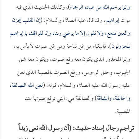
وإنما يرحم الله من عباده الرحماء
)، وكذلك الحديث الذي فيه
موت
إبراهيم
، وقد قال عليه الصلاة والسلام: (
إن القلب يحزن
والعين تدمع، ولا نقول إلا ما يرضي ربنا، وإنا لفراقك يا
إبراهيم
لمحزونون
)، فالبكاء من غير نياحة ومن غير صوت لا بأس به،
وإنما المحذور الذي يكون معه رفع صوت، ويكون معه شق
الجيوب، وحلق الرءوس، ورفع الصوت بالمصيبة الذي لعن
عليه رسول الله عليه الصلاة والسلام، قوله: (
لعن الله الصالقة،
والحالقة، والشاقة
) والصالقة هي: التي ترفع صوتها عند
المصيبة.
تراجم رجال إسناد حديث: (أن رسول الله نعى زيداً