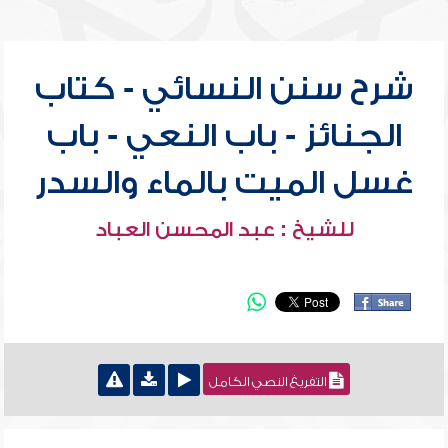
شرح سنن النسائي - كتاب
الجنائز - باب النعي - باب
غسل الميت بالماء والسدر
للشيخ : عبد المحسن العباد
التفريغ النصي الكامل