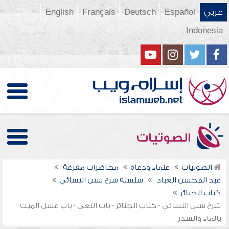
عربي
Español
Deutsch
Français
English
Indonesia
الصوتيات
الصوتيات
علماء ودعاة
محاضرات مفرغة
عبد المحسن العباد
سلسلة شرح سنن النسائي
كتاب الجنائز
شرح سنن النسائي - كتاب الجنائز - باب النعي - باب غسل الميت
بالماء والسدر