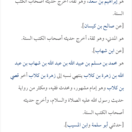
هو
إبراهيم بن سعد
، وهو ثقة، أخرج حديثه أصحاب الكتب
الستة.
[عن
صالح بن كيسان
].
هو المدني، وهو ثقة، أخرج حديثه أصحاب الكتب الستة.
[عن
ابن شهاب
].
هو
محمد بن مسلم بن عبيد الله بن عبد الله بن شهاب بن عبد
الله بن زهرة بن كلاب
ينتهي نسبه إلى
زهرة بن كلاب
أخو
قصي
بن كلاب
وهو إمام مشهور، ومحدث فقيه، ومكثر من رواية
حديث رسول الله عليه الصلاة والسلام، وأخرج حديثه
أصحاب الكتب الستة.
[حدثني
أبو سلمة
و
ابن المسيب
].