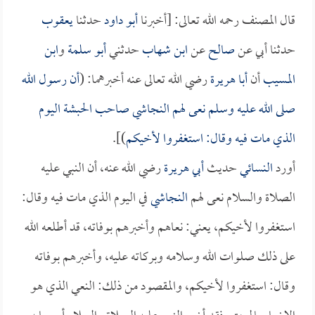
قال المصنف رحمه الله تعالى: [أخبرنا
أبو داود
حدثنا
يعقوب
حدثنا أبي عن
صالح
عن
ابن شهاب
حدثني
أبو سلمة
و
ابن
المسيب
أن
أبا هريرة
رضي الله تعالى عنه أخبرهما: (
أن رسول الله
صلى الله عليه وسلم نعى لهم
النجاشي
صاحب الحبشة اليوم
الذي مات فيه وقال: استغفروا لأخيكم
)].
أورد
النسائي
حديث
أبي هريرة
رضي الله عنه، أن النبي عليه
الصلاة والسلام نعى لهم
النجاشي
في اليوم الذي مات فيه وقال:
استغفروا لأخيكم، يعني: نعاهم وأخبرهم بوفاته، قد أطلعه الله
على ذلك صلوات الله وسلامه وبركاته عليه، وأخبرهم بوفاته
وقال: استغفروا لأخيكم، والمقصود من ذلك: النعي الذي هو