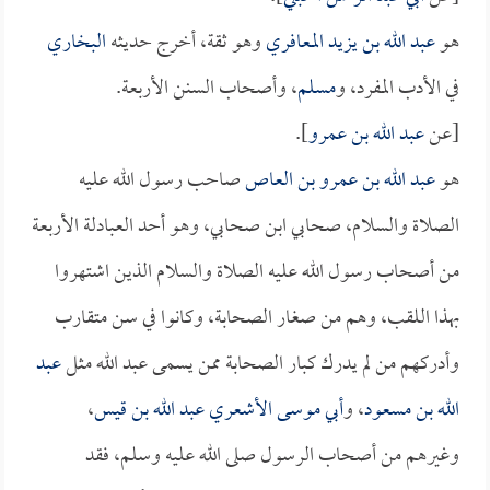
هو
عبد الله بن يزيد المعافري
وهو ثقة، أخرج حديثه
البخاري
في الأدب المفرد، و
مسلم
، وأصحاب السنن الأربعة.
[عن
عبد الله بن عمرو
].
هو
عبد الله بن عمرو بن العاص
صاحب رسول الله عليه
الصلاة والسلام، صحابي ابن صحابي، وهو أحد العبادلة الأربعة
من أصحاب رسول الله عليه الصلاة والسلام الذين اشتهروا
بهذا اللقب، وهم من صغار الصحابة، وكانوا في سن متقارب
وأدركهم من لم يدرك كبار الصحابة ممن يسمى عبد الله مثل
عبد
الله بن مسعود
، و
أبي موسى الأشعري عبد الله بن قيس
،
وغيرهم من أصحاب الرسول صلى الله عليه وسلم، فقد