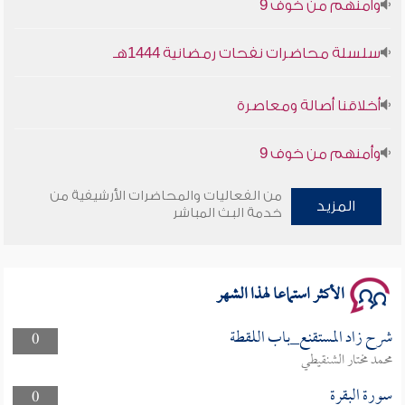
سلسلة محاضرات نفحات رمضانية 1444هـ
أخلاقنا أصالة ومعاصرة
وأمنهم من خوف 9
سلسلة محاضرات نفحات رمضانية 1444هـ
من الفعاليات والمحاضرات الأرشيفية من
المزيد
خدمة البث المباشر
الأكثر استماعا لهذا الشهر
شرح زاد المستقنع_باب اللقطة
0
محمد مختار الشنقيطي
سورة البقرة
0