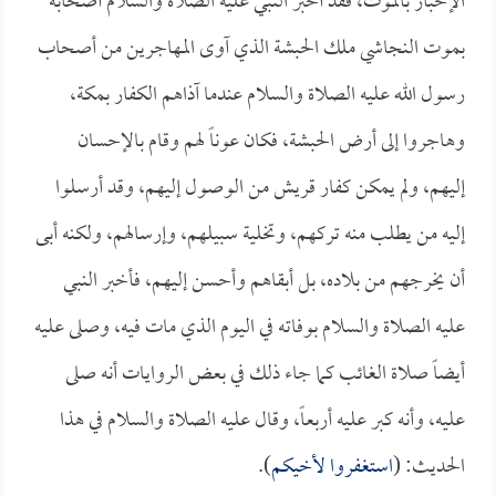
الإخبار بالموت، فقد أخبر النبي عليه الصلاة والسلام أصحابه
بموت النجاشي ملك الحبشة الذي آوى المهاجرين من أصحاب
رسول الله عليه الصلاة والسلام عندما آذاهم الكفار بمكة،
وهاجروا إلى أرض الحبشة، فكان عوناً لهم وقام بالإحسان
إليهم، ولم يمكن كفار قريش من الوصول إليهم، وقد أرسلوا
إليه من يطلب منه تركهم، وتخلية سبيلهم، وإرسالهم، ولكنه أبى
أن يخرجهم من بلاده، بل أبقاهم وأحسن إليهم، فأخبر النبي
عليه الصلاة والسلام بوفاته في اليوم الذي مات فيه، وصلى عليه
أيضاً صلاة الغائب كما جاء ذلك في بعض الروايات أنه صلى
عليه، وأنه كبر عليه أربعاً، وقال عليه الصلاة والسلام في هذا
الحديث: (
استغفروا لأخيكم
).