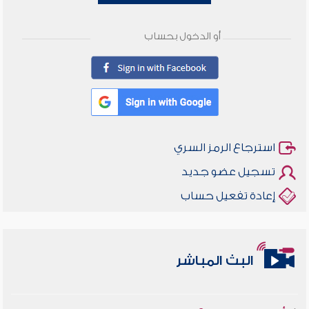
أو الدخول بحساب
استرجاع الرمز السري
تسجيل عضو جديد
إعادة تفعيل حساب
أخلاقنا أصالة ومعاصرة
البث المباشر
وأمنهم من خوف 9