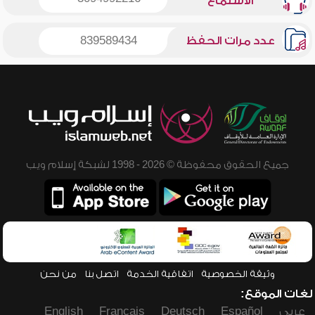
الاستماع
عدد مرات الحفظ
839589434
جميع الحقوق محفوظة © 2026 - 1998 لشبكة إسلام ويب
وثيقة الخصوصية
اتفاقية الخدمة
اتصل بنا
من نحن
لغات الموقع:
عربي
Español
Deutsch
Français
English