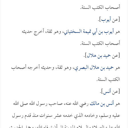
أصحاب الكتب الستة.
[عن
أيوب
].
هو
أيوب بن أبي تميمة السختياني
، وهو ثقة، أخرج حديثه
أصحاب الكتب الستة.
[عن
حميد بن هلال
].
هو
حميد بن هلال البصري
، وهو ثقة، وحديثه أخرجه أصحاب
الكتب الستة.
[عن
أنس
].
هو
أنس بن مالك
رضي الله عنه، صاحب رسول الله صلى الله
عليه وسلم، وخادمه الذي خدمه عشر سنوات منذ قدم رسول
الله عليه الصلاة والسلام المدينة إلى أن توفاه الله، وحمل الحديث