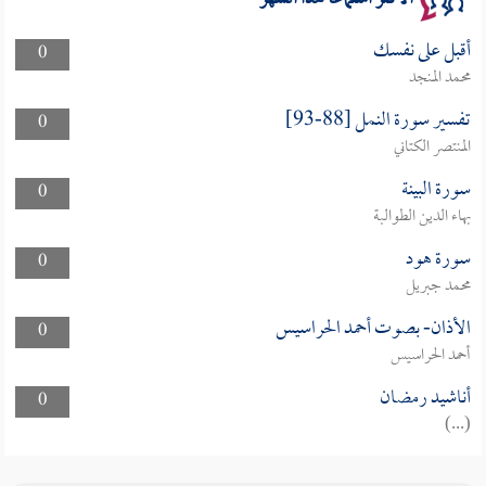
أقبل على نفسك
0
محمد المنجد
تفسير سورة النمل [88-93]
0
المنتصر الكتاني
سورة البينة
0
بهاء الدين الطوالبة
سورة هود
0
محمد جبريل
الأذان- بصوت أحمد الحراسيس
0
أحمد الحراسيس
أناشيد رمضان
0
(...)