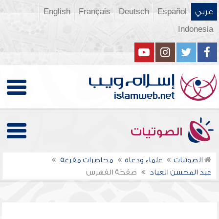
عربي
Español
Deutsch
Français
English
Indonesia
الصوتيات
الصوتيات
علماء ودعاة
محاضرات مفرغة
عبد المحسن العباد
صفحة الفهرس