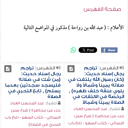
صفحة الفهرس
الأعلام : ( عبد الله بن رواحة ) مذكور في المواضع التالية
الفهرس:
تراجم
الفهرس:
تراجم
رجال إسناد حديث:
رجال إسناد حديث:
(كان رسول الله يلتفت في
(من شك في صلاته
صلاته يميناً وشمالاً ولا
فليسجد سجدتين بعدما
يلوي عنقه خلف ظهره) ,
يسلم) , تابع التحري في
الرخصة في الالتفات في
الصلاة
الصلاة يميناً وشمالاً
للشيخ:
عبد المحسن العباد
للشيخ:
عبد المحسن العباد
جزء من محاضرة ( شرح سنن
جزء من محاضرة ( شرح سنن
النسائي - كتاب السهو - تابع باب
النسائي - كتاب السهو - تابع باب
التحري في الصلاة)