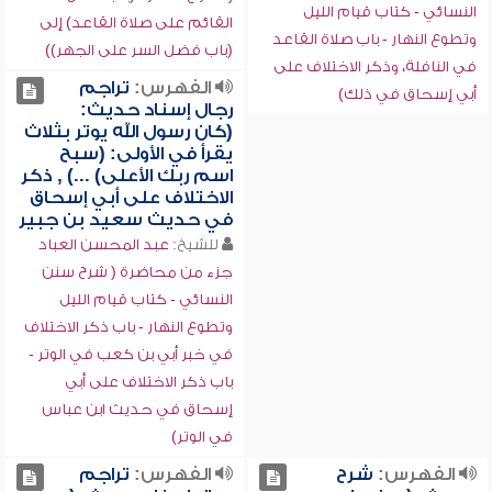
النسائي - كتاب قيام الليل
القائم على صلاة القاعد) إلى
وتطوع النهار - باب صلاة القاعد
(باب فضل السر على الجهر))
في النافلة، وذكر الاختلاف على
الفهرس:
تراجم
أبي إسحاق في ذلك)
رجال إسناد حديث:
(كان رسول الله يوتر بثلاث
يقرأ في الأولى: (سبح
اسم ربك الأعلى) ...) , ذكر
الاختلاف على أبي إسحاق
في حديث سعيد بن جبير
للشيخ:
عبد المحسن العباد
جزء من محاضرة ( شرح سنن
النسائي - كتاب قيام الليل
وتطوع النهار - باب ذكر الاختلاف
في خبر أبي بن كعب في الوتر -
باب ذكر الاختلاف على أبي
إسحاق في حديث ابن عباس
في الوتر)
الفهرس:
شرح
الفهرس:
تراجم