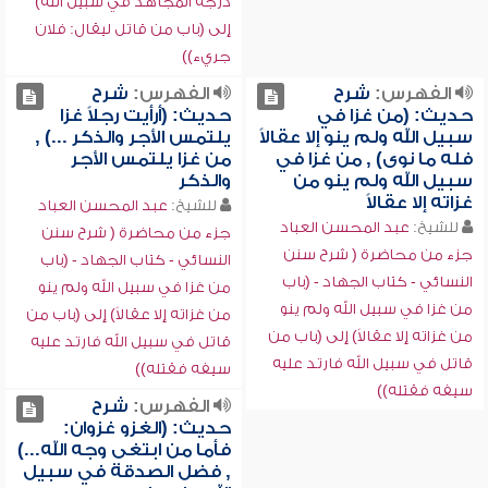
درجة المجاهد في سبيل الله)
إلى (باب من قاتل ليقال: فلان
جريء))
الفهرس:
شرح
الفهرس:
شرح
حديث: (من غزا في
حديث: (أرأيت رجلاً غزا
سبيل الله ولم ينو إلا عقالاً
يلتمس الأجر والذكر ...) ,
فله ما نوى) , من غزا في
من غزا يلتمس الأجر
سبيل الله ولم ينو من
والذكر
غزاته إلا عقالاً
للشيخ:
عبد المحسن العباد
للشيخ:
عبد المحسن العباد
جزء من محاضرة ( شرح سنن
جزء من محاضرة ( شرح سنن
النسائي - كتاب الجهاد - (باب
النسائي - كتاب الجهاد - (باب
من غزا في سبيل الله ولم ينو
من غزا في سبيل الله ولم ينو
من غزاته إلا عقالاً) إلى (باب من
من غزاته إلا عقالاً) إلى (باب من
قاتل في سبيل الله فارتد عليه
قاتل في سبيل الله فارتد عليه
سيفه فقتله))
سيفه فقتله))
الفهرس:
شرح
حديث: (الغزو غزوان:
فأما من ابتغى وجه الله...)
, فضل الصدقة في سبيل