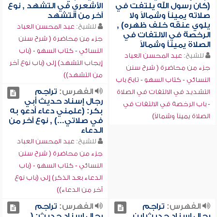
(كان رسول الله يلتفت في
الأشعري في التشهد , نوع
صلاته يميناً وشمالاً ولا
آخر من التشهد
يلوي عنقه خلف ظهره) ,
للشيخ:
عبد المحسن العباد
الرخصة في الالتفات في
جزء من محاضرة ( شرح سنن
الصلاة يميناً وشمالاً
النسائي - كتاب السهو - (باب
للشيخ:
عبد المحسن العباد
إيجاب التشهد) إلى (باب نوع آخر
جزء من محاضرة ( شرح سنن
من التشهد))
النسائي - كتاب السهو - تابع باب
الفهرس:
تراجم
التشديد في الالتفات في الصلاة
رجال إسناد حديث أبي
- باب الرخصة في الالتفات في
بكر: (علمني دعاء أدعو به
الصلاة يميناً وشمالاً)
في صلاتي...) , نوع آخر من
الدعاء
للشيخ:
عبد المحسن العباد
جزء من محاضرة ( شرح سنن
النسائي - كتاب السهو - (باب
الدعاء بعد الذكر) إلى (باب نوع
آخر من الدعاء))
الفهرس:
تراجم
الفهرس:
تراجم
رجال إسناد حديث ابن
رجال إسناد حديث: (...