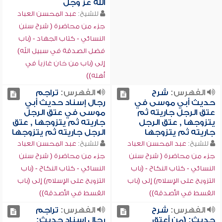
الله عز وجل
للشيخ:
عبد المحسن العباد
جزء من محاضرة ( شرح سنن
النسائي - كتاب الجهاد - (باب
فضل الصدقة في سبيل الله)
إلى (باب من خان غازياً في
أهله))
الفهرس:
شرح
الفهرس:
تراجم
حديث أبي موسى في
رجال إسناد حديث أبي
عتق الرجل جاريته ثم
موسى في عتق الرجل
يتزوجها , عتق الرجل
جاريته ثم يتزوجها , عتق
جاريته ثم يتزوجها
الرجل جاريته ثم يتزوجها
للشيخ:
عبد المحسن العباد
للشيخ:
عبد المحسن العباد
جزء من محاضرة ( شرح سنن
جزء من محاضرة ( شرح سنن
النسائي - كتاب النكاح - (باب
النسائي - كتاب النكاح - (باب
التزويج على الإسلام) إلى (باب
التزويج على الإسلام) إلى (باب
القسط في الأصدقة))
القسط في الأصدقة))
الفهرس:
شرح
الفهرس:
تراجم
حديث: (من أعتق
رجال إسناد حديث: