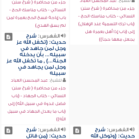
للشيخ:
عبد المحسن العباد
جزء من محاضرة ( شرح سنن
جزء من محاضرة ( شرح سنن
النسائي - كتاب مناسك الحج -
النسائي - كتاب مناسك الحج -
باب إباحة فسخ الحج بعمرة لمن
(باب ترك التسمية عند الإهلال)
لم يسق الهدي)
إلى (باب إذا أهل بعمرة هل
الفهرس:
شرح
يجعل معها حجاً))
حديث: (تكفل الله عز
وجل لمن جاهد في
سبيله... بأن يدخله
الجنة...) , ما تكفل الله عز
وجل لمن يجاهد في
سبيله
للشيخ:
عبد المحسن العباد
جزء من محاضرة ( شرح سنن
النسائي - كتاب الجهاد - (باب
فضل غدوة في سبيل الله) إلى
(باب ما يعدل الجهاد في سبيل
الله))
الفهرس:
شرح
الفهرس:
شرح
حديث: (وتوكل الله
حديث: (من قاتل