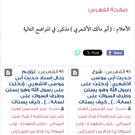
صفحة الفهرس
الأعلام : ( أبو مالك الأشعري ) مذكور في المواضع التالية
الفهرس:
شرح
الفهرس:
تراجم
حديث أبي موسى
رجال إسناد حديث أبي
الأشعري: (دخلت على
موسى الأشعري: (دخلت
رسول الله وهو يستن
على رسول الله وهو يستن
وطرف السواك على
وطرف السواك على
لسانه...) , كيف يستاك
لسانه...) , كيف يستاك
للشيخ:
عبد المحسن العباد
للشيخ:
عبد المحسن العباد
جزء من محاضرة ( شرح سنن
جزء من محاضرة ( شرح سنن
النسائي - كتاب الطهارة - (باب
النسائي - كتاب الطهارة - (باب
السواك إذا قام من الليل) إلى
السواك إذا قام من الليل) إلى