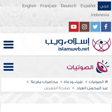
عربي
Español
Deutsch
Français
English
Indonesia
الصوتيات
الصوتيات
علماء ودعاة
محاضرات مفرغة
عبد المحسن العباد
صفحة الفهرس