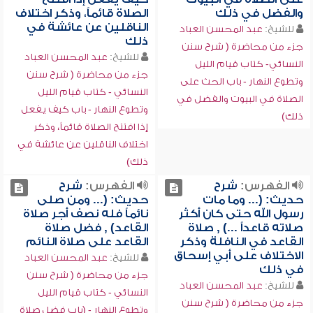
والفضل في ذلك
الصلاة قائماً، وذكر اختلاف
الناقلين عن عائشة في
للشيخ:
عبد المحسن العباد
ذلك
جزء من محاضرة ( شرح سنن
للشيخ:
عبد المحسن العباد
النسائي- كتاب قيام الليل
جزء من محاضرة ( شرح سنن
وتطوع النهار - باب الحث على
النسائي - كتاب قيام الليل
الصلاة في البيوت والفضل في
وتطوع النهار - باب كيف يفعل
ذلك)
إذا افتتح الصلاة قائماً، وذكر
اختلاف الناقلين عن عائشة في
ذلك)
الفهرس:
شرح
الفهرس:
شرح
حديث: (... وما مات
حديث: (... ومن صلى
رسول الله حتى كان أكثر
نائماً فله نصف أجر صلاة
صلاته قاعداً ...) , صلاة
القاعد) , فضل صلاة
القاعد في النافلة وذكر
القاعد على صلاة النائم
الاختلاف على أبي إسحاق
للشيخ:
عبد المحسن العباد
في ذلك
جزء من محاضرة ( شرح سنن
للشيخ:
عبد المحسن العباد
النسائي - كتاب قيام الليل
جزء من محاضرة ( شرح سنن
وتطوع النهار - (باب فضل صلاة