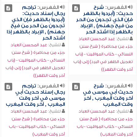
الفهرس:
شرح
الفهرس:
تراجم
حديث: (أبردوا بالظهر
رجال إسناد حديث:
فإن الذي تجدون من الحر
(أبردوا بالظهر فإن الذي
من فيح جهنم) , الإبراد
تجدون من الحر من فيح
بالظهر إذا اشتد الحر
جهنم) , الإبراد بالظهر إذا
اشتد الحر
للشيخ:
عبد المحسن العباد
للشيخ:
عبد المحسن العباد
جزء من محاضرة ( شرح سنن
جزء من محاضرة ( شرح سنن
النسائي - كتاب المواقيت - (باب
النسائي - كتاب المواقيت - (باب
تعجيل الظهر في البرد) إلى (باب
تعجيل الظهر في البرد) إلى (باب
آخر وقت الظهر))
آخر وقت الظهر))
الفهرس:
شرح
الفهرس:
تراجم
حديث أبي موسى في
رجال إسناد حديث أبي
آخر وقت المغرب , آخر
موسى في آخر وقت
وقت المغرب
المغرب , آخر وقت المغرب
للشيخ:
عبد المحسن العباد
للشيخ:
عبد المحسن العباد
جزء من محاضرة ( شرح سنن
جزء من محاضرة ( شرح سنن
النسائي - كتاب المواقيت - باب
النسائي - كتاب المواقيت - باب
آخر وقت المغرب)
آخر وقت المغرب)