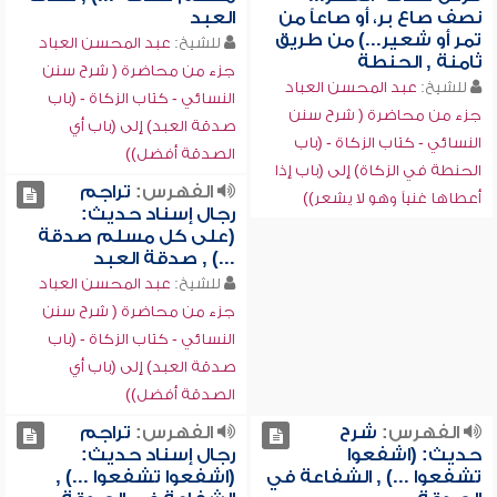
نصف صاع بر، أو صاعاً من
العبد
تمر أو شعير...) من طريق
للشيخ:
عبد المحسن العباد
ثامنة , الحنطة
جزء من محاضرة ( شرح سنن
للشيخ:
عبد المحسن العباد
النسائي - كتاب الزكاة - (باب
جزء من محاضرة ( شرح سنن
صدقة العبد) إلى (باب أي
النسائي - كتاب الزكاة - (باب
الصدقة أفضل))
الحنطة في الزكاة) إلى (باب إذا
الفهرس:
تراجم
أعطاها غنياً وهو لا يشعر))
رجال إسناد حديث:
(على كل مسلم صدقة
...) , صدقة العبد
للشيخ:
عبد المحسن العباد
جزء من محاضرة ( شرح سنن
النسائي - كتاب الزكاة - (باب
صدقة العبد) إلى (باب أي
الصدقة أفضل))
الفهرس:
شرح
الفهرس:
تراجم
حديث: (اشفعوا
رجال إسناد حديث:
تشفعوا ...) , الشفاعة في
(اشفعوا تشفعوا ...) ,