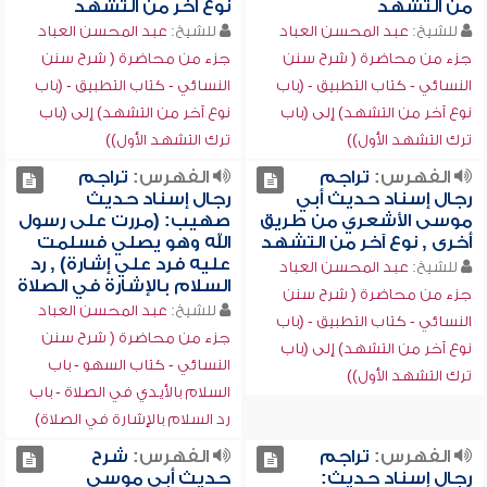
من التشهد
نوع آخر من التشهد
للشيخ:
عبد المحسن العباد
للشيخ:
عبد المحسن العباد
جزء من محاضرة ( شرح سنن
جزء من محاضرة ( شرح سنن
النسائي - كتاب التطبيق - (باب
النسائي - كتاب التطبيق - (باب
نوع آخر من التشهد) إلى (باب
نوع آخر من التشهد) إلى (باب
ترك التشهد الأول))
ترك التشهد الأول))
الفهرس:
تراجم
الفهرس:
تراجم
رجال إسناد حديث أبي
رجال إسناد حديث
موسى الأشعري من طريق
صهيب: (مررت على رسول
أخرى , نوع آخر من التشهد
الله وهو يصلي فسلمت
عليه فرد علي إشارة) , رد
للشيخ:
عبد المحسن العباد
السلام بالإشارة في الصلاة
جزء من محاضرة ( شرح سنن
للشيخ:
عبد المحسن العباد
النسائي - كتاب التطبيق - (باب
جزء من محاضرة ( شرح سنن
نوع آخر من التشهد) إلى (باب
النسائي - كتاب السهو - باب
ترك التشهد الأول))
السلام بالأيدي في الصلاة - باب
رد السلام بالإشارة في الصلاة)
الفهرس:
تراجم
الفهرس:
شرح
رجال إسناد حديث:
حديث أبي موسى