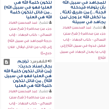
للمجاهد في سبيل الله
لتكون كلمة الله هي
بأن يتوفاه فيدخله
العليا فهو في سبيل الله)
الجنة...) من طريق ثالثة ,
, من قاتل لتكون كلمة
ما تكفل الله عز وجل لمن
الله هي العليا
يجاهد في سبيله
للشيخ:
عبد المحسن العباد
للشيخ:
عبد المحسن العباد
جزء من محاضرة ( شرح سنن
جزء من محاضرة ( شرح سنن
النسائي - كتاب الجهاد - (باب
النسائي - كتاب الجهاد - (باب
درجة المجاهد في سبيل الله)
فضل غدوة في سبيل الله) إلى
إلى (باب من قاتل ليقال: فلان
(باب ما يعدل الجهاد في سبيل
جريء))
الله))
الفهرس:
تراجم
رجال إسناد حديث:
(من قاتل لتكون كلمة الله
هي العليا فهو في سبيل
الله) , من قاتل لتكون
كلمة الله هي العليا
للشيخ:
عبد المحسن العباد
جزء من محاضرة ( شرح سنن
النسائي - كتاب الجهاد - (باب