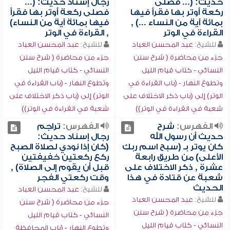
حديث: (... فصلى
رجال إسناد حديث: (...
ركعة أوتر بها فقرأ فيها
فصلى ركعة أوتر بها فقرأ
بمائة آية من النساء ...) ,
فيها بمائة آية من النساء)
القراءة في الوتر
, القراءة في الوتر
للشيخ:
عبد المحسن العباد
للشيخ:
عبد المحسن العباد
جزء من محاضرة ( شرح سنن
جزء من محاضرة ( شرح سنن
النسائي - كتاب قيام الليل
النسائي - كتاب قيام الليل
وتطوع النهار - (باب القراءة في
وتطوع النهار - (باب القراءة في
الوتر) إلى (باب ذكر الاختلاف على
الوتر) إلى (باب ذكر الاختلاف على
شعبة في القراءة في الوتر))
شعبة في القراءة في الوتر))
الفهرس:
شرح
الفهرس:
تراجم
حديث أن رسول الله
رجال إسناد حديث:
كان يوتر بـ (سبح اسم ربك
(كان إذا نودي لصلاة الصبح
الأعلى) من طريق رابعة
ركع ركعتين خفيفتين
عشرة , ذكر الاختلاف على
قبل أن يقوم إلى الصلاة) ,
شعبة عن قتادة في هذا
وقت ركعتي الفجر
الحديث
للشيخ:
عبد المحسن العباد
للشيخ:
عبد المحسن العباد
جزء من محاضرة ( شرح سنن
جزء من محاضرة ( شرح سنن
النسائي - كتاب قيام الليل
النسائي - كتاب قيام الليل
وتطوع النهار - (باب المحافظة