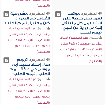
بالصعيد)
الفهرس:
مواقف
الفهرس:
مشروعية
لعمر تبين حرصه على
القياس في الدين إذا
التثبت من كل ما ينقل
كان معتبراً , تيمم الجنب
إليه من رواية عن النبي ,
للشيخ:
عبد المحسن العباد
تيمم الجنب
جزء من محاضرة ( شرح سنن
للشيخ:
عبد المحسن العباد
النسائي - كتاب الطهارة - باب
جزء من محاضرة ( شرح سنن
تيمم الجنب - باب التيمم
النسائي - كتاب الطهارة - باب
بالصعيد)
تيمم الجنب - باب التيمم
الفهرس:
تراجم
بالصعيد)
رجال إسناد حديث أبي
موسى في صفة تيمم
الجنب , تيمم الجنب
للشيخ:
عبد المحسن العباد
جزء من محاضرة ( شرح سنن
النسائي - كتاب الطهارة - باب
تيمم الجنب - باب التيمم
بالصعيد)