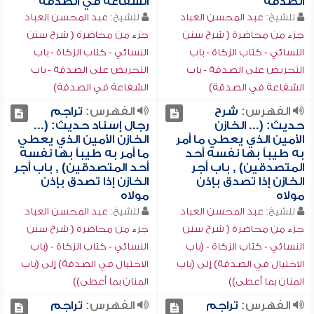
الصدقة
الشفاعة في الصدقة
للشيخ:
عبد المحسن العباد
للشيخ:
عبد المحسن العباد
جزء من محاضرة ( شرح سنن
جزء من محاضرة ( شرح سنن
النسائي - كتاب الزكاة - باب
النسائي - كتاب الزكاة - باب
التحريض على الصدقة - باب
التحريض على الصدقة - باب
الشفاعة في الصدقة)
الشفاعة في الصدقة)
الفهرس:
شرح
الفهرس:
تراجم
حديث: (... الخازن
رجال إسناد حديث: (...
الأمين الذي يعطي ما أمر
الخازن الأمين الذي يعطي
به طيباً بها نفسه أحد
ما أمر به طيباً بها نفسه
المتصدقين) , باب أجر
أحد المتصدقين) , باب أجر
الخازن إذا تصدق بإذن
الخازن إذا تصدق بإذن
مولاه
مولاه
للشيخ:
عبد المحسن العباد
للشيخ:
عبد المحسن العباد
جزء من محاضرة ( شرح سنن
جزء من محاضرة ( شرح سنن
النسائي - كتاب الزكاة - (باب
النسائي - كتاب الزكاة - (باب
الاختيال في الصدقة) إلى (باب
الاختيال في الصدقة) إلى (باب
المنان بما أعطى))
المنان بما أعطى))
الفهرس:
تراجم
الفهرس:
تراجم