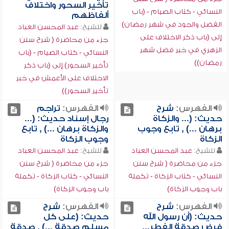
تأخير السحور واختلاف
النسائي - كتاب الصيام - (باب
ألفاظهم
الفضل والجود في شهر رمضان)
للشيخ:
عبد المحسن العباد
إلى (باب ذكر الاختلاف على
جزء من محاضرة ( شرح سنن
الزهري في خبر فضل شهر
النسائي - كتاب الصيام - (باب
رمضان))
تأخير السحور) إلى (باب ذكر
الاختلاف على الأعمش في خبر
تأخير السحور))
الفهرس:
شرح
الفهرس:
تراجم
حديث: (... والزكاة
رجال إسناد حديث: (...
برهان ...) , تابع وجوب
والزكاة برهان ...) , تابع
الزكاة
وجوب الزكاة
للشيخ:
عبد المحسن العباد
للشيخ:
عبد المحسن العباد
جزء من محاضرة ( شرح سنن
جزء من محاضرة ( شرح سنن
النسائي - كتاب الزكاة - تكملة
النسائي - كتاب الزكاة - تكملة
باب وجوب الزكاة)
باب وجوب الزكاة)
الفهرس:
شرح
الفهرس:
شرح
حديث: (أن رسول الله
حديث: (على كل
فرض صدقة الفطر...
مسلم صدقة ...) , صدقة