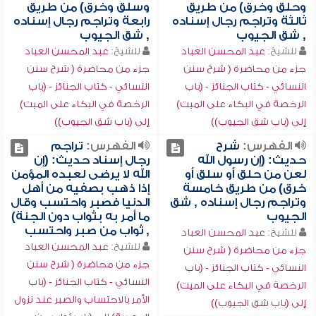
وحلق وخرق) من طريق
وسلق وخرق) من طريق
ثالثة وتراجم رجال إسناده
رابعة وتراجم رجال إسناده
, شق الجيوب
, شق الجيوب
للشيخ:
عبد المحسن العباد
للشيخ:
عبد المحسن العباد
جزء من محاضرة ( شرح سنن
جزء من محاضرة ( شرح سنن
النسائي - كتاب الجنائز - (باب
النسائي - كتاب الجنائز - (باب
الرخصة في البكاء على الميت)
الرخصة في البكاء على الميت)
إلى (باب شق الجيوب))
إلى (باب شق الجيوب))
الفهرس:
شرح
الفهرس:
تراجم
حديث: (إن رسول الله
رجال إسناد حديث: (إن
لعن من حلق أو سلق أو
الله لا يرضى لعبده المؤمن
خرق) من طريق خامسة
إذا ذهب بصفيه من أهل
وتراجم رجال إسناده , شق
الدنيا فصبر واحتسب وقال
الجيوب
ما أمر به بثواب دون الجنة)
, ثواب من صبر واحتسب
للشيخ:
عبد المحسن العباد
للشيخ:
عبد المحسن العباد
جزء من محاضرة ( شرح سنن
جزء من محاضرة ( شرح سنن
النسائي - كتاب الجنائز - (باب
النسائي - كتاب الجنائز - (باب
الرخصة في البكاء على الميت)
الأمر بالاحتساب والصبر عند نزول
إلى (باب شق الجيوب))