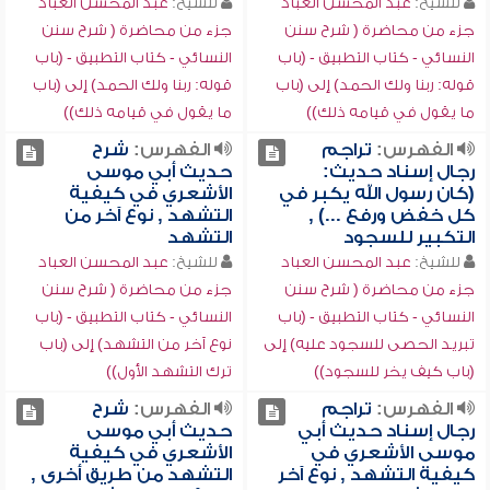
للشيخ:
عبد المحسن العباد
للشيخ:
عبد المحسن العباد
جزء من محاضرة ( شرح سنن
جزء من محاضرة ( شرح سنن
النسائي - كتاب التطبيق - (باب
النسائي - كتاب التطبيق - (باب
قوله: ربنا ولك الحمد) إلى (باب
قوله: ربنا ولك الحمد) إلى (باب
ما يقول في قيامه ذلك))
ما يقول في قيامه ذلك))
الفهرس:
تراجم
الفهرس:
شرح
رجال إسناد حديث:
حديث أبي موسى
(كان رسول الله يكبر في
الأشعري في كيفية
كل خفض ورفع ...) ,
التشهد , نوع آخر من
التكبير للسجود
التشهد
للشيخ:
عبد المحسن العباد
للشيخ:
عبد المحسن العباد
جزء من محاضرة ( شرح سنن
جزء من محاضرة ( شرح سنن
النسائي - كتاب التطبيق - (باب
النسائي - كتاب التطبيق - (باب
تبريد الحصى للسجود عليه) إلى
نوع آخر من التشهد) إلى (باب
(باب كيف يخر للسجود))
ترك التشهد الأول))
الفهرس:
تراجم
الفهرس:
شرح
رجال إسناد حديث أبي
حديث أبي موسى
موسى الأشعري في
الأشعري في كيفية
كيفية التشهد , نوع آخر
التشهد من طريق أخرى ,