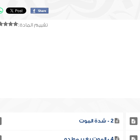
تقييم المادة:
2 - شدة الموت
4 - الموت بغير مولده