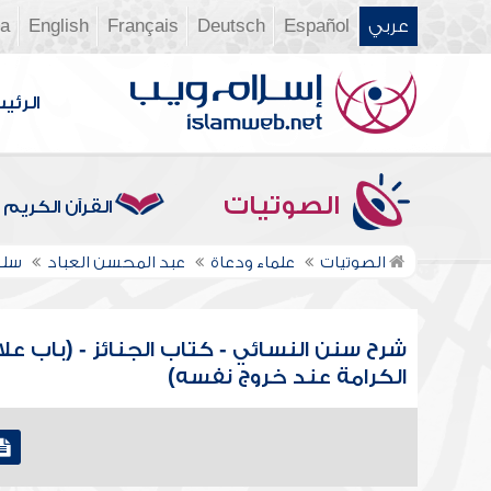
عربي
Español
Deutsch
Français
English
ia
الرئي
الصوتيات
القرآن الكريم
الصوتيات
علماء ودعاة
عبد المحسن العباد
سلس
شرح سنن النسائي - كتاب الجنائز - (باب عل
الكرامة عند خروج نفسه)