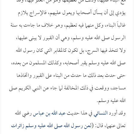
مع البناء عليها، وذلك من تعظيمها وهو من الغلو فيها، وقد
يؤدي إلى أن يسأل أصحابها ويعول عليهم، فالإسراج يلازم
غالباً البناء، وكل منهما فيه تعظيم، وهو خلاف ما جاءت به سنة
الرسول صلى الله عليه وسلم، وهي أن القبور لا يبنى عليها،
ولا تتخذ فيها السرج، بل تكون كالمقابر التي كان رسول الله
صلى الله عليه وسلم يقبر أصحابه، وكذلك المسلمون من بعده،
حتى حدث بعد ذلك ما حدث من البناء على القبور واتخاذها
مساجد، ووقعت في ذلك المخالفة لما جاء عن النبي الكريم صلى
الله عليه وسلم.
وقد أورد
النسائي
في هذا حديث
عبد الله بن عباس
رضي الله
تعالى عنهما، قال: (
لعن رسول الله صلى الله عليه وسلم زائرات