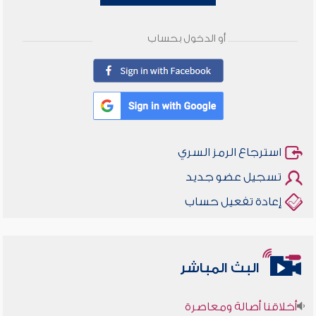
أو الدخول بحساب
استرجاع الرمز السري
تسجيل عضو جديد
إعادة تفعيل حساب
البث المباشر
أخلاقنا أصالة ومعاصرة