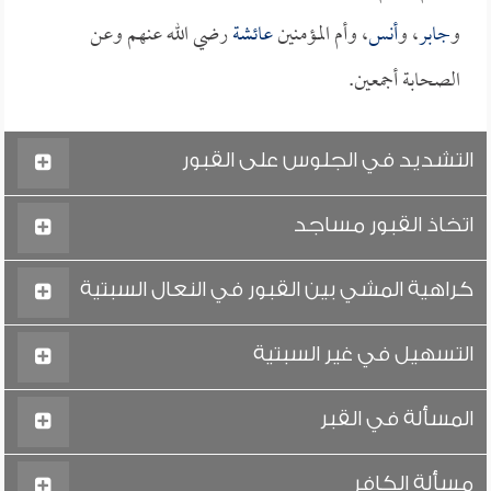
و
جابر
، و
أنس
، وأم المؤمنين
عائشة
رضي الله عنهم وعن
الصحابة أجمعين.
التشديد في الجلوس على القبور
اتخاذ القبور مساجد
كراهية المشي بين القبور في النعال السبتية
التسهيل في غير السبتية
المسألة في القبر
مسألة الكافر