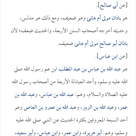
[عن
أبي صالح
].
هو
باذان مولى أم هانئ
وهو ضعيف، ومع ذلك هو مدلس،
وحديثه أخرجه أصحاب السنن الأربعة، والحديث ضعف؛ لأن
باذان أبو صالح مولى أم هانئ
ضعيف.
[عن
ابن عباس
].
هو
عبد الله بن عباس بن عبد المطلب
ابن عم رسول الله صلى
الله عليه وسلم، وأحد العبادلة الأربعة من أصحاب رسول الله
عليه الصلاة والسلام، وهم:
عبد الله بن عباس
، و
عبد الله بن
عمر
، و
عبد الله بن الزبير
، و
عبد الله بن عمرو بن العاص
وهو
أحد السبعة المعروفين بكثرة الحديث عن النبي صلى الله عليه
وسلم، وهم:
أبو هريرة
، و
ابن عمر
، و
ابن عباس
، و
أبو سعيد
،