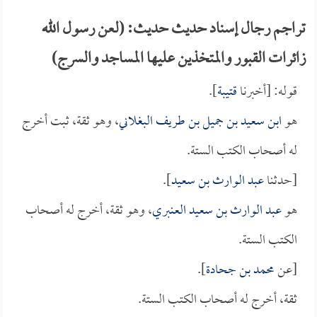
تراجم رجال إسناد حديث حديث: (لعن رسول الله
زائرات القبور والمتخذين عليها المساجد والسرج)
قوله: [أخبرنا
قتيبة
].
هو
ابن سعيد بن جميل بن طريف البغلاني
، وهو ثقة، ثبت أخرج
له أصحاب الكتب الستة.
[حدثنا
عبد الوارث بن سعيد
].
هو
عبد الوارث بن سعيد العنبري
، وهو ثقة، أخرج له أصحاب
الكتب الستة.
[عن
محمد بن جحادة
].
ثقة، أخرج له أصحاب الكتب الستة.