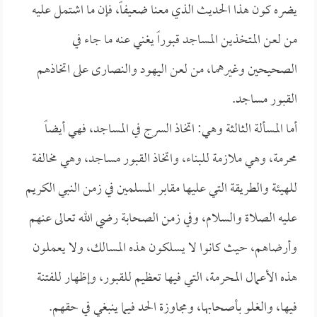
يضره كون هذا الحديث الذي معنا ضعيفاً، فإن ما اشتمل عليه
من لعن المتخذين المساجد قبوراً يغني عنه ما جاء في
الصحيحين وغيرهما، من لعن اليهود والنصارى على اتخاذهم
القبور مساجد.
أما المسألة الثالثة وهي: اتخاذ السرج في المساجد، فهي أيضاً
محرمة، وهي ملازمة للبناء، واتخاذ القبور مساجد، وهي مخالفة
للهيئة والطريقة التي عليها مقابر المسلمين في زمن النبي الكريم
عليه الصلاة والسلام، وفي زمن الصحابة رضي الله تعالى عنهم
وأرضاهم، حيث كانوا لا يسلكون هذه المسالك، ولا يعملون
هذه الأعمال المحرمة، التي فيها تعظيم للقبور، وإظهار للفتنة
فيها، والغلو بأصحابها، ومجاوزة الحد فيما ينبغي في حقهم.