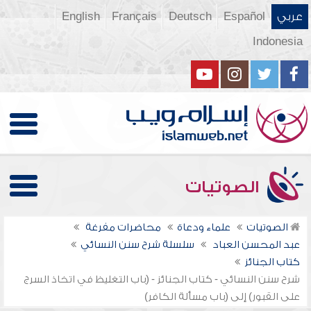
عربي
Español
Deutsch
Français
English
Indonesia
الصوتيات
الصوتيات
علماء ودعاة
محاضرات مفرغة
عبد المحسن العباد
سلسلة شرح سنن النسائي
كتاب الجنائز
شرح سنن النسائي - كتاب الجنائز - (باب التغليظ في اتخاذ السرج
على القبور) إلى (باب مسألة الكافر)