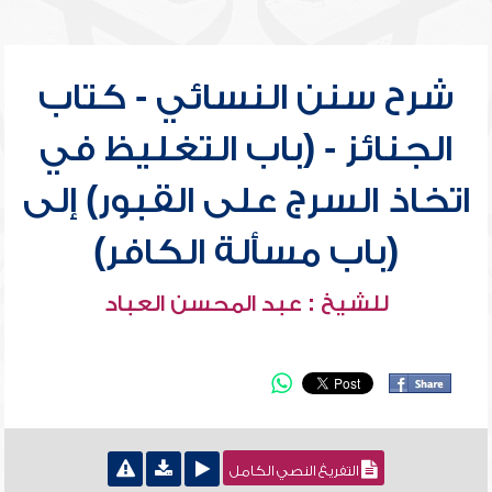
شرح سنن النسائي - كتاب
الجنائز - (باب التغليظ في
اتخاذ السرج على القبور) إلى
(باب مسألة الكافر)
للشيخ : عبد المحسن العباد
التفريغ النصي الكامل