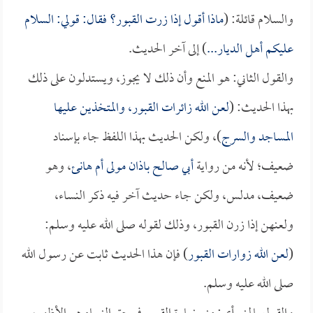
والسلام قائلة: (
ماذا أقول إذا زرت القبور؟ فقال: قولي: السلام
عليكم أهل الديار...
) إلى آخر الحديث.
والقول الثاني: هو المنع وأن ذلك لا يجوز، ويستدلون على ذلك
بهذا الحديث: (
لعن الله زائرات القبور، والمتخذين عليها
المساجد والسرج
)، ولكن الحديث بهذا اللفظ جاء بإسناد
ضعيف؛ لأنه من رواية
أبي صالح باذان مولى أم هانئ
، وهو
ضعيف، مدلس، ولكن جاء حديث آخر فيه ذكر النساء،
ولعنهن إذا زرن القبور، وذلك لقوله صلى الله عليه وسلم:
(
لعن الله زوارات القبور
) فإن هذا الحديث ثابت عن رسول الله
صلى الله عليه وسلم.