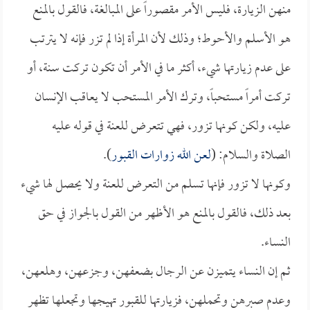
منهن الزيارة، فليس الأمر مقصوراً على المبالغة، فالقول بالمنع
هو الأسلم والأحوط؛ وذلك لأن المرأة إذا لم تزر فإنه لا يترتب
على عدم زيارتها شيء، أكثر ما في الأمر أن تكون تركت سنة، أو
تركت أمراً مستحباً، وترك الأمر المستحب لا يعاقب الإنسان
عليه، ولكن كونها تزور، فهي تتعرض للعنة في قوله عليه
الصلاة والسلام: (
لعن الله زوارات القبور
).
وكونها لا تزور فإنها تسلم من التعرض للعنة ولا يحصل لها شيء
بعد ذلك، فالقول بالمنع هو الأظهر من القول بالجواز في حق
النساء.
ثم إن النساء يتميزن عن الرجال بضعفهن، وجزعهن، وهلعهن،
وعدم صبرهن وتحملهن، فزيارتها للقبور تهيجها وتجعلها تظهر