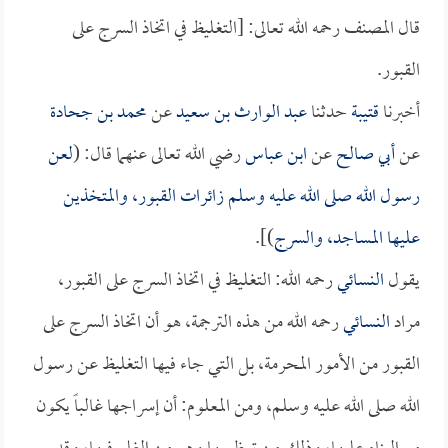
قال المصنف رحمه الله تعالى: [التغليظ في اتخاذ السرج على
القبور.
أخبرنا
قتيبة
حدثنا
عبد الوارث بن سعيد
عن
محمد بن جحادة
عن
أبي صالح
عن
ابن عباس
رضي الله تعالى عنهما قال: (
لعن
رسول الله صلى الله عليه وسلم زائرات القبور، والمتخذين
عليها المساجد، والسرج
)].
يقول
النسائي
رحمه الله: التغليظ في اتخاذ السرج على القبور،
مراد
النسائي
رحمه الله من هذه الترجمة، هو أن اتخاذ السرج على
القبور من الأمور المحرمة، بل التي جاء فيها التغليظ عن رسول
الله صلى الله عليه وسلم، ومن المعلوم: أن إسراجها غالباً يكون