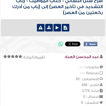
شرح سنن النسائي - كتاب المواقيت - (باب
التشديد في تأخير العصر) إلى (باب من أدرك
ركعتين من العصر)
عبد المحسن العباد
تقييم المادة:
معلومات : ---
ملحوظة : ---
المستمعين : 82
التنزيل : 930
قراءة: 1774
الرسائل : 0
المقيميّن : 0