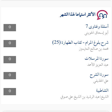
الأكثر استماعا لهذا الشهر
أسئلة وفتاوى 7
0
أبو إسحاق الحويني
شرح بلوغ المرام - كتاب الطهارة (25)
0
محمد بن صالح العثيمين
سورة المرسلات
0
عبد العزيز الأحمد
سورة الشرح
0
علي الحذيفي
الشاطبية
0
الشيخ:عبد الرشيد بن الشيخ علي صوفي