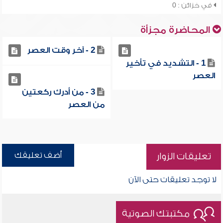
في خزائن : 0
المحاضرة مجزأة
2 - آخر وقت العصر
1 - التشديد في تأخير
العصر
3 - من أدرك ركعتين
من العصر
أضف تعليقك
تعليقات الزوار
لا توجد تعليقات حتى الآن
مكتبتك الصوتية