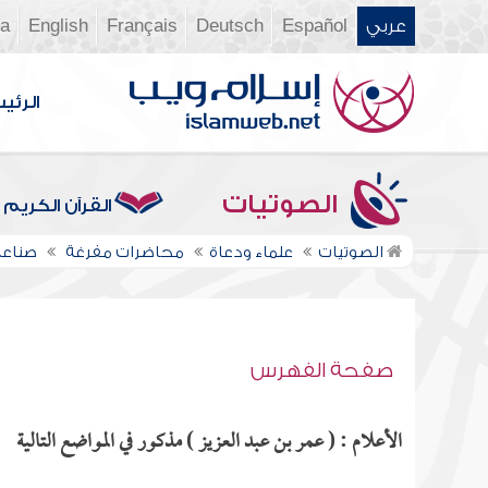
عربي
Español
Deutsch
Français
English
ia
الرئي
الصوتيات
القرآن الكريم
الصوتيات
علماء ودعاة
محاضرات مفرغة
صناعة
صفحة الفهرس
الأعلام : ( عمر بن عبد العزيز ) مذكور في المواضع التالية