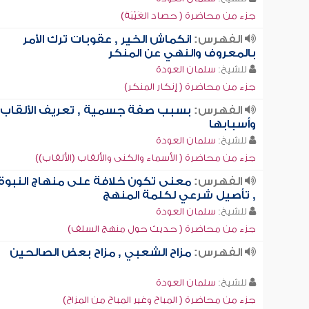
جزء من محاضرة ( حصاد الغَيْبَة)
الفهرس:
انكماش الخير , عقوبات ترك الأمر
بالمعروف والنهي عن المنكر
للشيخ:
سلمان العودة
جزء من محاضرة ( إنكار المنكر)
الفهرس:
بسبب صفة جسمية , تعريف الألقاب
وأسبابها
للشيخ:
سلمان العودة
جزء من محاضرة ( الأسماء والكنى والألقاب (الألقاب))
الفهرس:
معنى تكون خلافة على منهاج النبوة
, تأصيل شرعي لكلمة المنهج
للشيخ:
سلمان العودة
جزء من محاضرة ( حديث حول منهج السلف)
الفهرس:
مزاح الشعبي , مزاح بعض الصالحين
للشيخ:
سلمان العودة
جزء من محاضرة ( المباح وغير المباح من المزاح)