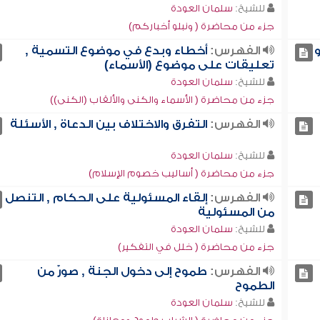
للشيخ:
سلمان العودة
جزء من محاضرة ( ونبلو أخباركم)
و
الفهرس:
أخطاء وبدع في موضوع التسمية ,
تعليقات على موضوع (الأسماء)
للشيخ:
سلمان العودة
جزء من محاضرة ( الأسماء والكنى والألقاب (الكنى))
الفهرس:
التفرق والاختلاف بين الدعاة , الأسئلة
للشيخ:
سلمان العودة
جزء من محاضرة ( أساليب خصوم الإسلام)
الفهرس:
إلقاء المسئولية على الحكام , التنصل
من المسئولية
للشيخ:
سلمان العودة
جزء من محاضرة ( خلل في التفكير)
الفهرس:
طموح إلى دخول الجنة , صورٌ من
الطموح
للشيخ:
سلمان العودة