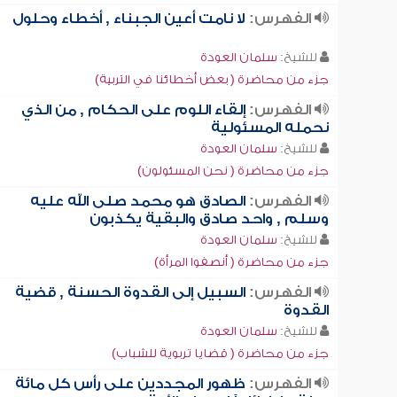
الفهرس:
لا نامت أعين الجبناء , أخطاء وحلول
للشيخ:
سلمان العودة
جزء من محاضرة ( بعض أخطائنا في التربية)
الفهرس:
إلقاء اللوم على الحكام , من الذي
نحمله المسئولية
للشيخ:
سلمان العودة
جزء من محاضرة ( نحن المسئولون)
الفهرس:
الصادق هو محمد صلى الله عليه
وسلم , واحد صادق والبقية يكذبون
للشيخ:
سلمان العودة
جزء من محاضرة ( أنصفوا المرأة)
الفهرس:
السبيل إلى القدوة الحسنة , قضية
القدوة
للشيخ:
سلمان العودة
جزء من محاضرة ( قضايا تربوية للشباب)
الفهرس:
ظهور المجددين على رأس كل مائة