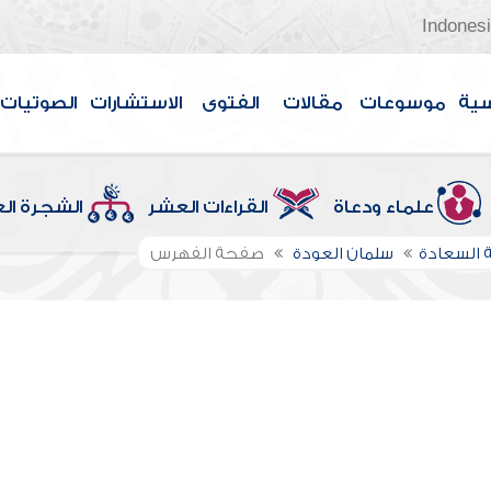
Indones
سية
موسوعات
مقالات
الفتوى
الاستشارات
الصوتيات
علماء ودعاة
القراءات العشر
الشجرة ال
 السعادة
سلمان العودة
صفحة الفهرس