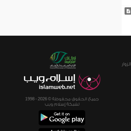
زوار
جميع الحقوق محفوظة © 2026 - 1998
لشبكة إسلام ويب