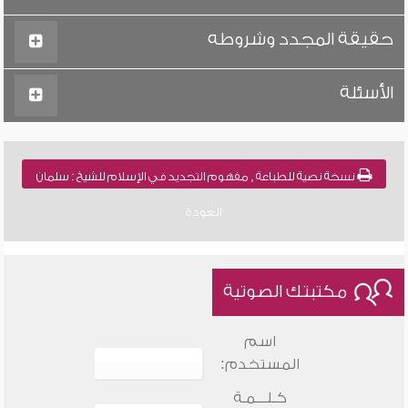
حقيقة المجدد وشروطه
الأسئلة
نسخة نصية للطباعة , مفهوم التجديد في الإسلام للشيخ : سلمان
العودة
مكتبتك الصوتية
اسم
المستخدم:
كـلـــمـة