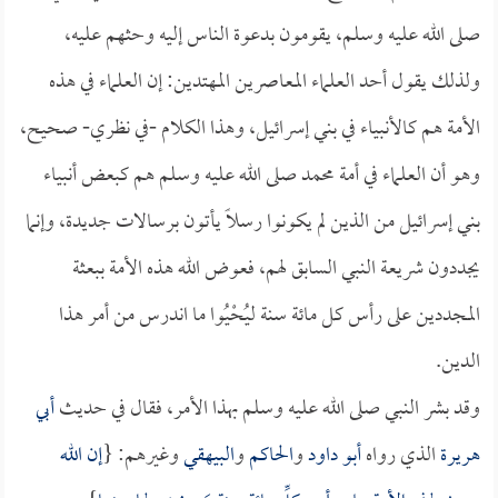
صلى الله عليه وسلم، يقومون بدعوة الناس إليه وحثهم عليه،
ولذلك يقول أحد العلماء المعاصرين المهتدين: إن العلماء في هذه
الأمة هم كالأنبياء في بني إسرائيل، وهذا الكلام -في نظري- صحيح،
وهو أن العلماء في أمة محمد صلى الله عليه وسلم هم كبعض أنبياء
بني إسرائيل من الذين لم يكونوا رسلاً يأتون برسالات جديدة، وإنما
يجددون شريعة النبي السابق لهم، فعوض الله هذه الأمة ببعثة
المجددين على رأس كل مائة سنة ليُحْيُوا ما اندرس من أمر هذا
الدين.
وقد بشر النبي صلى الله عليه وسلم بهذا الأمر، فقال في حديث
أبي
هريرة
الذي رواه
أبو داود
و
الحاكم
و
البيهقي
وغيرهم: {
إن الله