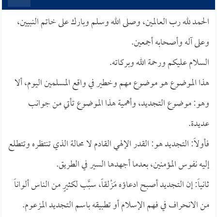
الحمد لله رب العالمين، وصلى الله وسلم وبارك على خاتم النبيين،
وعلى آله وأصحابه أجمعين.
السلام عليكم ورحمة الله وبركاته.
هذا الموضوع هو موضوع مهم وخطير في واقع المسلمين اليوم، ألا
وهو: موضوع التجديد، وأهمية هذا الموضوع تأتي من جوانب
عديدة.
فأولاً: التجديد هو: القدر الإلهي القادم لا محالة الذي تنتظره وتتطلع
إليه نفوس المؤمنين، بعدما أجهدها السير في الطريق.
ثانياً: إن التجديد أصبح ادعاؤه مَزْلقاً، سبَّب لكثيرٍ من الناس ألواناً
من الانحراف في فهم الإسلام أو تطبيقه باسم التجديد المزعوم.