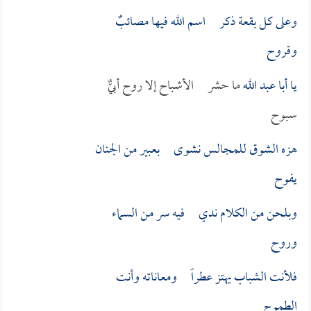
وعلى كل بقعة ذكر اسم الله فيها مصائبٌ
وقروح
يا
أبا عبد الله
ما حشر الأشباح إلا روح أبيٌّ
سبوح
هزه الشوق للمجالس نشوى بعبير من الجنان
يفوح
وبلحن من الكلام ندي فيه سر من السماء
وروح
فلأنت الشباب يهتز عطراً ومعاناته وأنت
الطموح