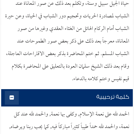
حياة الجيل سبيل وسنة، وتكلم بعد ذلك عن صور المعاناة عند
الشباب لمصادرة الحريات وتحجيم دور الشباب في الحياة، وعن حيرة
الشباب أمام الركام الهائل من الغثاء العقدي وغيرها من صور
المعاناة، معرجاً بعد ذلك على ذكر بعض صور الطموحات عند
الشباب المسلم. ثم ختم المحاضرة بذكر بعض الاقتراحات العاجلة،
وقام بعد ذلك الشيخ سلمان العودة بالتعليق على المحاضرة بكلام
قيم نفيس وختم كلامه بالدعاء.
كلمة ترحيبية
الحمد لله على نعمة الإسلام, وكفى بها نعمة, والحمد لله عند كل
نعمة، والحمد لله حمداً طيباً كثيراً مباركاً فيه, كما يحب ربنا ويرضاه,