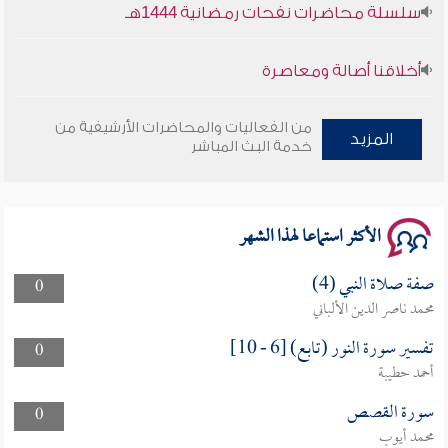
أخلاقنا أصالة ومعاصرة
وأمنهم من خوف 9
من الفعاليات والمحاضرات الأرشيفية من
المزيد
خدمة البث المباشر
سلسلة محاضرات نفحات رمضانية 1444هـ
الأكثر استماعا لهذا الشهر
صفة صلاة النبي (4)
0
محمد ناصر الدين الألباني
تفسير سورة النور (تابع) [6 - 10]
0
أحمد حطيبة
سورة القصص
0
محمد أيوب