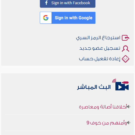
استرجاع الرمز السري
تسجيل عضو جديد
إعادة تفعيل حساب
البث المباشر
أخلاقنا أصالة ومعاصرة
وأمنهم من خوف 9
سلسلة محاضرات نفحات رمضانية 1444هـ