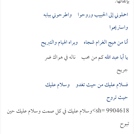
بإلقائها:
احملوني إلى الحبيب وروحوا واطرحوني ببابه
واستريحوا
أنا من هيج الغرام شجاه وبراه الهيام والتبريح
يا
أبا عبد الله
كم من محب ناله في هواك ضر
جريح
فسلام عليك من حيث تغدو وسلام عليك
حيث تروح
sh= 9904618>وسلام عليك في كل صمت وسلام عليك حين
تبوح