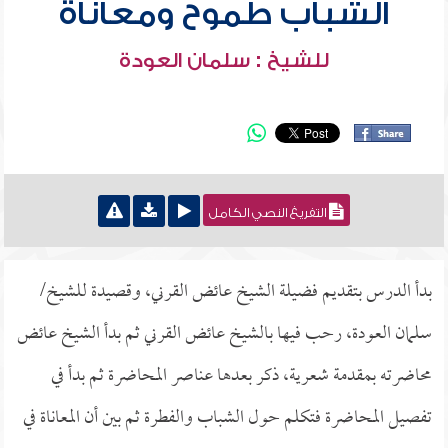
الشباب طموح ومعاناة
للشيخ : سلمان العودة
التفريغ النصي الكامل
بدأ الدرس بتقديم فضيلة الشيخ عائض القرني، وقصيدة للشيخ/
سلمان العودة، رحب فيها بالشيخ عائض القرني ثم بدأ الشيخ عائض
محاضرته بمقدمة شعرية، ذكر بعدها عناصر المحاضرة ثم بدأ في
تفصيل المحاضرة فتكلم حول الشباب والفطرة ثم بين أن المعاناة في