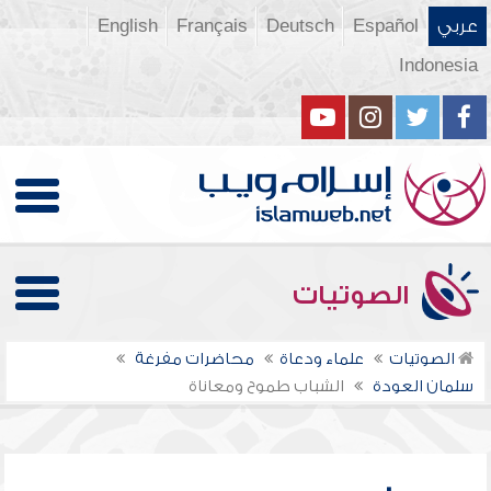
عربي
Español
Deutsch
Français
English
Indonesia
الصوتيات
الصوتيات
علماء ودعاة
محاضرات مفرغة
سلمان العودة
الشباب طموح ومعاناة