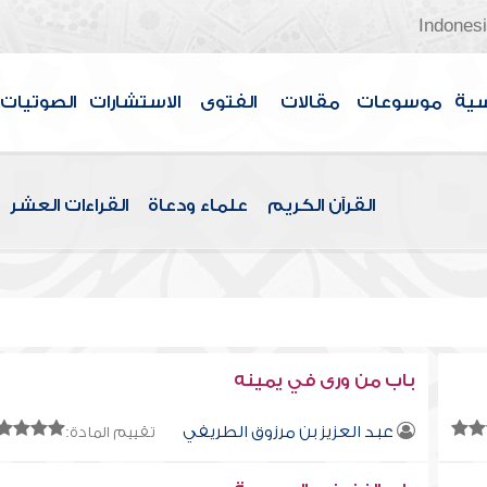
Indones
سية
موسوعات
مقالات
الفتوى
الاستشارات
الصوتيات
القرآن الكريم
علماء ودعاة
القراءات العشر
باب من ورى في يمينه
عبد العزيز بن مرزوق الطريفي
تقييم المادة: