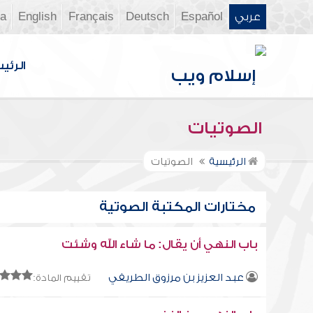
عربي
Español
Deutsch
Français
English
ia
الرئي
الصوتيات
الرئيسية
الصوتيات
مختارات المكتبة الصوتية
باب النهي أن يقال: ما شاء الله وشئت
عبد العزيز بن مرزوق الطريفي
تقييم المادة: