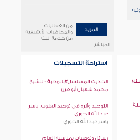
تية
من الفعاليات
المزيد
والمحاضرات الأرشيفية
من خدمة البث
المباشر
استراحة التسجيلات
سنة
الحديث المسلسل#بالمحبة - للشيخ
محمد شعبان أبو قرن
سنة
التوحيد وأثره في توحيد القلوب. ياسر
عبد الله الحوري
ياسر عبد الله الحوري
رسائل وتوصيات بمناسبة العام