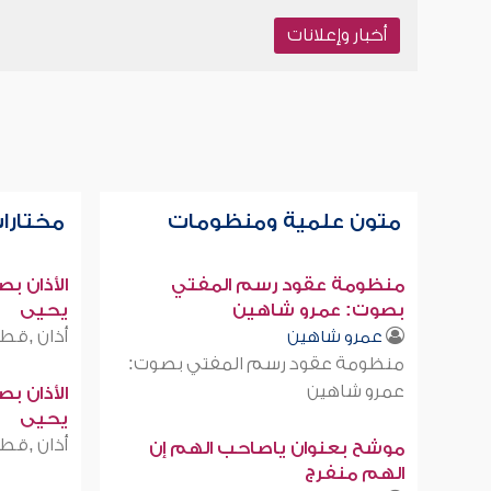
أخبار وإعلانات
متون علمية ومنظومات
مختارات
منظومة عقود رسم المفتي
الأذان ب
بصوت: عمرو شاهين
يحيى
أذان ,قطر
عمرو شاهين
منظومة عقود رسم المفتي بصوت:
عمرو شاهين
الأذان ب
يحيى
أذان ,قطر
موشح بعنوان ياصاحب الهم إن
الهم منفرج