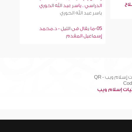
لاح
الدراسي . ياسر عبد الله الحوري
ياسر عبد الله الحوري
05-ما يقال فى الليل - د.محمد
إسماعيل المقدم
ات إسلام ويب