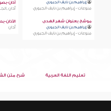
إبراهيم بن نايف الجبوري
أذان-بصوت
منوعات - إبراهيم بن نايف الجبوري
أذان ,الجز
موشح بعنوان شهر الهدى
الأذان-ب
إبراهيم بن نايف الجبوري
أذان
منوعات - إبراهيم بن نايف الجبوري
تعليم اللغة العربية
شرح متن الش