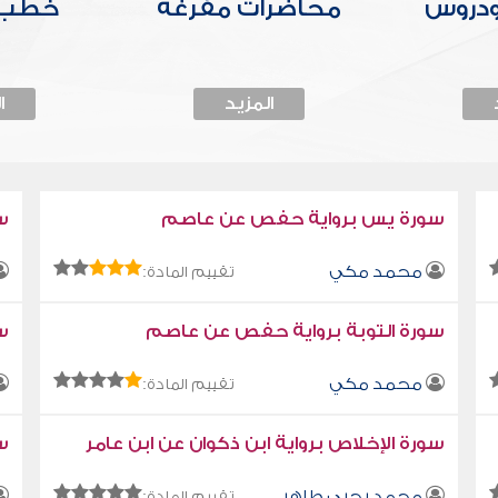
ودروس
محاضرات مفرغة
خطب 
المزيد
ا
سورة يس برواية حفص عن عاصم
س
محمد مكي
تقييم المادة:
سورة التوبة برواية حفص عن عاصم
سو
محمد مكي
تقييم المادة:
سورة الإخلاص برواية ابن ذكوان عن ابن عامر
سو
محمد يحيى طاهر
تقييم المادة: