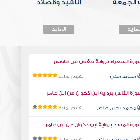
الجمعة
أناشيد وقصائد
لمزيد
المزيد
ورة الشعراء برواية حفص عن عاصم
محمد مكي
تقييم المادة:
رة النّاس برواية ابن ذكوان عن ابن عامر
محمد يحيى طاهر
تقييم المادة:
رة المسد برواية ابن ذكوان عن ابن عامر
محمد يحيى طاهر
تقييم المادة: