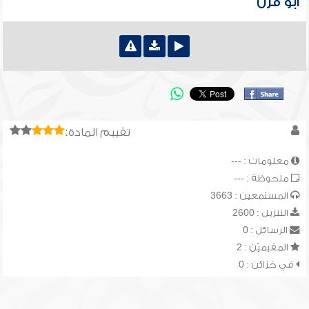
أبو قرن
تقييم المادة:
معلومات : ---
ملحوظة : ---
المستمعين : 3663
التنزيل : 2600
الرسائل : 0
المقيميّن : 2
في خزائن : 0