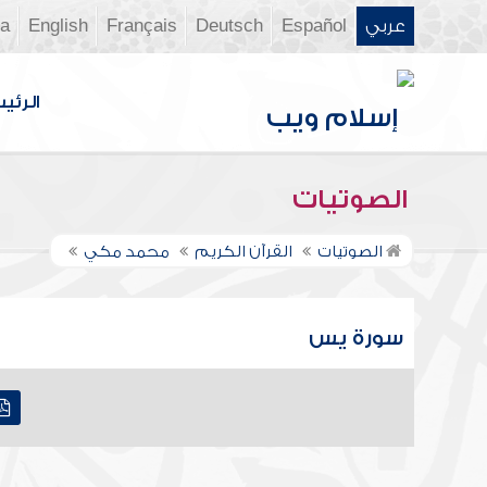
عربي
Español
Deutsch
Français
English
ia
الرئي
الصوتيات
الصوتيات
القرآن الكريم
محمد مكي
سورة يس