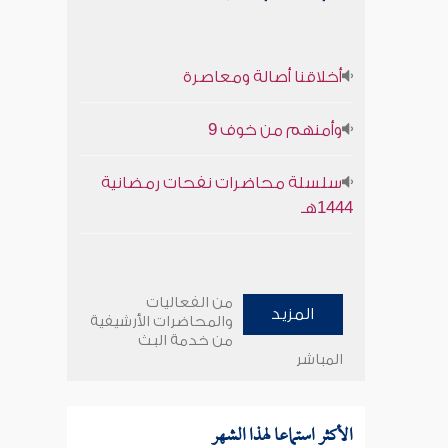
أخلاقنا أصالة ومعاصرة
وأمنهم من خوف 9
سلسلة محاضرات نفحات رمضانية
1444هـ
من الفعاليات
المزيد
والمحاضرات الأرشيفية
من خدمة البث
المباشر
الأكثر استماعا لهذا الشهر