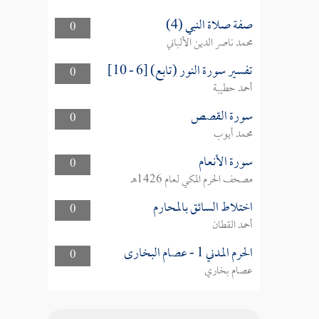
صفة صلاة النبي (4)
0
محمد ناصر الدين الألباني
تفسير سورة النور (تابع) [6 - 10]
0
أحمد حطيبة
سورة القصص
0
محمد أيوب
سورة الأنعام
0
مصحف الحرم المكي لعام 1426هـ
اختلاط السائق بالمحارم
0
أحمد القطان
الحرم المدني 1 - عصام البخارى
0
عصام بخاري