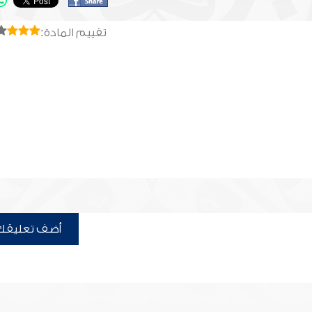
تقييم المادة:
أضف تعليقك