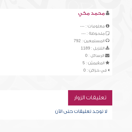
محمد مكي
معلومات : ---
ملحوظة : ---
المستمعين : 792
التنزيل : 1189
الرسائل : 0
المقيميّن : 5
في خزائن : 0
تعليقات الزوار
لا توجد تعليقات حتى الآن