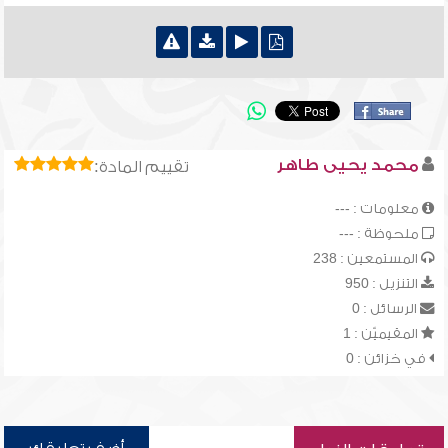
محمد يحيى طاهر
تقييم المادة:
معلومات : ---
ملحوظة : ---
المستمعين : 238
التنزيل : 950
الرسائل : 0
المقيميّن : 1
في خزائن : 0