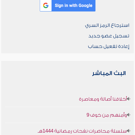
استرجاع الرمز السري
تسجيل عضو جديد
إعادة تفعيل حساب
البث المباشر
أخلاقنا أصالة ومعاصرة
وأمنهم من خوف 9
سلسلة محاضرات نفحات رمضانية 1444هـ